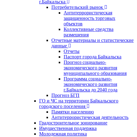
г.Байкальска
Потребительский рынок
Антитеррористическая
защищенность торговых
объектов
Коллективные средства
размещения
Отчетные материалы и статистические
данные
Отчеты
Паспорт города Байкальска
Прогноз социально-
экономического развития
муниципального образования
Программа социально-
экономического развития
г.Байкальска до 2040 года
Прогноз БГП
ГО и ЧС на территории Байкальского
городского поселения
Памятки населению
Антитеррористическая деятельность
Градостроительное зонирование
Имущественная поддержка
Молодежная политика