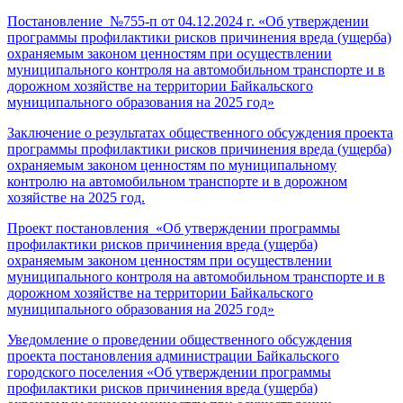
Постановление №755-п от 04.12.2024 г. «Об утверждении
программы профилактики рисков причинения вреда (ущерба)
охраняемым законом ценностям при осуществлении
муниципального контроля на автомобильном транспорте и в
дорожном хозяйстве на территории Байкальского
муниципального образования на 2025 год»
Заключение о результатах общественного обсуждения проекта
программы профилактики рисков причинения вреда (ущерба)
охраняемым законом ценностям по муниципальному
контролю на автомобильном транспорте и в дорожном
хозяйстве на 2025 год.
Проект постановления «Об утверждении программы
профилактики рисков причинения вреда (ущерба)
охраняемым законом ценностям при осуществлении
муниципального контроля на автомобильном транспорте и в
дорожном хозяйстве на территории Байкальского
муниципального образования на 2025 год»
Уведомление о проведении общественного обсуждения
проекта постановления администрации Байкальского
городского поселения «Об утверждении программы
профилактики рисков причинения вреда (ущерба)