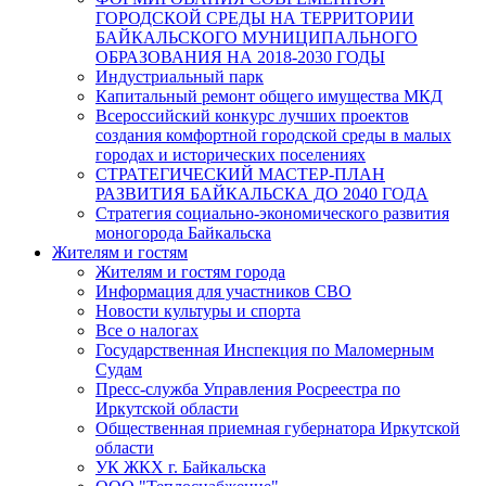
ГОРОДСКОЙ СРЕДЫ НА ТЕРРИТОРИИ
БАЙКАЛЬСКОГО МУНИЦИПАЛЬНОГО
ОБРАЗОВАНИЯ НА 2018-2030 ГОДЫ
Индустриальный парк
Капитальный ремонт общего имущества МКД
Всероссийский конкурс лучших проектов
создания комфортной городской среды в малых
городах и исторических поселениях
СТРАТЕГИЧЕСКИЙ МАСТЕР-ПЛАН
РАЗВИТИЯ БАЙКАЛЬСКА ДО 2040 ГОДА
Стратегия социально-экономического развития
моногорода Байкальска
Жителям и гостям
Жителям и гостям города
Информация для участников СВО
Новости культуры и спорта
Все о налогах
Государственная Инспекция по Маломерным
Судам
Пресс-служба Управления Росреестра по
Иркутской области
Общественная приемная губернатора Иркутской
области
УК ЖКХ г. Байкальска