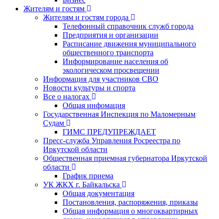
Жителям и гостям
Жителям и гостям города
Телефонный справочник служб города
Предприятия и организации
Расписание движения муниципального
общественного транспорта
Информирование населения об
экологическом просвещении
Информация для участников СВО
Новости культуры и спорта
Все о налогах
Общая инфомация
Государственная Инспекция по Маломерным
Судам
ГИМС ПРЕДУПРЕЖДАЕТ
Пресс-служба Управления Росреестра по
Иркутской области
Общественная приемная губернатора Иркутской
области
График приема
УК ЖКХ г. Байкальска
Общая документация
Постановления, распоряжения, приказы
Общая информация о многоквартирных