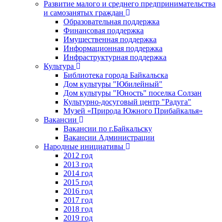
Развитие малого и среднего предпринимательства
и самозанятых граждан
Образовательная поддержка
Финансовая поддержка
Имущественная поддержка
Информационная поддержка
Инфраструктурная поддержка
Культура
Библиотека города Байкальска
Дом культуры "Юбилейный"
Дом культуры "Юность" поселка Солзан
Культурно-досуговый центр "Радуга"
Музей «Природа Южного Прибайкалья»
Вакансии
Вакансии по г.Байкальску
Вакансии Администрации
Народные инициативы
2012 год
2013 год
2014 год
2015 год
2016 год
2017 год
2018 год
2019 год