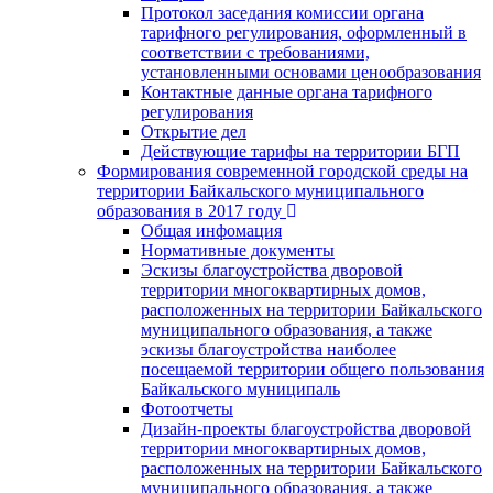
Протокол заседания комиссии органа
тарифного регулирования, оформленный в
соответствии с требованиями,
установленными основами ценообразования
Контактные данные органа тарифного
регулирования
Открытие дел
Действующие тарифы на территории БГП
Формирования современной городской среды на
территории Байкальского муниципального
образования в 2017 году
Общая инфомация
Нормативные документы
Эскизы благоустройства дворовой
территории многоквартирных домов,
расположенных на территории Байкальского
муниципального образования, а также
эскизы благоустройства наиболее
посещаемой территории общего пользования
Байкальского муниципаль
Фотоотчеты
Дизайн-проекты благоустройства дворовой
территории многоквартирных домов,
расположенных на территории Байкальского
муниципального образования, а также