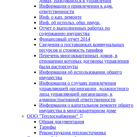
домах, находящихся в управлении
Информация о привлечении к адм.
ответственности
Инф. о кап. ремонте
Инф. об использ. общ. имущ.
Отчет о выполненных работах по
содержанию имущества
Финансовый отчет 2014
Сведения о поставщиках коммунальных
ресурсов и стоимость тарифов
Перечень многоквартирных домов, в
отношении которых договоры управления
были расторгнуты
Информация об использовании общего
имущества
Информация о случаях привлечения
управляющей организации, должностного
лица управляющей организации, к
административной ответственности
Информация о капитальном ремонте общего
имущества в многоквартирном доме
ООО "Теплоснабжение"
Общая документация
Тарифы
Реконструкция теплоисточника