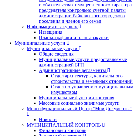
и обязательствах имущественного характера
председателя контрольно-счетной палаты
администрации байкальского городского
поселения и членов его семьи
Информация о закупках
Извещения
Планы-графики и планы закупки
Муниципальные услуги
Муниципальные услуги
Общие сведения
Муниципальные услуги предоставляемые
администрацией БГП
Административные регламенты
Отдел архитектуры, капитального
строительства и земельных отношений
Отдел по управлению муниципальным
имуществом
Муниципальные функции контроля
Массовые социально значимые услуги
Многофункциональный Центр "Мои Документы"
Новости
МУНИЦИПАЛЬНЫЙ КОНТРОЛЬ
Финансовый контроль
Земельный контроль