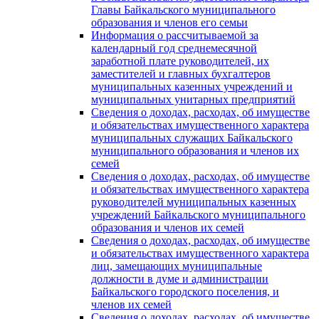
Главы Байкальского муниципального
образования и членов его семьи
Информация о рассчитываемой за
календарный год среднемесячной
заработной плате руководителей, их
заместителей и главных бухгалтеров
муниципальных казенных учреждений и
муниципальных унитарных предприятий
Сведения о доходах, расходах, об имуществе
и обязательствах имущественного характера
муниципальных служащих Байкальского
муниципального образования и членов их
семей
Сведения о доходах, расходах, об имуществе
и обязательствах имущественного характера
руководителей муниципальных казенных
учреждений Байкальского муниципального
образования и членов их семей
Сведения о доходах, расходах, об имуществе
и обязательствах имущественного характера
лиц, замещающих муниципальные
должности в думе и администрации
Байкальского городского поселения, и
членов их семей
Сведения о доходах, расходах, об имуществе