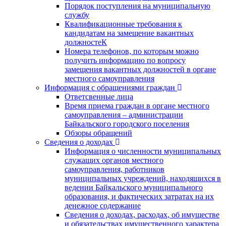
Порядок поступления на муниципальную
службу
Квалификационные требования к
кандидатам на замещение вакантных
должностеК
Номера телефонов, по которым можно
получить информацию по вопросу
замещения вакантных должностей в органе
местного самоуправления
Информация с обращениями граждан
Ответсвенные лица
Время приема граждан в органе местного
самоуправления – администрации
Байкальского городского поселения
Обзоры обращений
Сведения о доходах
Информация о численности муниципальных
служащих органов местного
самоуправления, работников
муниципальных учреждений, находящихся в
ведении Байкальского муниципального
образования, и фактических затратах на их
денежное содержание
Сведения о доходах, расходах, об имуществе
и обязательствах имущественного характера