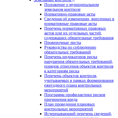
Положение о муниципальном
земельном контроле
Нормативно-правовые акты
Сведения об изменениях, внесенных в
нормативные правовые акты
Перечень нормативных правовых
актов или их отдельных частей,
содержащих обязательные требования
Проверочные листы
Руководства по соблюдению
обязательных требований
Перечень индикаторов риска
нарушения обязательных требований,
порядок отнесения объектов контроля
к категориям риска
Перечень объектов контроля,
учитываемых в рамках формирования
ежегодного плана контрольных
мероприятий
Программа профилактики рисков
причинения вреда
План проведения плановых
контрольных мероприятий
Исчерпывающий перечень сведений,