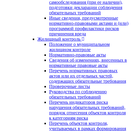
самообследования (при ее наличии),
подготовки декларации соблюдения
обязательных требований
Иные сведения, предусмотренные
нормативно-правовыми актами и (или)
программой профилактики рисков
причинения вреда
Жилищный контроль
Положение о муниципальном
жилищном контроле
Нормативно-правовые акты
Сведения об изменениях, внесенных в
нормативные правовые акты
Перечень нормативных правовых
актов или их отдельных частей,
содержащих обязательные требования
Проверочные листы
Руководства по соблюдению
обязательных требований
Перечень индикаторов риска
нарушения обязательных требований,
порядок отнесения объектов контроля
к категориям риска
Перечень объектов контроля,
учитываемых в рамках формирования