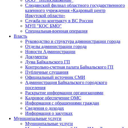
ООО "Теплоснабжение"
Слюдянский филиал областного государственного
казенного учреждения «Кадровый центр
Иркутской области»
Служба по контракту в ВС России
МУП "КОС БМО"
Специальная-военная операция
Власть
Руководство и структура администрации города
Отделы администрации города
Новости Администрации
Документы
Дума Байкальского ГП
Контрольно-счетная палата Байкальского ГП
Публичные слушания
Официальный источник СМИ
Администрация Байкальского городского
поселения
Раскрытие информации организациями
Кадровое обеспечение ОМС
Информация с обращениями граждан
Сведения о доходах
Информация о закупках
Муниципальные услуги
Муниципальные услуги