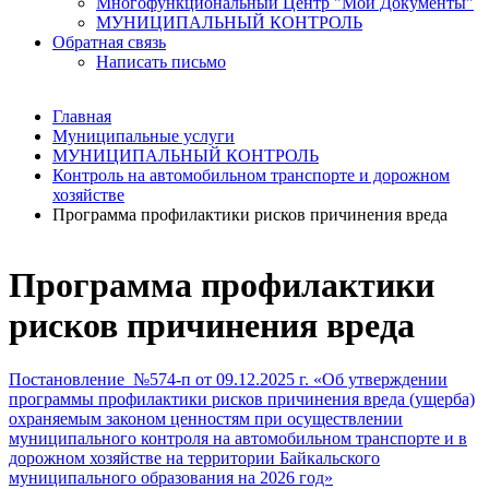
Многофункциональный Центр "Мои Документы"
МУНИЦИПАЛЬНЫЙ КОНТРОЛЬ
Обратная связь
Написать письмо
Главная
Муниципальные услуги
МУНИЦИПАЛЬНЫЙ КОНТРОЛЬ
Контроль на автомобильном транспорте и дорожном
хозяйстве
Программа профилактики рисков причинения вреда
Программа профилактики
рисков причинения вреда
Постановление №574-п от 09.12.2025 г. «Об утверждении
программы профилактики рисков причинения вреда (ущерба)
охраняемым законом ценностям при осуществлении
муниципального контроля на автомобильном транспорте и в
дорожном хозяйстве на территории Байкальского
муниципального образования на 2026 год»