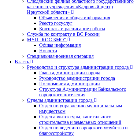
Слюдянский филиал областного государственного
казенного учреждения «Кадровый центр
Иркутской области»
Объявления и общая информация
Реестр госуслуг
Контакты и расписание работы
Служба по контракту в ВС России
МУП "КОС БМО"
Общая информация
Новости
Специальная-военная операция
Власть
Руководство и структура администрации города
Глава администрации города
Руководство администрации города
Полномочия администрации
Структура Администрации Байкальского
городского поселения
Отделы администрации города
Отдел по управлению муниципальным
имуществом
Отдел архитектуры, капитального
строительства и земельных отношений
Отдел по ведению городского хозяйства и
благоустройству