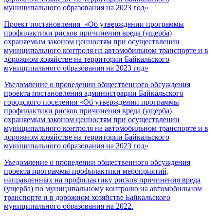
муниципального образования на 2023 год»
Проект постановления «Об утверждении программы
профилактики рисков причинения вреда (ущерба)
охраняемым законом ценностям при осуществлении
муниципального контроля на автомобильном транспорте и в
дорожном хозяйстве на территории Байкальского
муниципального образования на 2023 год»
Уведомление о проведении общественного обсуждения
проекта постановления администрации Байкальского
городского поселения «Об утверждении программы
профилактики рисков причинения вреда (ущерба)
охраняемым законом ценностям при осуществлении
муниципального контроля на автомобильном транспорте и в
дорожном хозяйстве на территории Байкальского
муниципального образования на 2023 год»
Уведомление о проведении общественного обсуждения
проекта программы профилактики мероприятий,
направленных на профилактику рисков причинения вреда
(ущерба) по муниципальному контролю на автомобильном
транспорте и в дорожном хозяйстве Байкальского
муниципального образования на 2022.