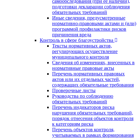
самообследования (при ее наличии),
подготовки декларации соблюдения
обязательных требований
Иные сведения, предусмотренные
нормативно-правовыми актами и (или)
программой профилактики рисков
причинения вреда
Контроль в сфере благоустройства
Тексты нормативных актов,
регулирующих осуществление
муниципального контроля
Сведения об изменениях, внесенных в
нормативные правовые акты
Перечень нормативных правовых
актов или их отдельных частей,
содержащих обязательные требования
Проверочные листы
Руководства по соблюдению
обязательных требований
Перечень индикаторов риска
нарушения обязательных требований,
порядок отнесения объектов контроля
к категориям риска
Перечень объектов контроля,
учитываемых в рамках формирования