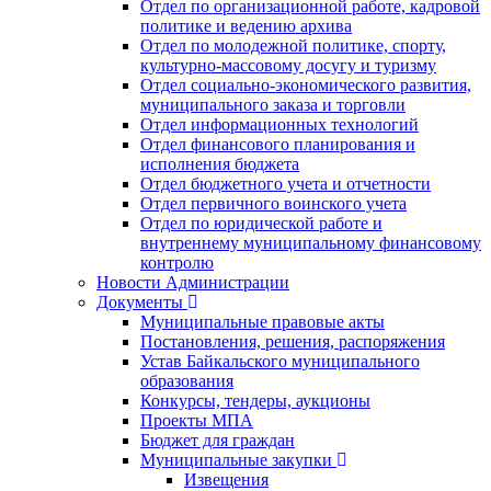
Отдел по организационной работе, кадровой
политике и ведению архива
Отдел по молодежной политике, спорту,
культурно-массовому досугу и туризму
Отдел социально-экономического развития,
муниципального заказа и торговли
Отдел информационных технологий
Отдел финансового планирования и
исполнения бюджета
Отдел бюджетного учета и отчетности
Отдел первичного воинского учета
Отдел по юридической работе и
внутреннему муниципальному финансовому
контролю
Новости Администрации
Документы
Муниципальные правовые акты
Постановления, решения, распоряжения
Устав Байкальского муниципального
образования
Конкурсы, тендеры, аукционы
Проекты МПА
Бюджет для граждан
Муниципальные закупки
Извещения