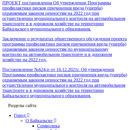
ПРОЕКТ постановления Об утверждении Программы
профилактики рисков причинения вреда (ущерба)
охраняемым законом ценностям на 2022 год при
осуществлении муниципального контроля на автомобильном
транспорте и в дорожном хозяйстве на территории
Байкальского муниципального образования.
Заключение о результатах общественного обсуждения проекта
программы профилактики рисков причинения вреда (ущерба)
охраняемым законом ценностям по муниципальному
контролю на автомобильном транспорте и в дорожном
хозяйстве на 2022 год.
Постановление №624-п от 16.12.2021г. Об утверждении
Программы профилактики рисков причинения вреда (ущерба)
охраняемым законом ценностям на 2022 год при
осуществлении муниципального контроля на автомобильном
транспорте и в дорожном хозяйстве на территории
Байкальского муниципального образования.
Разделы сайта
Город
О Байкальске
Символика