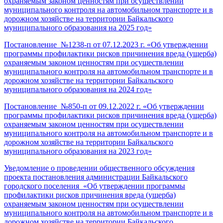
охраняемым законом ценностям при осуществлении
муниципального контроля на автомобильном транспорте и в
дорожном хозяйстве на территории Байкальского
муниципального образования на 2025 год»
Постановление №1238-п от 07.12.2023 г. «Об утверждении
программы профилактики рисков причинения вреда (ущерба)
охраняемым законом ценностям при осуществлении
муниципального контроля на автомобильном транспорте и в
дорожном хозяйстве на территории Байкальского
муниципального образования на 2024 год»
Постановление №850-п от 09.12.2022 г. «Об утверждении
программы профилактики рисков причинения вреда (ущерба)
охраняемым законом ценностям при осуществлении
муниципального контроля на автомобильном транспорте и в
дорожном хозяйстве на территории Байкальского
муниципального образования на 2023 год»
Уведомление о проведении общественного обсуждения
проекта постановления администрации Байкальского
городского поселения «Об утверждении программы
профилактики рисков причинения вреда (ущерба)
охраняемым законом ценностям при осуществлении
муниципального контроля на автомобильном транспорте и в
дорожном хозяйстве на территории Байкальского