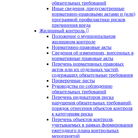
обязательных требований
Иные сведения, предусмотренные
нормативно-правовыми актами и (или)
программой профилактики рисков
причинения вреда
Жилищный контроль
Положение о муниципальном
жилищном контроле
Нормативно-правовые акты
Сведения об изменениях, внесенных в
нормативные правовые акты
Перечень нормативных правовых
актов или их отдельных частей,
содержащих обязательные требования
Проверочные листы
Руководства по соблюдению
обязательных требований
Перечень индикаторов риска
нарушения обязательных требований,
порядок отнесения объектов контроля
к категориям риска
Перечень объектов контроля,
учитываемых в рамках формирования
ежегодного плана контрольных
мероприятий