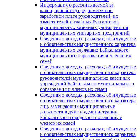
Информация о рассчитываемой за
календарный год среднемесячной
заработной плате руководителей, их
заместителей и главных бухгалтеров
муниципальных казенных учреждений и
муниципальных унитарных предприятий
Сведения о доходах, расходах, об имуществе
и обязательствах имущественного характера
муниципальных служащих Байкальского
муниципального образования и членов их
семей
Сведения о доходах, расходах, об имуществе
и обязательствах имущественного характера
руководителей муниципальных казенных
учреждений Байкальского муниципального
образования и членов их семей
Сведения о доходах, расходах, об имуществе
и обязательствах имущественного характера
лиц, замещающих муниципальные
должности в думе и администрации
Байкальского городского поселения, и
членов их семей
Сведения о доходах, расходах, об имуществе
и обязательствах имущественного характера
председателя контрольно-счетной палаты