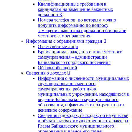
Квалификационные требования к
кандидатам на замещение вакантных
должностеК
Номера телефонов, по которым можно
получить информацию по вопросу
замещения вакантных должностей в органе
местного самоуправления
Информация с обращениями граждан
Ответсвенные лица
Время приема граждан в органе местного
самоуправления – администрации
Байкальского городского поселения
Обзоры обращений
Сведения о доходах
Информация о численности муниципальных
служащих органов местного
самоуправления, работников
муниципальных учреждений, находящихся в
ведении Байкальского муниципального
образования, и фактических затратах на их
денежное содержание
Сведения о доходах, расходах, об имуществе
и обязательствах имущественного характера
Главы Байкальского муниципального
образования и членов его семьи