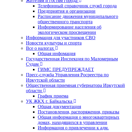
Жителям и гостям города
Телефонный справочник служб города
Предприятия и организации
Расписание движения муниципального
общественного транспорта
Информирование населения об
экологическом просвещении
Информация для участников СВО
Новости культуры и спорта
Все о налогах
Общая инфомация
Государственная Инспекция по Маломерным
Судам
ГИМС ПРЕДУПРЕЖДАЕТ
Пресс-служба Управления Росреестра по
Иркутской области
Общественная приемная губернатора Иркутской
области
График приема
УК ЖКХ г. Байкальска
Общая документация
Постановления, распоряжения, приказы
Общая информация о многоквартирных
домах, находящихся в управлении
Информация о привлечении к адм.