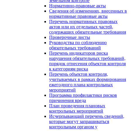
земельном контроле
Нормативно-правовые акты
Сведения об изменениях, внесенных в
нормативные правовые акты
Перечень нормативных правовых
актов или их отдельных частей,
содержащих обязательные требования
Проверочные листы
Руководства по соблюдению
обязательных требований
Перечень индикаторов риска
нарушения обязательных требований,
порядок отнесения объектов контроля
к категориям риска
Перечень объектов контроля,
учитываемых в рамках формирования
ежегодного плана контрольных
мероприятий
Программа профилактики рисков
причинения вреда
План проведения плановых
контрольных мероприятий
Исчерпывающий перечень сведений,
которые могут запрашиваться
контрольным органом у