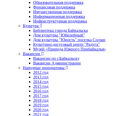
Образовательная поддержка
Финансовая поддержка
Имущественная поддержка
Информационная поддержка
Инфраструктурная поддержка
Культура
Библиотека города Байкальска
Дом культуры "Юбилейный"
Дом культуры "Юность" поселка Солзан
Культурно-досуговый центр "Радуга"
Музей «Природа Южного Прибайкалья»
Вакансии
Вакансии по г.Байкальску
Вакансии Администрации
Народные инициативы
2012 год
2013 год
2014 год
2015 год
2016 год
2017 год
2018 год
2019 год
2020 год
2021 год