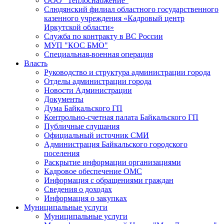
ООО "Теплоснабжение"
Слюдянский филиал областного государственного
казенного учреждения «Кадровый центр
Иркутской области»
Служба по контракту в ВС России
МУП "КОС БМО"
Специальная-военная операция
Власть
Руководство и структура администрации города
Отделы администрации города
Новости Администрации
Документы
Дума Байкальского ГП
Контрольно-счетная палата Байкальского ГП
Публичные слушания
Официальный источник СМИ
Администрация Байкальского городского
поселения
Раскрытие информации организациями
Кадровое обеспечение ОМС
Информация с обращениями граждан
Сведения о доходах
Информация о закупках
Муниципальные услуги
Муниципальные услуги