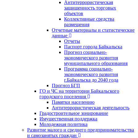
Антитеррористическая
защищенность торговых
объектов
Коллективные средства
размещения
Отчетные материалы и статистические
данные
Отчеты
Паспорт города Байкальска
Прогноз социально-
экономического развития
муниципального образования
Программа социально-
экономического развития
г.Байкальска до 2040 года
Прогноз БГП
ГО и ЧС на территории Байкальского
городского поселения
Памятки населению
Антитеррористическая деятельность
Градостроительное зонирование
Имущественная поддержка
Молодежная политика
Развитие малого и среднего предпринимательства
и самозанятых граждан