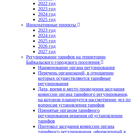
2022 год
2023 год
2024 год
2025 год
Инициативные проекты
2023 год
2024 год
2025 год
2026 год
2027 год
Регулирование тарифов на территории
Байкальского городского поселения
Наименование органа регулирования
Перечень организаций, в отношении
которых осуществляются тарифные
регулирования
Дата, время и место проведения заседания
комиссии органа тарифного регулирования,
на котором планируется рассмотрение дел по
вопросам установления тарифов
Принятые органом тарифного
регулирования решения об установлении
тарифов
Протокол заседания комиссии органа
тарифного регулирования, оформленный в