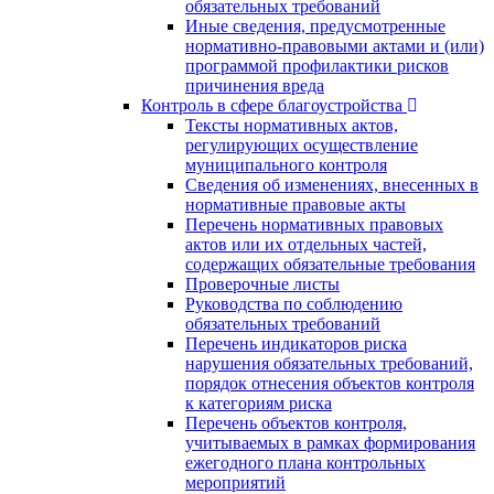
обязательных требований
Иные сведения, предусмотренные
нормативно-правовыми актами и (или)
программой профилактики рисков
причинения вреда
Контроль в сфере благоустройства
Тексты нормативных актов,
регулирующих осуществление
муниципального контроля
Сведения об изменениях, внесенных в
нормативные правовые акты
Перечень нормативных правовых
актов или их отдельных частей,
содержащих обязательные требования
Проверочные листы
Руководства по соблюдению
обязательных требований
Перечень индикаторов риска
нарушения обязательных требований,
порядок отнесения объектов контроля
к категориям риска
Перечень объектов контроля,
учитываемых в рамках формирования
ежегодного плана контрольных
мероприятий