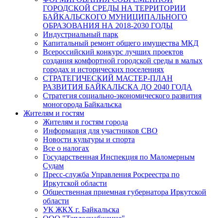
ГОРОДСКОЙ СРЕДЫ НА ТЕРРИТОРИИ
БАЙКАЛЬСКОГО МУНИЦИПАЛЬНОГО
ОБРАЗОВАНИЯ НА 2018-2030 ГОДЫ
Индустриальный парк
Капитальный ремонт общего имущества МКД
Всероссийский конкурс лучших проектов
создания комфортной городской среды в малых
городах и исторических поселениях
СТРАТЕГИЧЕСКИЙ МАСТЕР-ПЛАН
РАЗВИТИЯ БАЙКАЛЬСКА ДО 2040 ГОДА
Стратегия социально-экономического развития
моногорода Байкальска
Жителям и гостям
Жителям и гостям города
Информация для участников СВО
Новости культуры и спорта
Все о налогах
Государственная Инспекция по Маломерным
Судам
Пресс-служба Управления Росреестра по
Иркутской области
Общественная приемная губернатора Иркутской
области
УК ЖКХ г. Байкальска