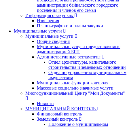
администрации байкальского городского
поселения и членов его семьи
Информация о закупках
Извещения
Планы-графики и планы закупки
Муниципальные услуги
Муниципальные услуги
Общие сведения
Муниципальные услуги предоставляемые
администрацией БГП
Административные регламенты
Отдел архитектуры, капитального
строительства и земельных отношений
Отдел по управлению муниципальным
имуществом
Муниципальные функции контроля
Массовые социально значимые услуги
Многофункциональный Центр "Мои Документы"
Новости
МУНИЦИПАЛЬНЫЙ КОНТРОЛЬ
Финансовый контроль
Земельный контроль
Положение о муниципальном