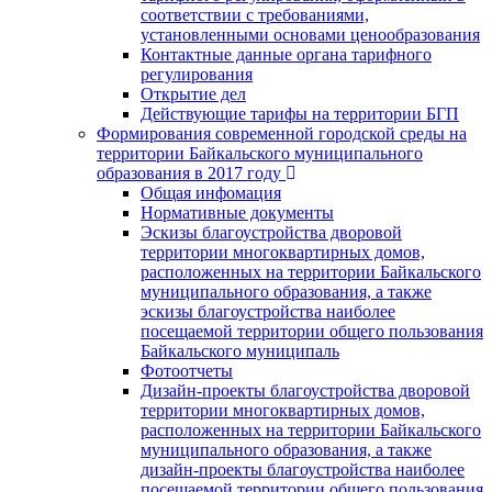
соответствии с требованиями,
установленными основами ценообразования
Контактные данные органа тарифного
регулирования
Открытие дел
Действующие тарифы на территории БГП
Формирования современной городской среды на
территории Байкальского муниципального
образования в 2017 году
Общая инфомация
Нормативные документы
Эскизы благоустройства дворовой
территории многоквартирных домов,
расположенных на территории Байкальского
муниципального образования, а также
эскизы благоустройства наиболее
посещаемой территории общего пользования
Байкальского муниципаль
Фотоотчеты
Дизайн-проекты благоустройства дворовой
территории многоквартирных домов,
расположенных на территории Байкальского
муниципального образования, а также
дизайн-проекты благоустройства наиболее
посещаемой территории общего пользования