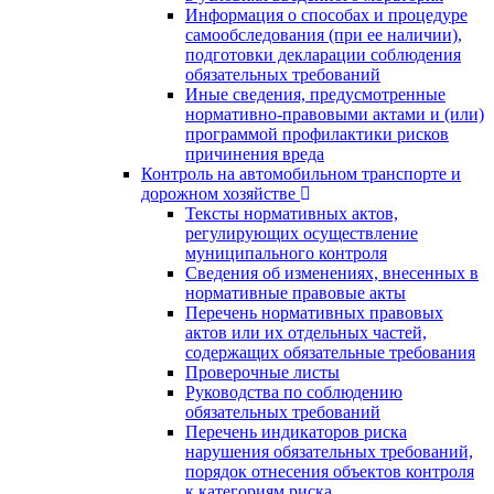
Информация о способах и процедуре
самообследования (при ее наличии),
подготовки декларации соблюдения
обязательных требований
Иные сведения, предусмотренные
нормативно-правовыми актами и (или)
программой профилактики рисков
причинения вреда
Контроль на автомобильном транспорте и
дорожном хозяйстве
Тексты нормативных актов,
регулирующих осуществление
муниципального контроля
Сведения об изменениях, внесенных в
нормативные правовые акты
Перечень нормативных правовых
актов или их отдельных частей,
содержащих обязательные требования
Проверочные листы
Руководства по соблюдению
обязательных требований
Перечень индикаторов риска
нарушения обязательных требований,
порядок отнесения объектов контроля
к категориям риска