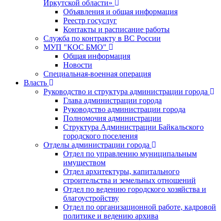
Иркутской области»
Объявления и общая информация
Реестр госуслуг
Контакты и расписание работы
Служба по контракту в ВС России
МУП "КОС БМО"
Общая информация
Новости
Специальная-военная операция
Власть
Руководство и структура администрации города
Глава администрации города
Руководство администрации города
Полномочия администрации
Структура Администрации Байкальского
городского поселения
Отделы администрации города
Отдел по управлению муниципальным
имуществом
Отдел архитектуры, капитального
строительства и земельных отношений
Отдел по ведению городского хозяйства и
благоустройству
Отдел по организационной работе, кадровой
политике и ведению архива