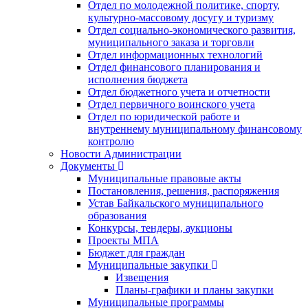
Отдел по молодежной политике, спорту,
культурно-массовому досугу и туризму
Отдел социально-экономического развития,
муниципального заказа и торговли
Отдел информационных технологий
Отдел финансового планирования и
исполнения бюджета
Отдел бюджетного учета и отчетности
Отдел первичного воинского учета
Отдел по юридической работе и
внутреннему муниципальному финансовому
контролю
Новости Администрации
Документы
Муниципальные правовые акты
Постановления, решения, распоряжения
Устав Байкальского муниципального
образования
Конкурсы, тендеры, аукционы
Проекты МПА
Бюджет для граждан
Муниципальные закупки
Извещения
Планы-графики и планы закупки
Муниципальные программы