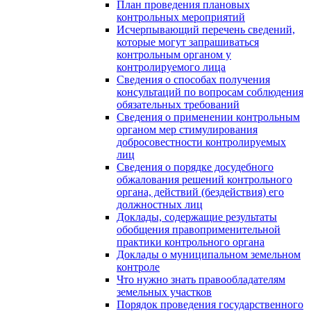
План проведения плановых
контрольных мероприятий
Исчерпывающий перечень сведений,
которые могут запрашиваться
контрольным органом у
контролируемого лица
Сведения о способах получения
консультаций по вопросам соблюдения
обязательных требований
Сведения о применении контрольным
органом мер стимулирования
добросовестности контролируемых
лиц
Сведения о порядке досудебного
обжалования решений контрольного
органа, действий (бездействия) его
должностных лиц
Доклады, содержащие результаты
обобщения правоприменительной
практики контрольного органа
Доклады о муниципальном земельном
контроле
Что нужно знать правообладателям
земельных участков
Порядок проведения государственного