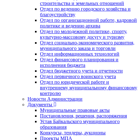
строительства и земельных отношений
Отдел по ведению городского хозяйства и
благоустройству
Отдел по организационной работе, кадровой
политике и ведению архива
Отдел по молодежной политике, спорту,
культурно-массовому досугу и туризму
Отдел социально-экономического развития,
муниципального заказа и торговли
Отдел информационных технологий
Отдел финансового планирования и
исполнения бюджета
Отдел бюджетного учета и отчетности
Отдел первичного воинского учета
Отдел по юридической работе и
внутреннему муниципальному финансовому
контролю
Новости Администрации
Документы
Муниципальные правовые акты
Постановления, решения, распоряжения
Устав Байкальского муниципального
образования
Конкурсы, тендеры, аукционы
Проекты МПА