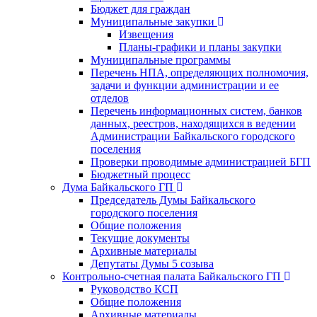
Бюджет для граждан
Муниципальные закупки
Извещения
Планы-графики и планы закупки
Муниципальные программы
Перечень НПА, определяющих полномочия,
задачи и функции администрации и ее
отделов
Перечень информационных систем, банков
данных, реестров, находящихся в ведении
Администрации Байкальского городского
поселения
Проверки проводимые администрацией БГП
Бюджетный процесс
Дума Байкальского ГП
Председатель Думы Байкальского
городского поселения
Общие положения
Текущие документы
Архивные материалы
Депутаты Думы 5 созыва
Контрольно-счетная палата Байкальского ГП
Руководство КСП
Общие положения
Архивные материалы