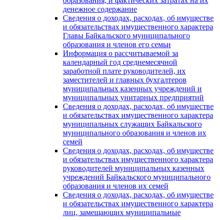
образования, и фактических затратах на их
денежное содержание
Сведения о доходах, расходах, об имуществе
и обязательствах имущественного характера
Главы Байкальского муниципального
образования и членов его семьи
Информация о рассчитываемой за
календарный год среднемесячной
заработной плате руководителей, их
заместителей и главных бухгалтеров
муниципальных казенных учреждений и
муниципальных унитарных предприятий
Сведения о доходах, расходах, об имуществе
и обязательствах имущественного характера
муниципальных служащих Байкальского
муниципального образования и членов их
семей
Сведения о доходах, расходах, об имуществе
и обязательствах имущественного характера
руководителей муниципальных казенных
учреждений Байкальского муниципального
образования и членов их семей
Сведения о доходах, расходах, об имуществе
и обязательствах имущественного характера
лиц, замещающих муниципальные