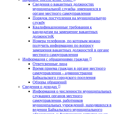
Сведения о вакантных должностях
муниципальной службы, имеющихся в
органе местного самоуправления
Порядок поступления на муниципальную
службу
Квалификационные требования к
кандидатам на замещение вакантных
должностеК
Номера телефонов, по которым можно
получить информацию по вопросу
замещения вакантных должностей в органе
местного самоуправления
Информация с обращениями граждан
Ответсвенные лица
Время приема граждан в органе местного
самоуправления – администрации
Байкальского городского поселения
Обзоры обращений
Сведения о доходах
Информация о численности муниципальных
служащих органов местного
самоуправления, работников
муниципальных учреждений, находящихся в
ведении Байкальского муниципального