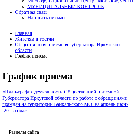
Многофункциональный Центр "Мои Документы"
МУНИЦИПАЛЬНЫЙ КОНТРОЛЬ
Обратная связь
Написать письмо
Главная
Жителям и гостям
Общественная приемная губернатора Иркутской
области
График приема
График приема
«План-график деятельности Общественной приемной
Губернатора Иркутской области по работе с обращениями
граждан на территории Байкальского МО на апрель-июнь
2015 года
»
Разделы сайта