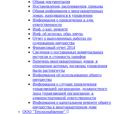
Общая документация
Постановления, распоряжения, приказы
Общая информация о многоквартирных
домах, находящихся в управлении
Информация о привлечении к адм.
ответственности
Инф. о кап. ремонте
Инф. об использ. общ. имущ.
Отчет о выполненных работах по
содержанию имущества
Финансовый отчет 2014
Сведения о поставщиках коммунальных
ресурсов и стоимость тарифов
Перечень многоквартирных домов, в
отношении которых договоры управления
были расторгнуты
Информация об использовании общего
имущества
Информация о случаях привлечения
управляющей организации, должностного
лица управляющей организации, к
административной ответственности
Информация о капитальном ремонте общего
имущества в многоквартирном доме
ООО "Теплоснабжение"