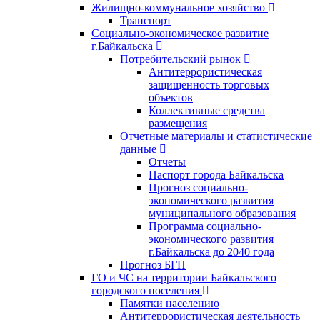
Жилищно-коммунальное хозяйство
Транспорт
Социально-экономическое развитие
г.Байкальска
Потребительский рынок
Антитеррористическая
защищенность торговых
объектов
Коллективные средства
размещения
Отчетные материалы и статистические
данные
Отчеты
Паспорт города Байкальска
Прогноз социально-
экономического развития
муниципального образования
Программа социально-
экономического развития
г.Байкальска до 2040 года
Прогноз БГП
ГО и ЧС на территории Байкальского
городского поселения
Памятки населению
Антитеррористическая деятельность