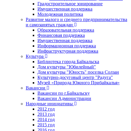
Градостроительное зонирование
Имущественная поддержка
Молодежная политика
Развитие малого и среднего предпринимательства
и самозанятых граждан
Образовательная поддержка
Финансовая поддержка
Имущественная поддержка
Информационная поддержка
Инфраструктурная поддержка
Культура
Библиотека города Байкальска
Дом культуры "Юбилейный"
Дом культуры "Юность" поселка Солзан
Культурно-досуговый центр "Радуга"
Музей «Природа Южного Прибайкалья»
Вакансии
Вакансии по г.Байкальску
Вакансии Администрации
Народные инициативы
2012 год
2013 год
2014 год
2015 год
2016 год