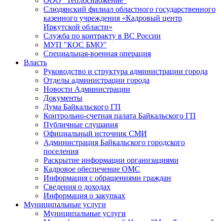
ООО "Теплоснабжение"
Слюдянский филиал областного государственного
казенного учреждения «Кадровый центр
Иркутской области»
Служба по контракту в ВС России
МУП "КОС БМО"
Специальная-военная операция
Власть
Руководство и структура администрации города
Отделы администрации города
Новости Администрации
Документы
Дума Байкальского ГП
Контрольно-счетная палата Байкальского ГП
Публичные слушания
Официальный источник СМИ
Администрация Байкальского городского
поселения
Раскрытие информации организациями
Кадровое обеспечение ОМС
Информация с обращениями граждан
Сведения о доходах
Информация о закупках
Муниципальные услуги
Муниципальные услуги