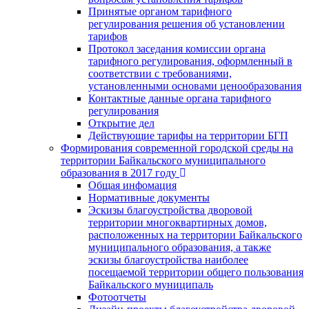
Принятые органом тарифного
регулирования решения об установлении
тарифов
Протокол заседания комиссии органа
тарифного регулирования, оформленный в
соответствии с требованиями,
установленными основами ценообразования
Контактные данные органа тарифного
регулирования
Открытие дел
Действующие тарифы на территории БГП
Формирования современной городской среды на
территории Байкальского муниципального
образования в 2017 году
Общая инфомация
Нормативные документы
Эскизы благоустройства дворовой
территории многоквартирных домов,
расположенных на территории Байкальского
муниципального образования, а также
эскизы благоустройства наиболее
посещаемой территории общего пользования
Байкальского муниципаль
Фотоотчеты