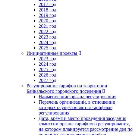
2017 год
2018 год
2019 год
2020 год
2021 год
2022 год
2023 год
2024 год
2025 год
Инициативные проекты
2023 год
2024 год
2025 год
2026 год
2027 год
Регулирование тарифов на территории
Байкальского городского поселения
Наименование органа регулирования
Перечень организаций, в отношении
которых осуществляются тарифные
регулирования
Дата, время и место проведения заседания
комиссии органа тарифного регулирования,
на котором планируется рассмотрение дел по
вопросам установления тарифов