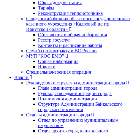
Общая документация
Тарифы
Реконструкция теплоисточника
Слюдянский филиал областного государственного
казенного учреждения «Кадровый центр
Иркутской области»
Объявления и общая информация
Реестр госуслуг
Контакты и расписание работы
Служба по контракту в ВС России
МУП "КОС БМО"
Общая информация
Новости
Специальная-военная операция
Власть
Руководство и структура администрации города
Глава администрации города
Руководство администрации города
Полномочия администрации
Структура Администрации Байкальского
городского поселения
Отделы администрации города
Отдел по управлению муниципальным
имуществом
Отдел архитектуры, капитального