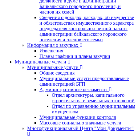
должности в думе и администрации
Байкальского городского поселения, и
членов их семей
Сведения о доходах, расходах, об имуществе
и обязательствах имущественного характера
председателя контрольно-счетной палаты
администрации байкальского городского
поселения и членов его семьи
Информация о закупках
Извещения
Планы-графики и планы закупки
Муниципальные услуги
Муниципальные услуги
Общие сведения
Муниципальные услуги предоставляемые
администрацией БГП
Административные регламенты
Отдел архитектуры, капитального
строительства и земельных отношений
Отдел по управлению муниципальным
имуществом
Муниципальные функции контроля
Массовые социально значимые услуги
Многофункциональный Центр "Мои Документы"