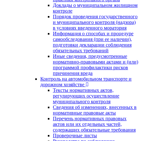
Доклады о муниципальном жилищном
контроле
Порядок проведения государственного
и муниципального контроля (надзора)
в условиях введенного моратория
Информация о способах и процедуре
самообследования (при ее наличии),
подготовки декларации соблюдения
обязательных требований
Иные сведения, предусмотренные
нормативно-правовыми актами и (или)
программой профилактики рисков
причинения вреда
Контроль на автомобильном транспорте и
дорожном хозяйстве
Тексты нормативных актов,
регулирующих осуществление
муниципального контроля
Сведения об изменениях, внесенных в
нормативные правовые акты
Перечень нормативных правовых
актов или их отдельных частей,
содержащих обязательные требования
Проверочные листы