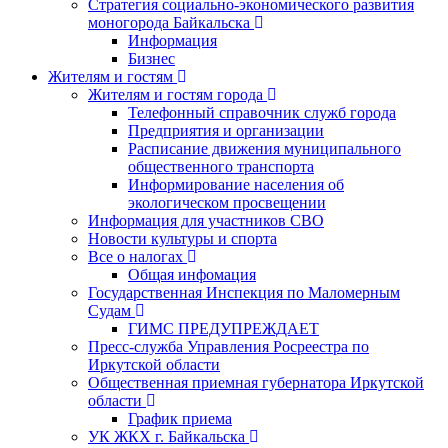
Стратегия социально-экономического развития
моногорода Байкальска
Информация
Бизнес
Жителям и гостям
Жителям и гостям города
Телефонный справочник служб города
Предприятия и организации
Расписание движения муниципального
общественного транспорта
Информирование населения об
экологическом просвещении
Информация для участников СВО
Новости культуры и спорта
Все о налогах
Общая инфомация
Государственная Инспекция по Маломерным
Судам
ГИМС ПРЕДУПРЕЖДАЕТ
Пресс-служба Управления Росреестра по
Иркутской области
Общественная приемная губернатора Иркутской
области
График приема
УК ЖКХ г. Байкальска