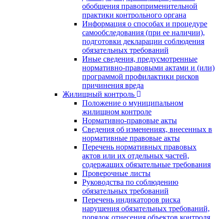
обобщения правоприменительной
практики контрольного органа
Информация о способах и процедуре
самообследования (при ее наличии),
подготовки декларации соблюдения
обязательных требований
Иные сведения, предусмотренные
нормативно-правовыми актами и (или)
программой профилактики рисков
причинения вреда
Жилищный контроль
Положение о муниципальном
жилищном контроле
Нормативно-правовые акты
Сведения об изменениях, внесенных в
нормативные правовые акты
Перечень нормативных правовых
актов или их отдельных частей,
содержащих обязательные требования
Проверочные листы
Руководства по соблюдению
обязательных требований
Перечень индикаторов риска
нарушения обязательных требований,
порядок отнесения объектов контроля