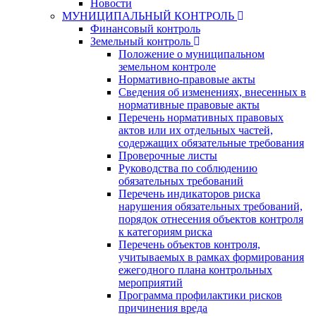
Новости
МУНИЦИПАЛЬНЫЙ КОНТРОЛЬ
Финансовый контроль
Земельный контроль
Положение о муниципальном
земельном контроле
Нормативно-правовые акты
Сведения об изменениях, внесенных в
нормативные правовые акты
Перечень нормативных правовых
актов или их отдельных частей,
содержащих обязательные требования
Проверочные листы
Руководства по соблюдению
обязательных требований
Перечень индикаторов риска
нарушения обязательных требований,
порядок отнесения объектов контроля
к категориям риска
Перечень объектов контроля,
учитываемых в рамках формирования
ежегодного плана контрольных
мероприятий
Программа профилактики рисков
причинения вреда