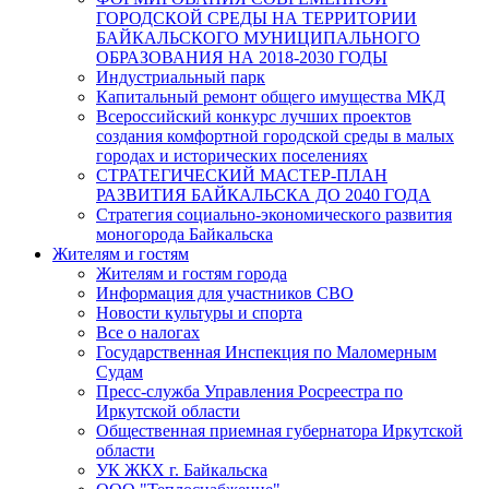
ГОРОДСКОЙ СРЕДЫ НА ТЕРРИТОРИИ
БАЙКАЛЬСКОГО МУНИЦИПАЛЬНОГО
ОБРАЗОВАНИЯ НА 2018-2030 ГОДЫ
Индустриальный парк
Капитальный ремонт общего имущества МКД
Всероссийский конкурс лучших проектов
создания комфортной городской среды в малых
городах и исторических поселениях
СТРАТЕГИЧЕСКИЙ МАСТЕР-ПЛАН
РАЗВИТИЯ БАЙКАЛЬСКА ДО 2040 ГОДА
Стратегия социально-экономического развития
моногорода Байкальска
Жителям и гостям
Жителям и гостям города
Информация для участников СВО
Новости культуры и спорта
Все о налогах
Государственная Инспекция по Маломерным
Судам
Пресс-служба Управления Росреестра по
Иркутской области
Общественная приемная губернатора Иркутской
области
УК ЖКХ г. Байкальска