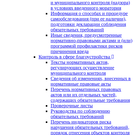
и муниципального контроля (надзора)
в условиях введенного моратория
Информация о способах и процедуре
самообследования (при ее наличии),
подготовки декларации соблюдения
обязательных требований
Иные сведения, предусмотренные
нормативно-правовыми актами и (или)
программой профилактики рисков
причинения вреда
Контроль в сфере благоустройства
Тексты нормативных актов,
регулирующих осуществление
муниципального контроля
Сведения об изменениях, внесенных в
нормативные правовые акты
Перечень нормативных правовых
актов или их отдельных частей,
содержащих обязательные требования
Проверочные листы
Руководства по соблюдению
обязательных требований
Перечень индикаторов риска
нарушения обязательных требований,
порядок отнесения объектов контроля