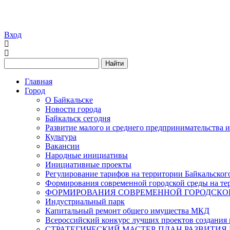
Вход
Найти
Главная
Город
О Байкальске
Новости города
Байкальск сегодня
Развитие малого и среднего предпринимательства 
Культура
Вакансии
Народные инициативы
Инициативные проекты
Регулирование тарифов на территории Байкальског
Формирования современной городской среды на тер
ФОРМИРОВАНИЯ СОВРЕМЕННОЙ ГОРОДСКОЙ 
Индустриальный парк
Капитальный ремонт общего имущества МКД
Всероссийский конкурс лучших проектов создания 
СТРАТЕГИЧЕСКИЙ МАСТЕР-ПЛАН РАЗВИТИЯ 