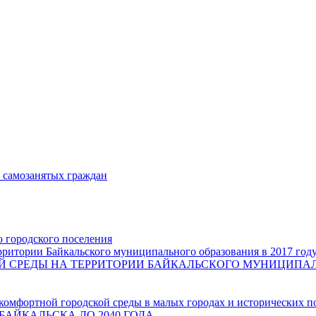
и самозанятых граждан
о городского поселения
ритории Байкальского муниципального образования в 2017 год
СРЕДЫ НА ТЕРРИТОРИИ БАЙКАЛЬСКОГО МУНИЦИПАЛЬН
комфортной городской среды в малых городах и исторических п
БАЙКАЛЬСКА ДО 2040 ГОДА