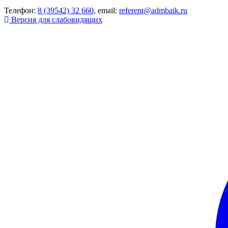
Телефон:
8 (39542) 32 660
, email:
referent@admbaik.ru
Версия для слабовидящих