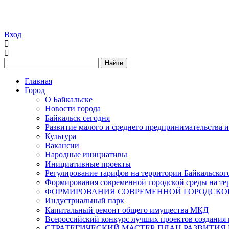
Вход
Найти
Главная
Город
О Байкальске
Новости города
Байкальск сегодня
Развитие малого и среднего предпринимательства 
Культура
Вакансии
Народные инициативы
Инициативные проекты
Регулирование тарифов на территории Байкальског
Формирования современной городской среды на тер
ФОРМИРОВАНИЯ СОВРЕМЕННОЙ ГОРОДСКОЙ 
Индустриальный парк
Капитальный ремонт общего имущества МКД
Всероссийский конкурс лучших проектов создания 
СТРАТЕГИЧЕСКИЙ МАСТЕР-ПЛАН РАЗВИТИЯ 