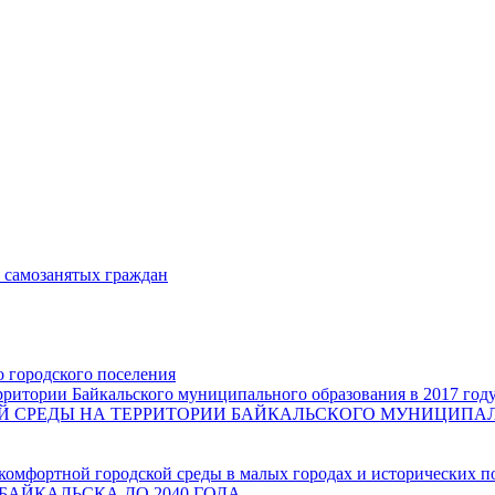
и самозанятых граждан
о городского поселения
ритории Байкальского муниципального образования в 2017 год
СРЕДЫ НА ТЕРРИТОРИИ БАЙКАЛЬСКОГО МУНИЦИПАЛЬН
комфортной городской среды в малых городах и исторических п
БАЙКАЛЬСКА ДО 2040 ГОДА