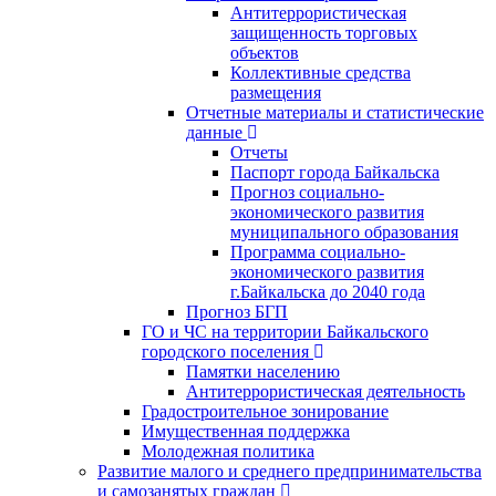
Антитеррористическая
защищенность торговых
объектов
Коллективные средства
размещения
Отчетные материалы и статистические
данные
Отчеты
Паспорт города Байкальска
Прогноз социально-
экономического развития
муниципального образования
Программа социально-
экономического развития
г.Байкальска до 2040 года
Прогноз БГП
ГО и ЧС на территории Байкальского
городского поселения
Памятки населению
Антитеррористическая деятельность
Градостроительное зонирование
Имущественная поддержка
Молодежная политика
Развитие малого и среднего предпринимательства
и самозанятых граждан