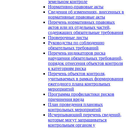
земельном контроле
Нормативно-правовые акты
Сведения об изменениях, внесенных в
нормативные правовые акты
Перечень нормативных правовых
актов или их отдельных частей,
содержащих обязательные требования
Проверочные листы
Руководства по соблюдению
обязательных требований
Перечень индикаторов риска
нарушения обязательных требований,
порядок отнесения объектов контроля
к категориям риска
Перечень объектов контроля,
учитываемых в рамках формирования
ежегодного плана контрольных
мероприятий
Программа профилактики рисков
причинения вреда
План проведения плановых
контрольных мероприятий
Исчерпывающий перечень сведений,
которые могут запрашиваться
контрольным органом у