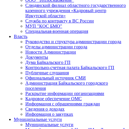
ООО "Теплоснабжение"
Слюдянский филиал областного государственного
казенного учреждения «Кадровый центр
Иркутской области»
Служба по контракту в ВС России
МУП "КОС БМО"
Специальная-военная операция
Власть
Руководство и структура администрации города
Отделы администрации города
Новости Администрации
Документы
Дума Байкальского ГП
Контрольно-счетная палата Байкальского ГП
Публичные слушания
Официальный источник СМИ
Администрация Байкальского городского
поселения
Раскрытие информации организациями
Кадровое обеспечение ОМС
Информация с обращениями граждан
Сведения о доходах
Информация о закупках
Муниципальные услуги
Муниципальные услуги