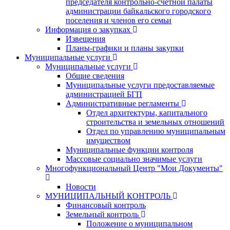
председателя контрольно-счетной палаты
администрации байкальского городского
поселения и членов его семьи
Информация о закупках
Извещения
Планы-графики и планы закупки
Муниципальные услуги
Муниципальные услуги
Общие сведения
Муниципальные услуги предоставляемые
администрацией БГП
Административные регламенты
Отдел архитектуры, капитального
строительства и земельных отношений
Отдел по управлению муниципальным
имуществом
Муниципальные функции контроля
Массовые социально значимые услуги
Многофункциональный Центр "Мои Документы"
Новости
МУНИЦИПАЛЬНЫЙ КОНТРОЛЬ
Финансовый контроль
Земельный контроль
Положение о муниципальном