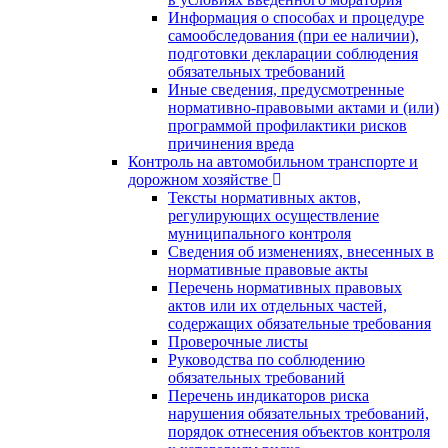
Информация о способах и процедуре
самообследования (при ее наличии),
подготовки декларации соблюдения
обязательных требований
Иные сведения, предусмотренные
нормативно-правовыми актами и (или)
программой профилактики рисков
причинения вреда
Контроль на автомобильном транспорте и
дорожном хозяйстве
Тексты нормативных актов,
регулирующих осуществление
муниципального контроля
Сведения об изменениях, внесенных в
нормативные правовые акты
Перечень нормативных правовых
актов или их отдельных частей,
содержащих обязательные требования
Проверочные листы
Руководства по соблюдению
обязательных требований
Перечень индикаторов риска
нарушения обязательных требований,
порядок отнесения объектов контроля