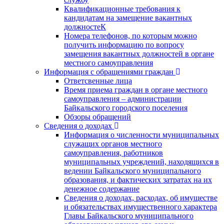
Квалификационные требования к
кандидатам на замещение вакантных
должностеК
Номера телефонов, по которым можно
получить информацию по вопросу
замещения вакантных должностей в органе
местного самоуправления
Информация с обращениями граждан
Ответсвенные лица
Время приема граждан в органе местного
самоуправления – администрации
Байкальского городского поселения
Обзоры обращений
Сведения о доходах
Информация о численности муниципальных
служащих органов местного
самоуправления, работников
муниципальных учреждений, находящихся в
ведении Байкальского муниципального
образования, и фактических затратах на их
денежное содержание
Сведения о доходах, расходах, об имуществе
и обязательствах имущественного характера
Главы Байкальского муниципального