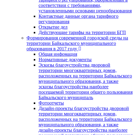
соответствии с требованиями,
установленными основами ценообразования
Контактные данные органа тарифного
регулирования
Открытие дел
Действующие тарифы на территории БГП
Формирования современной городской среды на
территории Байкальского муниципального
образования в 2017 году
Общая инфомация
Нормативные документы
Эскизы благоустройства дворовой
территории многоквартирных домов,
расположенных на территории Байкальского
муниципального образования, а также
эскизы благоустройства наиболее
посещаемой территории общего пользования
Байкальского муниципаль
Фотоотчеты
Дизайн-проекты благоустройства дворовой
территории многоквартирных домов,
расположенных на территории Байкальского
муниципального образования, а также
дизайн-проекты благоустройства наиболее