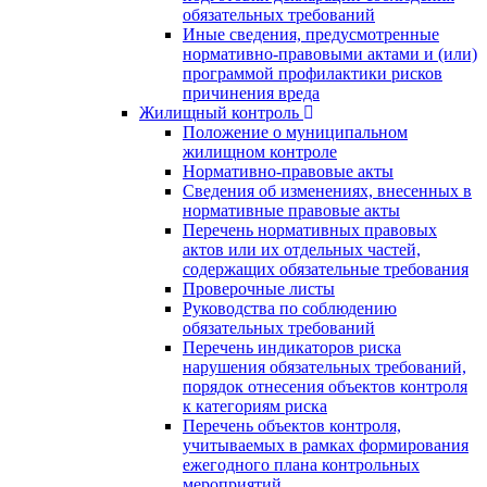
обязательных требований
Иные сведения, предусмотренные
нормативно-правовыми актами и (или)
программой профилактики рисков
причинения вреда
Жилищный контроль
Положение о муниципальном
жилищном контроле
Нормативно-правовые акты
Сведения об изменениях, внесенных в
нормативные правовые акты
Перечень нормативных правовых
актов или их отдельных частей,
содержащих обязательные требования
Проверочные листы
Руководства по соблюдению
обязательных требований
Перечень индикаторов риска
нарушения обязательных требований,
порядок отнесения объектов контроля
к категориям риска
Перечень объектов контроля,
учитываемых в рамках формирования
ежегодного плана контрольных
мероприятий