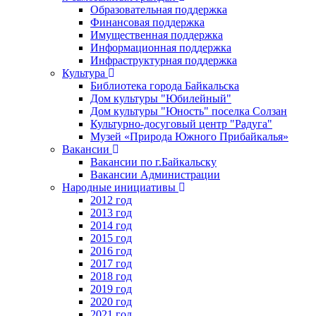
Образовательная поддержка
Финансовая поддержка
Имущественная поддержка
Информационная поддержка
Инфраструктурная поддержка
Культура
Библиотека города Байкальска
Дом культуры "Юбилейный"
Дом культуры "Юность" поселка Солзан
Культурно-досуговый центр "Радуга"
Музей «Природа Южного Прибайкалья»
Вакансии
Вакансии по г.Байкальску
Вакансии Администрации
Народные инициативы
2012 год
2013 год
2014 год
2015 год
2016 год
2017 год
2018 год
2019 год
2020 год
2021 год