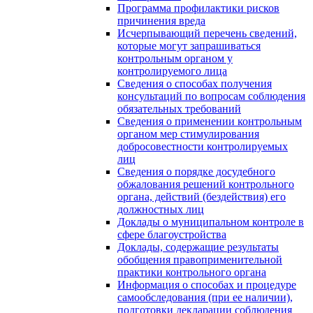
Программа профилактики рисков
причинения вреда
Исчерпывающий перечень сведений,
которые могут запрашиваться
контрольным органом у
контролируемого лица
Сведения о способах получения
консультаций по вопросам соблюдения
обязательных требований
Сведения о применении контрольным
органом мер стимулирования
добросовестности контролируемых
лиц
Сведения о порядке досудебного
обжалования решений контрольного
органа, действий (бездействия) его
должностных лиц
Доклады о муниципальном контроле в
сфере благоустройства
Доклады, содержащие результаты
обобщения правоприменительной
практики контрольного органа
Информация о способах и процедуре
самообследования (при ее наличии),
подготовки декларации соблюдения