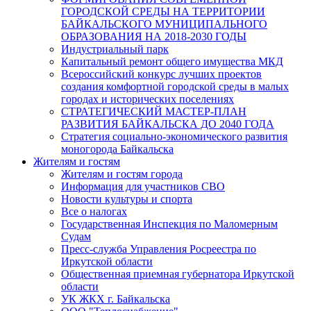
ГОРОДСКОЙ СРЕДЫ НА ТЕРРИТОРИИ
БАЙКАЛЬСКОГО МУНИЦИПАЛЬНОГО
ОБРАЗОВАНИЯ НА 2018-2030 ГОДЫ
Индустриальный парк
Капитальный ремонт общего имущества МКД
Всероссийский конкурс лучших проектов
создания комфортной городской среды в малых
городах и исторических поселениях
СТРАТЕГИЧЕСКИЙ МАСТЕР-ПЛАН
РАЗВИТИЯ БАЙКАЛЬСКА ДО 2040 ГОДА
Стратегия социально-экономического развития
моногорода Байкальска
Жителям и гостям
Жителям и гостям города
Информация для участников СВО
Новости культуры и спорта
Все о налогах
Государственная Инспекция по Маломерным
Судам
Пресс-служба Управления Росреестра по
Иркутской области
Общественная приемная губернатора Иркутской
области
УК ЖКХ г. Байкальска