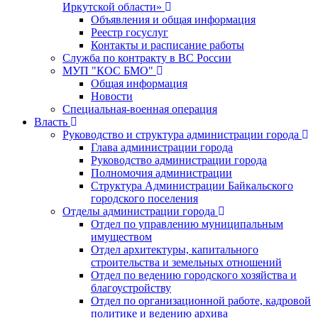
Иркутской области»
Объявления и общая информация
Реестр госуслуг
Контакты и расписание работы
Служба по контракту в ВС России
МУП "КОС БМО"
Общая информация
Новости
Специальная-военная операция
Власть
Руководство и структура администрации города
Глава администрации города
Руководство администрации города
Полномочия администрации
Структура Администрации Байкальского
городского поселения
Отделы администрации города
Отдел по управлению муниципальным
имуществом
Отдел архитектуры, капитального
строительства и земельных отношений
Отдел по ведению городского хозяйства и
благоустройству
Отдел по организационной работе, кадровой
политике и ведению архива