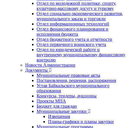
Отдел по молодежной политике, спорту,
культурно-массовому досугу и туризму
Отдел социально-экономического развития,
муниципального заказа и торговли
Отдел информационных технологий
Отдел финансового планирования и
исполнения бюджета
Отдел бюджетного учета и отчетности
Отдел первичного воинского учета
Отдел по юридической работе и
внутреннему муниципальному финансовому
контролю
Новости Администрации
Документы
Муниципальные правовые акты
Постановления, решения, распоряжения
Устав Байкальского муниципального
образования
Конкурсы, тендеры, аукционы
Проекты МПА
Бюджет для граждан
Муниципальные закупки
Извещения
Планы-графики и планы закупки
Муниципальные программы