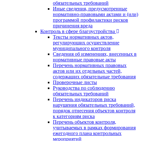
обязательных требований
Иные сведения, предусмотренные
нормативно-правовыми актами и (или)
программой профилактики рисков
причинения вреда
Контроль в сфере благоустройства
Тексты нормативных актов,
регулирующих осуществление
муниципального контроля
Сведения об изменениях, внесенных в
нормативные правовые акты
Перечень нормативных правовых
актов или их отдельных частей,
содержащих обязательные требования
Проверочные листы
Руководства по соблюдению
обязательных требований
Перечень индикаторов риска
нарушения обязательных требований,
порядок отнесения объектов контроля
к категориям риска
Перечень объектов контроля,
учитываемых в рамках формирования
ежегодного плана контрольных
мероприятий