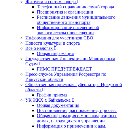
Жителям и гостям города
Телефонный справочник служб города
Предприятия и организации
Расписание движения муниципального
общественного транспорта
Информирование населения об
экологическом просвещении
Информация для участников СВО
Новости культуры и спорта
Все о налогах
Общая инфомация
Государственная Инспекция по Маломерным
Судам
ГИМС ПРЕДУПРЕЖДАЕТ
Пресс-служба Управления Росреестра по
Иркутской области
Общественная приемная губернатора Иркутской
области
График приема
УК ЖКХ г. Байкальска
Общая документация
Постановления, распоряжения, приказы
Общая информация о многоквартирных
домах, находящихся в управлении
Информация о привлечении к адм.