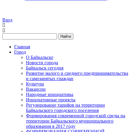
Вход
Найти
Главная
Город
О Байкальске
Новости города
Байкальск сегодня
Развитие малого и среднего предпринимательства
и самозанятых граждан
Культура
Вакансии
Народные инициативы
Инициативные проекты
Регулирование тарифов на территории
Байкальского городского поселения
Формирования современной городской среды на
территории Байкальского муниципального
образования в 2017 году
ФОРМИРОВАНИЯ СОВРЕМЕННОЙ