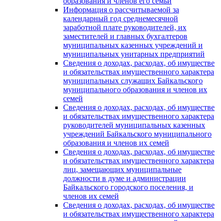
образования и членов его семьи
Информация о рассчитываемой за
календарный год среднемесячной
заработной плате руководителей, их
заместителей и главных бухгалтеров
муниципальных казенных учреждений и
муниципальных унитарных предприятий
Сведения о доходах, расходах, об имуществе
и обязательствах имущественного характера
муниципальных служащих Байкальского
муниципального образования и членов их
семей
Сведения о доходах, расходах, об имуществе
и обязательствах имущественного характера
руководителей муниципальных казенных
учреждений Байкальского муниципального
образования и членов их семей
Сведения о доходах, расходах, об имуществе
и обязательствах имущественного характера
лиц, замещающих муниципальные
должности в думе и администрации
Байкальского городского поселения, и
членов их семей
Сведения о доходах, расходах, об имуществе
и обязательствах имущественного характера