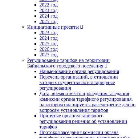
2022 год
2023 год
2024 год
2025 год
Инициативные проекты
2023 год
2024 год
2025 год
2026 год
2027 год
Регулирование тарифов на территории
Байкальского городского поселения
Наименование органа регулирования
Перечень организаций, в отношении
которых осуществляются тарифные
регулирования
Дата, время и место проведения заседания
комиссии органа тарифного регулирования,
на котором планируется рассмотрение дел по
вопросам установления тарифов
Принятые органом тарифного
регулирования решения об установлении
тарифов
Протокол заседания комиссии органа
тарифного регулирования, оформленный в