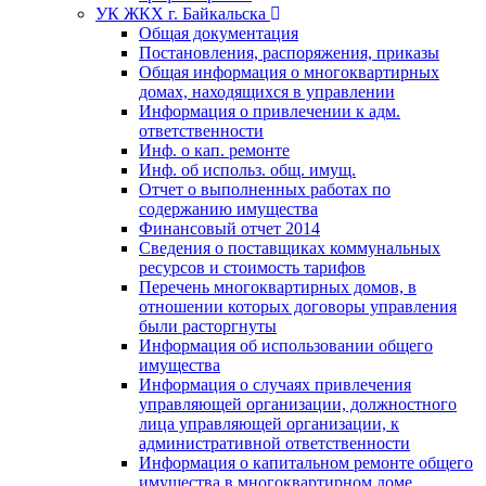
УК ЖКХ г. Байкальска
Общая документация
Постановления, распоряжения, приказы
Общая информация о многоквартирных
домах, находящихся в управлении
Информация о привлечении к адм.
ответственности
Инф. о кап. ремонте
Инф. об использ. общ. имущ.
Отчет о выполненных работах по
содержанию имущества
Финансовый отчет 2014
Сведения о поставщиках коммунальных
ресурсов и стоимость тарифов
Перечень многоквартирных домов, в
отношении которых договоры управления
были расторгнуты
Информация об использовании общего
имущества
Информация о случаях привлечения
управляющей организации, должностного
лица управляющей организации, к
административной ответственности
Информация о капитальном ремонте общего
имущества в многоквартирном доме