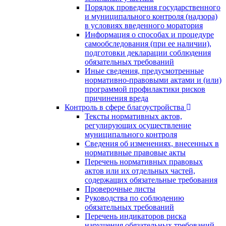
Порядок проведения государственного
и муниципального контроля (надзора)
в условиях введенного моратория
Информация о способах и процедуре
самообследования (при ее наличии),
подготовки декларации соблюдения
обязательных требований
Иные сведения, предусмотренные
нормативно-правовыми актами и (или)
программой профилактики рисков
причинения вреда
Контроль в сфере благоустройства
Тексты нормативных актов,
регулирующих осуществление
муниципального контроля
Сведения об изменениях, внесенных в
нормативные правовые акты
Перечень нормативных правовых
актов или их отдельных частей,
содержащих обязательные требования
Проверочные листы
Руководства по соблюдению
обязательных требований
Перечень индикаторов риска
нарушения обязательных требований,