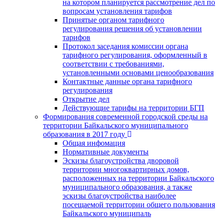
на котором планируется рассмотрение дел по
вопросам установления тарифов
Принятые органом тарифного
регулирования решения об установлении
тарифов
Протокол заседания комиссии органа
тарифного регулирования, оформленный в
соответствии с требованиями,
установленными основами ценообразования
Контактные данные органа тарифного
регулирования
Открытие дел
Действующие тарифы на территории БГП
Формирования современной городской среды на
территории Байкальского муниципального
образования в 2017 году
Общая инфомация
Нормативные документы
Эскизы благоустройства дворовой
территории многоквартирных домов,
расположенных на территории Байкальского
муниципального образования, а также
эскизы благоустройства наиболее
посещаемой территории общего пользования
Байкальского муниципаль