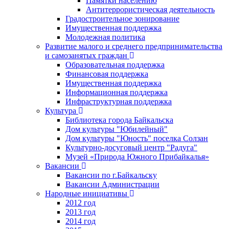
Памятки населению
Антитеррористическая деятельность
Градостроительное зонирование
Имущественная поддержка
Молодежная политика
Развитие малого и среднего предпринимательства
и самозанятых граждан
Образовательная поддержка
Финансовая поддержка
Имущественная поддержка
Информационная поддержка
Инфраструктурная поддержка
Культура
Библиотека города Байкальска
Дом культуры "Юбилейный"
Дом культуры "Юность" поселка Солзан
Культурно-досуговый центр "Радуга"
Музей «Природа Южного Прибайкалья»
Вакансии
Вакансии по г.Байкальску
Вакансии Администрации
Народные инициативы
2012 год
2013 год
2014 год