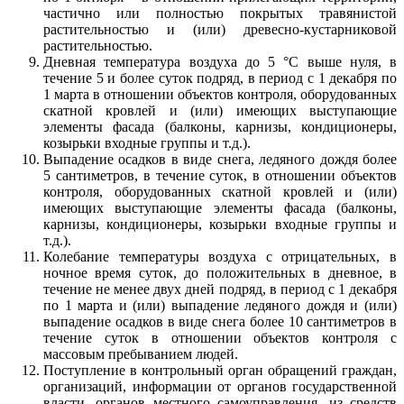
частично или полностью покрытых травянистой
растительностью и (или) древесно-кустарниковой
растительностью.
Дневная температура воздуха до 5 °C выше нуля, в
течение 5 и более суток подряд, в период с 1 декабря по
1 марта в отношении объектов контроля, оборудованных
скатной кровлей и (или) имеющих выступающие
элементы фасада (балконы, карнизы, кондиционеры,
козырьки входные группы и т.д.).
Выпадение осадков в виде снега, ледяного дождя более
5 сантиметров, в течение суток, в отношении объектов
контроля, оборудованных скатной кровлей и (или)
имеющих выступающие элементы фасада (балконы,
карнизы, кондиционеры, козырьки входные группы и
т.д.).
Колебание температуры воздуха с отрицательных, в
ночное время суток, до положительных в дневное, в
течение не менее двух дней подряд, в период с 1 декабря
по 1 марта и (или) выпадение ледяного дождя и (или)
выпадение осадков в виде снега более 10 сантиметров в
течение суток в отношении объектов контроля с
массовым пребыванием людей.
Поступление в контрольный орган обращений граждан,
организаций, информации от органов государственной
власти, органов местного самоуправления, из средств