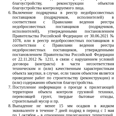
благоустройству, реконструкции объектов
благоустройства контролируемого лица.
Включение подрядчика в реестр недобросовестных
поставщиков (подрядчиков, исполнителей) в
соответствии с Правилами ведения реестра
недобросовестных поставщиков (подрядчиков,
исполнителей), утвержденными постановлением
Правительства Российской Федерации от 30.06.2021 №
1078, или в реестр недобросовестных поставщиков в
соответствии с Правилами ведения реестра
недобросовестных поставщиков, утвержденными
постановлением Правительства Российской Федерации
от 22.11.2012 № 1211, в связи с нарушением условий
договора (контракта) в части несоответствия
техническим и (или) качественным характеристикам
объекта закупки, в случае, если таким объектом является
проведение работ по строительству (реконструкции) и
(или) содержанию объектов благоустройства.
Поступление информации о проезде к прилегающей
территории объекта контроля грузовой техники,
перевозящей грунт, твердые бытовые отходы,
строительный мусор и пр.
Выпадение не менее 15 мм осадков в жидком
эквиваленте в течение 7 дней подряд в период с 1 мая
по 1 октября – в отношении прилегающих территорий,