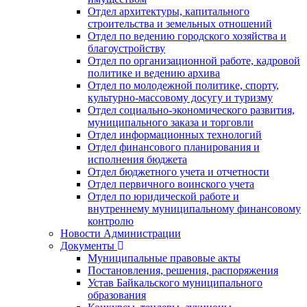
Отдел архитектуры, капитального
строительства и земельных отношений
Отдел по ведению городского хозяйства и
благоустройству
Отдел по организационной работе, кадровой
политике и ведению архива
Отдел по молодежной политике, спорту,
культурно-массовому досугу и туризму
Отдел социально-экономического развития,
муниципального заказа и торговли
Отдел информационных технологий
Отдел финансового планирования и
исполнения бюджета
Отдел бюджетного учета и отчетности
Отдел первичного воинского учета
Отдел по юридической работе и
внутреннему муниципальному финансовому
контролю
Новости Администрации
Документы
Муниципальные правовые акты
Постановления, решения, распоряжения
Устав Байкальского муниципального
образования