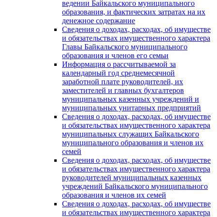
ведении Байкальского муниципального
образования, и фактических затратах на их
денежное содержание
Сведения о доходах, расходах, об имуществе
и обязательствах имущественного характера
Главы Байкальского муниципального
образования и членов его семьи
Информация о рассчитываемой за
календарный год среднемесячной
заработной плате руководителей, их
заместителей и главных бухгалтеров
муниципальных казенных учреждений и
муниципальных унитарных предприятий
Сведения о доходах, расходах, об имуществе
и обязательствах имущественного характера
муниципальных служащих Байкальского
муниципального образования и членов их
семей
Сведения о доходах, расходах, об имуществе
и обязательствах имущественного характера
руководителей муниципальных казенных
учреждений Байкальского муниципального
образования и членов их семей
Сведения о доходах, расходах, об имуществе
и обязательствах имущественного характера