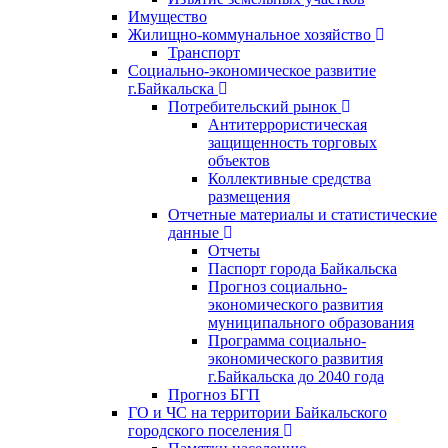
Имущество
Жилищно-коммунальное хозяйство
Транспорт
Социально-экономическое развитие
г.Байкальска
Потребительский рынок
Антитеррористическая
защищенность торговых
объектов
Коллективные средства
размещения
Отчетные материалы и статистические
данные
Отчеты
Паспорт города Байкальска
Прогноз социально-
экономического развития
муниципального образования
Программа социально-
экономического развития
г.Байкальска до 2040 года
Прогноз БГП
ГО и ЧС на территории Байкальского
городского поселения