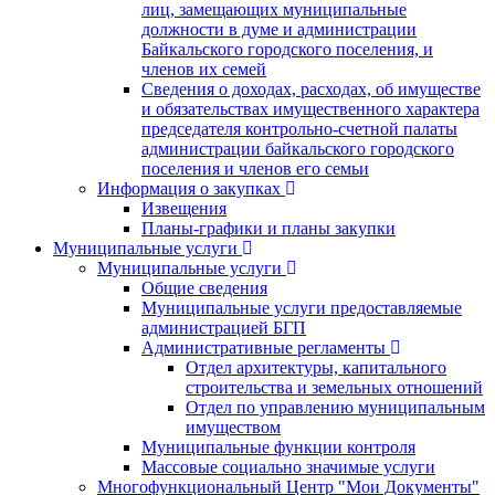
лиц, замещающих муниципальные
должности в думе и администрации
Байкальского городского поселения, и
членов их семей
Сведения о доходах, расходах, об имуществе
и обязательствах имущественного характера
председателя контрольно-счетной палаты
администрации байкальского городского
поселения и членов его семьи
Информация о закупках
Извещения
Планы-графики и планы закупки
Муниципальные услуги
Муниципальные услуги
Общие сведения
Муниципальные услуги предоставляемые
администрацией БГП
Административные регламенты
Отдел архитектуры, капитального
строительства и земельных отношений
Отдел по управлению муниципальным
имуществом
Муниципальные функции контроля
Массовые социально значимые услуги
Многофункциональный Центр "Мои Документы"