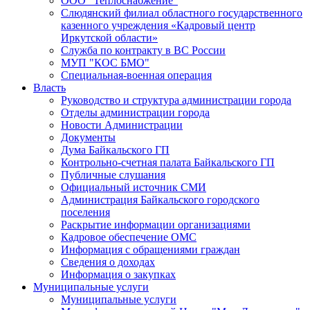
ООО "Теплоснабжение"
Слюдянский филиал областного государственного
казенного учреждения «Кадровый центр
Иркутской области»
Служба по контракту в ВС России
МУП "КОС БМО"
Специальная-военная операция
Власть
Руководство и структура администрации города
Отделы администрации города
Новости Администрации
Документы
Дума Байкальского ГП
Контрольно-счетная палата Байкальского ГП
Публичные слушания
Официальный источник СМИ
Администрация Байкальского городского
поселения
Раскрытие информации организациями
Кадровое обеспечение ОМС
Информация с обращениями граждан
Сведения о доходах
Информация о закупках
Муниципальные услуги
Муниципальные услуги