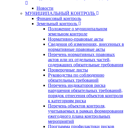
Новости
МУНИЦИПАЛЬНЫЙ КОНТРОЛЬ
Финансовый контроль
Земельный контроль
Положение о муниципальном
земельном контроле
Нормативно-правовые акты
Сведения об изменениях, внесенных в
нормативные правовые акты
Перечень нормативных правовых
актов или их отдельных частей,
содержащих обязательные требования
Проверочные листы
Руководства по соблюдению
обязательных требований
Перечень индикаторов риска
нарушения обязательных требований,
порядок отнесения объектов контроля
к категориям риска
Перечень объектов контроля,
учитываемых в рамках формирования
ежегодного плана контрольных
мероприятий
Программа профилактики рисков