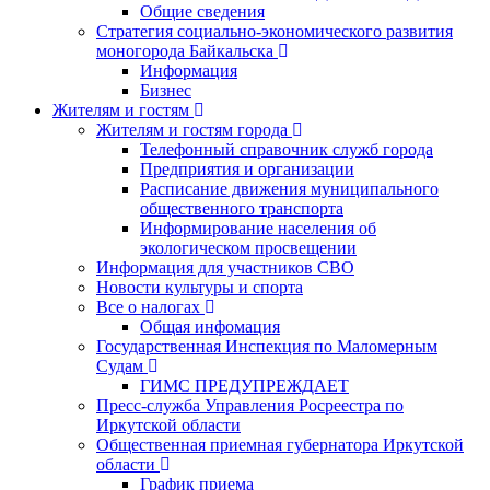
Общие сведения
Стратегия социально-экономического развития
моногорода Байкальска
Информация
Бизнес
Жителям и гостям
Жителям и гостям города
Телефонный справочник служб города
Предприятия и организации
Расписание движения муниципального
общественного транспорта
Информирование населения об
экологическом просвещении
Информация для участников СВО
Новости культуры и спорта
Все о налогах
Общая инфомация
Государственная Инспекция по Маломерным
Судам
ГИМС ПРЕДУПРЕЖДАЕТ
Пресс-служба Управления Росреестра по
Иркутской области
Общественная приемная губернатора Иркутской
области
График приема