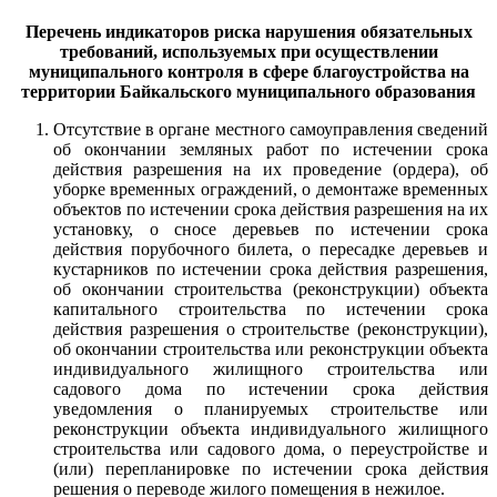
Перечень индикаторов риска нарушения обязательных
требований, используемых при осуществлении
муниципального контроля в сфере благоустройства на
территории Байкальского муниципального образования
Отсутствие в органе местного самоуправления сведений
об окончании земляных работ по истечении срока
действия разрешения на их проведение (ордера), об
уборке временных ограждений, о демонтаже временных
объектов по истечении срока действия разрешения на их
установку, о сносе деревьев по истечении срока
действия порубочного билета, о пересадке деревьев и
кустарников по истечении срока действия разрешения,
об окончании строительства (реконструкции) объекта
капитального строительства по истечении срока
действия разрешения о строительстве (реконструкции),
об окончании строительства или реконструкции объекта
индивидуального жилищного строительства или
садового дома по истечении срока действия
уведомления о планируемых строительстве или
реконструкции объекта индивидуального жилищного
строительства или садового дома, о переустройстве и
(или) перепланировке по истечении срока действия
р
ешения о переводе
жилого помещения в нежилое.