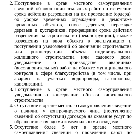
Поступление в орган местного самоуправления
сведений об окончании земляных работ по истечении
срока действия разрешения на их проведение (ордера),
об уборке временных ограждений и демонтаже
временных объектов, сносе деревьев, пересадке
деревьев и кустарников, прекращении срока действия
разрешения на строительство (реконструкцию), выдаче
разрешения на ввод объекта в эксплуатацию и
поступлении уведомлений об окончании строительства
или реконструкции объекта индивидуального
жилищного строительства или садового дома,
уведомление о производстве аварийных
(восстановительных) работ на объекте муниципального
контроля в сфере благоустройства (в том числе, при
авариях на участках водопровода, газопровода,
канализации).
Поступление в орган местного самоуправления
уведомления о консервации объекта капитального
строительства.
Отсутствие в органе местного самоуправления сведений
о наличии у контролируемого лица (поступление
сведений об отсутствии) договора на оказание услуг по
обращению с твердыми коммунальными отходами.
Отсутствие более 5 лет в органе местного
самоуправления сведений о проведении работ по