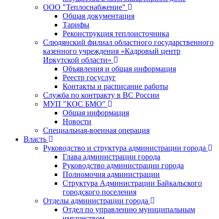
ООО "Теплоснабжение"
Общая документация
Тарифы
Реконструкция теплоисточника
Слюдянский филиал областного государственного
казенного учреждения «Кадровый центр
Иркутской области»
Объявления и общая информация
Реестр госуслуг
Контакты и расписание работы
Служба по контракту в ВС России
МУП "КОС БМО"
Общая информация
Новости
Специальная-военная операция
Власть
Руководство и структура администрации города
Глава администрации города
Руководство администрации города
Полномочия администрации
Структура Администрации Байкальского
городского поселения
Отделы администрации города
Отдел по управлению муниципальным
имуществом