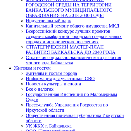
ГОРОДСКОЙ СРЕДЫ НА ТЕРРИТОРИИ
БАЙКАЛЬСКОГО МУНИЦИПАЛЬНОГО
ОБРАЗОВАНИЯ НА 2018-2030 ГОДЫ
Индустриальный парк
Капитальный ремонт общего имущества МКД
Всероссийский конкурс лучших проектов
создания комфортной городской среды в малых
городах и исторических поселениях
СТРАТЕГИЧЕСКИЙ МАСТЕР-ПЛАН
РАЗВИТИЯ БАЙКАЛЬСКА ДО 2040 ГОДА
Стратегия социально-экономического развития
моногорода Байкальска
Жителям и гостям
Жителям и гостям города
Информация для участников СВО
Новости культуры и спорта
Все о налогах
Государственная Инспекция по Маломерным
Судам
Пресс-служба Управления Росреестра по
Иркутской области
Общественная приемная губернатора Иркутской
области
УК ЖКХ г. Байкальска