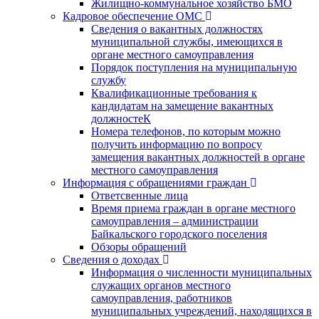
Жилищно-коммунальное хозяйство БМО
Кадровое обеспечение ОМС
Сведения о вакантных должностях
муниципальной службы, имеющихся в
органе местного самоуправления
Порядок поступления на муниципальную
службу
Квалификационные требования к
кандидатам на замещение вакантных
должностеК
Номера телефонов, по которым можно
получить информацию по вопросу
замещения вакантных должностей в органе
местного самоуправления
Информация с обращениями граждан
Ответсвенные лица
Время приема граждан в органе местного
самоуправления – администрации
Байкальского городского поселения
Обзоры обращений
Сведения о доходах
Информация о численности муниципальных
служащих органов местного
самоуправления, работников
муниципальных учреждений, находящихся в