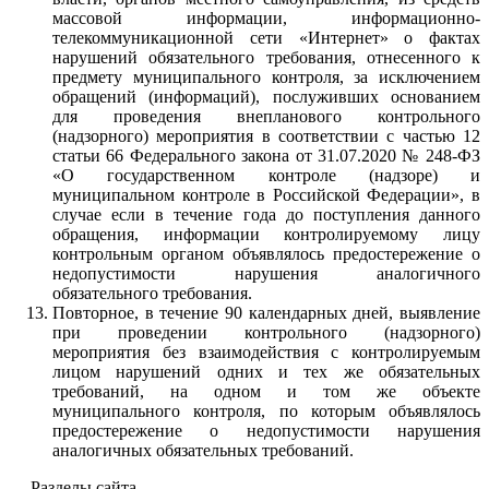
массовой информации, информационно-
телекоммуникационной сети «Интернет» о фактах
нарушений обязательного требования, отнесенного к
предмету муниципального контроля, за исключением
обращений (информаций), послуживших основанием
для проведения внепланового контрольного
(надзорного) мероприятия в соответствии с частью 12
статьи 66 Федерального закона от 31.07.2020 № 248-ФЗ
«О государственном контроле (надзоре) и
муниципальном контроле в Российской Федерации», в
случае если в течение года до поступления данного
обращения, информации контролируемому лицу
контрольным органом объявлялось предостережение о
недопустимости нарушения аналогичного
обязательного требования.
Повторное, в течение 90 календарных дней, выявление
при проведении контрольного (надзорного)
мероприятия без взаимодействия с контролируемым
лицом нарушений одних и тех же обязательных
требований, на одном и том же объекте
муниципального контроля, по которым объявлялось
предостережение о недопустимости нарушения
аналогичных обязательных требований.
Разделы сайта