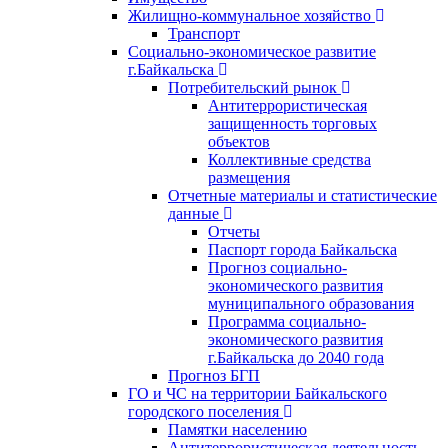
Жилищно-коммунальное хозяйство
Транспорт
Социально-экономическое развитие
г.Байкальска
Потребительский рынок
Антитеррористическая
защищенность торговых
объектов
Коллективные средства
размещения
Отчетные материалы и статистические
данные
Отчеты
Паспорт города Байкальска
Прогноз социально-
экономического развития
муниципального образования
Программа социально-
экономического развития
г.Байкальска до 2040 года
Прогноз БГП
ГО и ЧС на территории Байкальского
городского поселения
Памятки населению
Антитеррористическая деятельность