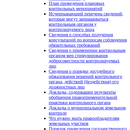
План проведения плановых
контрольных мероприятий
Исчерпывающий перечень сведений,
которые могут запрашиваться
контрольным органом у
контролируемого лица
Сведения о способах получения
консультаций по вопросам соблюдения
обязательных требований
Сведения о применении контрольным
органом мер стимулирования
добросовестности контролируемых
лиц
Сведения о порядке досудебного
обжалования решений контрольного
органа, действий (бездействия) его
должностных лиц
Доклады, содержащие результаты
обобщения правоприменительной
практики контрольного органа
Доклады о муниципальном земельном
контроле
Что нужно знать правообладателям
земельных участков
Порядок проведения государственного