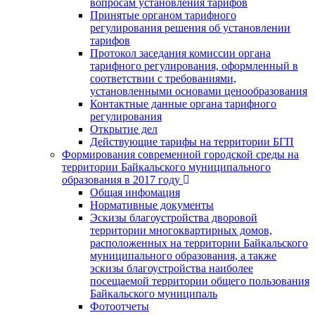
вопросам установления тарифов
Принятые органом тарифного
регулирования решения об установлении
тарифов
Протокол заседания комиссии органа
тарифного регулирования, оформленный в
соответствии с требованиями,
установленными основами ценообразования
Контактные данные органа тарифного
регулирования
Открытие дел
Действующие тарифы на территории БГП
Формирования современной городской среды на
территории Байкальского муниципального
образования в 2017 году
Общая инфомация
Нормативные документы
Эскизы благоустройства дворовой
территории многоквартирных домов,
расположенных на территории Байкальского
муниципального образования, а также
эскизы благоустройства наиболее
посещаемой территории общего пользования
Байкальского муниципаль
Фотоотчеты