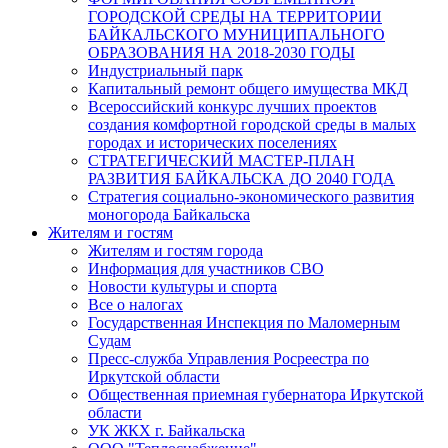
ГОРОДСКОЙ СРЕДЫ НА ТЕРРИТОРИИ
БАЙКАЛЬСКОГО МУНИЦИПАЛЬНОГО
ОБРАЗОВАНИЯ НА 2018-2030 ГОДЫ
Индустриальный парк
Капитальный ремонт общего имущества МКД
Всероссийский конкурс лучших проектов
создания комфортной городской среды в малых
городах и исторических поселениях
СТРАТЕГИЧЕСКИЙ МАСТЕР-ПЛАН
РАЗВИТИЯ БАЙКАЛЬСКА ДО 2040 ГОДА
Стратегия социально-экономического развития
моногорода Байкальска
Жителям и гостям
Жителям и гостям города
Информация для участников СВО
Новости культуры и спорта
Все о налогах
Государственная Инспекция по Маломерным
Судам
Пресс-служба Управления Росреестра по
Иркутской области
Общественная приемная губернатора Иркутской
области
УК ЖКХ г. Байкальска