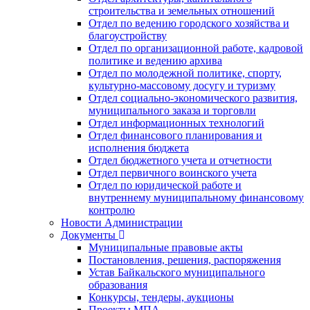
строительства и земельных отношений
Отдел по ведению городского хозяйства и
благоустройству
Отдел по организационной работе, кадровой
политике и ведению архива
Отдел по молодежной политике, спорту,
культурно-массовому досугу и туризму
Отдел социально-экономического развития,
муниципального заказа и торговли
Отдел информационных технологий
Отдел финансового планирования и
исполнения бюджета
Отдел бюджетного учета и отчетности
Отдел первичного воинского учета
Отдел по юридической работе и
внутреннему муниципальному финансовому
контролю
Новости Администрации
Документы
Муниципальные правовые акты
Постановления, решения, распоряжения
Устав Байкальского муниципального
образования
Конкурсы, тендеры, аукционы
Проекты МПА