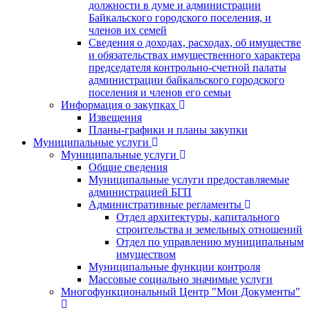
должности в думе и администрации
Байкальского городского поселения, и
членов их семей
Сведения о доходах, расходах, об имуществе
и обязательствах имущественного характера
председателя контрольно-счетной палаты
администрации байкальского городского
поселения и членов его семьи
Информация о закупках
Извещения
Планы-графики и планы закупки
Муниципальные услуги
Муниципальные услуги
Общие сведения
Муниципальные услуги предоставляемые
администрацией БГП
Административные регламенты
Отдел архитектуры, капитального
строительства и земельных отношений
Отдел по управлению муниципальным
имуществом
Муниципальные функции контроля
Массовые социально значимые услуги
Многофункциональный Центр "Мои Документы"