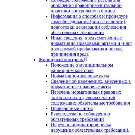
обобщения правоприменительной
практики контрольного органа
Информация о способах и процедуре
самообследования (при ее наличии),
подготовки декларации соблюдения
обязательных требований
Иные сведения, предусмотренные
нормативно-правовыми актами и (или)
программой профилактики рисков
причинения вреда
Жилищный контроль
Положение о муниципальном
жилищном контроле
Нормативно-правовые акты
Сведения об изменениях, внесенных в
нормативные правовые акты
Перечень нормативных правовых
актов или их отдельных частей,
содержащих обязательные требования
Проверочные листы
Руководства по соблюдению
обязательных требований
Перечень индикаторов риска
нарушения обязательных требований,