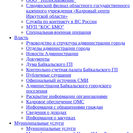
ООО "Теплоснабжение"
Слюдянский филиал областного государственного
казенного учреждения «Кадровый центр
Иркутской области»
Служба по контракту в ВС России
МУП "КОС БМО"
Специальная-военная операция
Власть
Руководство и структура администрации города
Отделы администрации города
Новости Администрации
Документы
Дума Байкальского ГП
Контрольно-счетная палата Байкальского ГП
Публичные слушания
Официальный источник СМИ
Администрация Байкальского городского
поселения
Раскрытие информации организациями
Кадровое обеспечение ОМС
Информация с обращениями граждан
Сведения о доходах
Информация о закупках
Муниципальные услуги
Муниципальные услуги