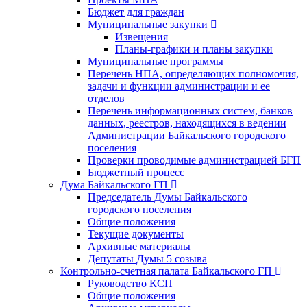
Бюджет для граждан
Муниципальные закупки
Извещения
Планы-графики и планы закупки
Муниципальные программы
Перечень НПА, определяющих полномочия,
задачи и функции администрации и ее
отделов
Перечень информационных систем, банков
данных, реестров, находящихся в ведении
Администрации Байкальского городского
поселения
Проверки проводимые администрацией БГП
Бюджетный процесс
Дума Байкальского ГП
Председатель Думы Байкальского
городского поселения
Общие положения
Текущие документы
Архивные материалы
Депутаты Думы 5 созыва
Контрольно-счетная палата Байкальского ГП
Руководство КСП
Общие положения