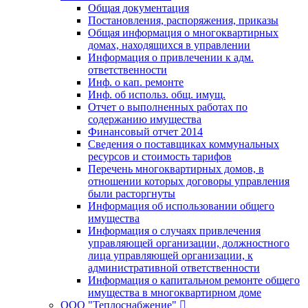
Общая документация
Постановления, распоряжения, приказы
Общая информация о многоквартирных
домах, находящихся в управлении
Информация о привлечении к адм.
ответственности
Инф. о кап. ремонте
Инф. об использ. общ. имущ.
Отчет о выполненных работах по
содержанию имущества
Финансовый отчет 2014
Сведения о поставщиках коммунальных
ресурсов и стоимость тарифов
Перечень многоквартирных домов, в
отношении которых договоры управления
были расторгнуты
Информация об использовании общего
имущества
Информация о случаях привлечения
управляющей организации, должностного
лица управляющей организации, к
административной ответственности
Информация о капитальном ремонте общего
имущества в многоквартирном доме
ООО "Теплоснабжение"