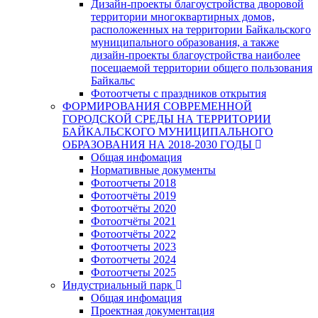
Дизайн-проекты благоустройства дворовой
территории многоквартирных домов,
расположенных на территории Байкальского
муниципального образования, а также
дизайн-проекты благоустройства наиболее
посещаемой территории общего пользования
Байкальс
Фотоотчеты с праздников открытия
ФОРМИРОВАНИЯ СОВРЕМЕННОЙ
ГОРОДСКОЙ СРЕДЫ НА ТЕРРИТОРИИ
БАЙКАЛЬСКОГО МУНИЦИПАЛЬНОГО
ОБРАЗОВАНИЯ НА 2018-2030 ГОДЫ
Общая инфомация
Нормативные документы
Фотоотчеты 2018
Фотоотчёты 2019
Фотоотчёты 2020
Фотоотчёты 2021
Фотоотчёты 2022
Фотоотчеты 2023
Фотоотчеты 2024
Фотоотчеты 2025
Индустриальный парк
Общая инфомация
Проектная документация