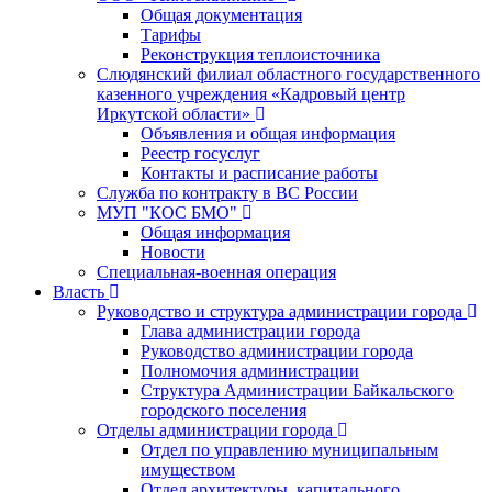
Общая документация
Тарифы
Реконструкция теплоисточника
Слюдянский филиал областного государственного
казенного учреждения «Кадровый центр
Иркутской области»
Объявления и общая информация
Реестр госуслуг
Контакты и расписание работы
Служба по контракту в ВС России
МУП "КОС БМО"
Общая информация
Новости
Специальная-военная операция
Власть
Руководство и структура администрации города
Глава администрации города
Руководство администрации города
Полномочия администрации
Структура Администрации Байкальского
городского поселения
Отделы администрации города
Отдел по управлению муниципальным
имуществом
Отдел архитектуры, капитального