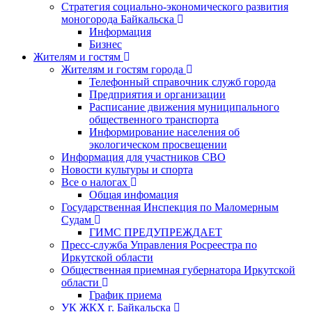
Стратегия социально-экономического развития
моногорода Байкальска
Информация
Бизнес
Жителям и гостям
Жителям и гостям города
Телефонный справочник служб города
Предприятия и организации
Расписание движения муниципального
общественного транспорта
Информирование населения об
экологическом просвещении
Информация для участников СВО
Новости культуры и спорта
Все о налогах
Общая инфомация
Государственная Инспекция по Маломерным
Судам
ГИМС ПРЕДУПРЕЖДАЕТ
Пресс-служба Управления Росреестра по
Иркутской области
Общественная приемная губернатора Иркутской
области
График приема
УК ЖКХ г. Байкальска