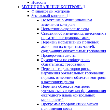
Новости
МУНИЦИПАЛЬНЫЙ КОНТРОЛЬ
Финансовый контроль
Земельный контроль
Положение о муниципальном
земельном контроле
Нормативно-правовые акты
Сведения об изменениях, внесенных в
нормативные правовые акты
Перечень нормативных правовых
актов или их отдельных частей,
содержащих обязательные требования
Проверочные листы
Руководства по соблюдению
обязательных требований
Перечень индикаторов риска
нарушения обязательных требований,
порядок отнесения объектов контроля
к категориям риска
Перечень объектов контроля,
учитываемых в рамках формирования
ежегодного плана контрольных
мероприятий
Программа профилактики рисков
причинения вреда