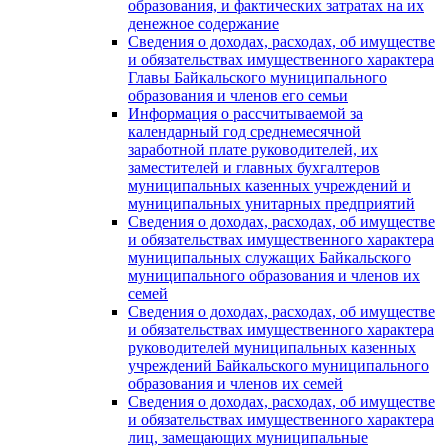
образования, и фактических затратах на их
денежное содержание
Сведения о доходах, расходах, об имуществе
и обязательствах имущественного характера
Главы Байкальского муниципального
образования и членов его семьи
Информация о рассчитываемой за
календарный год среднемесячной
заработной плате руководителей, их
заместителей и главных бухгалтеров
муниципальных казенных учреждений и
муниципальных унитарных предприятий
Сведения о доходах, расходах, об имуществе
и обязательствах имущественного характера
муниципальных служащих Байкальского
муниципального образования и членов их
семей
Сведения о доходах, расходах, об имуществе
и обязательствах имущественного характера
руководителей муниципальных казенных
учреждений Байкальского муниципального
образования и членов их семей
Сведения о доходах, расходах, об имуществе
и обязательствах имущественного характера
лиц, замещающих муниципальные