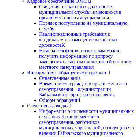
Кадровое обеспечение ОМС
Сведения о вакантных должностях
муниципальной службы, имеющихся в
органе местного самоуправления
Порядок поступления на муниципальную
службу
Квалификационные требования к
кандидатам на замещение вакантных
должностеК
Номера телефонов, по которым можно
получить информацию по вопросу
замещения вакантных должностей в органе
местного самоуправления
Информация с обращениями граждан
Ответсвенные лица
Время приема граждан в органе местного
самоуправления – администрации
Байкальского городского поселения
Обзоры обращений
Сведения о доходах
Информация о численности муниципальных
служащих органов местного
самоуправления, работников
муниципальных учреждений, находящихся в
ведении Байкальского муниципального