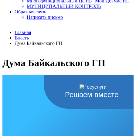
Многофункциональный Центр "Мои Документы"
МУНИЦИПАЛЬНЫЙ КОНТРОЛЬ
Обратная связь
Написать письмо
Главная
Власть
Дума Байкальского ГП
Дума Байкальского ГП
Решаем вместе