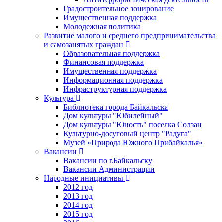
Градостроительное зонирование
Имущественная поддержка
Молодежная политика
Развитие малого и среднего предпринимательства
и самозанятых граждан
Образовательная поддержка
Финансовая поддержка
Имущественная поддержка
Информационная поддержка
Инфраструктурная поддержка
Культура
Библиотека города Байкальска
Дом культуры "Юбилейный"
Дом культуры "Юность" поселка Солзан
Культурно-досуговый центр "Радуга"
Музей «Природа Южного Прибайкалья»
Вакансии
Вакансии по г.Байкальску
Вакансии Администрации
Народные инициативы
2012 год
2013 год
2014 год
2015 год