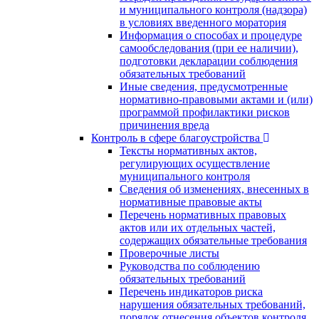
и муниципального контроля (надзора)
в условиях введенного моратория
Информация о способах и процедуре
самообследования (при ее наличии),
подготовки декларации соблюдения
обязательных требований
Иные сведения, предусмотренные
нормативно-правовыми актами и (или)
программой профилактики рисков
причинения вреда
Контроль в сфере благоустройства
Тексты нормативных актов,
регулирующих осуществление
муниципального контроля
Сведения об изменениях, внесенных в
нормативные правовые акты
Перечень нормативных правовых
актов или их отдельных частей,
содержащих обязательные требования
Проверочные листы
Руководства по соблюдению
обязательных требований
Перечень индикаторов риска
нарушения обязательных требований,
порядок отнесения объектов контроля