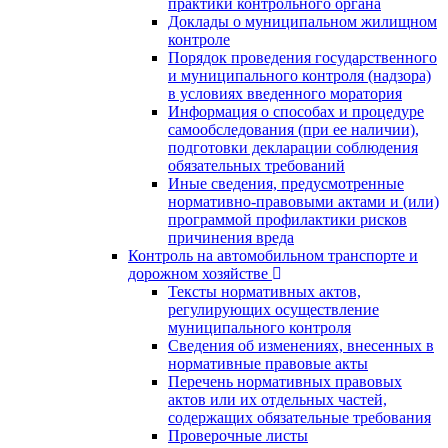
практики контрольного органа
Доклады о муниципальном жилищном
контроле
Порядок проведения государственного
и муниципального контроля (надзора)
в условиях введенного моратория
Информация о способах и процедуре
самообследования (при ее наличии),
подготовки декларации соблюдения
обязательных требований
Иные сведения, предусмотренные
нормативно-правовыми актами и (или)
программой профилактики рисков
причинения вреда
Контроль на автомобильном транспорте и
дорожном хозяйстве
Тексты нормативных актов,
регулирующих осуществление
муниципального контроля
Сведения об изменениях, внесенных в
нормативные правовые акты
Перечень нормативных правовых
актов или их отдельных частей,
содержащих обязательные требования
Проверочные листы