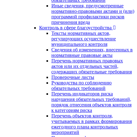
обязательных требований
Иные сведения, предусмотренные
нормативно-правовыми актами и (или)
программой профилактики рисков
причинения вреда
Контроль в сфере благоустройства
Тексты нормативных актов,
регулирующих осуществление
муниципального контроля
Сведения об изменениях, внесенных в
нормативные правовые акты
Перечень нормативных правовых
актов или их отдельных частей,
содержащих обязательные требования
Проверочные листы
Руководства по соблюдению
обязательных требований
Перечень индикаторов риска
нарушения обязательных требований,
порядок отнесения объектов контроля
к категориям риска
Перечень объектов контроля,
учитываемых в рамках формирования
ежегодного плана контрольных
мероприятий