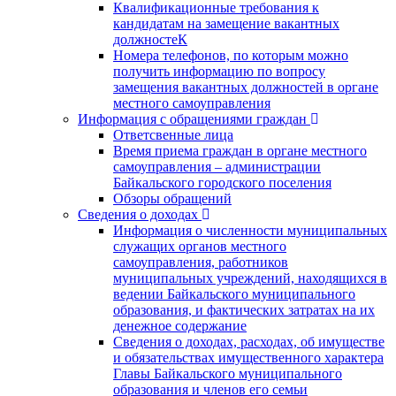
Квалификационные требования к
кандидатам на замещение вакантных
должностеК
Номера телефонов, по которым можно
получить информацию по вопросу
замещения вакантных должностей в органе
местного самоуправления
Информация с обращениями граждан
Ответсвенные лица
Время приема граждан в органе местного
самоуправления – администрации
Байкальского городского поселения
Обзоры обращений
Сведения о доходах
Информация о численности муниципальных
служащих органов местного
самоуправления, работников
муниципальных учреждений, находящихся в
ведении Байкальского муниципального
образования, и фактических затратах на их
денежное содержание
Сведения о доходах, расходах, об имуществе
и обязательствах имущественного характера
Главы Байкальского муниципального
образования и членов его семьи