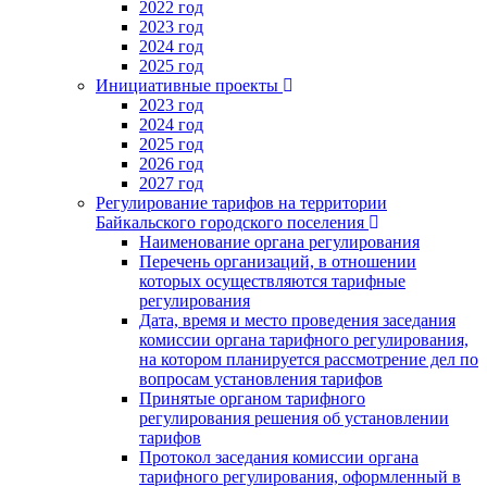
2022 год
2023 год
2024 год
2025 год
Инициативные проекты
2023 год
2024 год
2025 год
2026 год
2027 год
Регулирование тарифов на территории
Байкальского городского поселения
Наименование органа регулирования
Перечень организаций, в отношении
которых осуществляются тарифные
регулирования
Дата, время и место проведения заседания
комиссии органа тарифного регулирования,
на котором планируется рассмотрение дел по
вопросам установления тарифов
Принятые органом тарифного
регулирования решения об установлении
тарифов
Протокол заседания комиссии органа
тарифного регулирования, оформленный в