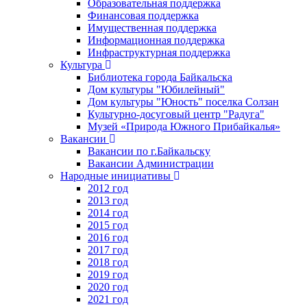
Образовательная поддержка
Финансовая поддержка
Имущественная поддержка
Информационная поддержка
Инфраструктурная поддержка
Культура
Библиотека города Байкальска
Дом культуры "Юбилейный"
Дом культуры "Юность" поселка Солзан
Культурно-досуговый центр "Радуга"
Музей «Природа Южного Прибайкалья»
Вакансии
Вакансии по г.Байкальску
Вакансии Администрации
Народные инициативы
2012 год
2013 год
2014 год
2015 год
2016 год
2017 год
2018 год
2019 год
2020 год
2021 год