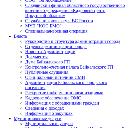
ООО "Теплоснабжение"
Слюдянский филиал областного государственного
казенного учреждения «Кадровый центр
Иркутской области»
Служба по контракту в ВС России
МУП "КОС БМО"
Специальная-военная операция
Власть
Руководство и структура администрации города
Отделы администрации города
Новости Администрации
Документы
Дума Байкальского ГП
Контрольно-счетная палата Байкальского ГП
Публичные слушания
Официальный источник СМИ
Администрация Байкальского городского
поселения
Раскрытие информации организациями
Кадровое обеспечение ОМС
Информация с обращениями граждан
Сведения о доходах
Информация о закупках
Муниципальные услуги
Муниципальные услуги