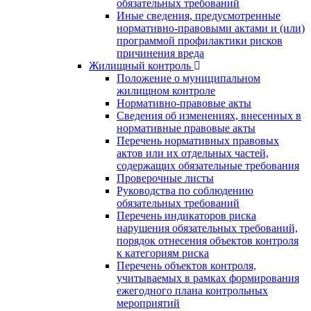
обязательных требований
Иные сведения, предусмотренные
нормативно-правовыми актами и (или)
программой профилактики рисков
причинения вреда
Жилищный контроль
Положение о муниципальном
жилищном контроле
Нормативно-правовые акты
Сведения об изменениях, внесенных в
нормативные правовые акты
Перечень нормативных правовых
актов или их отдельных частей,
содержащих обязательные требования
Проверочные листы
Руководства по соблюдению
обязательных требований
Перечень индикаторов риска
нарушения обязательных требований,
порядок отнесения объектов контроля
к категориям риска
Перечень объектов контроля,
учитываемых в рамках формирования
ежегодного плана контрольных
мероприятий