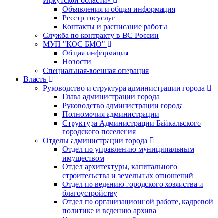
Иркутской области»
Объявления и общая информация
Реестр госуслуг
Контакты и расписание работы
Служба по контракту в ВС России
МУП "КОС БМО"
Общая информация
Новости
Специальная-военная операция
Власть
Руководство и структура администрации города
Глава администрации города
Руководство администрации города
Полномочия администрации
Структура Администрации Байкальского
городского поселения
Отделы администрации города
Отдел по управлению муниципальным
имуществом
Отдел архитектуры, капитального
строительства и земельных отношений
Отдел по ведению городского хозяйства и
благоустройству
Отдел по организационной работе, кадровой
политике и ведению архива