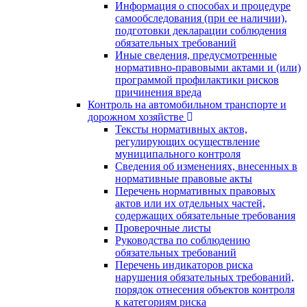
Информация о способах и процедуре
самообследования (при ее наличии),
подготовки декларации соблюдения
обязательных требований
Иные сведения, предусмотренные
нормативно-правовыми актами и (или)
программой профилактики рисков
причинения вреда
Контроль на автомобильном транспорте и
дорожном хозяйстве
Тексты нормативных актов,
регулирующих осуществление
муниципального контроля
Сведения об изменениях, внесенных в
нормативные правовые акты
Перечень нормативных правовых
актов или их отдельных частей,
содержащих обязательные требования
Проверочные листы
Руководства по соблюдению
обязательных требований
Перечень индикаторов риска
нарушения обязательных требований,
порядок отнесения объектов контроля
к категориям риска