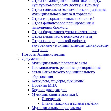
Отдел по молодежной политике, спорту,
культурно-массовому досугу и туризму
Отдел социально-экономического развития,
муниципального заказа и торговли
Отдел информационных технологий
Отдел финансового планирования и
исполнения бюджета
Отдел бюджетного учета и отчетности
Отдел первичного воинского учета
Отдел по юридической работе и
внутреннему муниципальному финансовому
контролю
Новости Администрации
Документы
Муниципальные правовые акты
Постановления, решения, распоряжения
Устав Байкальского муниципального
образования
Конкурсы, тендеры, аукционы
Проекты МПА
Бюджет для граждан
Муниципальные закупки
Извещения
Планы-графики и планы закупки
Муниципальные программы