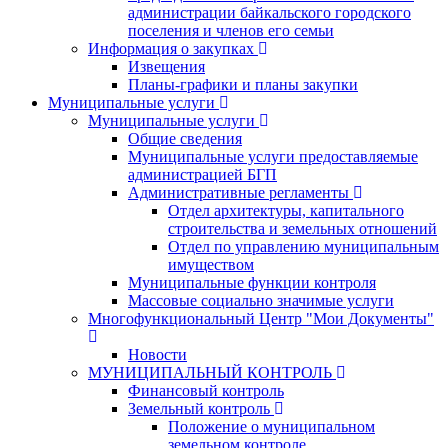
администрации байкальского городского
поселения и членов его семьи
Информация о закупках
Извещения
Планы-графики и планы закупки
Муниципальные услуги
Муниципальные услуги
Общие сведения
Муниципальные услуги предоставляемые
администрацией БГП
Административные регламенты
Отдел архитектуры, капитального
строительства и земельных отношений
Отдел по управлению муниципальным
имуществом
Муниципальные функции контроля
Массовые социально значимые услуги
Многофункциональный Центр "Мои Документы"
Новости
МУНИЦИПАЛЬНЫЙ КОНТРОЛЬ
Финансовый контроль
Земельный контроль
Положение о муниципальном
земельном контроле