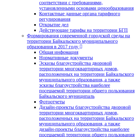
соответствии с требованиями,
установленными основами ценообразования
Контактные данные органа тарифного
регулирования
Открытие дел
Действующие тарифы на территории БГП
Формирования современной городской среды на
территории Байкальского муниципального
образования в 2017 году
Общая инфомация
Нормативные документы
Эскизы благоустройства дворовой
территории многоквартирных домов,
расположенных на территории Байкальского
муниципального образования, а также
эскизы благоустройства наиболее
посещаемой территории общего пользования
Байкальского муниципаль
Фотоотчеты
Дизайн-проекты благоустройства дворовой
территории многоквартирных домов,
расположенных на территории Байкальского
муниципального образования, а также
дизайн-проекты благоустройства наиболее
посещаемой территории общего пользования