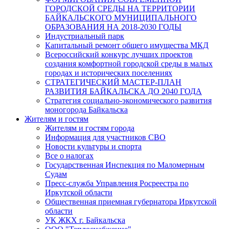
ГОРОДСКОЙ СРЕДЫ НА ТЕРРИТОРИИ
БАЙКАЛЬСКОГО МУНИЦИПАЛЬНОГО
ОБРАЗОВАНИЯ НА 2018-2030 ГОДЫ
Индустриальный парк
Капитальный ремонт общего имущества МКД
Всероссийский конкурс лучших проектов
создания комфортной городской среды в малых
городах и исторических поселениях
СТРАТЕГИЧЕСКИЙ МАСТЕР-ПЛАН
РАЗВИТИЯ БАЙКАЛЬСКА ДО 2040 ГОДА
Стратегия социально-экономического развития
моногорода Байкальска
Жителям и гостям
Жителям и гостям города
Информация для участников СВО
Новости культуры и спорта
Все о налогах
Государственная Инспекция по Маломерным
Судам
Пресс-служба Управления Росреестра по
Иркутской области
Общественная приемная губернатора Иркутской
области
УК ЖКХ г. Байкальска