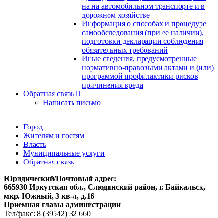
на на автомобильном транспорте и в
дорожном хозяйстве
Информация о способах и процедуре
самообследования (при ее наличии),
подготовки декларации соблюдения
обязательных требований
Иные сведения, предусмотренные
нормативно-правовыми актами и (или)
программой профилактики рисков
причинения вреда
Обратная связь
Написать письмо
Город
Жителям и гостям
Власть
Муниципальные услуги
Обратная связь
Юридический/Почтовый адрес:
665930 Иркутская обл., Слюдянский район, г. Байкальск,
мкр. Южный, 3 кв-л, д.16
Приемная главы администрации
Тел/факс: 8 (39542) 32 660