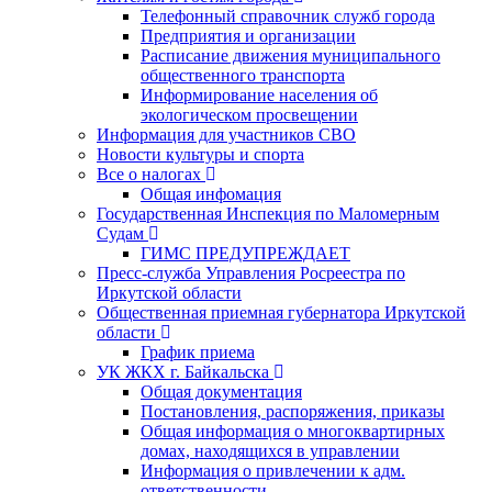
Телефонный справочник служб города
Предприятия и организации
Расписание движения муниципального
общественного транспорта
Информирование населения об
экологическом просвещении
Информация для участников СВО
Новости культуры и спорта
Все о налогах
Общая инфомация
Государственная Инспекция по Маломерным
Судам
ГИМС ПРЕДУПРЕЖДАЕТ
Пресс-служба Управления Росреестра по
Иркутской области
Общественная приемная губернатора Иркутской
области
График приема
УК ЖКХ г. Байкальска
Общая документация
Постановления, распоряжения, приказы
Общая информация о многоквартирных
домах, находящихся в управлении
Информация о привлечении к адм.
ответственности