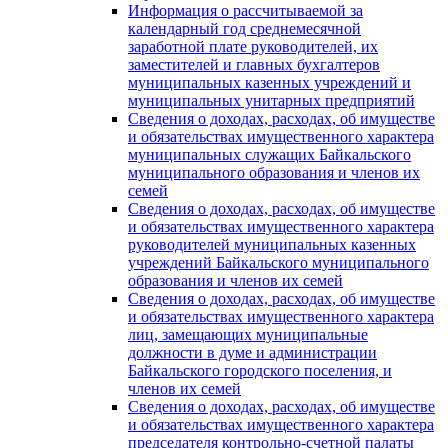
Информация о рассчитываемой за
календарный год среднемесячной
заработной плате руководителей, их
заместителей и главных бухгалтеров
муниципальных казенных учреждений и
муниципальных унитарных предприятий
Сведения о доходах, расходах, об имуществе
и обязательствах имущественного характера
муниципальных служащих Байкальского
муниципального образования и членов их
семей
Сведения о доходах, расходах, об имуществе
и обязательствах имущественного характера
руководителей муниципальных казенных
учреждений Байкальского муниципального
образования и членов их семей
Сведения о доходах, расходах, об имуществе
и обязательствах имущественного характера
лиц, замещающих муниципальные
должности в думе и администрации
Байкальского городского поселения, и
членов их семей
Сведения о доходах, расходах, об имуществе
и обязательствах имущественного характера
председателя контрольно-счетной палаты