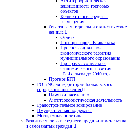
Антитеррористическая
защищенность торговых
объектов
Коллективные средства
размещения
Отчетные материалы и статистические
данные
Отчеты
Паспорт города Байкальска
Прогноз социально-
экономического развития
муниципального образования
Программа социально-
экономического развития
г.Байкальска до 2040 года
Прогноз БГП
ГО и ЧС на территории Байкальского
городского поселения
Памятки населению
Антитеррористическая деятельность
Градостроительное зонирование
Имущественная поддержка
Молодежная политика
Развитие малого и среднего предпринимательства
и самозанятых граждан