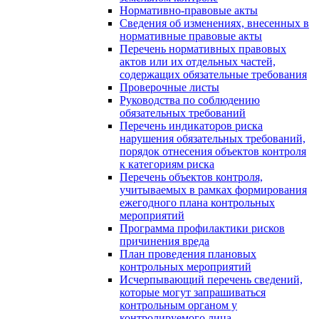
Нормативно-правовые акты
Сведения об изменениях, внесенных в
нормативные правовые акты
Перечень нормативных правовых
актов или их отдельных частей,
содержащих обязательные требования
Проверочные листы
Руководства по соблюдению
обязательных требований
Перечень индикаторов риска
нарушения обязательных требований,
порядок отнесения объектов контроля
к категориям риска
Перечень объектов контроля,
учитываемых в рамках формирования
ежегодного плана контрольных
мероприятий
Программа профилактики рисков
причинения вреда
План проведения плановых
контрольных мероприятий
Исчерпывающий перечень сведений,
которые могут запрашиваться
контрольным органом у
контролируемого лица