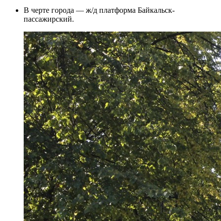
В черте города — ж/д платформа Байкальск-
пассажирский.