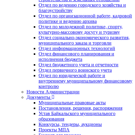
Отдел по ведению городского хозяйства и
благоустройству
Отдел по организационной работе, кадровой
политике и ведению архива
Отдел по молодежной политике, спорту,
культурно-массовому досугу и туризму
Отдел социально-экономического развития,
муниципального заказа и торговли
Отдел информационных технологий
Отдел финансового планирования и
исполнения бюджета
Отдел бюджетного учета и отчетности
Отдел первичного воинского учета
Отдел по юридической работе и
внутреннему муниципальному финансовому
контролю
Новости Администрации
Документы
Муниципальные правовые акты
Постановления, решения, распоряжения
Устав Байкальского муниципального
образования
Конкурсы, тендеры, аукционы
Проекты МПА