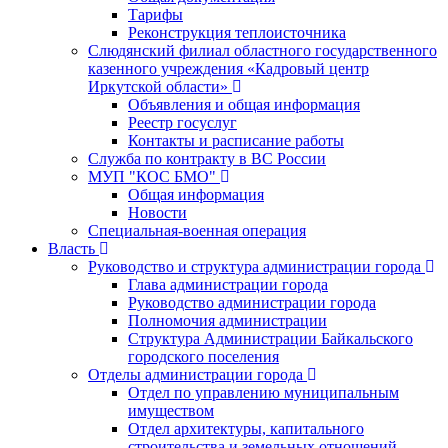
Тарифы
Реконструкция теплоисточника
Слюдянский филиал областного государственного
казенного учреждения «Кадровый центр
Иркутской области»
Объявления и общая информация
Реестр госуслуг
Контакты и расписание работы
Служба по контракту в ВС России
МУП "КОС БМО"
Общая информация
Новости
Специальная-военная операция
Власть
Руководство и структура администрации города
Глава администрации города
Руководство администрации города
Полномочия администрации
Структура Администрации Байкальского
городского поселения
Отделы администрации города
Отдел по управлению муниципальным
имуществом
Отдел архитектуры, капитального
строительства и земельных отношений