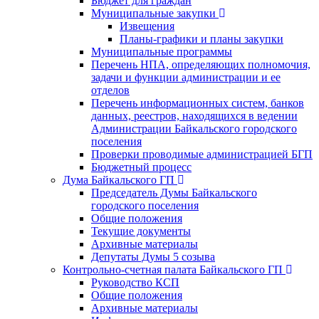
Бюджет для граждан
Муниципальные закупки
Извещения
Планы-графики и планы закупки
Муниципальные программы
Перечень НПА, определяющих полномочия,
задачи и функции администрации и ее
отделов
Перечень информационных систем, банков
данных, реестров, находящихся в ведении
Администрации Байкальского городского
поселения
Проверки проводимые администрацией БГП
Бюджетный процесс
Дума Байкальского ГП
Председатель Думы Байкальского
городского поселения
Общие положения
Текущие документы
Архивные материалы
Депутаты Думы 5 созыва
Контрольно-счетная палата Байкальского ГП
Руководство КСП
Общие положения
Архивные материалы