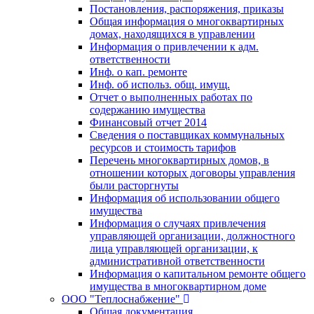
Постановления, распоряжения, приказы
Общая информация о многоквартирных
домах, находящихся в управлении
Информация о привлечении к адм.
ответственности
Инф. о кап. ремонте
Инф. об использ. общ. имущ.
Отчет о выполненных работах по
содержанию имущества
Финансовый отчет 2014
Сведения о поставщиках коммунальных
ресурсов и стоимость тарифов
Перечень многоквартирных домов, в
отношении которых договоры управления
были расторгнуты
Информация об использовании общего
имущества
Информация о случаях привлечения
управляющей организации, должностного
лица управляющей организации, к
административной ответственности
Информация о капитальном ремонте общего
имущества в многоквартирном доме
ООО "Теплоснабжение"
Общая документация