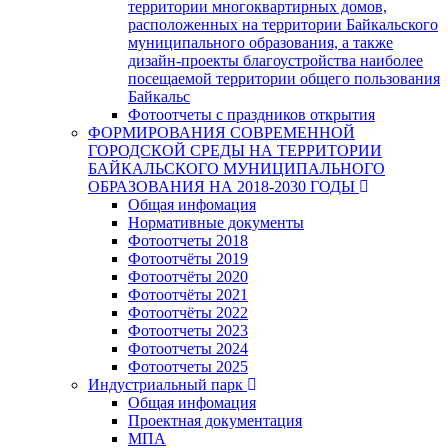
территории многоквартирных домов,
расположенных на территории Байкальского
муниципального образования, а также
дизайн-проекты благоустройства наиболее
посещаемой территории общего пользования
Байкальс
Фотоотчеты с праздников открытия
ФОРМИРОВАНИЯ СОВРЕМЕННОЙ
ГОРОДСКОЙ СРЕДЫ НА ТЕРРИТОРИИ
БАЙКАЛЬСКОГО МУНИЦИПАЛЬНОГО
ОБРАЗОВАНИЯ НА 2018-2030 ГОДЫ
Общая инфомация
Нормативные документы
Фотоотчеты 2018
Фотоотчёты 2019
Фотоотчёты 2020
Фотоотчёты 2021
Фотоотчёты 2022
Фотоотчеты 2023
Фотоотчеты 2024
Фотоотчеты 2025
Индустриальный парк
Общая инфомация
Проектная документация
МПА