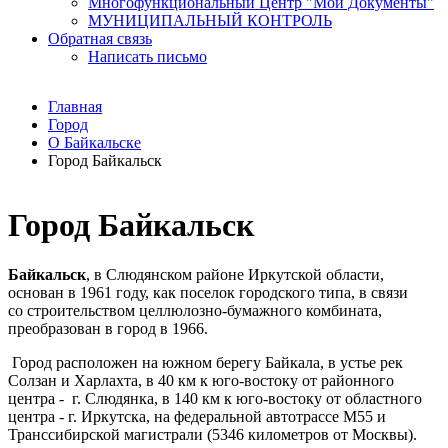
Многофункциональный Центр "Мои Документы"
МУНИЦИПАЛЬНЫЙ КОНТРОЛЬ
Обратная связь
Написать письмо
Главная
Город
О Байкальске
Город Байкальск
Город Байкальск
Байкальск
, в Слюдянском районе Иркутской области,
основан в 1961 году, как поселок городского типа, в связи
со строительством целлюлозно-бумажного комбината,
преобразован в город в 1966.
Город расположен на южном берегу Байкала, в устье рек
Солзан и Харлахта, в 40 км к юго-востоку от районного
центра - г. Слюдянка, в 140 км к юго-востоку от областного
центра - г. Иркутска, на федеральной автотрассе М55 и
Транссибирской магистрали (5346 километров от Москвы).