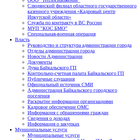
ООО "Теплоснабжение"
Слюдянский филиал областного государственного
казенного учреждения «Кадровый центр
Иркутской области»
Служба по контракту в ВС России
МУП "КОС БМО"
Специальная-военная операция
Власть
Руководство и структура администрации города
Отделы администрации города
Новости Администрации
Документы
Дума Байкальского ГП
Контрольно-счетная палата Байкальского ГП
Публичные слушания
Официальный источник СМИ
Администрация Байкальского городского
поселения
Раскрытие информации организациями
Кадровое обеспечение ОМС
Информация с обращениями граждан
Сведения о доходах
Информация о закупках
Муниципальные услуги
Муниципальные услуги