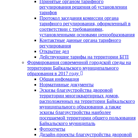
Принятые органом тарифного
регулирования решения об установлении
тарифов
Протокол заседания комиссии органа
тарифного регулирования, оформленный в
соответствии с требованиями,
установленными основами ценообразования
Контактные данные органа тарифного
регулирования
Открытие дел
Действующие тарифы на территории БГП
Формирования современной городской среды на
территории Байкальского муниципального
образования в 2017 году
Общая инфомация
Нормативные документы
Эскизы благоустройства дворовой
территории многоквартирных домов,
расположенных на территории Байкальского
муниципального образования, а также
эскизы благоустройства наиболее
посещаемой территории общего пользования
Байкальского муниципаль
Фотоотчеты
Дизайн-проекты благоустройства дворовой