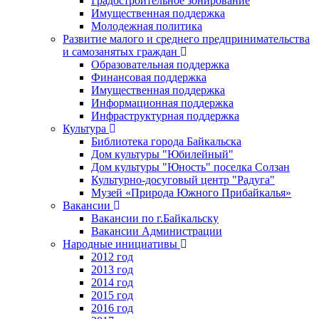
Градостроительное зонирование
Имущественная поддержка
Молодежная политика
Развитие малого и среднего предпринимательства
и самозанятых граждан
Образовательная поддержка
Финансовая поддержка
Имущественная поддержка
Информационная поддержка
Инфраструктурная поддержка
Культура
Библиотека города Байкальска
Дом культуры "Юбилейный"
Дом культуры "Юность" поселка Солзан
Культурно-досуговый центр "Радуга"
Музей «Природа Южного Прибайкалья»
Вакансии
Вакансии по г.Байкальску
Вакансии Администрации
Народные инициативы
2012 год
2013 год
2014 год
2015 год
2016 год