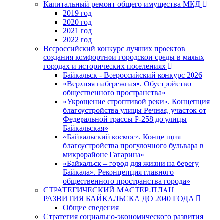
Капитальный ремонт общего имущества МКД
2019 год
2020 год
2021 год
2022 год
Всероссийский конкурс лучших проектов
создания комфортной городской среды в малых
городах и исторических поселениях
Байкальск - Всероссийский конкурс 2026
«Верхняя набережная». Обустройство
общественного пространства»
«Укрощение строптивой реки». Концепция
благоустройства улицы Речная, участок от
Федеральной трассы Р-258 до улицы
Байкальская»
«Байкальский космос». Концепция
благоустройства прогулочного бульвара в
микрорайоне Гагарина»
«Байкальск – город для жизни на берегу
Байкала». Реконцепция главного
общественного пространства города»
СТРАТЕГИЧЕСКИЙ МАСТЕР-ПЛАН
РАЗВИТИЯ БАЙКАЛЬСКА ДО 2040 ГОДА
Общие сведения
Стратегия социально-экономического развития