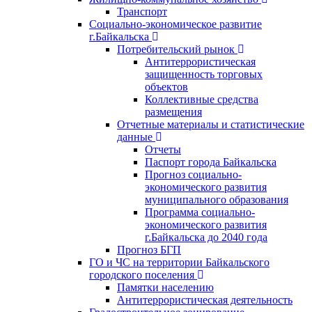
Транспорт
Социально-экономическое развитие
г.Байкальска
Потребительский рынок
Антитеррористическая
защищенность торговых
объектов
Коллективные средства
размещения
Отчетные материалы и статистические
данные
Отчеты
Паспорт города Байкальска
Прогноз социально-
экономического развития
муниципального образования
Программа социально-
экономического развития
г.Байкальска до 2040 года
Прогноз БГП
ГО и ЧС на территории Байкальского
городского поселения
Памятки населению
Антитеррористическая деятельность