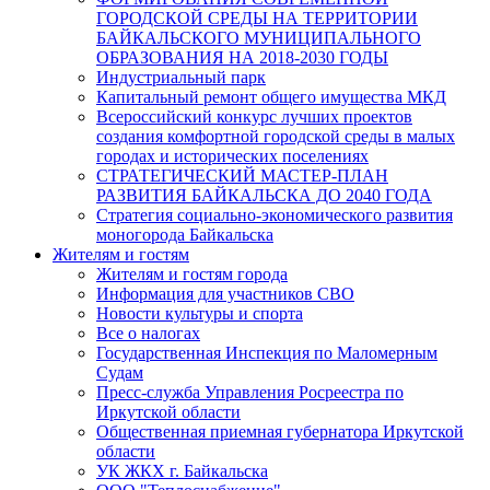
ГОРОДСКОЙ СРЕДЫ НА ТЕРРИТОРИИ
БАЙКАЛЬСКОГО МУНИЦИПАЛЬНОГО
ОБРАЗОВАНИЯ НА 2018-2030 ГОДЫ
Индустриальный парк
Капитальный ремонт общего имущества МКД
Всероссийский конкурс лучших проектов
создания комфортной городской среды в малых
городах и исторических поселениях
СТРАТЕГИЧЕСКИЙ МАСТЕР-ПЛАН
РАЗВИТИЯ БАЙКАЛЬСКА ДО 2040 ГОДА
Стратегия социально-экономического развития
моногорода Байкальска
Жителям и гостям
Жителям и гостям города
Информация для участников СВО
Новости культуры и спорта
Все о налогах
Государственная Инспекция по Маломерным
Судам
Пресс-служба Управления Росреестра по
Иркутской области
Общественная приемная губернатора Иркутской
области
УК ЖКХ г. Байкальска