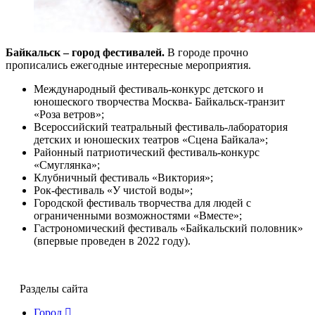
Байкальск – город фестивалей.
В городе прочно
прописались ежегодные интересные мероприятия.
Международный фестиваль-конкурс детского и
юношеского творчества Москва- Байкальск-транзит
«Роза ветров»;
Всероссийский теа­тральный фестиваль-лаборатория
детских и юношеских театров «Сцена Байкала»;
Районный патриотический фести­валь-конкурс
«Смуглянка»;
Клубничный фестиваль «Виктория»;
Рок-фестиваль «У чистой воды»;
Городской фестиваль творчества для людей с
ограниченными возможностями «Вместе»;
Гастрономический фестиваль «Байкальский половник»
(впервые проведен в 2022 году).
Разделы сайта
Город