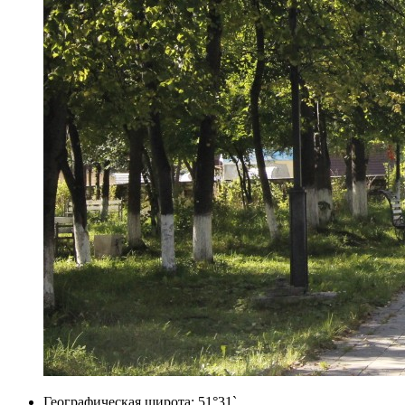
Географическая широта: 51°31`