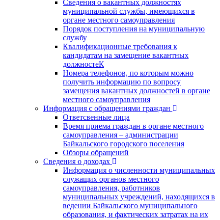
Сведения о вакантных должностях
муниципальной службы, имеющихся в
органе местного самоуправления
Порядок поступления на муниципальную
службу
Квалификационные требования к
кандидатам на замещение вакантных
должностеК
Номера телефонов, по которым можно
получить информацию по вопросу
замещения вакантных должностей в органе
местного самоуправления
Информация с обращениями граждан
Ответсвенные лица
Время приема граждан в органе местного
самоуправления – администрации
Байкальского городского поселения
Обзоры обращений
Сведения о доходах
Информация о численности муниципальных
служащих органов местного
самоуправления, работников
муниципальных учреждений, находящихся в
ведении Байкальского муниципального
образования, и фактических затратах на их