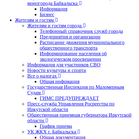
моногорода Байкальска
Информация
Бизнес
Жителям и гостям
Жителям и гостям города
Телефонный справочник служб города
Предприятия и организации
Расписание движения муниципального
общественного транспорта
Информирование населения об
экологическом просвещении
Информация для участников СВО
Новости культуры и спорта
Все о налогах
Общая инфомация
Государственная Инспекция по Маломерным
Судам
ГИМС ПРЕДУПРЕЖДАЕТ
Пресс-служба Управления Росреестра по
Иркутской области
Общественная приемная губернатора Иркутской
области
График приема
УК ЖКХ г. Байкальска
Общая документация