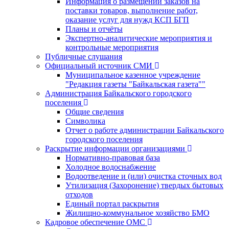
Информация о размещении заказов на
поставки товаров, выполнение работ,
оказание услуг для нужд КСП БГП
Планы и отчёты
Экспертно-аналитические мероприятия и
контрольные мероприятия
Публичные слушания
Официальный источник СМИ
Муниципальное казенное учреждение
"Редакция газеты "Байкальская газета""
Администрация Байкальского городского
поселения
Общие сведения
Символика
Отчет о работе администрации Байкальского
городского поселения
Раскрытие информации организациями
Нормативно-правовая база
Холодное водоснабжение
Водоотведение и (или) очистка сточных вод
Утилизация (Захоронение) твердых бытовых
отходов
Единый портал раскрытия
Жилищно-коммунальное хозяйство БМО
Кадровое обеспечение ОМС