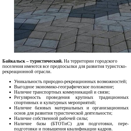
Байкальск – туристический.
На территории городского
поселения имеются все предпосылки для развития туристско-
ре­креационной отрасли.
Уникальность природно-рекреационных воз­можностей;
Выгодное экономико-географическое положе­ние;
Наличие транспортных коммуникаций и свя­зи;
Регулярность проведения крупных традици­онных
спортивных и культурных мероприятий;
Наличие базовых материальных и организа­ционных
основ для развития туристической дея­тельности;
Наличие собственной рабочей силы;
Наличие базы (БТОТиС) для подготовки, пере­
подготовки и повышения квалификации кадров.