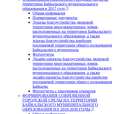
территории Байкальского муниципального
образования в 2017 году
Общая инфомация
Нормативные документы
Эскизы благоустройства дворовой
территории многоквартирных домов,
расположенных на территории Байкальского
муниципального образования, а также
эскизы благоустройства наиболее
посещаемой территории общего пользования
Байкальского муниципаль
Фотоотчеты
Дизайн-проекты благоустройства дворовой
территории многоквартирных домов,
расположенных на территории Байкальского
муниципального образования, а также
дизайн-проекты благоустройства наиболее
посещаемой территории общего пользования
Байкальс
Фотоотчеты с праздников открытия
ФОРМИРОВАНИЯ СОВРЕМЕННОЙ
ГОРОДСКОЙ СРЕДЫ НА ТЕРРИТОРИИ
БАЙКАЛЬСКОГО МУНИЦИПАЛЬНОГО
ОБРАЗОВАНИЯ НА 2018-2030 ГОДЫ
Общая инфомация