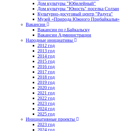
Дом культуры "Юбилейный"
Дом культуры "Юность" поселка Солзан
Культурно-досуговый центр "Радуга"
Музей «Природа Южного Прибайкалья»
Вакансии
Вакансии по г.Байкальску
Вакансии Администрации
Народные инициативы
2012 год
2013 год
2014 год
2015 год
2016 год
2017 год
2018 год
2019 год
2020 год
2021 год
2022 год
2023 год
2024 год
2025 год
Инициативные проекты
2023 год
2024 год