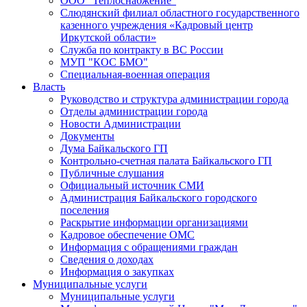
ООО "Теплоснабжение"
Слюдянский филиал областного государственного
казенного учреждения «Кадровый центр
Иркутской области»
Служба по контракту в ВС России
МУП "КОС БМО"
Специальная-военная операция
Власть
Руководство и структура администрации города
Отделы администрации города
Новости Администрации
Документы
Дума Байкальского ГП
Контрольно-счетная палата Байкальского ГП
Публичные слушания
Официальный источник СМИ
Администрация Байкальского городского
поселения
Раскрытие информации организациями
Кадровое обеспечение ОМС
Информация с обращениями граждан
Сведения о доходах
Информация о закупках
Муниципальные услуги
Муниципальные услуги