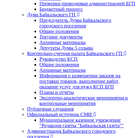
Проверки проводимые администрацией БГП
Бюджетный процесс
Дума Байкальского ГП
Председатель Думы Байкальского
городского поселения
Общие положения
Текущие документы
Архивные материалы
Депутаты Думы 5 созыва
Контрольно-счетная палата Байкальского ГП
Руководство КСП
Общие положения
Архивные материалы
Информация о размещении заказов на
поставки товаров, выполнение работ,
оказание услуг для нужд КСП БГП
Планы и отчёты
Экспертно-аналитические мероприятия и
контрольные мероприятия
Публичные слушания
Официальный источник СМИ
Муниципальное казенное учреждение
"Редакция газеты "Байкальская газета""
Администрация Байкальского городского
поселения