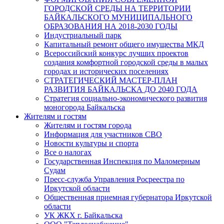
ГОРОДСКОЙ СРЕДЫ НА ТЕРРИТОРИИ
БАЙКАЛЬСКОГО МУНИЦИПАЛЬНОГО
ОБРАЗОВАНИЯ НА 2018-2030 ГОДЫ
Индустриальный парк
Капитальный ремонт общего имущества МКД
Всероссийский конкурс лучших проектов
создания комфортной городской среды в малых
городах и исторических поселениях
СТРАТЕГИЧЕСКИЙ МАСТЕР-ПЛАН
РАЗВИТИЯ БАЙКАЛЬСКА ДО 2040 ГОДА
Стратегия социально-экономического развития
моногорода Байкальска
Жителям и гостям
Жителям и гостям города
Информация для участников СВО
Новости культуры и спорта
Все о налогах
Государственная Инспекция по Маломерным
Судам
Пресс-служба Управления Росреестра по
Иркутской области
Общественная приемная губернатора Иркутской
области
УК ЖКХ г. Байкальска