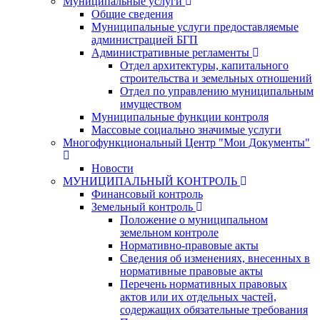
Муниципальные услуги
Общие сведения
Муниципальные услуги предоставляемые
администрацией БГП
Административные регламенты
Отдел архитектуры, капитального
строительства и земельных отношений
Отдел по управлению муниципальным
имуществом
Муниципальные функции контроля
Массовые социально значимые услуги
Многофункциональный Центр "Мои Документы"
Новости
МУНИЦИПАЛЬНЫЙ КОНТРОЛЬ
Финансовый контроль
Земельный контроль
Положение о муниципальном
земельном контроле
Нормативно-правовые акты
Сведения об изменениях, внесенных в
нормативные правовые акты
Перечень нормативных правовых
актов или их отдельных частей,
содержащих обязательные требования