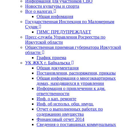
Информация для участников СВО
Новости культуры и спорта
Все о налогах
Общая инфомация
Государственная Инспекция по Маломерным
Судам
ГИМС ПРЕДУПРЕЖДАЕТ
Пресс-служба Управления Росреестра по
Иркутской области
Общественная приемная губернатора Иркутской
области
График приема
УК ЖКХ г. Байкальска
Общая документация
Постановления, распоряжения, приказы
Общая информация о многоквартирных
домах, находящихся в управлении
Информация о привлечении к адм.
ответственности
Инф. о кап. ремонте
Инф. об использ. общ. имущ.
Отчет о выполненных работах по
содержанию имущества
Финансовый отчет 2014
Сведения о поставщиках коммунальных