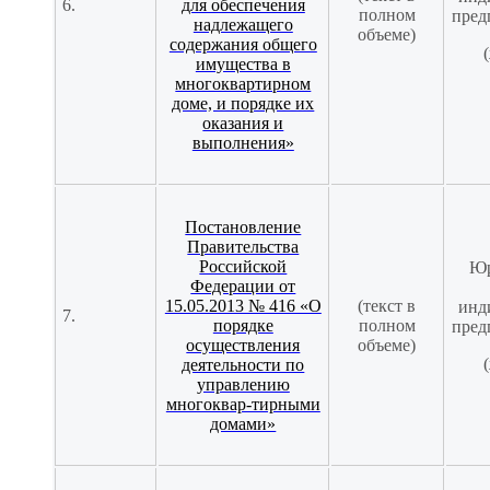
6.
для обеспечения
полном
пред
надлежащего
объеме)
содержания общего
(
имущества в
многоквартирном
доме, и порядке их
оказания и
выполнения»
Постановление
Правительства
Российской
Юр
Федерации от
15.05.2013 № 416 «О
(текст в
инд
7.
порядке
полном
пред
осуществления
объеме)
(
деятельности по
управлению
многоквар-тирными
домами»