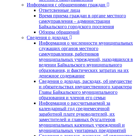
Информация с обращениями граждан
Ответсвенные лица
Время приема граждан в органе местного
самоуправления – администрации
Байкальского городского поселения
Обзоры обращений
Сведения о доходах
Информация о численности муниципальных
служащих органов местного
самоуправления, работников
муниципальных учреждений, находящихся в
ведении Байкальского муниципального
образования, и фактических затратах на их
денежное содержание
Сведения о доходах, расходах, об имуществе
и обязательствах имущественного характера
Главы Байкальского муниципального
образования и членов его семьи
Информация о рассчитываемой за
календарный год среднемесячной
заработной плате руководителей, их
заместителей и главных бухгалтеров
муниципальных казенных учреждений и
муниципальных унитарных предприятий
Сведения о доходах, расходах, об имуществе