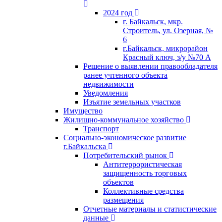
2024 год
г. Байкальск, мкр.
Строитель, ул. Озерная, №
6
г.Байкальск, микрорайон
Красный ключ, з/у №70 А
Решение о выявлении правообладателя
ранее учтенного объекта
недвижимости
Уведомления
Изъятие земельных участков
Имущество
Жилищно-коммунальное хозяйство
Транспорт
Социально-экономическое развитие
г.Байкальска
Потребительский рынок
Антитеррористическая
защищенность торговых
объектов
Коллективные средства
размещения
Отчетные материалы и статистические
данные