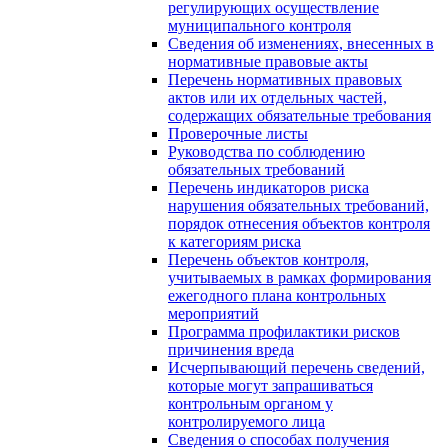
регулирующих осуществление
муниципального контроля
Сведения об изменениях, внесенных в
нормативные правовые акты
Перечень нормативных правовых
актов или их отдельных частей,
содержащих обязательные требования
Проверочные листы
Руководства по соблюдению
обязательных требований
Перечень индикаторов риска
нарушения обязательных требований,
порядок отнесения объектов контроля
к категориям риска
Перечень объектов контроля,
учитываемых в рамках формирования
ежегодного плана контрольных
мероприятий
Программа профилактики рисков
причинения вреда
Исчерпывающий перечень сведений,
которые могут запрашиваться
контрольным органом у
контролируемого лица
Сведения о способах получения