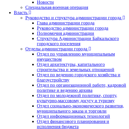
Новости
Специальная-военная операция
Власть
Руководство и структура администрации города
Глава администрации города
Руководство администрации города
Полномочия администрации
Структура Администрации Байкальского
городского поселения
Отделы администрации города
Отдел по управлению муниципальным
имуществом
Отдел архитектуры, капитального
строительства и земельных отношений
Отдел по ведению городского хозяйства и
благоустройству
Отдел по организационной работе, кадровой
политике и ведению архива
Отдел по молодежной политике, спорту,
культурно-массовому досугу и туризму
Отдел социально-экономического развития,
муниципального заказа и торговли
Отдел информационных технологий
Отдел финансового планирования и
исполнения бюджета