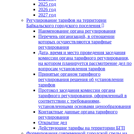
2025 год
2026 год
2027 год
Регулирование тарифов на территории
Байкальского городского поселения
Наименование органа регулирования
Перечень организаций, в отношении
которых осуществляются тарифные
регулирования
Дата, время и место проведения заседания
комиссии органа тарифного регулирования,
на котором планируется рассмотрение дел по
вопросам установления тарифов
Принятые органом тарифного
регулирования решения об установлении
тарифов
Протокол заседания комиссии органа
тарифного регулирования, оформленный в
соответствии с требованиями,
установленными основами ценообразования
Контактные данные органа тарифного
регулирования
Открытие дел
Действующие тарифы на территории БГП
Формирования современной городской среды на