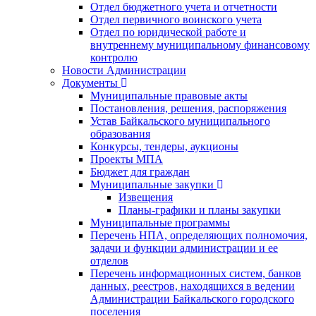
Отдел бюджетного учета и отчетности
Отдел первичного воинского учета
Отдел по юридической работе и
внутреннему муниципальному финансовому
контролю
Новости Администрации
Документы
Муниципальные правовые акты
Постановления, решения, распоряжения
Устав Байкальского муниципального
образования
Конкурсы, тендеры, аукционы
Проекты МПА
Бюджет для граждан
Муниципальные закупки
Извещения
Планы-графики и планы закупки
Муниципальные программы
Перечень НПА, определяющих полномочия,
задачи и функции администрации и ее
отделов
Перечень информационных систем, банков
данных, реестров, находящихся в ведении
Администрации Байкальского городского
поселения