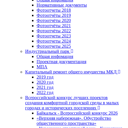
Нормативные документы
Фотоотчеты 2018
Фотоотчёты 2019
Фотоотчёты 2020
Фотоотчёты 2021
Фотоотчёты 2022
Фотоотчеты 2023
Фотоотчеты 2024
Фотоотчеты 2025
Индустриальный парк
Общая инфомация
Проектная документация
МПА
Капитальный ремонт общего имущества МКД
2019 год
2020 год
2021 год
2022 год
Всероссийский конкурс лучших проектов
создания комфортной городской среды в малых
городах и исторических поселениях
Байкальск - Всероссийский конкурс 2026
«Верхняя набережная». Обустройство
общественного пространства»