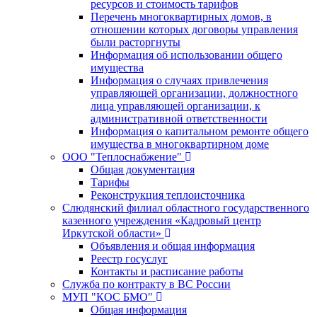
ресурсов и стоимость тарифов
Перечень многоквартирных домов, в
отношении которых договоры управления
были расторгнуты
Информация об использовании общего
имущества
Информация о случаях привлечения
управляющей организации, должностного
лица управляющей организации, к
административной ответственности
Информация о капитальном ремонте общего
имущества в многоквартирном доме
ООО "Теплоснабжение"
Общая документация
Тарифы
Реконструкция теплоисточника
Слюдянский филиал областного государственного
казенного учреждения «Кадровый центр
Иркутской области»
Объявления и общая информация
Реестр госуслуг
Контакты и расписание работы
Служба по контракту в ВС России
МУП "КОС БМО"
Общая информация