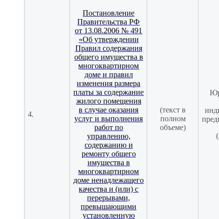
Постановление
Правительства РФ
от 13.08.2006 № 491
«Об утверждении
Правил содержания
общего имущества в
многоквартирном
доме и правил
изменения размера
платы за содержание
Юр
жилого помещения
в случае оказания
(текст в
инд
4.
услуг и выполнения
полном
пред
работ по
объеме)
(
управлению,
содержанию и
ремонту общего
имущества в
многоквартирном
доме ненадлежащего
качества и (или) с
перерывами,
превышающими
установленную