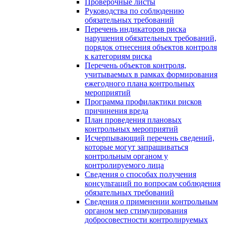
Проверочные листы
Руководства по соблюдению
обязательных требований
Перечень индикаторов риска
нарушения обязательных требований,
порядок отнесения объектов контроля
к категориям риска
Перечень объектов контроля,
учитываемых в рамках формирования
ежегодного плана контрольных
мероприятий
Программа профилактики рисков
причинения вреда
План проведения плановых
контрольных мероприятий
Исчерпывающий перечень сведений,
которые могут запрашиваться
контрольным органом у
контролируемого лица
Сведения о способах получения
консультаций по вопросам соблюдения
обязательных требований
Сведения о применении контрольным
органом мер стимулирования
добросовестности контролируемых