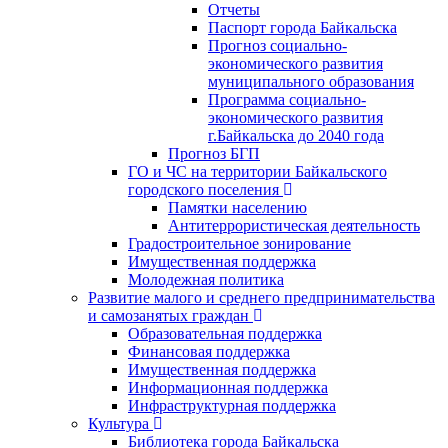
Отчеты
Паспорт города Байкальска
Прогноз социально-
экономического развития
муниципального образования
Программа социально-
экономического развития
г.Байкальска до 2040 года
Прогноз БГП
ГО и ЧС на территории Байкальского
городского поселения
Памятки населению
Антитеррористическая деятельность
Градостроительное зонирование
Имущественная поддержка
Молодежная политика
Развитие малого и среднего предпринимательства
и самозанятых граждан
Образовательная поддержка
Финансовая поддержка
Имущественная поддержка
Информационная поддержка
Инфраструктурная поддержка
Культура
Библиотека города Байкальска