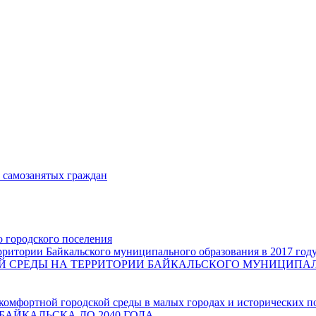
и самозанятых граждан
о городского поселения
ритории Байкальского муниципального образования в 2017 год
СРЕДЫ НА ТЕРРИТОРИИ БАЙКАЛЬСКОГО МУНИЦИПАЛЬН
комфортной городской среды в малых городах и исторических п
БАЙКАЛЬСКА ДО 2040 ГОДА