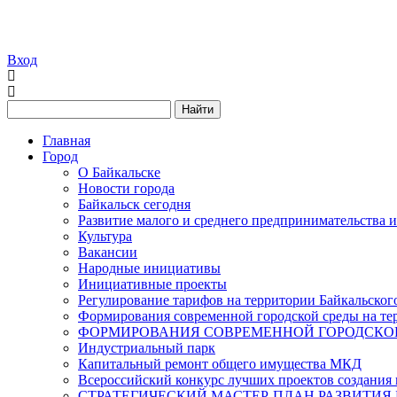
Вход
Найти
Главная
Город
О Байкальске
Новости города
Байкальск сегодня
Развитие малого и среднего предпринимательства 
Культура
Вакансии
Народные инициативы
Инициативные проекты
Регулирование тарифов на территории Байкальског
Формирования современной городской среды на тер
ФОРМИРОВАНИЯ СОВРЕМЕННОЙ ГОРОДСКОЙ 
Индустриальный парк
Капитальный ремонт общего имущества МКД
Всероссийский конкурс лучших проектов создания 
СТРАТЕГИЧЕСКИЙ МАСТЕР-ПЛАН РАЗВИТИЯ 