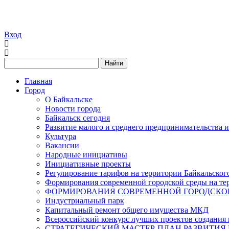
Вход
Найти
Главная
Город
О Байкальске
Новости города
Байкальск сегодня
Развитие малого и среднего предпринимательства 
Культура
Вакансии
Народные инициативы
Инициативные проекты
Регулирование тарифов на территории Байкальског
Формирования современной городской среды на тер
ФОРМИРОВАНИЯ СОВРЕМЕННОЙ ГОРОДСКОЙ 
Индустриальный парк
Капитальный ремонт общего имущества МКД
Всероссийский конкурс лучших проектов создания 
СТРАТЕГИЧЕСКИЙ МАСТЕР-ПЛАН РАЗВИТИЯ 