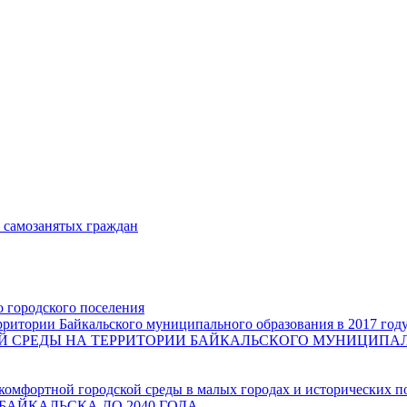
и самозанятых граждан
о городского поселения
ритории Байкальского муниципального образования в 2017 год
СРЕДЫ НА ТЕРРИТОРИИ БАЙКАЛЬСКОГО МУНИЦИПАЛЬН
комфортной городской среды в малых городах и исторических п
БАЙКАЛЬСКА ДО 2040 ГОДА