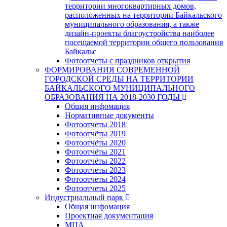
территории многоквартирных домов,
расположенных на территории Байкальского
муниципального образования, а также
дизайн-проекты благоустройства наиболее
посещаемой территории общего пользования
Байкальс
Фотоотчеты с праздников открытия
ФОРМИРОВАНИЯ СОВРЕМЕННОЙ
ГОРОДСКОЙ СРЕДЫ НА ТЕРРИТОРИИ
БАЙКАЛЬСКОГО МУНИЦИПАЛЬНОГО
ОБРАЗОВАНИЯ НА 2018-2030 ГОДЫ
Общая инфомация
Нормативные документы
Фотоотчеты 2018
Фотоотчёты 2019
Фотоотчёты 2020
Фотоотчёты 2021
Фотоотчёты 2022
Фотоотчеты 2023
Фотоотчеты 2024
Фотоотчеты 2025
Индустриальный парк
Общая инфомация
Проектная документация
МПА