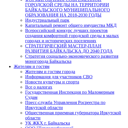
ГОРОДСКОЙ СРЕДЫ НА ТЕРРИТОРИИ
БАЙКАЛЬСКОГО МУНИЦИПАЛЬНОГО
ОБРАЗОВАНИЯ НА 2018-2030 ГОДЫ
Индустриальный парк
Капитальный ремонт общего имущества МКД
Всероссийский конкурс лучших проектов
создания комфортной городской среды в малых
городах и исторических поселениях
СТРАТЕГИЧЕСКИЙ МАСТЕР-ПЛАН
РАЗВИТИЯ БАЙКАЛЬСКА ДО 2040 ГОДА
Стратегия социально-экономического развития
моногорода Байкальска
Жителям и гостям
Жителям и гостям города
Информация для участников СВО
Новости культуры и спорта
Все о налогах
Государственная Инспекция по Маломерным
Судам
Пресс-служба Управления Росреестра по
Иркутской области
Общественная приемная губернатора Иркутской
области
УК ЖКХ г. Байкальска