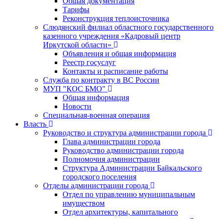
Общая документация
Тарифы
Реконструкция теплоисточника
Слюдянский филиал областного государственного
казенного учреждения «Кадровый центр
Иркутской области»
Объявления и общая информация
Реестр госуслуг
Контакты и расписание работы
Служба по контракту в ВС России
МУП "КОС БМО"
Общая информация
Новости
Специальная-военная операция
Власть
Руководство и структура администрации города
Глава администрации города
Руководство администрации города
Полномочия администрации
Структура Администрации Байкальского
городского поселения
Отделы администрации города
Отдел по управлению муниципальным
имуществом
Отдел архитектуры, капитального