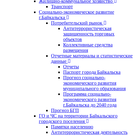
Жилищно-коммунальное хозяйство
Транспорт
Социально-экономическое развитие
г.Байкальска
Потребительский рынок
Антитеррористическая
защищенность торговых
объектов
Коллективные средства
размещения
Отчетные материалы и статистические
данные
Отчеты
Паспорт города Байкальска
Прогноз социально-
экономического развития
муниципального образования
Программа социально-
экономического развития
г.Байкальска до 2040 года
Прогноз БГП
ГО и ЧС на территории Байкальского
городского поселения
Памятки населению
Антитеррористическая деятельность