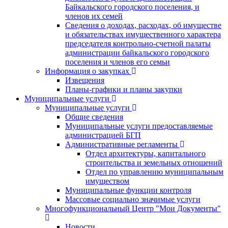
Байкальского городского поселения, и
членов их семей
Сведения о доходах, расходах, об имуществе
и обязательствах имущественного характера
председателя контрольно-счетной палаты
администрации байкальского городского
поселения и членов его семьи
Информация о закупках
Извещения
Планы-графики и планы закупки
Муниципальные услуги
Муниципальные услуги
Общие сведения
Муниципальные услуги предоставляемые
администрацией БГП
Административные регламенты
Отдел архитектуры, капитального
строительства и земельных отношений
Отдел по управлению муниципальным
имуществом
Муниципальные функции контроля
Массовые социально значимые услуги
Многофункциональный Центр "Мои Документы"
Новости