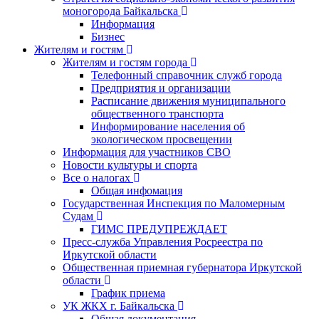
моногорода Байкальска
Информация
Бизнес
Жителям и гостям
Жителям и гостям города
Телефонный справочник служб города
Предприятия и организации
Расписание движения муниципального
общественного транспорта
Информирование населения об
экологическом просвещении
Информация для участников СВО
Новости культуры и спорта
Все о налогах
Общая инфомация
Государственная Инспекция по Маломерным
Судам
ГИМС ПРЕДУПРЕЖДАЕТ
Пресс-служба Управления Росреестра по
Иркутской области
Общественная приемная губернатора Иркутской
области
График приема
УК ЖКХ г. Байкальска
Общая документация