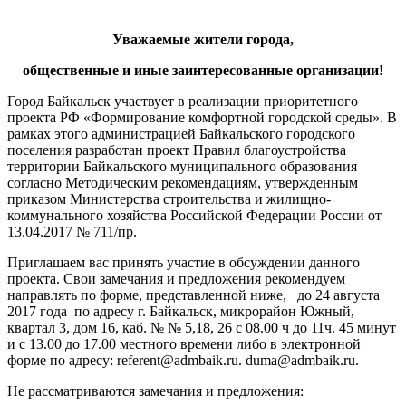
Уважаемые жители города,
общественные и иные заинтересованные организации!
Город Байкальск участвует в реализации приоритетного
проекта РФ «Формирование комфортной городской среды». В
рамках этого администрацией Байкальского городского
поселения разработан проект Правил благоустройства
территории Байкальского муниципального образования
согласно Методическим рекомендациям, утвержденным
приказом Министерства строительства и жилищно-
коммунального хозяйства Российской Федерации России от
13.04.2017 № 711/пр.
Приглашаем вас принять участие в обсуждении данного
проекта. Свои замечания и предложения рекомендуем
направлять по форме, представленной ниже, до 24 августа
2017 года по адресу г. Байкальск, микрорайон Южный,
квартал 3, дом 16, каб. № № 5,18, 26 с 08.00 ч до 11ч. 45 минут
и с 13.00 до 17.00 местного времени либо в электронной
форме по адресу: referent@admbaik.ru. duma@admbaik.ru.
Не рассматриваются замечания и предложения: