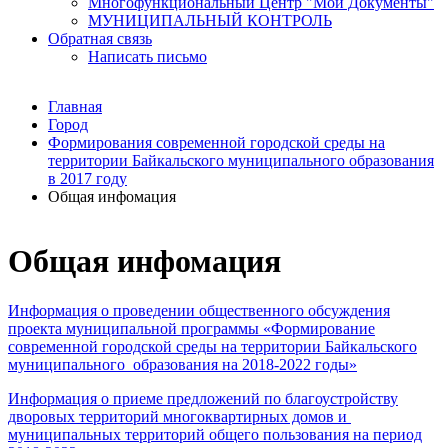
Многофункциональный Центр "Мои Документы"
МУНИЦИПАЛЬНЫЙ КОНТРОЛЬ
Обратная связь
Написать письмо
Главная
Город
Формирования современной городской среды на
территории Байкальского муниципального образования
в 2017 году
Общая инфомация
Общая инфомация
Информация о проведении общественного обсуждения
проекта муниципальной программы «Формирование
современной городской среды на территории Байкальского
муниципального образования на 2018-2022 годы»
Информация о приеме предложений по благоустройству
дворовых территорий многоквартирных домов и
муниципальных территорий общего пользования на период