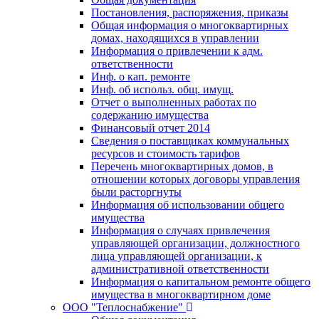
Постановления, распоряжения, приказы
Общая информация о многоквартирных
домах, находящихся в управлении
Информация о привлечении к адм.
ответственности
Инф. о кап. ремонте
Инф. об использ. общ. имущ.
Отчет о выполненных работах по
содержанию имущества
Финансовый отчет 2014
Сведения о поставщиках коммунальных
ресурсов и стоимость тарифов
Перечень многоквартирных домов, в
отношении которых договоры управления
были расторгнуты
Информация об использовании общего
имущества
Информация о случаях привлечения
управляющей организации, должностного
лица управляющей организации, к
административной ответственности
Информация о капитальном ремонте общего
имущества в многоквартирном доме
ООО "Теплоснабжение"