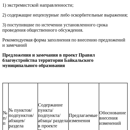
1) экстремистской направленности;
2) содержащие нецензурные либо оскорбительные выражения;
3) поступившие по истечении установленного срока
проведения общественного обсуждения.
Рекомендуемая форма заполнения по внесению предложений
и замечаний
Предложения и замечания в проект Правил
благоустройства территории Байкальского
муниципального образования
Содержание
№ пунктов/
пункта/
№
Обоснование
подпунктов/
подпункта/
Предлагаемые
п/
внесения
абзацев/
абзаца/ раздела
изменения
п
изменений
раздела
в проекте