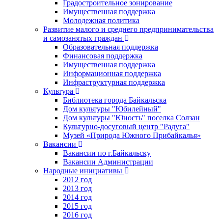
Градостроительное зонирование
Имущественная поддержка
Молодежная политика
Развитие малого и среднего предпринимательства
и самозанятых граждан
Образовательная поддержка
Финансовая поддержка
Имущественная поддержка
Информационная поддержка
Инфраструктурная поддержка
Культура
Библиотека города Байкальска
Дом культуры "Юбилейный"
Дом культуры "Юность" поселка Солзан
Культурно-досуговый центр "Радуга"
Музей «Природа Южного Прибайкалья»
Вакансии
Вакансии по г.Байкальску
Вакансии Администрации
Народные инициативы
2012 год
2013 год
2014 год
2015 год
2016 год