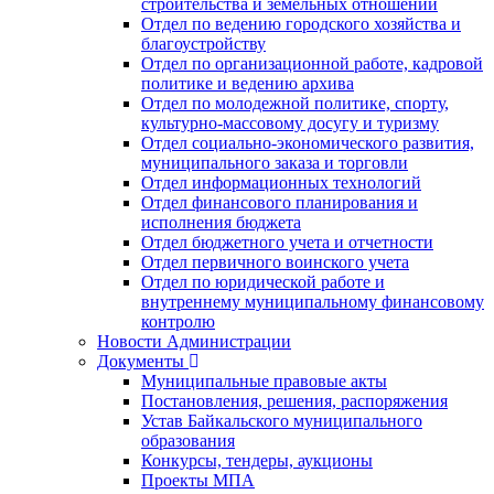
строительства и земельных отношений
Отдел по ведению городского хозяйства и
благоустройству
Отдел по организационной работе, кадровой
политике и ведению архива
Отдел по молодежной политике, спорту,
культурно-массовому досугу и туризму
Отдел социально-экономического развития,
муниципального заказа и торговли
Отдел информационных технологий
Отдел финансового планирования и
исполнения бюджета
Отдел бюджетного учета и отчетности
Отдел первичного воинского учета
Отдел по юридической работе и
внутреннему муниципальному финансовому
контролю
Новости Администрации
Документы
Муниципальные правовые акты
Постановления, решения, распоряжения
Устав Байкальского муниципального
образования
Конкурсы, тендеры, аукционы
Проекты МПА