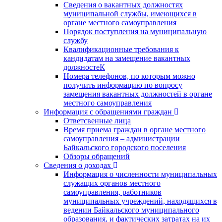
Сведения о вакантных должностях
муниципальной службы, имеющихся в
органе местного самоуправления
Порядок поступления на муниципальную
службу
Квалификационные требования к
кандидатам на замещение вакантных
должностеК
Номера телефонов, по которым можно
получить информацию по вопросу
замещения вакантных должностей в органе
местного самоуправления
Информация с обращениями граждан
Ответсвенные лица
Время приема граждан в органе местного
самоуправления – администрации
Байкальского городского поселения
Обзоры обращений
Сведения о доходах
Информация о численности муниципальных
служащих органов местного
самоуправления, работников
муниципальных учреждений, находящихся в
ведении Байкальского муниципального
образования, и фактических затратах на их