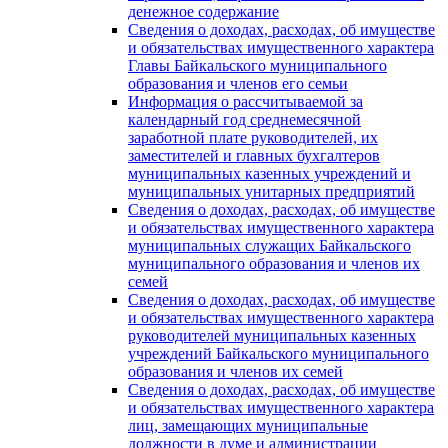
денежное содержание
Сведения о доходах, расходах, об имуществе
и обязательствах имущественного характера
Главы Байкальского муниципального
образования и членов его семьи
Информация о рассчитываемой за
календарный год среднемесячной
заработной плате руководителей, их
заместителей и главных бухгалтеров
муниципальных казенных учреждений и
муниципальных унитарных предприятий
Сведения о доходах, расходах, об имуществе
и обязательствах имущественного характера
муниципальных служащих Байкальского
муниципального образования и членов их
семей
Сведения о доходах, расходах, об имуществе
и обязательствах имущественного характера
руководителей муниципальных казенных
учреждений Байкальского муниципального
образования и членов их семей
Сведения о доходах, расходах, об имуществе
и обязательствах имущественного характера
лиц, замещающих муниципальные
должности в думе и администрации