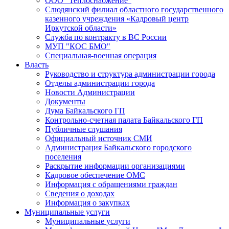
ООО "Теплоснабжение"
Слюдянский филиал областного государственного
казенного учреждения «Кадровый центр
Иркутской области»
Служба по контракту в ВС России
МУП "КОС БМО"
Специальная-военная операция
Власть
Руководство и структура администрации города
Отделы администрации города
Новости Администрации
Документы
Дума Байкальского ГП
Контрольно-счетная палата Байкальского ГП
Публичные слушания
Официальный источник СМИ
Администрация Байкальского городского
поселения
Раскрытие информации организациями
Кадровое обеспечение ОМС
Информация с обращениями граждан
Сведения о доходах
Информация о закупках
Муниципальные услуги
Муниципальные услуги