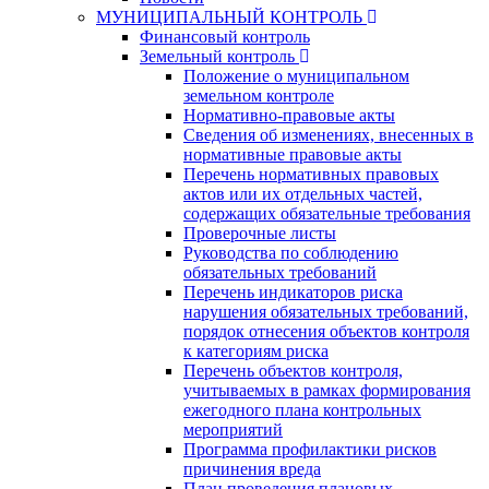
МУНИЦИПАЛЬНЫЙ КОНТРОЛЬ
Финансовый контроль
Земельный контроль
Положение о муниципальном
земельном контроле
Нормативно-правовые акты
Сведения об изменениях, внесенных в
нормативные правовые акты
Перечень нормативных правовых
актов или их отдельных частей,
содержащих обязательные требования
Проверочные листы
Руководства по соблюдению
обязательных требований
Перечень индикаторов риска
нарушения обязательных требований,
порядок отнесения объектов контроля
к категориям риска
Перечень объектов контроля,
учитываемых в рамках формирования
ежегодного плана контрольных
мероприятий
Программа профилактики рисков
причинения вреда
План проведения плановых