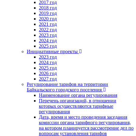
2017 год
2018 год
2019 год
2020 год
2021 год
2022 год
2023 год
2024 год
2025 год
Инициативные проекты
2023 год
2024 год
2025 год
2026 год
2027 год
Регулирование тарифов на территории
Байкальского городского поселения
Наименование органа регулирования
Перечень организаций, в отношении
которых осуществляются тарифные
регулирования
Дата, время и место проведения заседания
комиссии органа тарифного регулирования,
на котором планируется рассмотрение дел по
вопросам установления тарифов