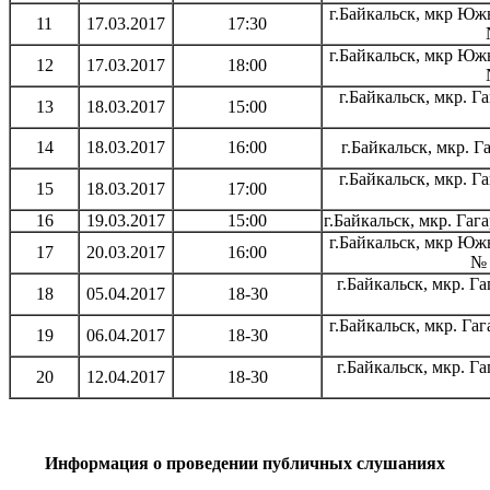
г.Байкальск, мкр Юж
11
17.03.2017
17:30
г.Байкальск, мкр Юж
12
17.03.2017
18:00
г.Байкальск, мкр. 
13
18.03.2017
15:00
14
18.03.2017
16:00
г.Байкальск, мкр.
г.Байкальск, мкр. 
15
18.03.2017
17:00
16
19.03.2017
15:00
г.Байкальск, мкр. Га
г.Байкальск, мкр Юж
17
20.03.2017
16:00
№ 
г.Байкальск, мкр. 
18
05.04.2017
18-30
г.Байкальск, мкр. Г
19
06.04.2017
18-30
г.Байкальск, мкр. 
20
12.04.2017
18-30
Информация о проведении публичных слушаниях