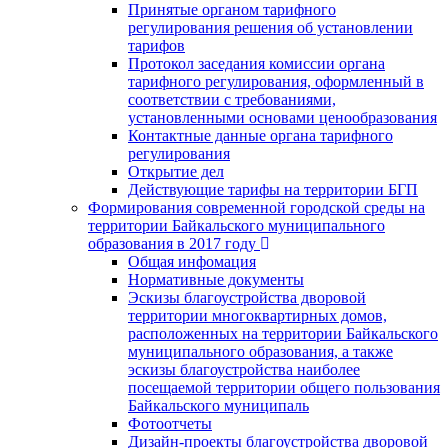
Принятые органом тарифного
регулирования решения об установлении
тарифов
Протокол заседания комиссии органа
тарифного регулирования, оформленный в
соответствии с требованиями,
установленными основами ценообразования
Контактные данные органа тарифного
регулирования
Открытие дел
Действующие тарифы на территории БГП
Формирования современной городской среды на
территории Байкальского муниципального
образования в 2017 году
Общая инфомация
Нормативные документы
Эскизы благоустройства дворовой
территории многоквартирных домов,
расположенных на территории Байкальского
муниципального образования, а также
эскизы благоустройства наиболее
посещаемой территории общего пользования
Байкальского муниципаль
Фотоотчеты
Дизайн-проекты благоустройства дворовой