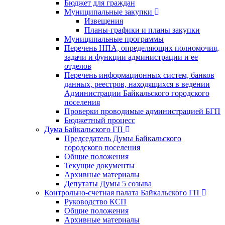
Бюджет для граждан
Муниципальные закупки
Извещения
Планы-графики и планы закупки
Муниципальные программы
Перечень НПА, определяющих полномочия,
задачи и функции администрации и ее
отделов
Перечень информационных систем, банков
данных, реестров, находящихся в ведении
Администрации Байкальского городского
поселения
Проверки проводимые администрацией БГП
Бюджетный процесс
Дума Байкальского ГП
Председатель Думы Байкальского
городского поселения
Общие положения
Текущие документы
Архивные материалы
Депутаты Думы 5 созыва
Контрольно-счетная палата Байкальского ГП
Руководство КСП
Общие положения
Архивные материалы