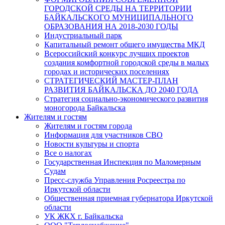
ГОРОДСКОЙ СРЕДЫ НА ТЕРРИТОРИИ
БАЙКАЛЬСКОГО МУНИЦИПАЛЬНОГО
ОБРАЗОВАНИЯ НА 2018-2030 ГОДЫ
Индустриальный парк
Капитальный ремонт общего имущества МКД
Всероссийский конкурс лучших проектов
создания комфортной городской среды в малых
городах и исторических поселениях
СТРАТЕГИЧЕСКИЙ МАСТЕР-ПЛАН
РАЗВИТИЯ БАЙКАЛЬСКА ДО 2040 ГОДА
Стратегия социально-экономического развития
моногорода Байкальска
Жителям и гостям
Жителям и гостям города
Информация для участников СВО
Новости культуры и спорта
Все о налогах
Государственная Инспекция по Маломерным
Судам
Пресс-служба Управления Росреестра по
Иркутской области
Общественная приемная губернатора Иркутской
области
УК ЖКХ г. Байкальска