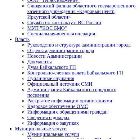
ООО "Теплоснабжение"
Слюдянский филиал областного государственного
казенного учреждения «Кадровый центр
Иркутской области»
Служба по контракту в ВС России
МУП "КОС БМО"
Специальная-военная операция
Власть
Руководство и структура администрации города
Отделы администрации города
Новости Администрации
Документы
Дума Байкальского ГП
Контрольно-счетная палата Байкальского ГП
Публичные слушания
Официальный источник СМИ
Администрация Байкальского городского
поселения
Раскрытие информации организациями
Кадровое обеспечение ОМС
Информация с обращениями граждан
Сведения о доходах
Информация о закупках
Муниципальные услуги
Муниципальные услуги