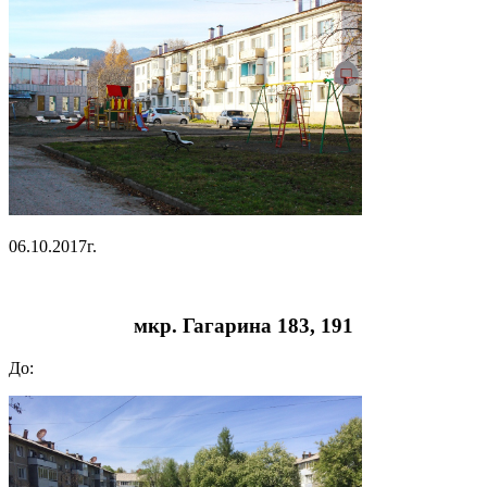
06.10.2017г.
мкр. Гагарина 183, 191
До: