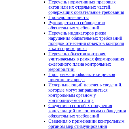
Перечень нормативных правовых
актов или их отдельных частей,
содержащих обязательные требования
Проверочные листы
Руководства по соблюдению
обязательных требований
Перечень индикаторов риска
нарушения обязательных требований,
порядок отнесения объектов контроля
к категориям риска
Перечень объектов контроля,
учитываемых в рамках формирования
ежегодного плана контрольных
мероприятий
Программа профилактики рисков
причинения вреда
Исчерпывающий перечень сведений,
которые могут запрашиваться
контрольным органом у
контролируемого лица
Сведения о способах получения
консультаций по вопросам соблюдения
обязательных требований
Сведения о применении контрольным
органом мер стимулирования