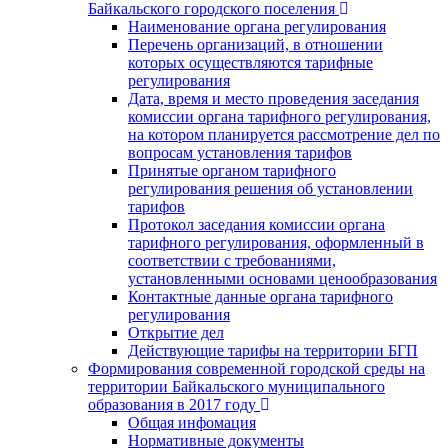
Байкальского городского поселения
Наименование органа регулирования
Перечень организаций, в отношении
которых осуществляются тарифные
регулирования
Дата, время и место проведения заседания
комиссии органа тарифного регулирования,
на котором планируется рассмотрение дел по
вопросам установления тарифов
Принятые органом тарифного
регулирования решения об установлении
тарифов
Протокол заседания комиссии органа
тарифного регулирования, оформленный в
соответствии с требованиями,
установленными основами ценообразования
Контактные данные органа тарифного
регулирования
Открытие дел
Действующие тарифы на территории БГП
Формирования современной городской среды на
территории Байкальского муниципального
образования в 2017 году
Общая инфомация
Нормативные документы