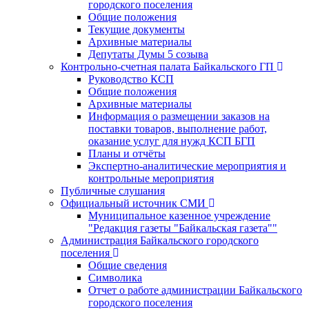
городского поселения
Общие положения
Текущие документы
Архивные материалы
Депутаты Думы 5 созыва
Контрольно-счетная палата Байкальского ГП
Руководство КСП
Общие положения
Архивные материалы
Информация о размещении заказов на
поставки товаров, выполнение работ,
оказание услуг для нужд КСП БГП
Планы и отчёты
Экспертно-аналитические мероприятия и
контрольные мероприятия
Публичные слушания
Официальный источник СМИ
Муниципальное казенное учреждение
"Редакция газеты "Байкальская газета""
Администрация Байкальского городского
поселения
Общие сведения
Символика
Отчет о работе администрации Байкальского
городского поселения