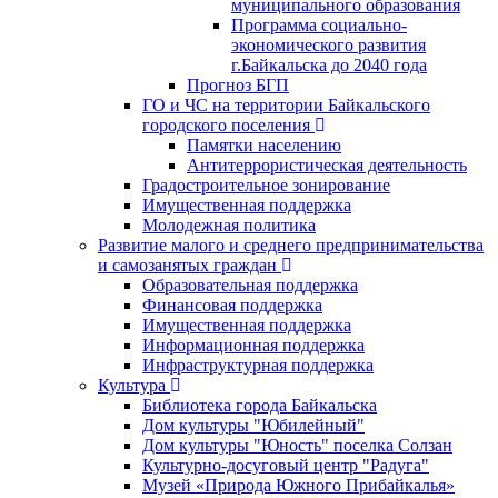
муниципального образования
Программа социально-
экономического развития
г.Байкальска до 2040 года
Прогноз БГП
ГО и ЧС на территории Байкальского
городского поселения
Памятки населению
Антитеррористическая деятельность
Градостроительное зонирование
Имущественная поддержка
Молодежная политика
Развитие малого и среднего предпринимательства
и самозанятых граждан
Образовательная поддержка
Финансовая поддержка
Имущественная поддержка
Информационная поддержка
Инфраструктурная поддержка
Культура
Библиотека города Байкальска
Дом культуры "Юбилейный"
Дом культуры "Юность" поселка Солзан
Культурно-досуговый центр "Радуга"
Музей «Природа Южного Прибайкалья»