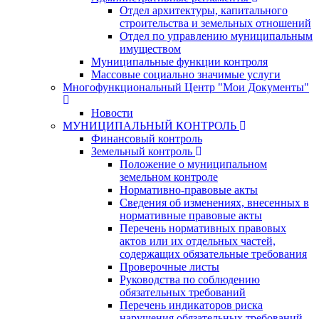
Отдел архитектуры, капитального
строительства и земельных отношений
Отдел по управлению муниципальным
имуществом
Муниципальные функции контроля
Массовые социально значимые услуги
Многофункциональный Центр "Мои Документы"
Новости
МУНИЦИПАЛЬНЫЙ КОНТРОЛЬ
Финансовый контроль
Земельный контроль
Положение о муниципальном
земельном контроле
Нормативно-правовые акты
Сведения об изменениях, внесенных в
нормативные правовые акты
Перечень нормативных правовых
актов или их отдельных частей,
содержащих обязательные требования
Проверочные листы
Руководства по соблюдению
обязательных требований
Перечень индикаторов риска
нарушения обязательных требований,