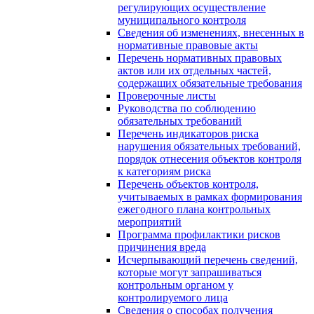
регулирующих осуществление
муниципального контроля
Сведения об изменениях, внесенных в
нормативные правовые акты
Перечень нормативных правовых
актов или их отдельных частей,
содержащих обязательные требования
Проверочные листы
Руководства по соблюдению
обязательных требований
Перечень индикаторов риска
нарушения обязательных требований,
порядок отнесения объектов контроля
к категориям риска
Перечень объектов контроля,
учитываемых в рамках формирования
ежегодного плана контрольных
мероприятий
Программа профилактики рисков
причинения вреда
Исчерпывающий перечень сведений,
которые могут запрашиваться
контрольным органом у
контролируемого лица
Сведения о способах получения