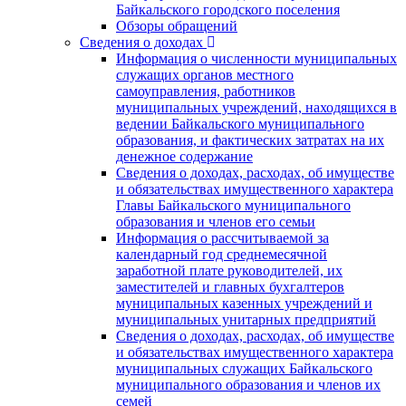
Байкальского городского поселения
Обзоры обращений
Сведения о доходах
Информация о численности муниципальных
служащих органов местного
самоуправления, работников
муниципальных учреждений, находящихся в
ведении Байкальского муниципального
образования, и фактических затратах на их
денежное содержание
Сведения о доходах, расходах, об имуществе
и обязательствах имущественного характера
Главы Байкальского муниципального
образования и членов его семьи
Информация о рассчитываемой за
календарный год среднемесячной
заработной плате руководителей, их
заместителей и главных бухгалтеров
муниципальных казенных учреждений и
муниципальных унитарных предприятий
Сведения о доходах, расходах, об имуществе
и обязательствах имущественного характера
муниципальных служащих Байкальского
муниципального образования и членов их
семей