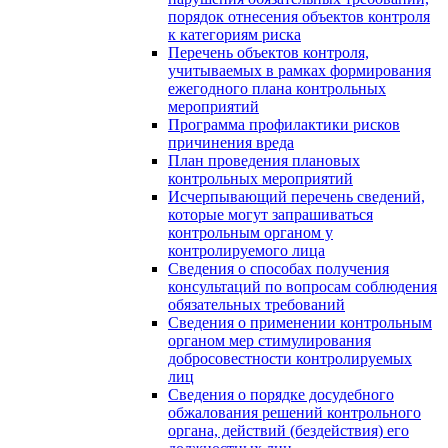
порядок отнесения объектов контроля
к категориям риска
Перечень объектов контроля,
учитываемых в рамках формирования
ежегодного плана контрольных
мероприятий
Программа профилактики рисков
причинения вреда
План проведения плановых
контрольных мероприятий
Исчерпывающий перечень сведений,
которые могут запрашиваться
контрольным органом у
контролируемого лица
Сведения о способах получения
консультаций по вопросам соблюдения
обязательных требований
Сведения о применении контрольным
органом мер стимулирования
добросовестности контролируемых
лиц
Сведения о порядке досудебного
обжалования решений контрольного
органа, действий (бездействия) его