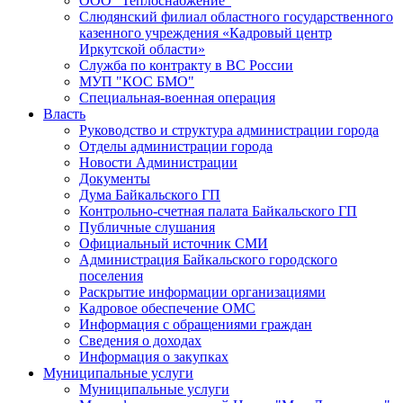
ООО "Теплоснабжение"
Слюдянский филиал областного государственного
казенного учреждения «Кадровый центр
Иркутской области»
Служба по контракту в ВС России
МУП "КОС БМО"
Специальная-военная операция
Власть
Руководство и структура администрации города
Отделы администрации города
Новости Администрации
Документы
Дума Байкальского ГП
Контрольно-счетная палата Байкальского ГП
Публичные слушания
Официальный источник СМИ
Администрация Байкальского городского
поселения
Раскрытие информации организациями
Кадровое обеспечение ОМС
Информация с обращениями граждан
Сведения о доходах
Информация о закупках
Муниципальные услуги
Муниципальные услуги