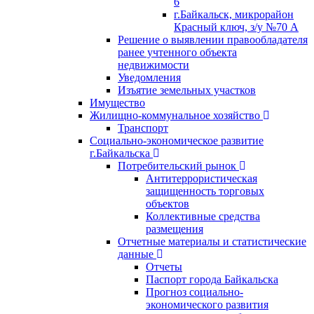
6
г.Байкальск, микрорайон
Красный ключ, з/у №70 А
Решение о выявлении правообладателя
ранее учтенного объекта
недвижимости
Уведомления
Изъятие земельных участков
Имущество
Жилищно-коммунальное хозяйство
Транспорт
Социально-экономическое развитие
г.Байкальска
Потребительский рынок
Антитеррористическая
защищенность торговых
объектов
Коллективные средства
размещения
Отчетные материалы и статистические
данные
Отчеты
Паспорт города Байкальска
Прогноз социально-
экономического развития