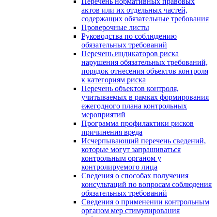
Перечень нормативных правовых
актов или их отдельных частей,
содержащих обязательные требования
Проверочные листы
Руководства по соблюдению
обязательных требований
Перечень индикаторов риска
нарушения обязательных требований,
порядок отнесения объектов контроля
к категориям риска
Перечень объектов контроля,
учитываемых в рамках формирования
ежегодного плана контрольных
мероприятий
Программа профилактики рисков
причинения вреда
Исчерпывающий перечень сведений,
которые могут запрашиваться
контрольным органом у
контролируемого лица
Сведения о способах получения
консультаций по вопросам соблюдения
обязательных требований
Сведения о применении контрольным
органом мер стимулирования