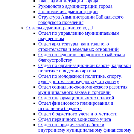
Глава администрации города
Руководство администрации города
Полномочия администрации
Структура Администрации Байкальского
городского поселения
Отделы администрации города
Отдел по управлению муниципальным
имуществом
Отдел архитектуры, капитального
строительства и земельных отношений
Отдел по ведению городского хозяйства и
благоустройству
Отдел по организационной работе, кадровой
политике и ведению архива
Отдел по молодежной политике, спорту,
культурно-массовому досугу и туризму
Отдел социально-экономического развития,
муниципального заказа и торговли
Отдел информационных технологий
Отдел финансового планирования и
исполнения бюджета
Отдел бюджетного учета и отчетности
Отдел первичного воинского учета
Отдел по юридической работе и
внутреннему муниципальному финансовому