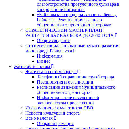
благоустройства прогулочного бульвара в
микрорайоне Гагарина»
«Байкальск – город для жизни на берегу
Байкала». Реконцепция главного
общественного пространства города»
СТРАТЕГИЧЕСКИЙ МАСТЕР-ПЛАН
РАЗВИТИЯ БАЙКАЛЬСКА ДО 2040 ГОДА
Общие сведения
Стратегия социально-экономического развития
моногорода Байкальска
Информация
Бизнес
Жителям и гостям
Жителям и гостям города
Телефонный справочник служб города
Предприятия и организации
Расписание движения муниципального
общественного транспорта
Информирование населения об
экологическом просвещении
Информация для участников СВО
Новости культуры и спорта
Все о налогах
Общая инфомация
Государственная Инспекция по Маломерным