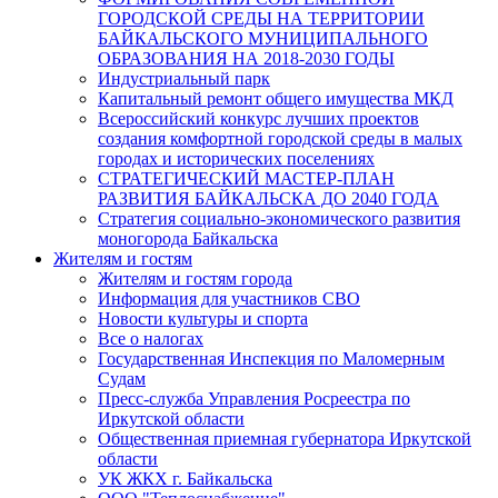
ГОРОДСКОЙ СРЕДЫ НА ТЕРРИТОРИИ
БАЙКАЛЬСКОГО МУНИЦИПАЛЬНОГО
ОБРАЗОВАНИЯ НА 2018-2030 ГОДЫ
Индустриальный парк
Капитальный ремонт общего имущества МКД
Всероссийский конкурс лучших проектов
создания комфортной городской среды в малых
городах и исторических поселениях
СТРАТЕГИЧЕСКИЙ МАСТЕР-ПЛАН
РАЗВИТИЯ БАЙКАЛЬСКА ДО 2040 ГОДА
Стратегия социально-экономического развития
моногорода Байкальска
Жителям и гостям
Жителям и гостям города
Информация для участников СВО
Новости культуры и спорта
Все о налогах
Государственная Инспекция по Маломерным
Судам
Пресс-служба Управления Росреестра по
Иркутской области
Общественная приемная губернатора Иркутской
области
УК ЖКХ г. Байкальска