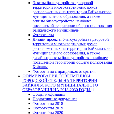
Эскизы благоустройства дворовой
территории многоквартирных домов,
расположенных на территории Байкальского
муниципального образования, а также
эскизы благоустройства наиболее
посещаемой территории общего пользования
Байкальского муниципаль
Фотоотчеты
Дизайн-проекты благоустройства дворовой
территории многоквартирных домов,
расположенных на территории Байкальского
муниципального образования, а также
дизайн-проекты благоустройства наиболее
посещаемой территории общего пользования
Байкальс
Фотоотчеты с праздников открытия
ФОРМИРОВАНИЯ СОВРЕМЕННОЙ
ГОРОДСКОЙ СРЕДЫ НА ТЕРРИТОРИИ
БАЙКАЛЬСКОГО МУНИЦИПАЛЬНОГО
ОБРАЗОВАНИЯ НА 2018-2030 ГОДЫ
Общая инфомация
Нормативные документы
Фотоотчеты 2018
Фотоотчёты 2019
Фотоотчёты 2020