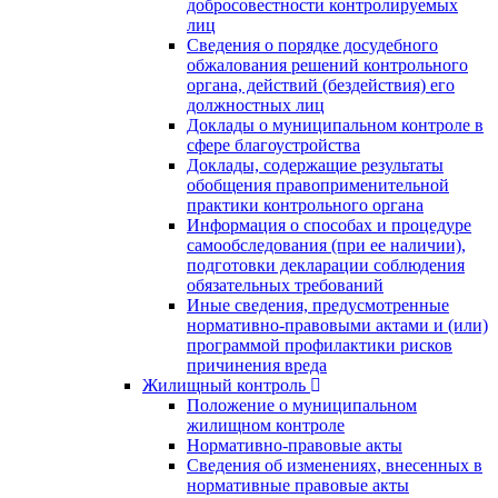
добросовестности контролируемых
лиц
Сведения о порядке досудебного
обжалования решений контрольного
органа, действий (бездействия) его
должностных лиц
Доклады о муниципальном контроле в
сфере благоустройства
Доклады, содержащие результаты
обобщения правоприменительной
практики контрольного органа
Информация о способах и процедуре
самообследования (при ее наличии),
подготовки декларации соблюдения
обязательных требований
Иные сведения, предусмотренные
нормативно-правовыми актами и (или)
программой профилактики рисков
причинения вреда
Жилищный контроль
Положение о муниципальном
жилищном контроле
Нормативно-правовые акты
Сведения об изменениях, внесенных в
нормативные правовые акты