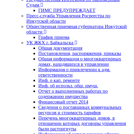
Судам
ГИМС ПРЕДУПРЕЖДАЕТ
Пресс-служба Управления Росреестра по
Иркутской области
Общественная приемная губернатора Иркутской
области
График приема
УК ЖКХ г. Байкальска
Общая документация
Постановления, распоряжения, приказы
Общая информация о многоквартирных
домах, находящихся в управлении
Информация о привлечении к адм.
ответственности
Инф. о кап. ремонте
Инф. об использ. общ. имущ.
Отчет о выполненных работах по
содержанию имущества
Финансовый отчет 2014
Сведения о поставщиках коммунальных
ресурсов и стоимость тарифов
Перечень многоквартирных домов, в
отношении которых договоры управления
были расторгнуты