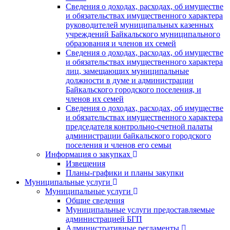
Сведения о доходах, расходах, об имуществе
и обязательствах имущественного характера
руководителей муниципальных казенных
учреждений Байкальского муниципального
образования и членов их семей
Сведения о доходах, расходах, об имуществе
и обязательствах имущественного характера
лиц, замещающих муниципальные
должности в думе и администрации
Байкальского городского поселения, и
членов их семей
Сведения о доходах, расходах, об имуществе
и обязательствах имущественного характера
председателя контрольно-счетной палаты
администрации байкальского городского
поселения и членов его семьи
Информация о закупках
Извещения
Планы-графики и планы закупки
Муниципальные услуги
Муниципальные услуги
Общие сведения
Муниципальные услуги предоставляемые
администрацией БГП
Административные регламенты