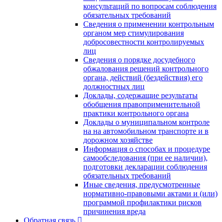
консультаций по вопросам соблюдения
обязательных требований
Сведения о применении контрольным
органом мер стимулирования
добросовестности контролируемых
лиц
Сведения о порядке досудебного
обжалования решений контрольного
органа, действий (бездействия) его
должностных лиц
Доклады, содержащие результаты
обобщения правоприменительной
практики контрольного органа
Доклады о муниципальном контроле
на на автомобильном транспорте и в
дорожном хозяйстве
Информация о способах и процедуре
самообследования (при ее наличии),
подготовки декларации соблюдения
обязательных требований
Иные сведения, предусмотренные
нормативно-правовыми актами и (или)
программой профилактики рисков
причинения вреда
Обратная связь