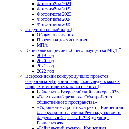
Фотоотчёты 2021
Фотоотчёты 2022
Фотоотчеты 2023
Фотоотчеты 2024
Фотоотчеты 2025
Индустриальный парк
Общая инфомация
Проектная документация
МПА
Капитальный ремонт общего имущества МКД
2019 год
2020 год
2021 год
2022 год
Всероссийский конкурс лучших проектов
создания комфортной городской среды в малых
городах и исторических поселениях
Байкальск - Всероссийский конкурс 2026
«Верхняя набережная». Обустройство
общественного пространства»
«Укрощение строптивой реки». Концепция
благоустройства улицы Речная, участок от
Федеральной трассы Р-258 до улицы
Байкальская»
«Байкальский космос». Концепция