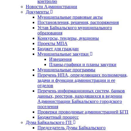
контролю
Новости Администрации
Документы
Муниципальные правовые акты
Постановления, решения, распоряжения
Устав Байкальского муниципального
образования
Конкурсы, тендеры, аукционы
Проекты МПА
Бюджет для граждан
Муниципальные закупки
Извещения
Планы-графики и планы закупки
Муниципальные программы
Перечень НПА, определяющих полномочия,
задачи и функции администрации и ее
отделов
Перечень информационных систем, банков
данных, реестров, находящихся в ведении
Администрации Байкальского городского
поселения
Проверки проводимые администрацией БГП
Бюджетный процесс
Дума Байкальского ГП
Председатель Думы Байкальского