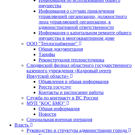
Информация об использовании общего
имущества
Информация о случаях привлечения
управляющей организации, должностного
лица управляющей организации, к
административной ответственности
Информация о капитальном ремонте общего
имущества в многоквартирном доме
ООО "Теплоснабжение"
Общая документация
Тарифы
Реконструкция теплоисточника
Слюдянский филиал областного государственного
казенного учреждения «Кадровый центр
Иркутской области»
Объявления и общая информация
Реестр госуслуг
Контакты и расписание работы
Служба по контракту в ВС России
МУП "КОС БМО"
Общая информация
Новости
Специальная-военная операция
Власть
Руководство и структура администрации города