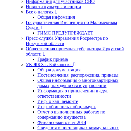
Информация для участников СВО
Новости культуры и спорта
Все о налогах
Общая инфомация
Государственная Инспекция по Маломерным
Судам
ГИМС ПРЕДУПРЕЖДАЕТ
Пресс-служба Управления Росреестра по
Иркутской области
Общественная приемная губернатора Иркутской
области
График приема
УК ЖКХ г. Байкальска
Общая документация
Постановления, распоряжения, приказы
Общая информация о многоквартирных
домах, находящихся в управлении
Информация о привлечении к адм.
ответственности
Инф. о кап. ремонте
Инф. об использ. общ. имущ.
Отчет о выполненных работах по
содержанию имущества
Финансовый отчет 2014
Сведения о поставщиках коммунальных