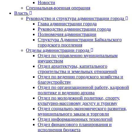
Новости
Специальная-военная операция
Власть
Руководство и структура администрации города
Глава администрации города
Руководство администрации города
Полномочия администрации
Структура Администрации Байкальского
городского поселения
Отделы администрации города
Отдел по управлению муниципальным
имуществом
Отдел архитектуры, капитального
строительства и земельных отношений
Отдел по ведению городского хозяйства и
благоустройству
Отдел по организационной работе, кадровой
политике и ведению архива
Отдел по молодежной политике, спорту,
культурно-массовому досугу и туризму
Отдел социально-экономического развития,
муниципального заказа и торговли
Отдел информационных технологий
Отдел финансового планирования и
исполнения бюджета