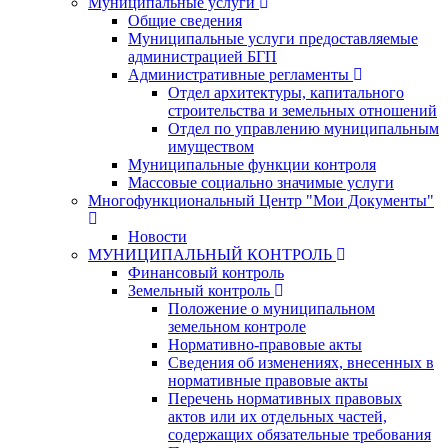
Муниципальные услуги
Общие сведения
Муниципальные услуги предоставляемые
администрацией БГП
Административные регламенты
Отдел архитектуры, капитального
строительства и земельных отношений
Отдел по управлению муниципальным
имуществом
Муниципальные функции контроля
Массовые социально значимые услуги
Многофункциональный Центр "Мои Документы"
Новости
МУНИЦИПАЛЬНЫЙ КОНТРОЛЬ
Финансовый контроль
Земельный контроль
Положение о муниципальном
земельном контроле
Нормативно-правовые акты
Сведения об изменениях, внесенных в
нормативные правовые акты
Перечень нормативных правовых
актов или их отдельных частей,
содержащих обязательные требования