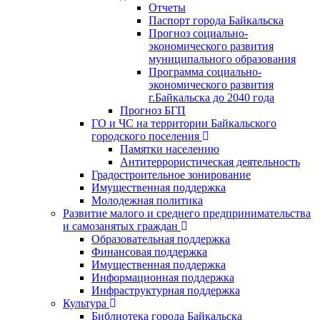
Отчеты
Паспорт города Байкальска
Прогноз социально-
экономического развития
муниципального образования
Программа социально-
экономического развития
г.Байкальска до 2040 года
Прогноз БГП
ГО и ЧС на территории Байкальского
городского поселения
Памятки населению
Антитеррористическая деятельность
Градостроительное зонирование
Имущественная поддержка
Молодежная политика
Развитие малого и среднего предпринимательства
и самозанятых граждан
Образовательная поддержка
Финансовая поддержка
Имущественная поддержка
Информационная поддержка
Инфраструктурная поддержка
Культура
Библиотека города Байкальска