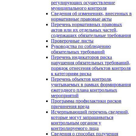
регулирующих осуществление
муниципального контроля
Сведения об изменениях, внесенных в
нормативные правовые акты
Перечень нормативных правовых
актов или их отдельных частей,
содержащих обязательные требования
Проверочные листы
Руководства по соблюдению
обязательных требований
Перечень индикаторов риска
нарушения обязательных требований,
порядок отнесения объектов контроля
к категориям риска
Перечень объектов контроля,
учитываемых в рамках формирования
ежегодного плана контрольных
мероприятий
Программа профилактики рисков
причинения вреда
Исчерпывающий перечень сведений,
которые могут запрашиваться
контрольным органом у
контролируемого лица
Сведения о способах получения