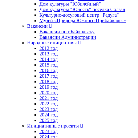
Дом культуры "Юбилейный"
Дом культуры "Юность" поселка Солзан
Культурно-досуговый центр "Радуга"
Музей «Природа Южного Прибайкалья»
Вакансии
Вакансии по г.Байкальску
Вакансии Администрации
Народные инициативы
2012 год
2013 год
2014 год
2015 год
2016 год
2017 год
2018 год
2019 год
2020 год
2021 год
2022 год
2023 год
2024 год
2025 год
Инициативные проекты
2023 год
2024 год