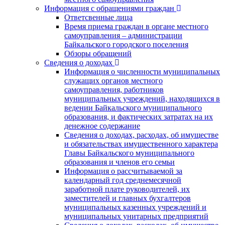
Информация с обращениями граждан
Ответсвенные лица
Время приема граждан в органе местного
самоуправления – администрации
Байкальского городского поселения
Обзоры обращений
Сведения о доходах
Информация о численности муниципальных
служащих органов местного
самоуправления, работников
муниципальных учреждений, находящихся в
ведении Байкальского муниципального
образования, и фактических затратах на их
денежное содержание
Сведения о доходах, расходах, об имуществе
и обязательствах имущественного характера
Главы Байкальского муниципального
образования и членов его семьи
Информация о рассчитываемой за
календарный год среднемесячной
заработной плате руководителей, их
заместителей и главных бухгалтеров
муниципальных казенных учреждений и
муниципальных унитарных предприятий