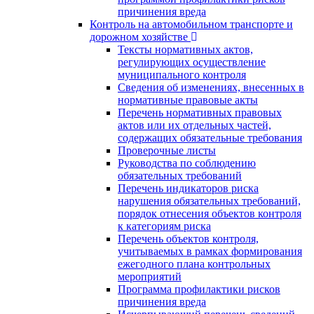
причинения вреда
Контроль на автомобильном транспорте и
дорожном хозяйстве
Тексты нормативных актов,
регулирующих осуществление
муниципального контроля
Сведения об изменениях, внесенных в
нормативные правовые акты
Перечень нормативных правовых
актов или их отдельных частей,
содержащих обязательные требования
Проверочные листы
Руководства по соблюдению
обязательных требований
Перечень индикаторов риска
нарушения обязательных требований,
порядок отнесения объектов контроля
к категориям риска
Перечень объектов контроля,
учитываемых в рамках формирования
ежегодного плана контрольных
мероприятий
Программа профилактики рисков
причинения вреда