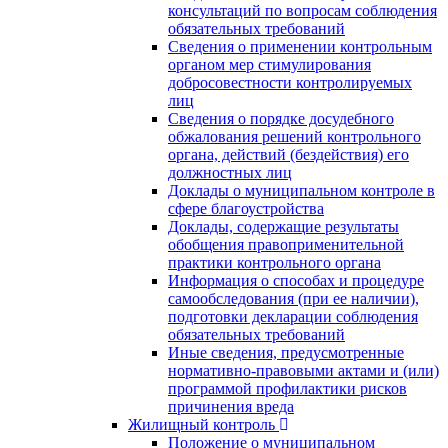
консультаций по вопросам соблюдения
обязательных требований
Сведения о применении контрольным
органом мер стимулирования
добросовестности контролируемых
лиц
Сведения о порядке досудебного
обжалования решений контрольного
органа, действий (бездействия) его
должностных лиц
Доклады о муниципальном контроле в
сфере благоустройства
Доклады, содержащие результаты
обобщения правоприменительной
практики контрольного органа
Информация о способах и процедуре
самообследования (при ее наличии),
подготовки декларации соблюдения
обязательных требований
Иные сведения, предусмотренные
нормативно-правовыми актами и (или)
программой профилактики рисков
причинения вреда
Жилищный контроль
Положение о муниципальном