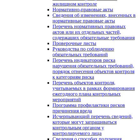
жилищном контроле
Нормативно-правовые акты
Сведения об изменениях, внесенных в
нормативные правовые акты
Перечень нормативных правовых
актов или их отдельных частей,
содержащих обязательные требования
Проверочные листы
Руководства по соблюдению
обязательных требований
Перечень индикаторов риска
нарушения обязательных требований,
порядок отнесения объектов контроля
к категориям риска
Перечень объектов контроля,
учитываемых в рамках формирования
ежегодного плана контрольных
мероприятий
Программа профилактики рисков
причинения вреда
Исчерпывающий перечень сведений,
которые могут запрашиваться
контрольным органом у
контролируемого лица
Сведения о способах получения