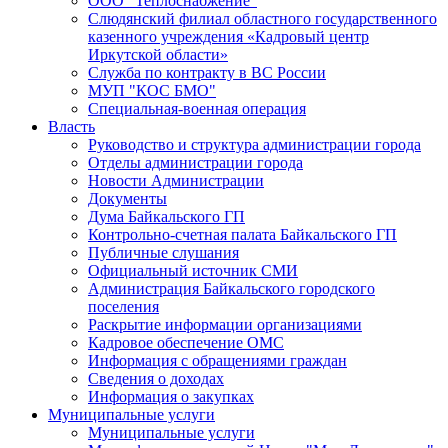
ООО "Теплоснабжение"
Слюдянский филиал областного государственного
казенного учреждения «Кадровый центр
Иркутской области»
Служба по контракту в ВС России
МУП "КОС БМО"
Специальная-военная операция
Власть
Руководство и структура администрации города
Отделы администрации города
Новости Администрации
Документы
Дума Байкальского ГП
Контрольно-счетная палата Байкальского ГП
Публичные слушания
Официальный источник СМИ
Администрация Байкальского городского
поселения
Раскрытие информации организациями
Кадровое обеспечение ОМС
Информация с обращениями граждан
Сведения о доходах
Информация о закупках
Муниципальные услуги
Муниципальные услуги