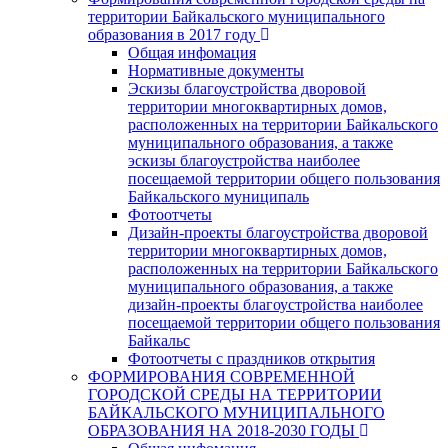
территории Байкальского муниципального
образования в 2017 году
Общая инфомация
Нормативные документы
Эскизы благоустройства дворовой
территории многоквартирных домов,
расположенных на территории Байкальского
муниципального образования, а также
эскизы благоустройства наиболее
посещаемой территории общего пользования
Байкальского муниципаль
Фотоотчеты
Дизайн-проекты благоустройства дворовой
территории многоквартирных домов,
расположенных на территории Байкальского
муниципального образования, а также
дизайн-проекты благоустройства наиболее
посещаемой территории общего пользования
Байкальс
Фотоотчеты с праздников открытия
ФОРМИРОВАНИЯ СОВРЕМЕННОЙ
ГОРОДСКОЙ СРЕДЫ НА ТЕРРИТОРИИ
БАЙКАЛЬСКОГО МУНИЦИПАЛЬНОГО
ОБРАЗОВАНИЯ НА 2018-2030 ГОДЫ