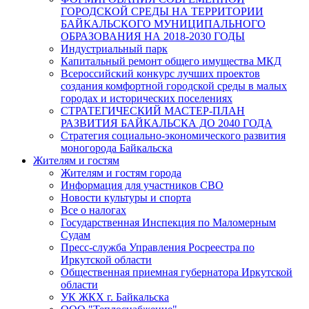
ГОРОДСКОЙ СРЕДЫ НА ТЕРРИТОРИИ
БАЙКАЛЬСКОГО МУНИЦИПАЛЬНОГО
ОБРАЗОВАНИЯ НА 2018-2030 ГОДЫ
Индустриальный парк
Капитальный ремонт общего имущества МКД
Всероссийский конкурс лучших проектов
создания комфортной городской среды в малых
городах и исторических поселениях
СТРАТЕГИЧЕСКИЙ МАСТЕР-ПЛАН
РАЗВИТИЯ БАЙКАЛЬСКА ДО 2040 ГОДА
Стратегия социально-экономического развития
моногорода Байкальска
Жителям и гостям
Жителям и гостям города
Информация для участников СВО
Новости культуры и спорта
Все о налогах
Государственная Инспекция по Маломерным
Судам
Пресс-служба Управления Росреестра по
Иркутской области
Общественная приемная губернатора Иркутской
области
УК ЖКХ г. Байкальска