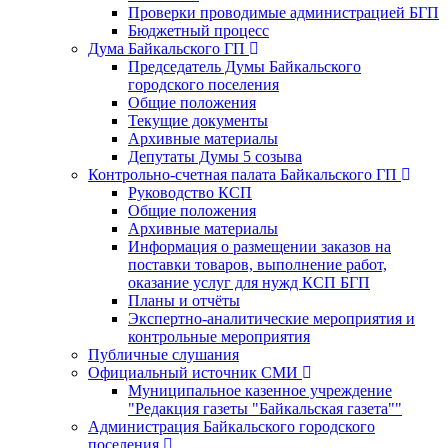
Проверки проводимые администрацией БГП
Бюджетный процесс
Дума Байкальского ГП
Председатель Думы Байкальского
городского поселения
Общие положения
Текущие документы
Архивные материалы
Депутаты Думы 5 созыва
Контрольно-счетная палата Байкальского ГП
Руководство КСП
Общие положения
Архивные материалы
Информация о размещении заказов на
поставки товаров, выполнение работ,
оказание услуг для нужд КСП БГП
Планы и отчёты
Экспертно-аналитические мероприятия и
контрольные мероприятия
Публичные слушания
Официальный источник СМИ
Муниципальное казенное учреждение
"Редакция газеты "Байкальская газета""
Администрация Байкальского городского
поселения