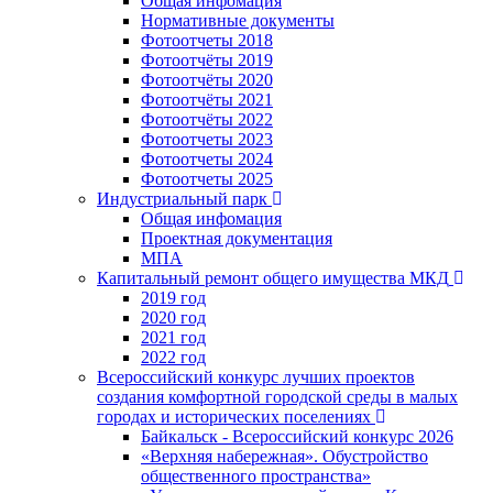
Общая инфомация
Нормативные документы
Фотоотчеты 2018
Фотоотчёты 2019
Фотоотчёты 2020
Фотоотчёты 2021
Фотоотчёты 2022
Фотоотчеты 2023
Фотоотчеты 2024
Фотоотчеты 2025
Индустриальный парк
Общая инфомация
Проектная документация
МПА
Капитальный ремонт общего имущества МКД
2019 год
2020 год
2021 год
2022 год
Всероссийский конкурс лучших проектов
создания комфортной городской среды в малых
городах и исторических поселениях
Байкальск - Всероссийский конкурс 2026
«Верхняя набережная». Обустройство
общественного пространства»