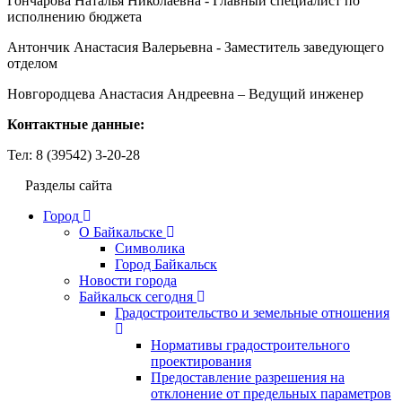
Гончарова Наталья Николаевна - Главный специалист по
исполнению бюджета
Антончик Анастасия Валерьевна - Заместитель заведующего
отделом
Новгородцева Анастасия Андреевна – Ведущий инженер
Контактные данные:
Тел: 8 (39542) 3-20-28
Разделы сайта
Город
О Байкальске
Символика
Город Байкальск
Новости города
Байкальск сегодня
Градостроительство и земельные отношения
Нормативы градостроительного
проектирования
Предоставление разрешения на
отклонение от предельных параметров