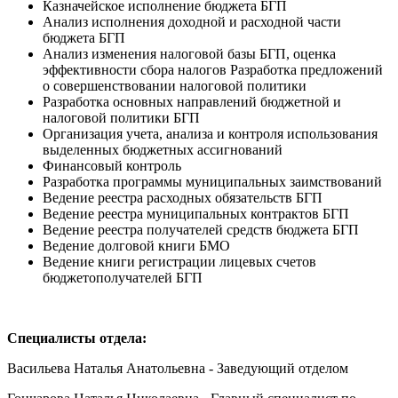
Казначейское исполнение бюджета БГП
Анализ исполнения доходной и расходной части
бюджета БГП
Анализ изменения налоговой базы БГП, оценка
эффективности сбора налогов Разработка предложений
о совершенствовании налоговой политики
Разработка основных направлений бюджетной и
налоговой политики БГП
Организация учета, анализа и контроля использования
выделенных бюджетных ассигнований
Финансовый контроль
Разработка программы муниципальных заимствований
Ведение реестра расходных обязательств БГП
Ведение реестра муниципальных контрактов БГП
Ведение реестра получателей средств бюджета БГП
Ведение долговой книги БМО
Ведение книги регистрации лицевых счетов
бюджетополучателей БГП
Специалисты отдела:
Васильева Наталья Анатольевна - Заведующий отделом