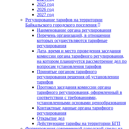
2025 год
2026 год
2027 год
Регулирование тарифов на территории
Байкальского городского поселения
Наименование органа регулирования
Перечень организаций, в отношении
которых осуществляются тарифные
регулирования
Дата, время и место проведения заседания
комиссии органа тарифного регулирования,
на котором планируется рассмотрение дел по
вопросам установления тарифов
Принятые органом тарифного
регулирования решения об установлении
тарифов
Протокол заседания комиссии органа
тарифного регулирования, оформленный в
соответствии с требованиями,
установленными основами ценообразования
Контактные данные органа тарифного
регулирования
Открытие дел
Действующие тарифы на территории БГП
Формирования современной городской среды на