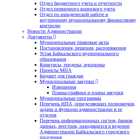
Отдел бюджетного учета и отчетности
Отдел первичного воинского учета
Отдел по юридической работе и
внутреннему муниципальному финансовому
контролю
Новости Администрации
Документы
Муниципальные правовые акты
Постановления, решения, распоряжения
Устав Байкальского муниципального
образования
Конкурсы, тендеры, аукционы
Проекты МПА
Бюджет для граждан
Муниципальные закупки
Извещения
Планы-графики и планы закупки
Муниципальные программы
Перечень НПА, определяющих полномочия,
задачи и функции администрации и ее
отделов
Перечень информационных систем, банков
данных, реестров, находящихся в ведении
Администрации Байкальского городского
поселения