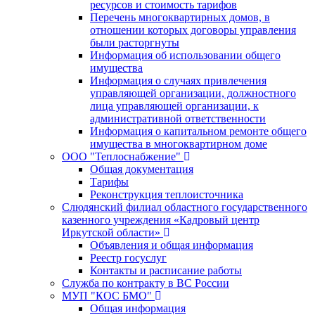
ресурсов и стоимость тарифов
Перечень многоквартирных домов, в
отношении которых договоры управления
были расторгнуты
Информация об использовании общего
имущества
Информация о случаях привлечения
управляющей организации, должностного
лица управляющей организации, к
административной ответственности
Информация о капитальном ремонте общего
имущества в многоквартирном доме
ООО "Теплоснабжение"
Общая документация
Тарифы
Реконструкция теплоисточника
Слюдянский филиал областного государственного
казенного учреждения «Кадровый центр
Иркутской области»
Объявления и общая информация
Реестр госуслуг
Контакты и расписание работы
Служба по контракту в ВС России
МУП "КОС БМО"
Общая информация