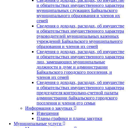
Сведения о доходах, расходах, об имуществе
и обязательствах имущественного характера
муниципальных служащих Байкальского
муниципального образования и членов их
семей
Сведения о доходах, расходах, об имуществе
и обязательствах имущественного характера
руководителей муниципальных казенных
учреждений Байкальского муниципального
образования и членов их семей
Сведения о доходах, расходах, об имуществе
и обязательствах имущественного характера
лиц, замещающих муниципальные
должности в думе и администрации
Байкальского городского поселения, и
членов их семей
Сведения о доходах, расходах, об имуществе
и обязательствах имущественного характера
председателя контрольно-счетной палаты
администрации байкальского городского
поселения и членов его семьи
Информация о закупках
Извещения
Планы-графики и планы закупки
Муниципальные услуги