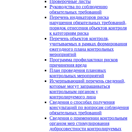
Проверочные листы
Руководства по соблюдению
обязательных требований
Перечень индикаторов риска
нарушения обязательных требований,
порядок отнесения объектов контроля
к категориям риска
Перечень объектов контроля,
учитываемых в рамках формирования
ежегодного плана контрольных
мероприятий
Программа профилактики рисков
причинения вреда
План проведения плановых
контрольных мероприятий
Исчерпывающий перечень сведений,
которые могут запрашиваться
контрольным органом у
контролируемого лица
Сведения о способах получения
консультаций по вопросам соблюдения
обязательных требований
Сведения о применении контрольным
органом мер стимулирования
добросовестности контролируемых