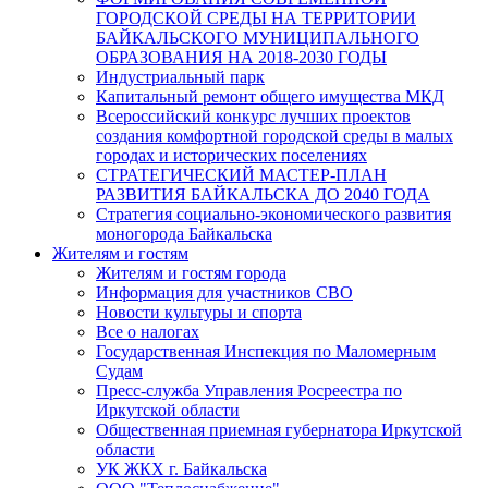
ГОРОДСКОЙ СРЕДЫ НА ТЕРРИТОРИИ
БАЙКАЛЬСКОГО МУНИЦИПАЛЬНОГО
ОБРАЗОВАНИЯ НА 2018-2030 ГОДЫ
Индустриальный парк
Капитальный ремонт общего имущества МКД
Всероссийский конкурс лучших проектов
создания комфортной городской среды в малых
городах и исторических поселениях
СТРАТЕГИЧЕСКИЙ МАСТЕР-ПЛАН
РАЗВИТИЯ БАЙКАЛЬСКА ДО 2040 ГОДА
Стратегия социально-экономического развития
моногорода Байкальска
Жителям и гостям
Жителям и гостям города
Информация для участников СВО
Новости культуры и спорта
Все о налогах
Государственная Инспекция по Маломерным
Судам
Пресс-служба Управления Росреестра по
Иркутской области
Общественная приемная губернатора Иркутской
области
УК ЖКХ г. Байкальска