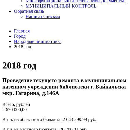
Многофункциональный Центр "Мои Документы"
МУНИЦИПАЛЬНЫЙ КОНТРОЛЬ
Обратная связь
Написать письмо
Главная
Город
Народные инициативы
2018 год
2018 год
Проведение текущего ремонта в муниципальном
казенном учреждении библиотеки г. Байкальска
мкр. Гагарина, д.146А
Всего, рублей
2 670 000,00
В т.ч. из областного бюджета :2 643 299.99 руб.
В т.ч. из местного бюджета : 26 700.01 руб.