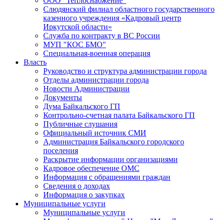
ООО "Теплоснабжение"
Слюдянский филиал областного государственного
казенного учреждения «Кадровый центр
Иркутской области»
Служба по контракту в ВС России
МУП "КОС БМО"
Специальная-военная операция
Власть
Руководство и структура администрации города
Отделы администрации города
Новости Администрации
Документы
Дума Байкальского ГП
Контрольно-счетная палата Байкальского ГП
Публичные слушания
Официальный источник СМИ
Администрация Байкальского городского
поселения
Раскрытие информации организациями
Кадровое обеспечение ОМС
Информация с обращениями граждан
Сведения о доходах
Информация о закупках
Муниципальные услуги
Муниципальные услуги