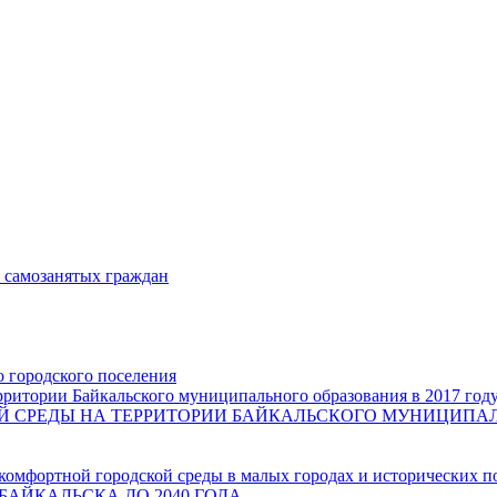
и самозанятых граждан
о городского поселения
ритории Байкальского муниципального образования в 2017 год
СРЕДЫ НА ТЕРРИТОРИИ БАЙКАЛЬСКОГО МУНИЦИПАЛЬН
комфортной городской среды в малых городах и исторических п
БАЙКАЛЬСКА ДО 2040 ГОДА