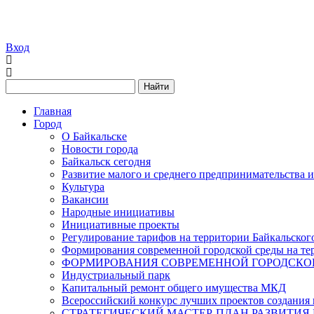
Вход
Найти
Главная
Город
О Байкальске
Новости города
Байкальск сегодня
Развитие малого и среднего предпринимательства 
Культура
Вакансии
Народные инициативы
Инициативные проекты
Регулирование тарифов на территории Байкальског
Формирования современной городской среды на тер
ФОРМИРОВАНИЯ СОВРЕМЕННОЙ ГОРОДСКОЙ 
Индустриальный парк
Капитальный ремонт общего имущества МКД
Всероссийский конкурс лучших проектов создания 
СТРАТЕГИЧЕСКИЙ МАСТЕР-ПЛАН РАЗВИТИЯ 