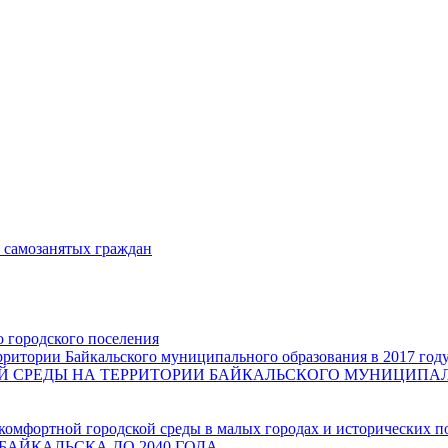
и самозанятых граждан
о городского поселения
ритории Байкальского муниципального образования в 2017 год
СРЕДЫ НА ТЕРРИТОРИИ БАЙКАЛЬСКОГО МУНИЦИПАЛЬН
комфортной городской среды в малых городах и исторических п
БАЙКАЛЬСКА ДО 2040 ГОДА