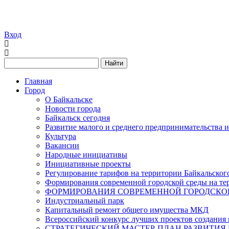
Вход
Найти
Главная
Город
О Байкальске
Новости города
Байкальск сегодня
Развитие малого и среднего предпринимательства 
Культура
Вакансии
Народные инициативы
Инициативные проекты
Регулирование тарифов на территории Байкальског
Формирования современной городской среды на тер
ФОРМИРОВАНИЯ СОВРЕМЕННОЙ ГОРОДСКОЙ 
Индустриальный парк
Капитальный ремонт общего имущества МКД
Всероссийский конкурс лучших проектов создания 
СТРАТЕГИЧЕСКИЙ МАСТЕР-ПЛАН РАЗВИТИЯ 