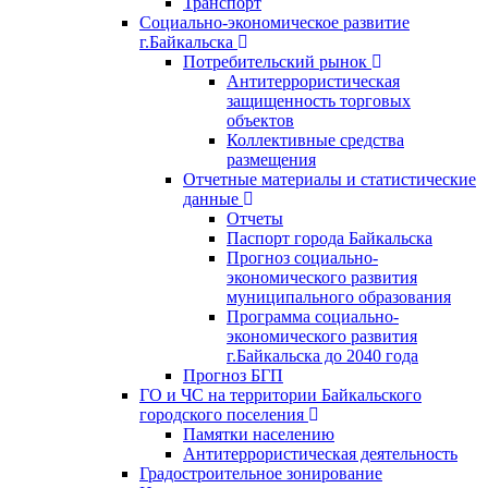
Транспорт
Социально-экономическое развитие
г.Байкальска
Потребительский рынок
Антитеррористическая
защищенность торговых
объектов
Коллективные средства
размещения
Отчетные материалы и статистические
данные
Отчеты
Паспорт города Байкальска
Прогноз социально-
экономического развития
муниципального образования
Программа социально-
экономического развития
г.Байкальска до 2040 года
Прогноз БГП
ГО и ЧС на территории Байкальского
городского поселения
Памятки населению
Антитеррористическая деятельность
Градостроительное зонирование