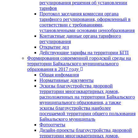
регулирования решения об установлении
тарифов
Протокол заседания комиссии органа
тарифного регулирования, оформленный в
соответствии с требованиями,
установленными основами ценообразования
Контактные данные органа тарифного
регулирования
Открытие дел
Действующие тарифы на территории БГП
Формирования современной городской среды на
территории Байкальского муниципального
образования в 2017 году
Общая инфомация
Нормативные документы
Эскизы благоустройства дворовой
территории многоквартирных домов,
расположенных на территории Байкальского
муниципального образования, а также
эскизы благоустройства наиболее
посещаемой территории общего пользования
Байкальского муниципаль
Фотоотчеты
Дизайн-проекты благоустройства дворовой
территории многоквартирных домов,