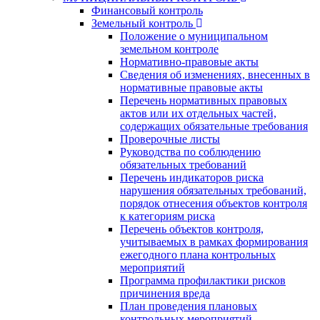
Финансовый контроль
Земельный контроль
Положение о муниципальном
земельном контроле
Нормативно-правовые акты
Сведения об изменениях, внесенных в
нормативные правовые акты
Перечень нормативных правовых
актов или их отдельных частей,
содержащих обязательные требования
Проверочные листы
Руководства по соблюдению
обязательных требований
Перечень индикаторов риска
нарушения обязательных требований,
порядок отнесения объектов контроля
к категориям риска
Перечень объектов контроля,
учитываемых в рамках формирования
ежегодного плана контрольных
мероприятий
Программа профилактики рисков
причинения вреда
План проведения плановых
контрольных мероприятий