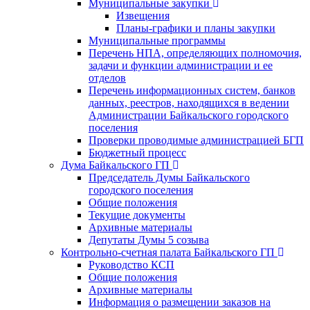
Муниципальные закупки
Извещения
Планы-графики и планы закупки
Муниципальные программы
Перечень НПА, определяющих полномочия,
задачи и функции администрации и ее
отделов
Перечень информационных систем, банков
данных, реестров, находящихся в ведении
Администрации Байкальского городского
поселения
Проверки проводимые администрацией БГП
Бюджетный процесс
Дума Байкальского ГП
Председатель Думы Байкальского
городского поселения
Общие положения
Текущие документы
Архивные материалы
Депутаты Думы 5 созыва
Контрольно-счетная палата Байкальского ГП
Руководство КСП
Общие положения
Архивные материалы
Информация о размещении заказов на