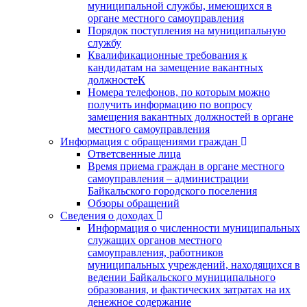
муниципальной службы, имеющихся в
органе местного самоуправления
Порядок поступления на муниципальную
службу
Квалификационные требования к
кандидатам на замещение вакантных
должностеК
Номера телефонов, по которым можно
получить информацию по вопросу
замещения вакантных должностей в органе
местного самоуправления
Информация с обращениями граждан
Ответсвенные лица
Время приема граждан в органе местного
самоуправления – администрации
Байкальского городского поселения
Обзоры обращений
Сведения о доходах
Информация о численности муниципальных
служащих органов местного
самоуправления, работников
муниципальных учреждений, находящихся в
ведении Байкальского муниципального
образования, и фактических затратах на их
денежное содержание