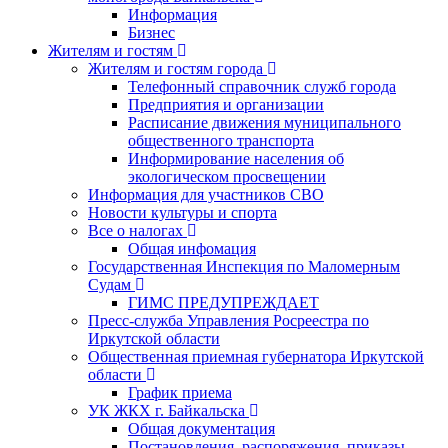
Информация
Бизнес
Жителям и гостям
Жителям и гостям города
Телефонный справочник служб города
Предприятия и организации
Расписание движения муниципального
общественного транспорта
Информирование населения об
экологическом просвещении
Информация для участников СВО
Новости культуры и спорта
Все о налогах
Общая инфомация
Государственная Инспекция по Маломерным
Судам
ГИМС ПРЕДУПРЕЖДАЕТ
Пресс-служба Управления Росреестра по
Иркутской области
Общественная приемная губернатора Иркутской
области
График приема
УК ЖКХ г. Байкальска
Общая документация
Постановления, распоряжения, приказы