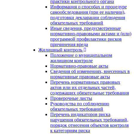
практики контрольного органа
Информация о способах и процедуре
самообследования (при ее наличии),
подготовки декларации соблюдения
обязательных требований
Иные сведения, предусмотренные
нормативно-правовыми актами и (или)
программой профилактики рисков
причинения вреда
Жилищный контроль
Положение о муниципальном
жилищном контроле
Нормативно-правовые акты
Сведения об изменениях, внесенных в
нормативные правовые акты
Перечень нормативных правовых
актов или их отдельных частей,
содержащих обязательные требования
Проверочные листы
Руководства по соблюдению
обязательных требований
Перечень индикаторов риска
нарушения обязательных требований,
порядок отнесения объектов контроля
к категориям риска