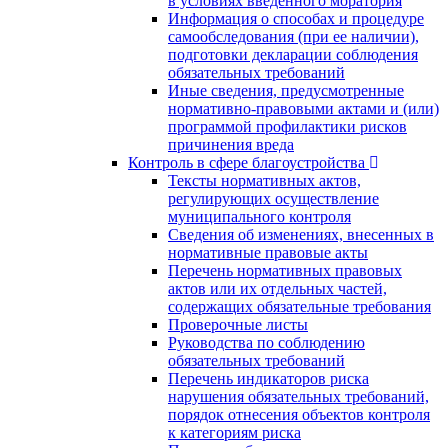
в условиях введенного моратория
Информация о способах и процедуре
самообследования (при ее наличии),
подготовки декларации соблюдения
обязательных требований
Иные сведения, предусмотренные
нормативно-правовыми актами и (или)
программой профилактики рисков
причинения вреда
Контроль в сфере благоустройства
Тексты нормативных актов,
регулирующих осуществление
муниципального контроля
Сведения об изменениях, внесенных в
нормативные правовые акты
Перечень нормативных правовых
актов или их отдельных частей,
содержащих обязательные требования
Проверочные листы
Руководства по соблюдению
обязательных требований
Перечень индикаторов риска
нарушения обязательных требований,
порядок отнесения объектов контроля
к категориям риска