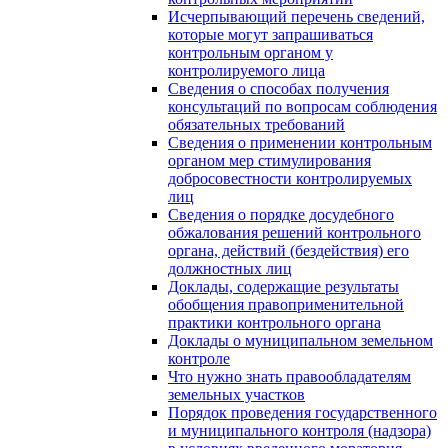
Исчерпывающий перечень сведений,
которые могут запрашиваться
контрольным органом у
контролируемого лица
Сведения о способах получения
консультаций по вопросам соблюдения
обязательных требований
Сведения о применении контрольным
органом мер стимулирования
добросовестности контролируемых
лиц
Сведения о порядке досудебного
обжалования решений контрольного
органа, действий (бездействия) его
должностных лиц
Доклады, содержащие результаты
обобщения правоприменительной
практики контрольного органа
Доклады о муниципальном земельном
контроле
Что нужно знать правообладателям
земельных участков
Порядок проведения государственного
и муниципального контроля (надзора)