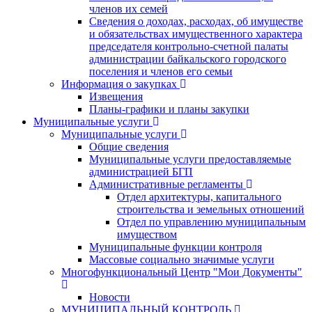
членов их семей
Сведения о доходах, расходах, об имуществе
и обязательствах имущественного характера
председателя контрольно-счетной палаты
администрации байкальского городского
поселения и членов его семьи
Информация о закупках
Извещения
Планы-графики и планы закупки
Муниципальные услуги
Муниципальные услуги
Общие сведения
Муниципальные услуги предоставляемые
администрацией БГП
Административные регламенты
Отдел архитектуры, капитального
строительства и земельных отношений
Отдел по управлению муниципальным
имуществом
Муниципальные функции контроля
Массовые социально значимые услуги
Многофункциональный Центр "Мои Документы"
Новости
МУНИЦИПАЛЬНЫЙ КОНТРОЛЬ