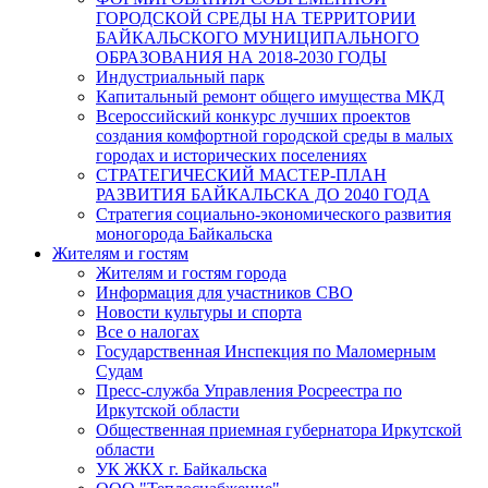
ГОРОДСКОЙ СРЕДЫ НА ТЕРРИТОРИИ
БАЙКАЛЬСКОГО МУНИЦИПАЛЬНОГО
ОБРАЗОВАНИЯ НА 2018-2030 ГОДЫ
Индустриальный парк
Капитальный ремонт общего имущества МКД
Всероссийский конкурс лучших проектов
создания комфортной городской среды в малых
городах и исторических поселениях
СТРАТЕГИЧЕСКИЙ МАСТЕР-ПЛАН
РАЗВИТИЯ БАЙКАЛЬСКА ДО 2040 ГОДА
Стратегия социально-экономического развития
моногорода Байкальска
Жителям и гостям
Жителям и гостям города
Информация для участников СВО
Новости культуры и спорта
Все о налогах
Государственная Инспекция по Маломерным
Судам
Пресс-служба Управления Росреестра по
Иркутской области
Общественная приемная губернатора Иркутской
области
УК ЖКХ г. Байкальска