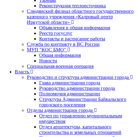
Тарифы
Реконструкция теплоисточника
Слюдянский филиал областного государственного
казенного учреждения «Кадровый центр
Иркутской области»
Объявления и общая информация
Реестр госуслуг
Контакты и расписание работы
Служба по контракту в ВС России
МУП "КОС БМО"
Общая информация
Новости
Специальная-военная операция
Власть
Руководство и структура администрации города
Глава администрации города
Руководство администрации города
Полномочия администрации
Структура Администрации Байкальского
городского поселения
Отделы администрации города
Отдел по управлению муниципальным
имуществом
Отдел архитектуры, капитального
строительства и земельных отношений