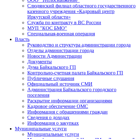
ООО "Теплоснабжение"
Слюдянский филиал областного государственного
казенного учреждения «Кадровый центр
Иркутской области»
Служба по контракту в ВС России
МУП "КОС БМО"
Специальная-военная операция
Власть
Руководство и структура администрации города
Отделы администрации города
Новости Администрации
Документы
Дума Байкальского ГП
Контрольно-счетная палата Байкальского ГП
Публичные слушания
Официальный источник СМИ
Администрация Байкальского городского
поселения
Раскрытие информации организациями
Кадровое обеспечение ОМС
Информация с обращениями граждан
Сведения о доходах
Информация о закупках
Муниципальные услуги
Муниципальные услуги