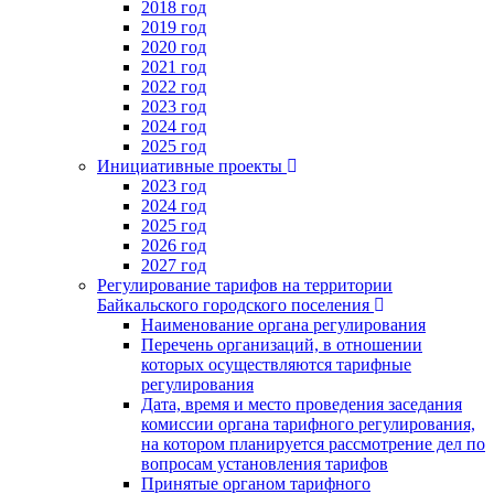
2018 год
2019 год
2020 год
2021 год
2022 год
2023 год
2024 год
2025 год
Инициативные проекты
2023 год
2024 год
2025 год
2026 год
2027 год
Регулирование тарифов на территории
Байкальского городского поселения
Наименование органа регулирования
Перечень организаций, в отношении
которых осуществляются тарифные
регулирования
Дата, время и место проведения заседания
комиссии органа тарифного регулирования,
на котором планируется рассмотрение дел по
вопросам установления тарифов
Принятые органом тарифного