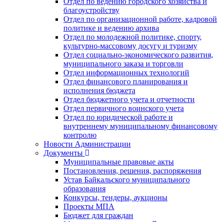
Отдел по ведению городского хозяйства и
благоустройству
Отдел по организационной работе, кадровой
политике и ведению архива
Отдел по молодежной политике, спорту,
культурно-массовому досугу и туризму
Отдел социально-экономического развития,
муниципального заказа и торговли
Отдел информационных технологий
Отдел финансового планирования и
исполнения бюджета
Отдел бюджетного учета и отчетности
Отдел первичного воинского учета
Отдел по юридической работе и
внутреннему муниципальному финансовому
контролю
Новости Администрации
Документы
Муниципальные правовые акты
Постановления, решения, распоряжения
Устав Байкальского муниципального
образования
Конкурсы, тендеры, аукционы
Проекты МПА
Бюджет для граждан