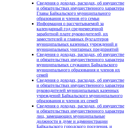
Сведения о доходах, расходах, об имуществе
и обязательствах имущественного характера
Главы Байкальского муниципального
образования и членов его семьи
Информация о рассчитываемой за
календарный год среднемесячной
заработной плате руководителей, их
заместителей и главных бухгалтеров
муниципальных казенных учреждений и
муниципальных унитарных предприятий
Сведения о доходах, расходах, об имуществе
и обязательствах имущественного характера
муниципальных служащих Байкальского
муниципального образования и членов их
семей
Сведения о доходах, расходах, об имуществе
и обязательствах имущественного характера
руководителей муниципальных казенных
учреждений Байкальского муниципального
образования и членов их семей
Сведения о доходах, расходах, об имуществе
и обязательствах имущественного характера
лиц, замещающих муниципальные
должности в думе и администрации
Байкальского городского поселения, и