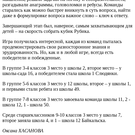
разгадывали анаграммы, головоломки и ребусы. Команды
старались как можно быстрее вникнуть в суть вопроса, найти
даже в формулировке вопроса важное слово – ключ к ответу.
Завершающий этап был, наверное, самым захватывающим для
детей – на скорость собрать кубик Рубика.
Игра получилась интересной, каждая из команд пыталась
продемонстрировать свои разносторонние знания и
эрудированность. Но, как и в любой игре, всегда есть
победители и побежденные.
В группе 3-4 классов 3 место у школы 2, второе место – у
школы-сада 16, а победителем стала школа 1 Слюдянки.
В группе 5-6 классов 3 место у 12 школы, второе – у школы 1,
и первыми стали ребята из школы 49.
В группе 7-8 классов 3 место завоевала команда школы 11, 2 -
школа 12, 1 - школа 50.
Среди старшеклассников 9-10 классов 3 место у школы 7,
второе заняла школа 4, и 1 – школа 12 Байкальска.
Оксана ХАСАНОВА