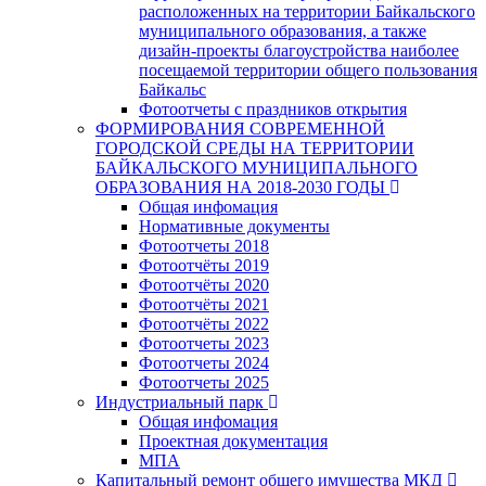
расположенных на территории Байкальского
муниципального образования, а также
дизайн-проекты благоустройства наиболее
посещаемой территории общего пользования
Байкальс
Фотоотчеты с праздников открытия
ФОРМИРОВАНИЯ СОВРЕМЕННОЙ
ГОРОДСКОЙ СРЕДЫ НА ТЕРРИТОРИИ
БАЙКАЛЬСКОГО МУНИЦИПАЛЬНОГО
ОБРАЗОВАНИЯ НА 2018-2030 ГОДЫ
Общая инфомация
Нормативные документы
Фотоотчеты 2018
Фотоотчёты 2019
Фотоотчёты 2020
Фотоотчёты 2021
Фотоотчёты 2022
Фотоотчеты 2023
Фотоотчеты 2024
Фотоотчеты 2025
Индустриальный парк
Общая инфомация
Проектная документация
МПА
Капитальный ремонт общего имущества МКД