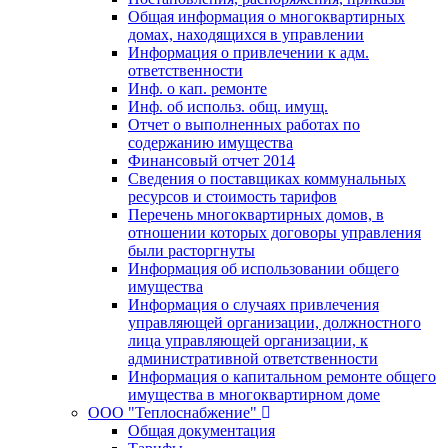
Общая информация о многоквартирных
домах, находящихся в управлении
Информация о привлечении к адм.
ответственности
Инф. о кап. ремонте
Инф. об использ. общ. имущ.
Отчет о выполненных работах по
содержанию имущества
Финансовый отчет 2014
Сведения о поставщиках коммунальных
ресурсов и стоимость тарифов
Перечень многоквартирных домов, в
отношении которых договоры управления
были расторгнуты
Информация об использовании общего
имущества
Информация о случаях привлечения
управляющей организации, должностного
лица управляющей организации, к
административной ответственности
Информация о капитальном ремонте общего
имущества в многоквартирном доме
ООО "Теплоснабжение"
Общая документация