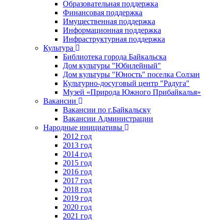
Образовательная поддержка
Финансовая поддержка
Имущественная поддержка
Информационная поддержка
Инфраструктурная поддержка
Культура
Библиотека города Байкальска
Дом культуры "Юбилейный"
Дом культуры "Юность" поселка Солзан
Культурно-досуговый центр "Радуга"
Музей «Природа Южного Прибайкалья»
Вакансии
Вакансии по г.Байкальску
Вакансии Администрации
Народные инициативы
2012 год
2013 год
2014 год
2015 год
2016 год
2017 год
2018 год
2019 год
2020 год
2021 год