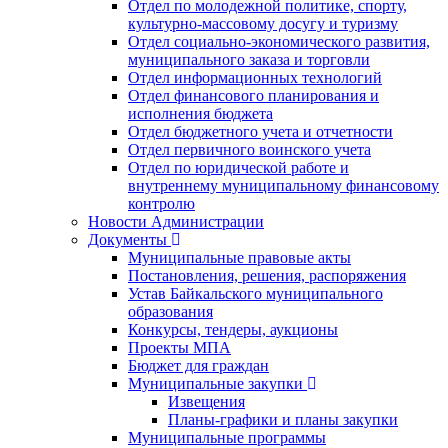
Отдел по молодежной политике, спорту,
культурно-массовому досугу и туризму
Отдел социально-экономического развития,
муниципального заказа и торговли
Отдел информационных технологий
Отдел финансового планирования и
исполнения бюджета
Отдел бюджетного учета и отчетности
Отдел первичного воинского учета
Отдел по юридической работе и
внутреннему муниципальному финансовому
контролю
Новости Администрации
Документы
Муниципальные правовые акты
Постановления, решения, распоряжения
Устав Байкальского муниципального
образования
Конкурсы, тендеры, аукционы
Проекты МПА
Бюджет для граждан
Муниципальные закупки
Извещения
Планы-графики и планы закупки
Муниципальные программы