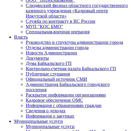
ООО "Теплоснабжение"
Слюдянский филиал областного государственного
казенного учреждения «Кадровый центр
Иркутской области»
Служба по контракту в ВС России
МУП "КОС БМО"
Специальная-военная операция
Власть
Руководство и структура администрации города
Отделы администрации города
Новости Администрации
Документы
Дума Байкальского ГП
Контрольно-счетная палата Байкальского ГП
Публичные слушания
Официальный источник СМИ
Администрация Байкальского городского
поселения
Раскрытие информации организациями
Кадровое обеспечение ОМС
Информация с обращениями граждан
Сведения о доходах
Информация о закупках
Муниципальные услуги
Муниципальные услуги