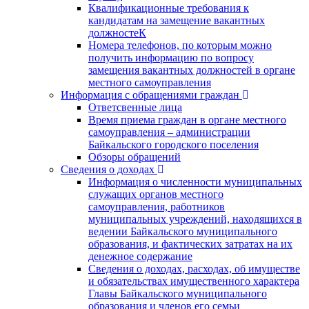
Квалификационные требования к
кандидатам на замещение вакантных
должностеК
Номера телефонов, по которым можно
получить информацию по вопросу
замещения вакантных должностей в органе
местного самоуправления
Информация с обращениями граждан
Ответсвенные лица
Время приема граждан в органе местного
самоуправления – администрации
Байкальского городского поселения
Обзоры обращений
Сведения о доходах
Информация о численности муниципальных
служащих органов местного
самоуправления, работников
муниципальных учреждений, находящихся в
ведении Байкальского муниципального
образования, и фактических затратах на их
денежное содержание
Сведения о доходах, расходах, об имуществе
и обязательствах имущественного характера
Главы Байкальского муниципального
образования и членов его семьи