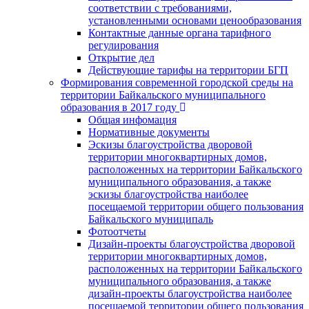
соответствии с требованиями,
установленными основами ценообразования
Контактные данные органа тарифного
регулирования
Открытие дел
Действующие тарифы на территории БГП
Формирования современной городской среды на
территории Байкальского муниципального
образования в 2017 году
Общая инфомация
Нормативные документы
Эскизы благоустройства дворовой
территории многоквартирных домов,
расположенных на территории Байкальского
муниципального образования, а также
эскизы благоустройства наиболее
посещаемой территории общего пользования
Байкальского муниципаль
Фотоотчеты
Дизайн-проекты благоустройства дворовой
территории многоквартирных домов,
расположенных на территории Байкальского
муниципального образования, а также
дизайн-проекты благоустройства наиболее
посещаемой территории общего пользования