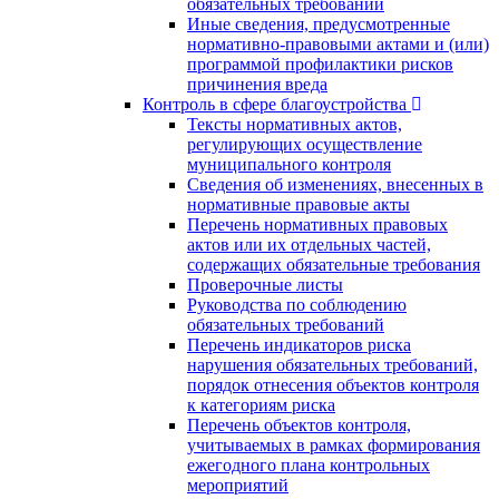
обязательных требований
Иные сведения, предусмотренные
нормативно-правовыми актами и (или)
программой профилактики рисков
причинения вреда
Контроль в сфере благоустройства
Тексты нормативных актов,
регулирующих осуществление
муниципального контроля
Сведения об изменениях, внесенных в
нормативные правовые акты
Перечень нормативных правовых
актов или их отдельных частей,
содержащих обязательные требования
Проверочные листы
Руководства по соблюдению
обязательных требований
Перечень индикаторов риска
нарушения обязательных требований,
порядок отнесения объектов контроля
к категориям риска
Перечень объектов контроля,
учитываемых в рамках формирования
ежегодного плана контрольных
мероприятий