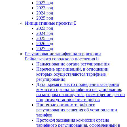
2022 год
2023 год
2024 год
2025 год
Инициативные проекты
2023 год
2024 год
2025 год
2026 год
2027 год
Регулирование тарифов на территории
Байкальского городского поселения
Наименование органа регулирования
Перечень организаций, в отношении
которых осуществляются тарифные
регулирования
Дата, время и место проведения заседания
комиссии органа тарифного регулирования,
на котором планируется рассмотрение дел по
вопросам установления тарифов
Принятые органом тарифного
регулирования решения об установлении
тарифов
Протокол заседания комиссии органа
тарифного регулирования, оформленный в