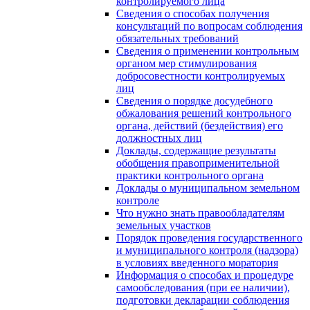
контролируемого лица
Сведения о способах получения
консультаций по вопросам соблюдения
обязательных требований
Сведения о применении контрольным
органом мер стимулирования
добросовестности контролируемых
лиц
Сведения о порядке досудебного
обжалования решений контрольного
органа, действий (бездействия) его
должностных лиц
Доклады, содержащие результаты
обобщения правоприменительной
практики контрольного органа
Доклады о муниципальном земельном
контроле
Что нужно знать правообладателям
земельных участков
Порядок проведения государственного
и муниципального контроля (надзора)
в условиях введенного моратория
Информация о способах и процедуре
самообследования (при ее наличии),
подготовки декларации соблюдения