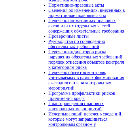
Нормативно-правовые акты
Сведения об изменениях, внесенных в
нормативные правовые акты
Перечень нормативных правовых
актов или их отдельных частей,
содержащих обязательные требования
Проверочные листы
Руководства по соблюдению
обязательных требований
Перечень индикаторов риска
нарушения обязательных требований,
порядок отнесения объектов контроля
к категориям риска
Перечень объектов контроля,
учитываемых в рамках формирования
ежегодного плана контрольных
мероприятий
Программа профилактики рисков
причинения вреда
План проведения плановых
контрольных мероприятий
Исчерпывающий перечень сведений,
которые могут запрашиваться
контрольным органом у