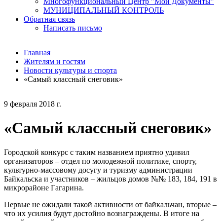
Многофункциональный Центр "Мои Документы"
МУНИЦИПАЛЬНЫЙ КОНТРОЛЬ
Обратная связь
Написать письмо
Главная
Жителям и гостям
Новости культуры и спорта
«Самый классный снеговик»
9 февраля 2018 г.
«Самый классный снеговик»
Городской конкурс с таким названием приятно удивил
организаторов – отдел по молодежной политике, спорту,
культурно-массовому досугу и туризму администрации
Байкальска и участников – жильцов домов №№ 183, 184, 191 в
микрорайоне Гагарина.
Первые не ожидали такой активности от байкальчан, вторые –
что их усилия будут достойно вознаграждены. В итоге на