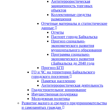
Антитеррористическая
защищенность торговых
объектов
Коллективные средства
размещения
Отчетные материалы и статистические
данные
Отчеты
Паспорт города Байкальска
Прогноз социально-
экономического развития
муниципального образования
Программа социально-
экономического развития
г.Байкальска до 2040 года
Прогноз БГП
ГО и ЧС на территории Байкальского
городского поселения
Памятки населению
Антитеррористическая деятельность
Градостроительное зонирование
Имущественная поддержка
Молодежная политика
Развитие малого и среднего предпринимательства
и самозанятых граждан