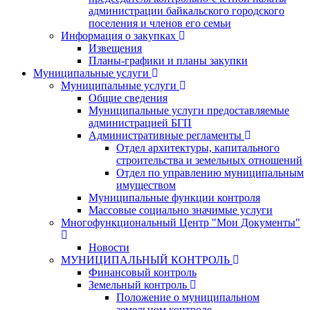
администрации байкальского городского
поселения и членов его семьи
Информация о закупках
Извещения
Планы-графики и планы закупки
Муниципальные услуги
Муниципальные услуги
Общие сведения
Муниципальные услуги предоставляемые
администрацией БГП
Административные регламенты
Отдел архитектуры, капитального
строительства и земельных отношений
Отдел по управлению муниципальным
имуществом
Муниципальные функции контроля
Массовые социально значимые услуги
Многофункциональный Центр "Мои Документы"
Новости
МУНИЦИПАЛЬНЫЙ КОНТРОЛЬ
Финансовый контроль
Земельный контроль
Положение о муниципальном
земельном контроле