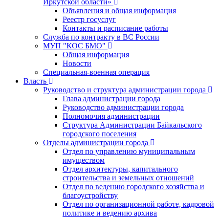
Иркутской области»
Объявления и общая информация
Реестр госуслуг
Контакты и расписание работы
Служба по контракту в ВС России
МУП "КОС БМО"
Общая информация
Новости
Специальная-военная операция
Власть
Руководство и структура администрации города
Глава администрации города
Руководство администрации города
Полномочия администрации
Структура Администрации Байкальского
городского поселения
Отделы администрации города
Отдел по управлению муниципальным
имуществом
Отдел архитектуры, капитального
строительства и земельных отношений
Отдел по ведению городского хозяйства и
благоустройству
Отдел по организационной работе, кадровой
политике и ведению архива