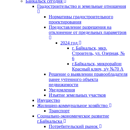
Байкальск сегодня
Градостроительство и земельные отношения
Нормативы градостроительного
проектирования
Предоставление разрешения на
отклонение от предельных параметров
2024 год
г. Байкальск, мкр.
Строитель, ул. Озерная, №
6
г.Байкальск, микрорайон
Красный ключ, з/у №70 А
Решение о выявлении правообладателя
ранее учтенного объекта
недвижимости
Уведомления
Изъятие земельных участков
Имущество
Жилищно-коммунальное хозяйство
Транспорт
Социально-экономическое развитие
г.Байкальска
Потребительский рынок