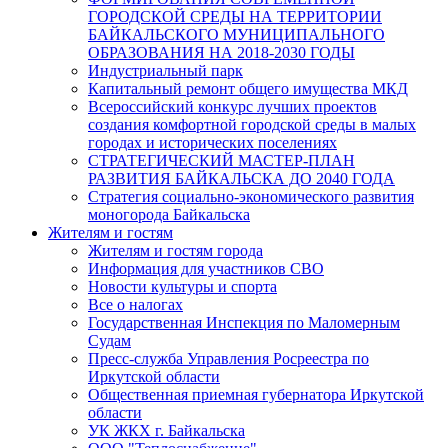
ГОРОДСКОЙ СРЕДЫ НА ТЕРРИТОРИИ
БАЙКАЛЬСКОГО МУНИЦИПАЛЬНОГО
ОБРАЗОВАНИЯ НА 2018-2030 ГОДЫ
Индустриальный парк
Капитальный ремонт общего имущества МКД
Всероссийский конкурс лучших проектов
создания комфортной городской среды в малых
городах и исторических поселениях
СТРАТЕГИЧЕСКИЙ МАСТЕР-ПЛАН
РАЗВИТИЯ БАЙКАЛЬСКА ДО 2040 ГОДА
Стратегия социально-экономического развития
моногорода Байкальска
Жителям и гостям
Жителям и гостям города
Информация для участников СВО
Новости культуры и спорта
Все о налогах
Государственная Инспекция по Маломерным
Судам
Пресс-служба Управления Росреестра по
Иркутской области
Общественная приемная губернатора Иркутской
области
УК ЖКХ г. Байкальска