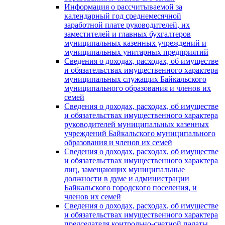
Информация о рассчитываемой за
календарный год среднемесячной
заработной плате руководителей, их
заместителей и главных бухгалтеров
муниципальных казенных учреждений и
муниципальных унитарных предприятий
Сведения о доходах, расходах, об имуществе
и обязательствах имущественного характера
муниципальных служащих Байкальского
муниципального образования и членов их
семей
Сведения о доходах, расходах, об имуществе
и обязательствах имущественного характера
руководителей муниципальных казенных
учреждений Байкальского муниципального
образования и членов их семей
Сведения о доходах, расходах, об имуществе
и обязательствах имущественного характера
лиц, замещающих муниципальные
должности в думе и администрации
Байкальского городского поселения, и
членов их семей
Сведения о доходах, расходах, об имуществе
и обязательствах имущественного характера
председателя контрольно-счетной палаты