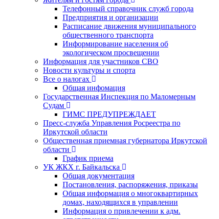
Телефонный справочник служб города
Предприятия и организации
Расписание движения муниципального
общественного транспорта
Информирование населения об
экологическом просвещении
Информация для участников СВО
Новости культуры и спорта
Все о налогах
Общая инфомация
Государственная Инспекция по Маломерным
Судам
ГИМС ПРЕДУПРЕЖДАЕТ
Пресс-служба Управления Росреестра по
Иркутской области
Общественная приемная губернатора Иркутской
области
График приема
УК ЖКХ г. Байкальска
Общая документация
Постановления, распоряжения, приказы
Общая информация о многоквартирных
домах, находящихся в управлении
Информация о привлечении к адм.