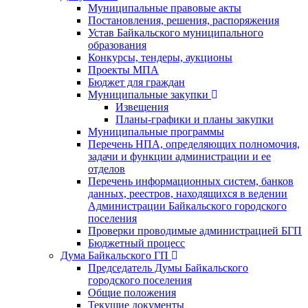
Муниципальные правовые акты
Постановления, решения, распоряжения
Устав Байкальского муниципального
образования
Конкурсы, тендеры, аукционы
Проекты МПА
Бюджет для граждан
Муниципальные закупки
Извещения
Планы-графики и планы закупки
Муниципальные программы
Перечень НПА, определяющих полномочия,
задачи и функции администрации и ее
отделов
Перечень информационных систем, банков
данных, реестров, находящихся в ведении
Администрации Байкальского городского
поселения
Проверки проводимые администрацией БГП
Бюджетный процесс
Дума Байкальского ГП
Председатель Думы Байкальского
городского поселения
Общие положения
Текущие документы