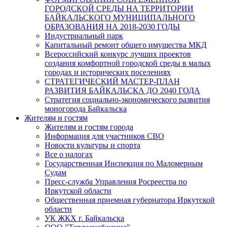
ГОРОДСКОЙ СРЕДЫ НА ТЕРРИТОРИИ
БАЙКАЛЬСКОГО МУНИЦИПАЛЬНОГО
ОБРАЗОВАНИЯ НА 2018-2030 ГОДЫ
Индустриальный парк
Капитальный ремонт общего имущества МКД
Всероссийский конкурс лучших проектов
создания комфортной городской среды в малых
городах и исторических поселениях
СТРАТЕГИЧЕСКИЙ МАСТЕР-ПЛАН
РАЗВИТИЯ БАЙКАЛЬСКА ДО 2040 ГОДА
Стратегия социально-экономического развития
моногорода Байкальска
Жителям и гостям
Жителям и гостям города
Информация для участников СВО
Новости культуры и спорта
Все о налогах
Государственная Инспекция по Маломерным
Судам
Пресс-служба Управления Росреестра по
Иркутской области
Общественная приемная губернатора Иркутской
области
УК ЖКХ г. Байкальска