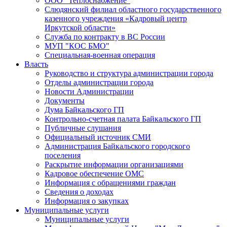
ООО "Теплоснабжение"
Слюдянский филиал областного государственного
казенного учреждения «Кадровый центр
Иркутской области»
Служба по контракту в ВС России
МУП "КОС БМО"
Специальная-военная операция
Власть
Руководство и структура администрации города
Отделы администрации города
Новости Администрации
Документы
Дума Байкальского ГП
Контрольно-счетная палата Байкальского ГП
Публичные слушания
Официальный источник СМИ
Администрация Байкальского городского
поселения
Раскрытие информации организациями
Кадровое обеспечение ОМС
Информация с обращениями граждан
Сведения о доходах
Информация о закупках
Муниципальные услуги
Муниципальные услуги