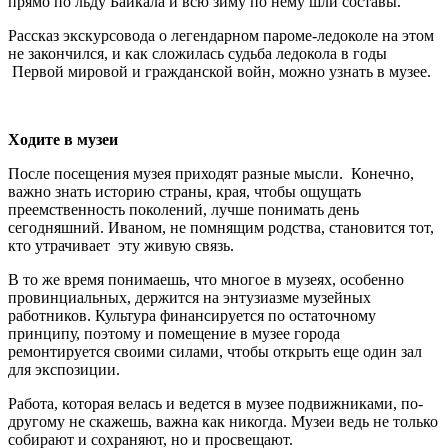
прямо по льду Байкала и всю зиму по нему шли составы.
Рассказ экскурсовода о легендарном пароме-ледоколе на этом
не закончился, и как сложилась судьба ледокола в годы
Первой мировой и гражданской войн, можно узнать в музее.
Ходите в музеи
После посещения музея приходят разные мысли. Конечно,
важно знать историю страны, края, чтобы ощущать
преемственность поколений, лучше понимать день
сегодняшний. Иваном, не помнящим родства, становится тот,
кто утрачивает эту живую связь.
В то же время понимаешь, что многое в музеях, особенно
провинциальных, держится на энтузиазме музейных
работников. Культура финансируется по остаточному
принципу, поэтому и помещение в музее города
ремонтируется своими силами, чтобы открыть еще один зал
для экспозиции.
Работа, которая велась и ведется в музее подвижниками, по-
другому не скажешь, важна как никогда. Музеи ведь не только
собирают и сохраняют, но и просвещают.