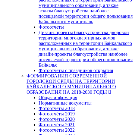
муниципального образования, а также
эскизы благоустройства наиболее
посещаемой территории общего пользования
Байкальского муниципаль
Фотоотчеты
Дизайн-проекты благоустройства дворовой
территории многоквартирных домов,
расположенных на территории Байкальского
муниципального образования, а также
дизайн-проекты благоустройства наиболее
посещаемой территории общего пользования
Байкальс
Фотоотчеты с праздников открытия
ФОРМИРОВАНИЯ СОВРЕМЕННОЙ
ГОРОДСКОЙ СРЕДЫ НА ТЕРРИТОРИИ
БАЙКАЛЬСКОГО МУНИЦИПАЛЬНОГО
ОБРАЗОВАНИЯ НА 2018-2030 ГОДЫ
Общая инфомация
Нормативные документы
Фотоотчеты 2018
Фотоотчёты 2019
Фотоотчёты 2020
Фотоотчёты 2021
Фотоотчёты 2022