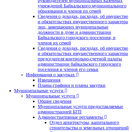
руководителей муниципальных казенных
учреждений Байкальского муниципального
образования и членов их семей
Сведения о доходах, расходах, об имуществе
и обязательствах имущественного характера
лиц, замещающих муниципальные
должности в думе и администрации
Байкальского городского поселения, и
членов их семей
Сведения о доходах, расходах, об имуществе
и обязательствах имущественного характера
председателя контрольно-счетной палаты
администрации байкальского городского
поселения и членов его семьи
Информация о закупках
Извещения
Планы-графики и планы закупки
Муниципальные услуги
Муниципальные услуги
Общие сведения
Муниципальные услуги предоставляемые
администрацией БГП
Административные регламенты
Отдел архитектуры, капитального
строительства и земельных отношений