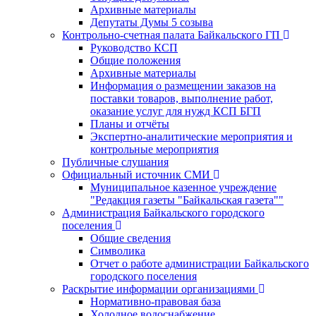
Архивные материалы
Депутаты Думы 5 созыва
Контрольно-счетная палата Байкальского ГП
Руководство КСП
Общие положения
Архивные материалы
Информация о размещении заказов на
поставки товаров, выполнение работ,
оказание услуг для нужд КСП БГП
Планы и отчёты
Экспертно-аналитические мероприятия и
контрольные мероприятия
Публичные слушания
Официальный источник СМИ
Муниципальное казенное учреждение
"Редакция газеты "Байкальская газета""
Администрация Байкальского городского
поселения
Общие сведения
Символика
Отчет о работе администрации Байкальского
городского поселения
Раскрытие информации организациями
Нормативно-правовая база
Холодное водоснабжение