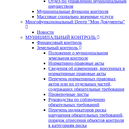
Отдел по управлению муниципальным
имуществом
Муниципальные функции контроля
Массовые социально значимые услуги
Многофункциональный Центр "Мои Документы"
Новости
МУНИЦИПАЛЬНЫЙ КОНТРОЛЬ
Финансовый контроль
Земельный контроль
Положение о муниципальном
земельном контроле
Нормативно-правовые акты
Сведения об изменениях, внесенных в
нормативные правовые акты
Перечень нормативных правовых
актов или их отдельных частей,
содержащих обязательные требования
Проверочные листы
Руководства по соблюдению
обязательных требований
Перечень индикаторов риска
нарушения обязательных требований,
порядок отнесения объектов контроля
к категориям риска