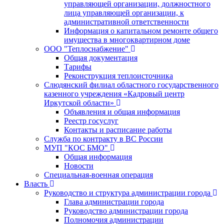
управляющей организации, должностного
лица управляющей организации, к
административной ответственности
Информация о капитальном ремонте общего
имущества в многоквартирном доме
ООО "Теплоснабжение"
Общая документация
Тарифы
Реконструкция теплоисточника
Слюдянский филиал областного государственного
казенного учреждения «Кадровый центр
Иркутской области»
Объявления и общая информация
Реестр госуслуг
Контакты и расписание работы
Служба по контракту в ВС России
МУП "КОС БМО"
Общая информация
Новости
Специальная-военная операция
Власть
Руководство и структура администрации города
Глава администрации города
Руководство администрации города
Полномочия администрации