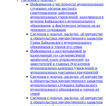
Информация о численности муниципальных
служащих органов местного
самоуправления, работников
муниципальных учреждений, находящихся в
ведении Байкальского муниципального
образования, и фактических затратах на их
денежное содержание
Сведения о доходах, расходах, об имуществе
и обязательствах имущественного характера
Главы Байкальского муниципального
образования и членов его семьи
Информация о рассчитываемой за
календарный год среднемесячной
заработной плате руководителей, их
заместителей и главных бухгалтеров
муниципальных казенных учреждений и
муниципальных унитарных предприятий
Сведения о доходах, расходах, об имуществе
и обязательствах имущественного характера
муниципальных служащих Байкальского
муниципального образования и членов их
семей
Сведения о доходах, расходах, об имуществе
и обязательствах имущественного характера