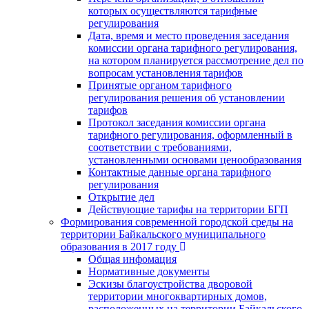
которых осуществляются тарифные
регулирования
Дата, время и место проведения заседания
комиссии органа тарифного регулирования,
на котором планируется рассмотрение дел по
вопросам установления тарифов
Принятые органом тарифного
регулирования решения об установлении
тарифов
Протокол заседания комиссии органа
тарифного регулирования, оформленный в
соответствии с требованиями,
установленными основами ценообразования
Контактные данные органа тарифного
регулирования
Открытие дел
Действующие тарифы на территории БГП
Формирования современной городской среды на
территории Байкальского муниципального
образования в 2017 году
Общая инфомация
Нормативные документы
Эскизы благоустройства дворовой
территории многоквартирных домов,
расположенных на территории Байкальского