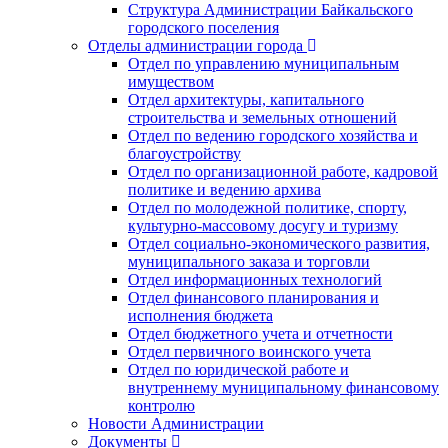
Структура Администрации Байкальского
городского поселения
Отделы администрации города
Отдел по управлению муниципальным
имуществом
Отдел архитектуры, капитального
строительства и земельных отношений
Отдел по ведению городского хозяйства и
благоустройству
Отдел по организационной работе, кадровой
политике и ведению архива
Отдел по молодежной политике, спорту,
культурно-массовому досугу и туризму
Отдел социально-экономического развития,
муниципального заказа и торговли
Отдел информационных технологий
Отдел финансового планирования и
исполнения бюджета
Отдел бюджетного учета и отчетности
Отдел первичного воинского учета
Отдел по юридической работе и
внутреннему муниципальному финансовому
контролю
Новости Администрации
Документы