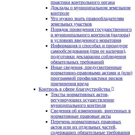
практики контрольного органа
Доклады о муниципальном земельном
контроле
Что нужно знать правообладателям
земельных участков
Порядок проведения государственного
и муниципального контроля (надзора)
в условиях введенного моратория
Информация о способах и процедуре
самообследования (при ее наличии),
подготовки декларации соблюдения
обязательных требований
Иные сведения, предусмотренные
нормативно-правовыми актами и (или)
программой профилактики рисков
причинения вреда
Контроль в сфере благоустройства
Тексты нормативных актов,
регулирующих осуществление
муниципального контроля
Сведения об изменениях, внесенных в
нормативные правовые акты
Перечень нормативных правовых
актов или их отдельных частей,
содержащих обязательные требования