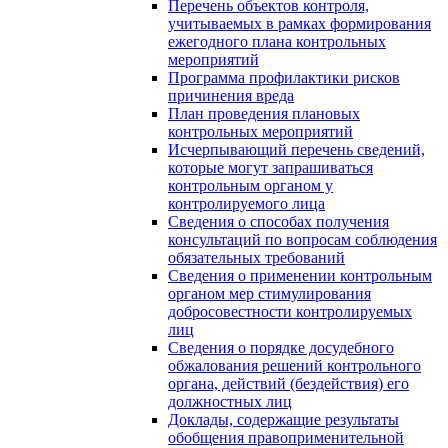
Перечень объектов контроля,
учитываемых в рамках формирования
ежегодного плана контрольных
мероприятий
Программа профилактики рисков
причинения вреда
План проведения плановых
контрольных мероприятий
Исчерпывающий перечень сведений,
которые могут запрашиваться
контрольным органом у
контролируемого лица
Сведения о способах получения
консультаций по вопросам соблюдения
обязательных требований
Сведения о применении контрольным
органом мер стимулирования
добросовестности контролируемых
лиц
Сведения о порядке досудебного
обжалования решений контрольного
органа, действий (бездействия) его
должностных лиц
Доклады, содержащие результаты
обобщения правоприменительной