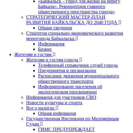
«Байкальск – город для жизни на берегу
Байкала». Реконцепция главного
общественного пространства города»
СТРАТЕГИЧЕСКИЙ МАСТЕР-ПЛАН
РАЗВИТИЯ БАЙКАЛЬСКА ДО 2040 ГОДА
Общие сведения
Стратегия социально-экономического развития
моногорода Байкальска
Информация
Бизнес
Жителям и гостям
Жителям и гостям города
Телефонный справочник служб города
Предприятия и организации
Расписание движения муниципального
общественного транспорта
Информирование населения об
экологическом просвещении
Информация для участников СВО
Новости культуры и спорта
Все о налогах
Общая инфомация
Государственная Инспекция по Маломерным
Судам
ГИМС ПРЕДУПРЕЖДАЕТ