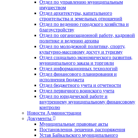
Отдел по управлению муниципальным
имуществом
Отдел архитектуры, капитального
строительства и земельных отношений
Отдел по ведению городского хозяйства и
благоустройству
Отдел по организационной работе, кадровой
политике и ведению архива
Отдел по молодежной политике, спорту,
культурно-массовому досугу и туризму
Отдел социально-экономического развития,
муниципального заказа и торговли
Отдел информационных технологий
Отдел финансового планирования и
исполнения бюджета
Отдел бюджетного учета и отчетности
Отдел первичного воинского учета
Отдел по юридической работе и
внутреннему муниципальному финансовому
контролю
Новости Администрации
Документы
Муниципальные правовые акты
Постановления, решения, распоряжения
Устав Байкальского муниципального