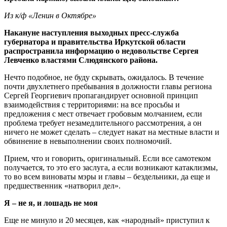
Из к/ф «Ленин в Октябре»
Накануне наступления выходных пресс-служба
губернатора и правительства Иркутской области
распространила информацию о недовольстве Сергея
Левченко властями Слюдянского района.
Нечто подобное, не буду скрывать, ожидалось. В течение
почти двухлетнего пребывания в должности главы региона
Сергей Георгиевич пропагандирует основной принцип
взаимодействия с территориями: на все просьбы и
предложения с мест отвечает гробовым молчанием, если
проблема требует незамедлительного рассмотрения, а он
ничего не может сделать – следует накат на местные власти и
обвинение в невыполнении своих полномочий.
Прием, что и говорить, оригинальный. Если все самотеком
получается, то это его заслуга, а если возникают катаклизмы,
то во всем виноваты мэры и главы – бездельники, да еще и
предшественник «натворил дел».
Я – не я, и лошадь не моя
Еще не минуло и 20 месяцев, как «народный» приступил к