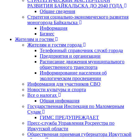
СТРАТЕГИЧЕСКИЙ МАСТЕР-ПЛАН
РАЗВИТИЯ БАЙКАЛЬСКА ДО 2040 ГОДА
Общие сведения
Стратегия социально-экономического развития
моногорода Байкальска
Информация
Бизнес
Жителям и гостям
Жителям и гостям города
Телефонный справочник служб города
Предприятия и организации
Расписание движения муниципального
общественного транспорта
Информирование населения об
экологическом просвещении
Информация для участников СВО
Новости культуры и спорта
Все о налогах
Общая инфомация
Государственная Инспекция по Маломерным
Судам
ГИМС ПРЕДУПРЕЖДАЕТ
Пресс-служба Управления Росреестра по
Иркутской области
Общественная приемная губернатора Иркутской