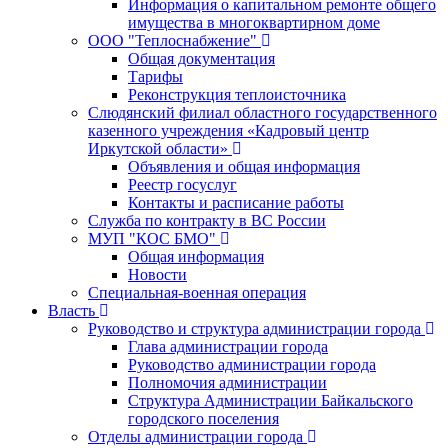
Информация о капитальном ремонте общего
имущества в многоквартирном доме
ООО "Теплоснабжение"
Общая документация
Тарифы
Реконструкция теплоисточника
Слюдянский филиал областного государственного
казенного учреждения «Кадровый центр
Иркутской области»
Объявления и общая информация
Реестр госуслуг
Контакты и расписание работы
Служба по контракту в ВС России
МУП "КОС БМО"
Общая информация
Новости
Специальная-военная операция
Власть
Руководство и структура администрации города
Глава администрации города
Руководство администрации города
Полномочия администрации
Структура Администрации Байкальского
городского поселения
Отделы администрации города