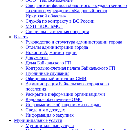
ООО "Теплоснабжение"
Слюдянский филиал областного государственного
казенного учреждения «Кадровый центр
Иркутской области»
Служба по контракту в ВС России
МУП "КОС БМО"
Специальная-военная операция
Власть
Руководство и структура администрации города
Отделы администрации города
Новости Администрации
Документы
Дума Байкальского ГП
Контрольно-счетная палата Байкальского ГП
Публичные слушания
Официальный источник СМИ
Администрация Байкальского городского
поселения
Раскрытие информации организациями
Кадровое обеспечение ОМС
Информация с обращениями граждан
Сведения о доходах
Информация о закупках
Муниципальные услуги
Муниципальные услуги