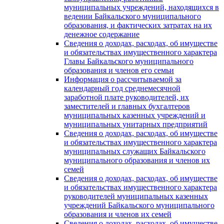
муниципальных учреждений, находящихся в
ведении Байкальского муниципального
образования, и фактических затратах на их
денежное содержание
Сведения о доходах, расходах, об имуществе
и обязательствах имущественного характера
Главы Байкальского муниципального
образования и членов его семьи
Информация о рассчитываемой за
календарный год среднемесячной
заработной плате руководителей, их
заместителей и главных бухгалтеров
муниципальных казенных учреждений и
муниципальных унитарных предприятий
Сведения о доходах, расходах, об имуществе
и обязательствах имущественного характера
муниципальных служащих Байкальского
муниципального образования и членов их
семей
Сведения о доходах, расходах, об имуществе
и обязательствах имущественного характера
руководителей муниципальных казенных
учреждений Байкальского муниципального
образования и членов их семей
Сведения о доходах, расходах, об имуществе