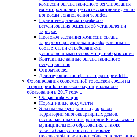
комиссии органа тарифного регулирования,
на котором планируется рассмотрение дел по
вопросам установления тарифов
Принятые органом тарифного
регулирования решения об установлении
тарифов
Протокол заседания комиссии органа
тарифного регулирования, оформленный в
соответствии с требованиями,
установленными основами ценообразования
Контактные данные органа тарифного
регулирования
Открытие дел
Действующие тарифы на территории БГП
Формирования современной городской среды на
территории Байкальского муниципального
образования в 2017 году
Общая инфомация
Нормативные документы
Эскизы благоустройства дворовой
территории многоквартирных домов,
расположенных на территории Байкальского
муниципального образования, а также
эскизы благоустройства наиболее
посещаемой территории общего пользования