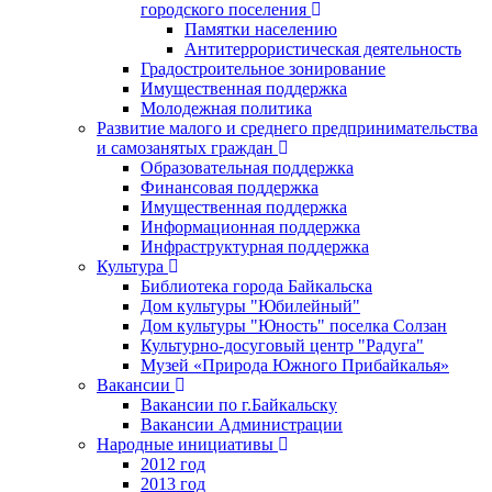
городского поселения
Памятки населению
Антитеррористическая деятельность
Градостроительное зонирование
Имущественная поддержка
Молодежная политика
Развитие малого и среднего предпринимательства
и самозанятых граждан
Образовательная поддержка
Финансовая поддержка
Имущественная поддержка
Информационная поддержка
Инфраструктурная поддержка
Культура
Библиотека города Байкальска
Дом культуры "Юбилейный"
Дом культуры "Юность" поселка Солзан
Культурно-досуговый центр "Радуга"
Музей «Природа Южного Прибайкалья»
Вакансии
Вакансии по г.Байкальску
Вакансии Администрации
Народные инициативы
2012 год
2013 год