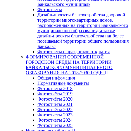
Байкальского муниципаль
Фотоотчеты
Дизайн-проекты благоустройства дворовой
территории многоквартирных домов,
расположенных на территории Байкальского
муниципального образования, а также
дизайн-проекты благоустройства наиболее
посещаемой территории общего пользования
Байкальс
Фотоотчеты с праздников открытия
ФОРМИРОВАНИЯ СОВРЕМЕННОЙ
ГОРОДСКОЙ СРЕДЫ НА ТЕРРИТОРИИ
БАЙКАЛЬСКОГО МУНИЦИПАЛЬНОГО
ОБРАЗОВАНИЯ НА 2018-2030 ГОДЫ
Общая инфомация
Нормативные документы
Фотоотчеты 2018
Фотоотчёты 2019
Фотоотчёты 2020
Фотоотчёты 2021
Фотоотчёты 2022
Фотоотчеты 2023
Фотоотчеты 2024
Фотоотчеты 2025
Индустриальный парк