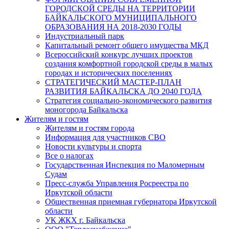
ГОРОДСКОЙ СРЕДЫ НА ТЕРРИТОРИИ
БАЙКАЛЬСКОГО МУНИЦИПАЛЬНОГО
ОБРАЗОВАНИЯ НА 2018-2030 ГОДЫ
Индустриальный парк
Капитальный ремонт общего имущества МКД
Всероссийский конкурс лучших проектов
создания комфортной городской среды в малых
городах и исторических поселениях
СТРАТЕГИЧЕСКИЙ МАСТЕР-ПЛАН
РАЗВИТИЯ БАЙКАЛЬСКА ДО 2040 ГОДА
Стратегия социально-экономического развития
моногорода Байкальска
Жителям и гостям
Жителям и гостям города
Информация для участников СВО
Новости культуры и спорта
Все о налогах
Государственная Инспекция по Маломерным
Судам
Пресс-служба Управления Росреестра по
Иркутской области
Общественная приемная губернатора Иркутской
области
УК ЖКХ г. Байкальска