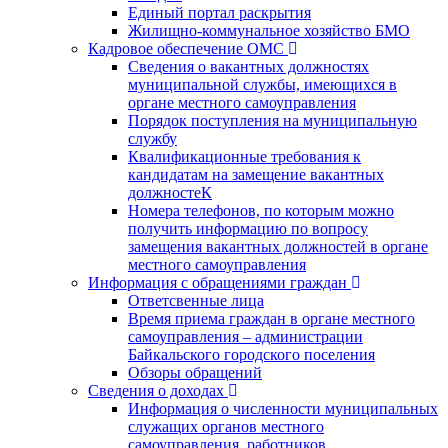
Единый портал раскрытия
Жилищно-коммунальное хозяйство БМО
Кадровое обеспечение ОМС
Сведения о вакантных должностях
муниципальной службы, имеющихся в
органе местного самоуправления
Порядок поступления на муниципальную
службу
Квалификационные требования к
кандидатам на замещение вакантных
должностеК
Номера телефонов, по которым можно
получить информацию по вопросу
замещения вакантных должностей в органе
местного самоуправления
Информация с обращениями граждан
Ответсвенные лица
Время приема граждан в органе местного
самоуправления – администрации
Байкальского городского поселения
Обзоры обращений
Сведения о доходах
Информация о численности муниципальных
служащих органов местного
самоуправления, работников