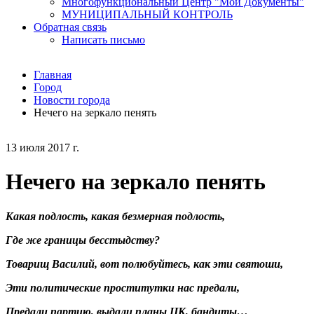
Многофункциональный Центр "Мои Документы"
МУНИЦИПАЛЬНЫЙ КОНТРОЛЬ
Обратная связь
Написать письмо
Главная
Город
Новости города
Нечего на зеркало пенять
13 июля 2017 г.
Нечего на зеркало пенять
Какая подлость, какая безмерная подлость,
Где же границы бесстыдству?
Товарищ Василий, вот полюбуйтесь, как эти святоши,
Эти политические проститутки нас предали,
Предали партию, выдали планы ЦК, бандиты…