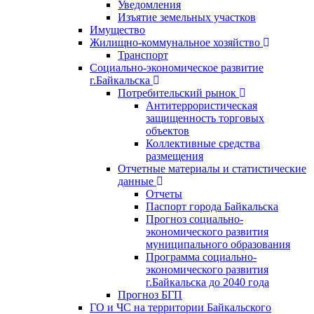
Уведомления
Изъятие земельных участков
Имущество
Жилищно-коммунальное хозяйство
Транспорт
Социально-экономическое развитие
г.Байкальска
Потребительский рынок
Антитеррористическая
защищенность торговых
объектов
Коллективные средства
размещения
Отчетные материалы и статистические
данные
Отчеты
Паспорт города Байкальска
Прогноз социально-
экономического развития
муниципального образования
Программа социально-
экономического развития
г.Байкальска до 2040 года
Прогноз БГП
ГО и ЧС на территории Байкальского