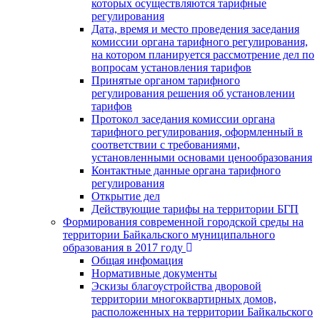
которых осуществляются тарифные
регулирования
Дата, время и место проведения заседания
комиссии органа тарифного регулирования,
на котором планируется рассмотрение дел по
вопросам установления тарифов
Принятые органом тарифного
регулирования решения об установлении
тарифов
Протокол заседания комиссии органа
тарифного регулирования, оформленный в
соответствии с требованиями,
установленными основами ценообразования
Контактные данные органа тарифного
регулирования
Открытие дел
Действующие тарифы на территории БГП
Формирования современной городской среды на
территории Байкальского муниципального
образования в 2017 году
Общая инфомация
Нормативные документы
Эскизы благоустройства дворовой
территории многоквартирных домов,
расположенных на территории Байкальского