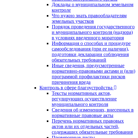
Доклады о муниципальном земельном
контроле
Что нужно знать правообладателям
земельных участков
Порядок проведения государственного
и муниципального контроля (надзора)
в условиях введенного моратория
Информация о способах и процедуре
самообследования (при ее наличии),
подготовки декларации соблюдения
обязательных требований
Иные сведения, предусмотренные
нормативно-правовыми актами и (или)
программой профилактики рисков
причинения вреда
Контроль в сфере благоустройства
Тексты нормативных актов,
регулирующих осуществление
муниципального контроля
Сведения об изменениях, внесенных в
нормативные правовые акты
Перечень нормативных правовых
актов или их отдельных частей,
содержащих обязательные требования
Проверочные листы