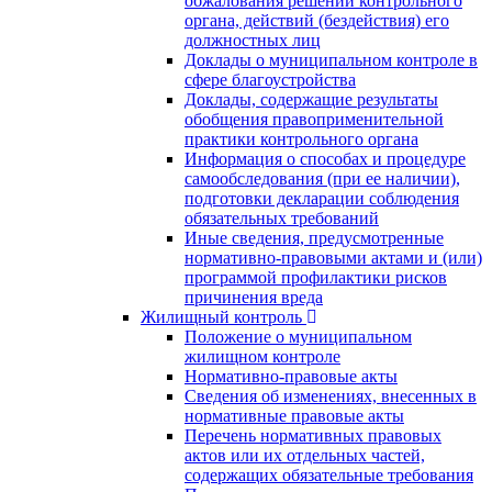
обжалования решений контрольного
органа, действий (бездействия) его
должностных лиц
Доклады о муниципальном контроле в
сфере благоустройства
Доклады, содержащие результаты
обобщения правоприменительной
практики контрольного органа
Информация о способах и процедуре
самообследования (при ее наличии),
подготовки декларации соблюдения
обязательных требований
Иные сведения, предусмотренные
нормативно-правовыми актами и (или)
программой профилактики рисков
причинения вреда
Жилищный контроль
Положение о муниципальном
жилищном контроле
Нормативно-правовые акты
Сведения об изменениях, внесенных в
нормативные правовые акты
Перечень нормативных правовых
актов или их отдельных частей,
содержащих обязательные требования