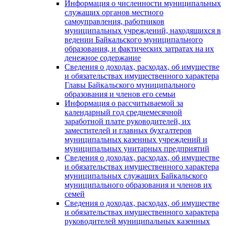
Информация о численности муниципальных
служащих органов местного
самоуправления, работников
муниципальных учреждений, находящихся в
ведении Байкальского муниципального
образования, и фактических затратах на их
денежное содержание
Сведения о доходах, расходах, об имуществе
и обязательствах имущественного характера
Главы Байкальского муниципального
образования и членов его семьи
Информация о рассчитываемой за
календарный год среднемесячной
заработной плате руководителей, их
заместителей и главных бухгалтеров
муниципальных казенных учреждений и
муниципальных унитарных предприятий
Сведения о доходах, расходах, об имуществе
и обязательствах имущественного характера
муниципальных служащих Байкальского
муниципального образования и членов их
семей
Сведения о доходах, расходах, об имуществе
и обязательствах имущественного характера
руководителей муниципальных казенных