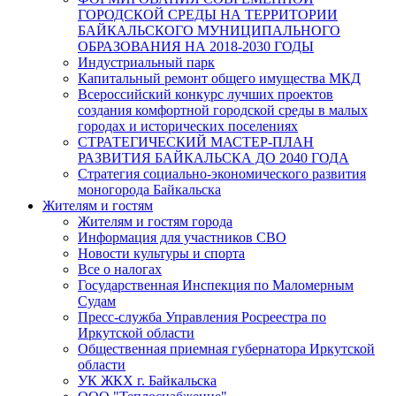
ГОРОДСКОЙ СРЕДЫ НА ТЕРРИТОРИИ
БАЙКАЛЬСКОГО МУНИЦИПАЛЬНОГО
ОБРАЗОВАНИЯ НА 2018-2030 ГОДЫ
Индустриальный парк
Капитальный ремонт общего имущества МКД
Всероссийский конкурс лучших проектов
создания комфортной городской среды в малых
городах и исторических поселениях
СТРАТЕГИЧЕСКИЙ МАСТЕР-ПЛАН
РАЗВИТИЯ БАЙКАЛЬСКА ДО 2040 ГОДА
Стратегия социально-экономического развития
моногорода Байкальска
Жителям и гостям
Жителям и гостям города
Информация для участников СВО
Новости культуры и спорта
Все о налогах
Государственная Инспекция по Маломерным
Судам
Пресс-служба Управления Росреестра по
Иркутской области
Общественная приемная губернатора Иркутской
области
УК ЖКХ г. Байкальска