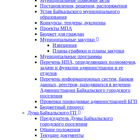
Муниципальные правовые акты
Постановления, решения, распоряжения
Устав Байкальского муниципального
образования
Конкурсы, тендеры, аукционы
Проекты МПА
Бюджет для граждан
Муниципальные закупки
Извещения
Планы-графики и планы закупки
Муниципальные программы
Перечень НПА, определяющих полномочия,
задачи и функции администрации и ее
отделов
Перечень информационных систем, банков
данных, реестров, находящихся в ведении
Администрации Байкальского городского
поселения
Проверки проводимые администрацией БГП
Бюджетный процесс
Дума Байкальского ГП
Председатель Думы Байкальского
городского поселения
Общие положения
Текущие документы