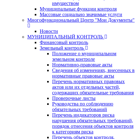
имуществом
Муниципальные функции контроля
Массовые социально значимые услуги
Многофункциональный Центр "Мои Документы"
Новости
МУНИЦИПАЛЬНЫЙ КОНТРОЛЬ
Финансовый контроль
Земельный контроль
Положение о муниципальном
земельном контроле
Нормативно-правовые акты
Сведения об изменениях, внесенных в
нормативные правовые акты
Перечень нормативных правовых
актов или их отдельных частей,
содержащих обязательные требования
Проверочные листы
Руководства по соблюдению
обязательных требований
Перечень индикаторов риска
нарушения обязательных требований,
порядок отнесения объектов контроля
к категориям риска
Перечень объектов контроля,