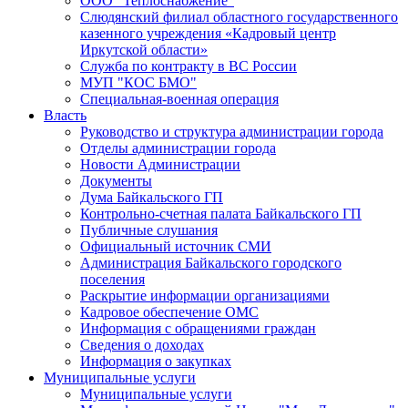
ООО "Теплоснабжение"
Слюдянский филиал областного государственного
казенного учреждения «Кадровый центр
Иркутской области»
Служба по контракту в ВС России
МУП "КОС БМО"
Специальная-военная операция
Власть
Руководство и структура администрации города
Отделы администрации города
Новости Администрации
Документы
Дума Байкальского ГП
Контрольно-счетная палата Байкальского ГП
Публичные слушания
Официальный источник СМИ
Администрация Байкальского городского
поселения
Раскрытие информации организациями
Кадровое обеспечение ОМС
Информация с обращениями граждан
Сведения о доходах
Информация о закупках
Муниципальные услуги
Муниципальные услуги