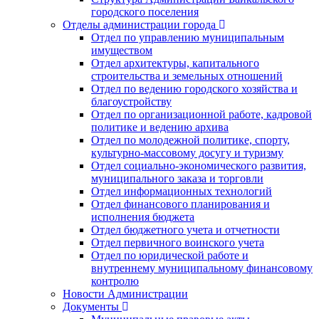
городского поселения
Отделы администрации города
Отдел по управлению муниципальным
имуществом
Отдел архитектуры, капитального
строительства и земельных отношений
Отдел по ведению городского хозяйства и
благоустройству
Отдел по организационной работе, кадровой
политике и ведению архива
Отдел по молодежной политике, спорту,
культурно-массовому досугу и туризму
Отдел социально-экономического развития,
муниципального заказа и торговли
Отдел информационных технологий
Отдел финансового планирования и
исполнения бюджета
Отдел бюджетного учета и отчетности
Отдел первичного воинского учета
Отдел по юридической работе и
внутреннему муниципальному финансовому
контролю
Новости Администрации
Документы