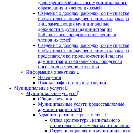
учреждений Байкальского муниципального
образования и членов их семей
Сведения о доходах, расходах, об имуществе
и обязательствах имущественного характера
лиц, замещающих муниципальные
должности в думе и администрации
Байкальского городского поселения, и
членов их семей
Сведения о доходах, расходах, об имуществе
и обязательствах имущественного характера
председателя контрольно-счетной палаты
администрации байкальского городского
поселения и членов его семьи
Информация о закупках
Извещения
Планы-графики и планы закупки
Муниципальные услуги
Муниципальные услуги
Общие сведения
Муниципальные услуги предоставляемые
администрацией БГП
Административные регламенты
Отдел архитектуры, капитального
строительства и земельных отношений
Отдел по управлению муниципальным