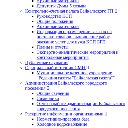
Архивные материалы
Депутаты Думы 5 созыва
Контрольно-счетная палата Байкальского ГП
Руководство КСП
Общие положения
Архивные материалы
Информация о размещении заказов на
поставки товаров, выполнение работ,
оказание услуг для нужд КСП БГП
Планы и отчёты
Экспертно-аналитические мероприятия и
контрольные мероприятия
Публичные слушания
Официальный источник СМИ
Муниципальное казенное учреждение
"Редакция газеты "Байкальская газета""
Администрация Байкальского городского
поселения
Общие сведения
Символика
Отчет о работе администрации Байкальского
городского поселения
Раскрытие информации организациями
Нормативно-правовая база
Холодное водоснабжение