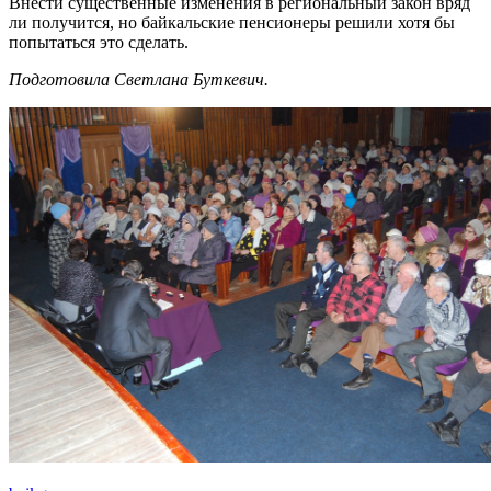
Внести существенные изменения в региональный закон вряд
ли получится, но байкальские пенсионеры решили хотя бы
попытаться это сделать.
Подготовила Светлана Буткевич.