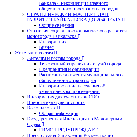
Байкала». Реконцепция главного
общественного пространства города»
СТРАТЕГИЧЕСКИЙ МАСТЕР-ПЛАН
РАЗВИТИЯ БАЙКАЛЬСКА ДО 2040 ГОДА
Общие сведения
Стратегия социально-экономического развития
моногорода Байкальска
Информация
Бизнес
Жителям и гостям
Жителям и гостям города
Телефонный справочник служб города
Предприятия и организации
Расписание движения муниципального
общественного транспорта
Информирование населения об
экологическом просвещении
Информация для участников СВО
Новости культуры и спорта
Все о налогах
Общая инфомация
Государственная Инспекция по Маломерным
Судам
ГИМС ПРЕДУПРЕЖДАЕТ
Пресс-служба Управления Росреестра по