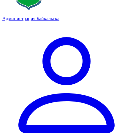
Администрация Байкальска