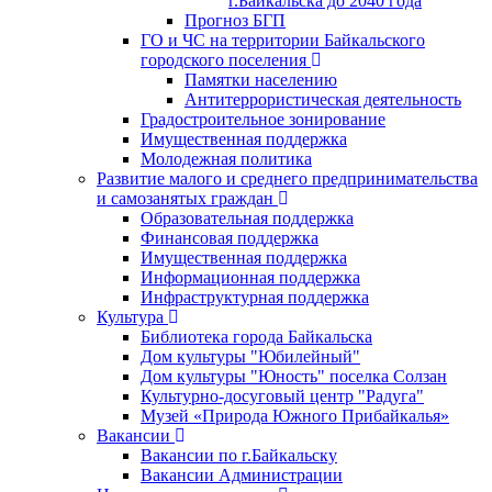
г.Байкальска до 2040 года
Прогноз БГП
ГО и ЧС на территории Байкальского
городского поселения
Памятки населению
Антитеррористическая деятельность
Градостроительное зонирование
Имущественная поддержка
Молодежная политика
Развитие малого и среднего предпринимательства
и самозанятых граждан
Образовательная поддержка
Финансовая поддержка
Имущественная поддержка
Информационная поддержка
Инфраструктурная поддержка
Культура
Библиотека города Байкальска
Дом культуры "Юбилейный"
Дом культуры "Юность" поселка Солзан
Культурно-досуговый центр "Радуга"
Музей «Природа Южного Прибайкалья»
Вакансии
Вакансии по г.Байкальску
Вакансии Администрации