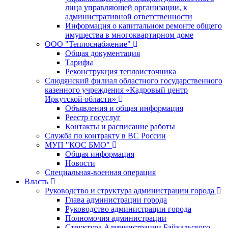
лица управляющей организации, к
административной ответственности
Информация о капитальном ремонте общего
имущества в многоквартирном доме
ООО "Теплоснабжение"
Общая документация
Тарифы
Реконструкция теплоисточника
Слюдянский филиал областного государственного
казенного учреждения «Кадровый центр
Иркутской области»
Объявления и общая информация
Реестр госуслуг
Контакты и расписание работы
Служба по контракту в ВС России
МУП "КОС БМО"
Общая информация
Новости
Специальная-военная операция
Власть
Руководство и структура администрации города
Глава администрации города
Руководство администрации города
Полномочия администрации
Структура Администрации Байкальского