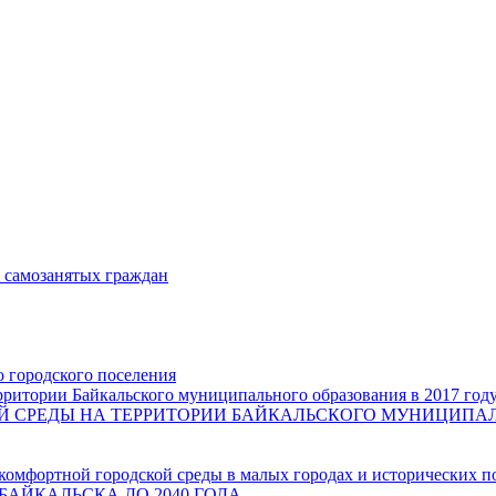
и самозанятых граждан
о городского поселения
ритории Байкальского муниципального образования в 2017 год
СРЕДЫ НА ТЕРРИТОРИИ БАЙКАЛЬСКОГО МУНИЦИПАЛЬН
комфортной городской среды в малых городах и исторических п
БАЙКАЛЬСКА ДО 2040 ГОДА