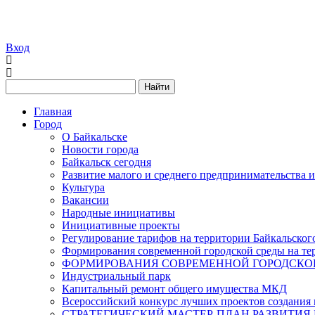
Вход
Найти
Главная
Город
О Байкальске
Новости города
Байкальск сегодня
Развитие малого и среднего предпринимательства 
Культура
Вакансии
Народные инициативы
Инициативные проекты
Регулирование тарифов на территории Байкальског
Формирования современной городской среды на тер
ФОРМИРОВАНИЯ СОВРЕМЕННОЙ ГОРОДСКОЙ 
Индустриальный парк
Капитальный ремонт общего имущества МКД
Всероссийский конкурс лучших проектов создания 
СТРАТЕГИЧЕСКИЙ МАСТЕР-ПЛАН РАЗВИТИЯ 