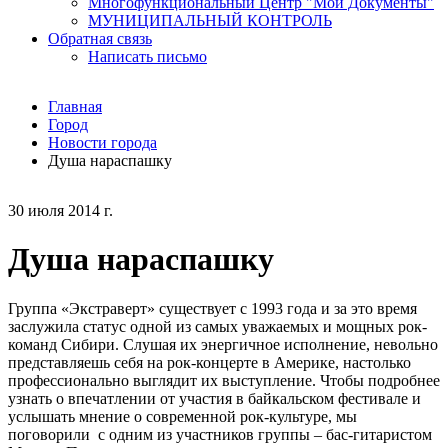
Многофункциональный Центр "Мои Документы"
МУНИЦИПАЛЬНЫЙ КОНТРОЛЬ
Обратная связь
Написать письмо
Главная
Город
Новости города
Душа нараспашку
30 июля 2014 г.
Душа нараспашку
Группа «Экстраверт» существует с 1993 года и за это время
заслужила статус одной из самых уважаемых и мощных рок-
команд Сибири. Слушая их энергичное исполнение, невольно
представляешь себя на рок-концерте в Америке, настолько
профессионально выглядит их выступление. Чтобы подробнее
узнать о впечатлении от участия в байкальском фестивале и
услышать мнение о современной рок-культуре, мы
поговорили с одним из участников группы – бас-гитаристом