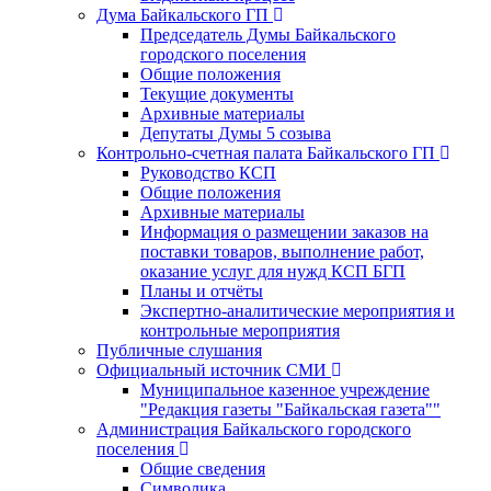
Дума Байкальского ГП
Председатель Думы Байкальского
городского поселения
Общие положения
Текущие документы
Архивные материалы
Депутаты Думы 5 созыва
Контрольно-счетная палата Байкальского ГП
Руководство КСП
Общие положения
Архивные материалы
Информация о размещении заказов на
поставки товаров, выполнение работ,
оказание услуг для нужд КСП БГП
Планы и отчёты
Экспертно-аналитические мероприятия и
контрольные мероприятия
Публичные слушания
Официальный источник СМИ
Муниципальное казенное учреждение
"Редакция газеты "Байкальская газета""
Администрация Байкальского городского
поселения
Общие сведения
Символика