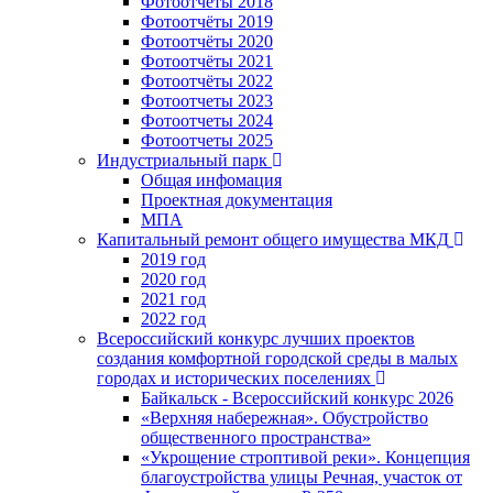
Фотоотчеты 2018
Фотоотчёты 2019
Фотоотчёты 2020
Фотоотчёты 2021
Фотоотчёты 2022
Фотоотчеты 2023
Фотоотчеты 2024
Фотоотчеты 2025
Индустриальный парк
Общая инфомация
Проектная документация
МПА
Капитальный ремонт общего имущества МКД
2019 год
2020 год
2021 год
2022 год
Всероссийский конкурс лучших проектов
создания комфортной городской среды в малых
городах и исторических поселениях
Байкальск - Всероссийский конкурс 2026
«Верхняя набережная». Обустройство
общественного пространства»
«Укрощение строптивой реки». Концепция
благоустройства улицы Речная, участок от