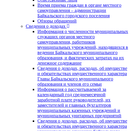
Время приема граждан в органе местного
самоуправления – администрации
Байкальского городского поселения
Обзоры обращений
Сведения о доходах
Информация о численности муниципальных
служащих органов местного
самоуправления, работников
муниципальных учреждений, находящихся в
ведении Байкальского муниципального
образования, и фактических затратах на их
денежное содержание
Сведения о доходах, расходах, об имуществе
и обязательствах имущественного характера
Главы Байкальского муниципального
образования и членов его семьи
Информация о рассчитываемой за
календарный год среднемесячной
заработной плате руководителей, их
заместителей и главных бухгалтеров
муниципальных казенных учреждений и
муниципальных унитарных предприятий
Сведения о доходах, расходах, об имуществе
и обязательствах имущественного характера