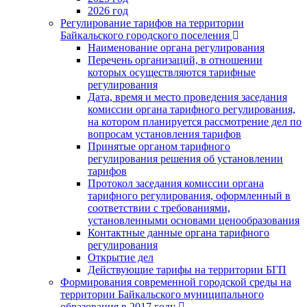
2026 год
Регулирование тарифов на территории
Байкальского городского поселения
Наименование органа регулирования
Перечень организаций, в отношении
которых осуществляются тарифные
регулирования
Дата, время и место проведения заседания
комиссии органа тарифного регулирования,
на котором планируется рассмотрение дел по
вопросам установления тарифов
Принятые органом тарифного
регулирования решения об установлении
тарифов
Протокол заседания комиссии органа
тарифного регулирования, оформленный в
соответствии с требованиями,
установленными основами ценообразования
Контактные данные органа тарифного
регулирования
Открытие дел
Действующие тарифы на территории БГП
Формирования современной городской среды на
территории Байкальского муниципального
образования в 2017 году