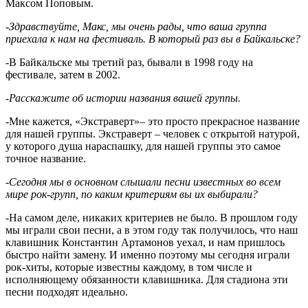
Максом Поповым.
-Здравствуйте, Макс, мы очень рады, что ваша группа
приехала к нам на фестиваль. В который раз вы в Байкальске?
-В Байкальске мы третий раз, бывали в 1998 году на
фестивале, затем в 2002.
-Расскажите об истории названия вашей группы.
-Мне кажется, «Экстраверт»– это просто прекрасное название
для нашей группы. Экстраверт – человек с открытой натурой,
у которого душа нараспашку, для нашей группы это самое
точное название.
-Сегодня мы в основном слышали песни известных во всем
мире рок-групп, по каким критериям вы их выбирали?
-На самом деле, никаких критериев не было. В прошлом году
мы играли свои песни, а в этом году так получилось, что наш
клавишник Константин Артамонов уехал, и нам пришлось
быстро найти замену. И именно поэтому мы сегодня играли
рок-хиты, которые известны каждому, в том числе и
исполняющему обязанности клавишника. Для стадиона эти
песни подходят идеально.