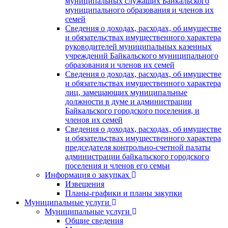
муниципальных служащих Байкальского
муниципального образования и членов их
семей
Сведения о доходах, расходах, об имуществе
и обязательствах имущественного характера
руководителей муниципальных казенных
учреждений Байкальского муниципального
образования и членов их семей
Сведения о доходах, расходах, об имуществе
и обязательствах имущественного характера
лиц, замещающих муниципальные
должности в думе и администрации
Байкальского городского поселения, и
членов их семей
Сведения о доходах, расходах, об имуществе
и обязательствах имущественного характера
председателя контрольно-счетной палаты
администрации байкальского городского
поселения и членов его семьи
Информация о закупках
Извещения
Планы-графики и планы закупки
Муниципальные услуги
Муниципальные услуги
Общие сведения