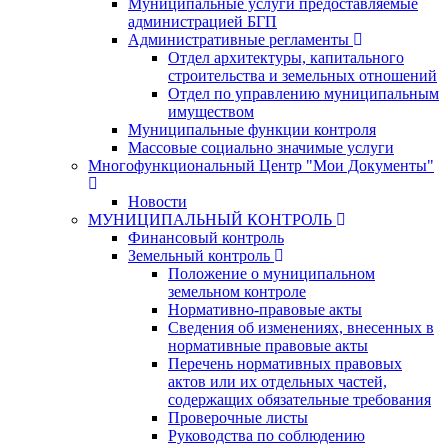
Муниципальные услуги предоставляемые
администрацией БГП
Административные регламенты
Отдел архитектуры, капитального
строительства и земельных отношений
Отдел по управлению муниципальным
имуществом
Муниципальные функции контроля
Массовые социально значимые услуги
Многофункциональный Центр "Мои Документы"
Новости
МУНИЦИПАЛЬНЫЙ КОНТРОЛЬ
Финансовый контроль
Земельный контроль
Положение о муниципальном
земельном контроле
Нормативно-правовые акты
Сведения об изменениях, внесенных в
нормативные правовые акты
Перечень нормативных правовых
актов или их отдельных частей,
содержащих обязательные требования
Проверочные листы
Руководства по соблюдению