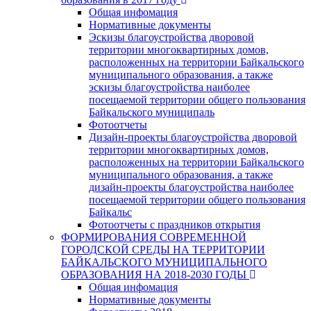
Общая инфомация
Нормативные документы
Эскизы благоустройства дворовой
территории многоквартирных домов,
расположенных на территории Байкальского
муниципального образования, а также
эскизы благоустройства наиболее
посещаемой территории общего пользования
Байкальского муниципаль
Фотоотчеты
Дизайн-проекты благоустройства дворовой
территории многоквартирных домов,
расположенных на территории Байкальского
муниципального образования, а также
дизайн-проекты благоустройства наиболее
посещаемой территории общего пользования
Байкальс
Фотоотчеты с праздников открытия
ФОРМИРОВАНИЯ СОВРЕМЕННОЙ
ГОРОДСКОЙ СРЕДЫ НА ТЕРРИТОРИИ
БАЙКАЛЬСКОГО МУНИЦИПАЛЬНОГО
ОБРАЗОВАНИЯ НА 2018-2030 ГОДЫ
Общая инфомация
Нормативные документы