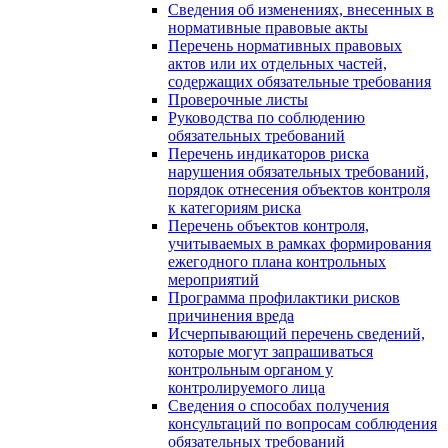
Сведения об изменениях, внесенных в
нормативные правовые акты
Перечень нормативных правовых
актов или их отдельных частей,
содержащих обязательные требования
Проверочные листы
Руководства по соблюдению
обязательных требований
Перечень индикаторов риска
нарушения обязательных требований,
порядок отнесения объектов контроля
к категориям риска
Перечень объектов контроля,
учитываемых в рамках формирования
ежегодного плана контрольных
мероприятий
Программа профилактики рисков
причинения вреда
Исчерпывающий перечень сведений,
которые могут запрашиваться
контрольным органом у
контролируемого лица
Сведения о способах получения
консультаций по вопросам соблюдения
обязательных требований