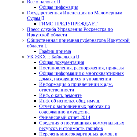
Все о налогах
Общая инфомация
Государственная Инспекция по Маломерным
Судам
ГИМС ПРЕДУПРЕЖДАЕТ
Пресс-служба Управления Росреестра по
Иркутской области
Общественная приемная губернатора Иркутской
области
График приема
УК ЖКХ г. Байкальска
Общая документация
Постановления, распоряжения, приказы
Общая информация о многоквартирных
домах, находящихся в управлении
Информация о привлечении к адм.
ответственности
Инф. о кап. ремонте
Инф. об использ. общ. имущ.
Отчет о выполненных работах по
содержанию имущества
Финансовый отчет 2014
Сведения о поставщиках коммунальных
ресурсов и стоимость тарифов
Перечень многоквартирных домов, в