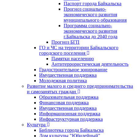
Паспорт города Байкальска
Прогноз социально-
экономического развития
муниципального образования
Программа социально-
экономического развития
г.Байкальска до 2040 года
Прогноз БГП
ГО и ЧС на территории Байкальского
городского поселения
Памятки населению
Антитеррористическая деятельность
Градостроительное зонирование
Имущественная поддержка
Молодежная политика
Развитие малого и среднего предпринимательства
и самозанятых граждан
Образовательная поддержка
Финансовая поддержка
Имущественная поддержка
Информационная поддержка
Инфраструктурная поддержка
Культура
Библиотека города Байкальска
Дом культуры "Юбилейный"