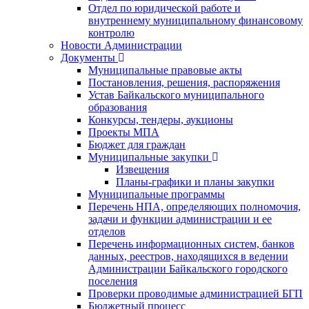
Отдел по юридической работе и
внутреннему муниципальному финансовому
контролю
Новости Администрации
Документы
Муниципальные правовые акты
Постановления, решения, распоряжения
Устав Байкальского муниципального
образования
Конкурсы, тендеры, аукционы
Проекты МПА
Бюджет для граждан
Муниципальные закупки
Извещения
Планы-графики и планы закупки
Муниципальные программы
Перечень НПА, определяющих полномочия,
задачи и функции администрации и ее
отделов
Перечень информационных систем, банков
данных, реестров, находящихся в ведении
Администрации Байкальского городского
поселения
Проверки проводимые администрацией БГП
Бюджетный процесс