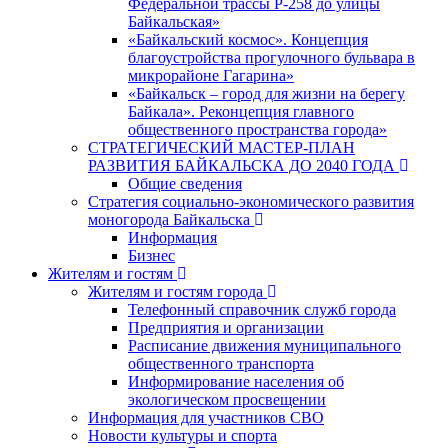
Федеральной трассы Р-258 до улицы
Байкальская»
«Байкальский космос». Концепция
благоустройства прогулочного бульвара в
микрорайоне Гагарина»
«Байкальск – город для жизни на берегу
Байкала». Реконцепция главного
общественного пространства города»
СТРАТЕГИЧЕСКИЙ МАСТЕР-ПЛАН
РАЗВИТИЯ БАЙКАЛЬСКА ДО 2040 ГОДА
Общие сведения
Стратегия социально-экономического развития
моногорода Байкальска
Информация
Бизнес
Жителям и гостям
Жителям и гостям города
Телефонный справочник служб города
Предприятия и организации
Расписание движения муниципального
общественного транспорта
Информирование населения об
экологическом просвещении
Информация для участников СВО
Новости культуры и спорта