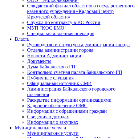
ООО "Теплоснабжение"
Слюдянский филиал областного государственного
казенного учреждения «Кадровый центр
Иркутской области»
Служба по контракту в ВС России
МУП "КОС БМО"
Специальная-военная операция
Власть
Руководство и структура администрации города
Отделы администрации города
Новости Администрации
Документы
Дума Байкальского ГП
Контрольно-счетная палата Байкальского ГП
Публичные слушания
Официальный источник СМИ
Администрация Байкальского городского
поселения
Раскрытие информации организациями
Кадровое обеспечение ОМС
Информация с обращениями граждан
Сведения о доходах
Информация о закупках
Муниципальные услуги
Муниципальные услуги