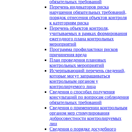
обязательных требований
Перечень индикаторов риска
нарушения обязательных требований,
порядок отнесения объектов контроля
к категориям риска
Перечень объектов контроля,
учитываемых в рамках формирования
ежегодного плана контрольных
мероприятий
Программа профилактики рисков
причинения вреда
План проведения плановых
контрольных мероприятий
Исчерпывающий перечень сведений,
которые могут запрашиваться
контрольным органом у
контролируемого лица
Сведения о способах получения
консультаций по вопросам соблюдения
обязательных требований
Сведения о применении контрольным
органом мер стимулирования
добросовестности контролируемых
лиц
Сведения о порядке досудебного