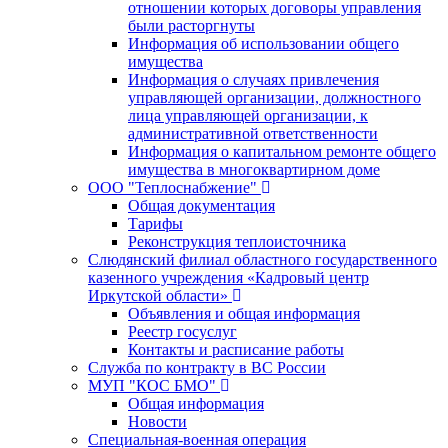
отношении которых договоры управления
были расторгнуты
Информация об использовании общего
имущества
Информация о случаях привлечения
управляющей организации, должностного
лица управляющей организации, к
административной ответственности
Информация о капитальном ремонте общего
имущества в многоквартирном доме
ООО "Теплоснабжение"
Общая документация
Тарифы
Реконструкция теплоисточника
Слюдянский филиал областного государственного
казенного учреждения «Кадровый центр
Иркутской области»
Объявления и общая информация
Реестр госуслуг
Контакты и расписание работы
Служба по контракту в ВС России
МУП "КОС БМО"
Общая информация
Новости
Специальная-военная операция