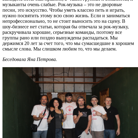
музыканты очень слабые. Рок-музыка – это не дворовые
песни, это искусство. Чтобы уметь классно петь и играть,
нужно посвятить этому всю свою жизнь. Если и заниматься
непрофессионально, то не стоит выносить это на сцену. В
шоу-бизнесе нет статьи, которая бы отвечала за рок-музыку,
раскручивала хорошие, серьезные команды, поэтому все
группы рано или поздно вынуждены распадаться. Мы
держимся 20 лет за счет того, что мы сумасшедшие в хорошем
смысле слова. Мы слишком любим то, что мы делаем.
Беседовала Яна Петрова.