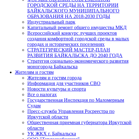
ГОРОДСКОЙ СРЕДЫ НА ТЕРРИТОРИИ
БАЙКАЛЬСКОГО МУНИЦИПАЛЬНОГО
ОБРАЗОВАНИЯ НА 2018-2030 ГОДЫ
Индустриальный парк
Капитальный ремонт общего имущества МКД
Всероссийский конкурс лучших проектов
создания комфортной городской среды в малых
городах и исторических поселениях
СТРАТЕГИЧЕСКИЙ МАСТЕР-ПЛАН
РАЗВИТИЯ БАЙКАЛЬСКА ДО 2040 ГОДА
Стратегия социально-экономического развития
моногорода Байкальска
Жителям и гостям
Жителям и гостям города
Информация для участников СВО
Новости культуры и спорта
Все о налогах
Государственная Инспекция по Маломерным
Судам
Пресс-служба Управления Росреестра по
Иркутской области
Общественная приемная губернатора Иркутской
области
УК ЖКХ г. Байкальска