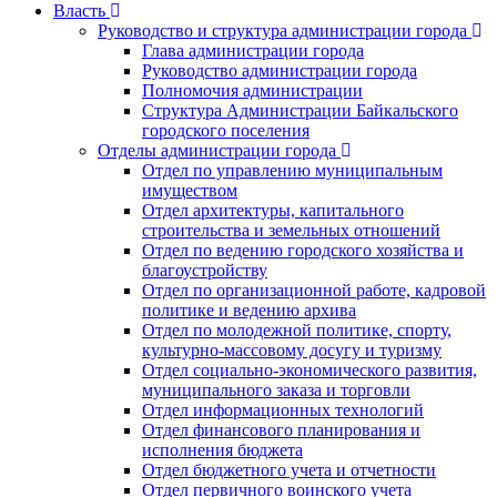
Власть
Руководство и структура администрации города
Глава администрации города
Руководство администрации города
Полномочия администрации
Структура Администрации Байкальского
городского поселения
Отделы администрации города
Отдел по управлению муниципальным
имуществом
Отдел архитектуры, капитального
строительства и земельных отношений
Отдел по ведению городского хозяйства и
благоустройству
Отдел по организационной работе, кадровой
политике и ведению архива
Отдел по молодежной политике, спорту,
культурно-массовому досугу и туризму
Отдел социально-экономического развития,
муниципального заказа и торговли
Отдел информационных технологий
Отдел финансового планирования и
исполнения бюджета
Отдел бюджетного учета и отчетности
Отдел первичного воинского учета