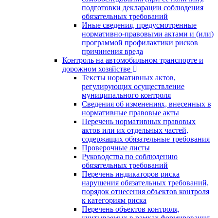
подготовки декларации соблюдения
обязательных требований
Иные сведения, предусмотренные
нормативно-правовыми актами и (или)
программой профилактики рисков
причинения вреда
Контроль на автомобильном транспорте и
дорожном хозяйстве
Тексты нормативных актов,
регулирующих осуществление
муниципального контроля
Сведения об изменениях, внесенных в
нормативные правовые акты
Перечень нормативных правовых
актов или их отдельных частей,
содержащих обязательные требования
Проверочные листы
Руководства по соблюдению
обязательных требований
Перечень индикаторов риска
нарушения обязательных требований,
порядок отнесения объектов контроля
к категориям риска
Перечень объектов контроля,
учитываемых в рамках формирования