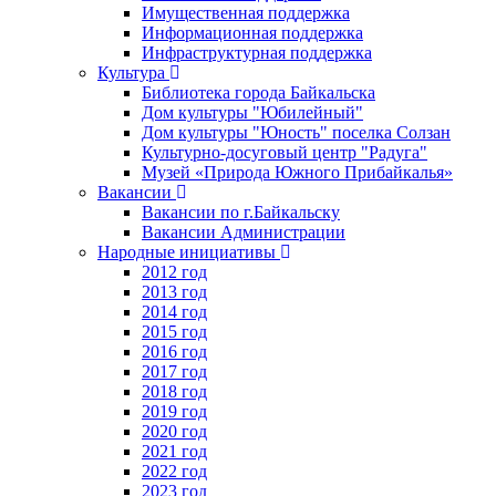
Имущественная поддержка
Информационная поддержка
Инфраструктурная поддержка
Культура
Библиотека города Байкальска
Дом культуры "Юбилейный"
Дом культуры "Юность" поселка Солзан
Культурно-досуговый центр "Радуга"
Музей «Природа Южного Прибайкалья»
Вакансии
Вакансии по г.Байкальску
Вакансии Администрации
Народные инициативы
2012 год
2013 год
2014 год
2015 год
2016 год
2017 год
2018 год
2019 год
2020 год
2021 год
2022 год
2023 год