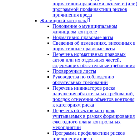
нормативно-правовыми актами и (или)
программой профилактики рисков
причинения вреда
Жилищный контроль
Положение о муниципальном
жилищном контроле
Нормативно-правовые акты
Сведения об изменениях, внесенных в
нормативные правовые акты
Перечень нормативных правовых
актов или их отдельных частей,
содержащих обязательные требования
Проверочные листы
Руководства по соблюдению
обязательных требований
Перечень индикаторов риска
нарушения обязательных требований,
порядок отнесения объектов контроля
к категориям риска
Перечень объектов контроля,
учитываемых в рамках формирования
ежегодного плана контрольных
мероприятий
Программа профилактики рисков
причинения вреда