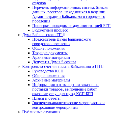
отделов
Перечень информационных систем, банков
данных, реестров, находящихся в ведении
Администрации Байкальского городского
поселения
Проверки проводимые администрацией БГП
Бюджетный процесс
Дума Байкальского ГП
Председатель Думы Байкальского
городского поселения
Общие положения
Текущие документы
Архивные материалы
Депутаты Думы 5 созыва
Контрольно-счетная палата Байкальского ГП
Руководство КСП
Общие положения
Архивные материалы
Информация о размещении заказов на
поставки товаров, выполнение работ,
оказание услуг для нужд КСП БГП
Планы и отчёты
Экспертно-аналитические мероприятия и
контрольные мероприятия
Публичные слушания