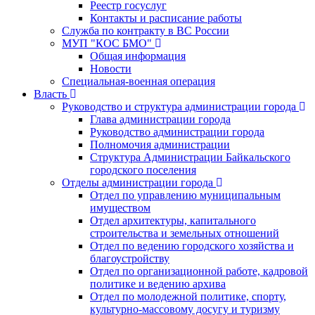
Реестр госуслуг
Контакты и расписание работы
Служба по контракту в ВС России
МУП "КОС БМО"
Общая информация
Новости
Специальная-военная операция
Власть
Руководство и структура администрации города
Глава администрации города
Руководство администрации города
Полномочия администрации
Структура Администрации Байкальского
городского поселения
Отделы администрации города
Отдел по управлению муниципальным
имуществом
Отдел архитектуры, капитального
строительства и земельных отношений
Отдел по ведению городского хозяйства и
благоустройству
Отдел по организационной работе, кадровой
политике и ведению архива
Отдел по молодежной политике, спорту,
культурно-массовому досугу и туризму