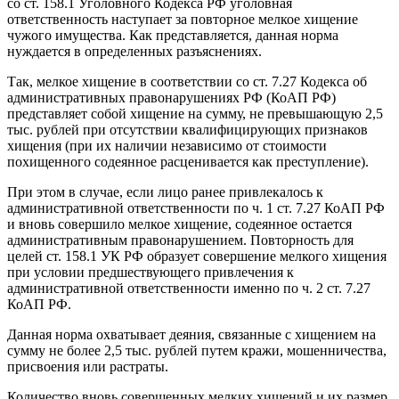
со ст. 158.1 Уголовного Кодекса РФ уголовная
ответственность наступает за повторное мелкое хищение
чужого имущества. Как представляется, данная норма
нуждается в определенных разъяснениях.
Так, мелкое хищение в соответствии со ст. 7.27 Кодекса об
административных правонарушениях РФ (КоАП РФ)
представляет собой хищение на сумму, не превышающую 2,5
тыс. рублей при отсутствии квалифицирующих признаков
хищения (при их наличии независимо от стоимости
похищенного содеянное расценивается как преступление).
При этом в случае, если лицо ранее привлекалось к
административной ответственности по ч. 1 ст. 7.27 КоАП РФ
и вновь совершило мелкое хищение, содеянное остается
административным правонарушением. Повторность для
целей ст. 158.1 УК РФ образует совершение мелкого хищения
при условии предшествующего привлечения к
административной ответственности именно по ч. 2 ст. 7.27
КоАП РФ.
Данная норма охватывает деяния, связанные с хищением на
сумму не более 2,5 тыс. рублей путем кражи, мошенничества,
присвоения или растраты.
Количество вновь совершенных мелких хищений и их размер