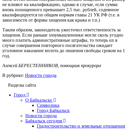
не влияют на квалификацию, однако в случае, если сумма
вновь похищенного превышает 2,5 тыс. рублей, содеянное
квалифицируется по общим нормам главы 21 УК РФ (т.е. в
зависимости от формы хищения как кража и т.п.)
Таким образом, законодатель ужесточил ответственность за
хищения. Если раньше злоумышленники могли сколь угодно
много платить административные штрафы, то теперь их в
случае совершения повторного посягательства ожидает
уголовное наказание вплоть до лишения свободы сроком на 1
год.
Алексей БЕРЕСТЕННИКОВ, помощник прокурора
В рубрике:
Новости города
Разделы сайта
Город
О Байкальске
Символика
Город Байкальск
Новости города
Байкальск сегодня
Градостроительство и земельные отношения