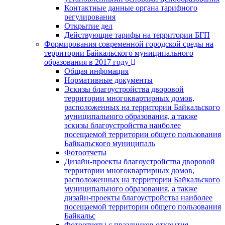
Контактные данные органа тарифного
регулирования
Открытие дел
Действующие тарифы на территории БГП
Формирования современной городской среды на
территории Байкальского муниципального
образования в 2017 году
Общая инфомация
Нормативные документы
Эскизы благоустройства дворовой
территории многоквартирных домов,
расположенных на территории Байкальского
муниципального образования, а также
эскизы благоустройства наиболее
посещаемой территории общего пользования
Байкальского муниципаль
Фотоотчеты
Дизайн-проекты благоустройства дворовой
территории многоквартирных домов,
расположенных на территории Байкальского
муниципального образования, а также
дизайн-проекты благоустройства наиболее
посещаемой территории общего пользования
Байкальс
Фотоотчеты с праздников открытия