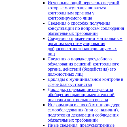
Исчерпывающий перечень сведений,
которые могут запрашиваться
контрольным органом у
контролируемого лица
Сведения о способах получения
консультаций по вопросам соблюдения
обязательных требований
Сведения о применении контрольным
органом мер стимулирования
добросовестности контролируемых
лиц
Сведения о порядке досудебного
обжалования решений контрольного
органа, действий (бездействия) его
должностных лиц
Доклады о муниципальном контроле в
сфере благоустройства
Доклады, содержащие результаты
обобщения правоприменительной
практики контрольного органа
Информация о способах и процедуре
самообследования (при ее наличии),
подготовки декларации соблюдения
обязательных требований
Иные сведения, предусмотренные