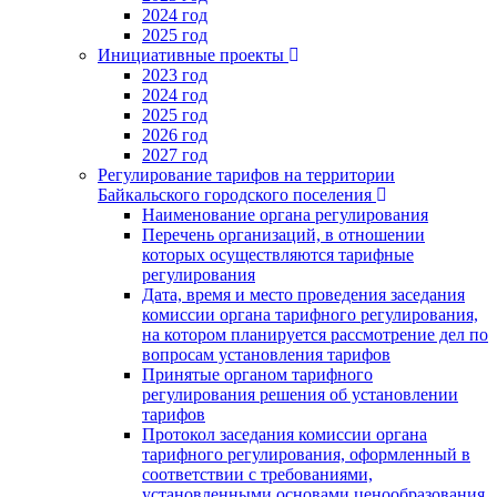
2024 год
2025 год
Инициативные проекты
2023 год
2024 год
2025 год
2026 год
2027 год
Регулирование тарифов на территории
Байкальского городского поселения
Наименование органа регулирования
Перечень организаций, в отношении
которых осуществляются тарифные
регулирования
Дата, время и место проведения заседания
комиссии органа тарифного регулирования,
на котором планируется рассмотрение дел по
вопросам установления тарифов
Принятые органом тарифного
регулирования решения об установлении
тарифов
Протокол заседания комиссии органа
тарифного регулирования, оформленный в
соответствии с требованиями,
установленными основами ценообразования