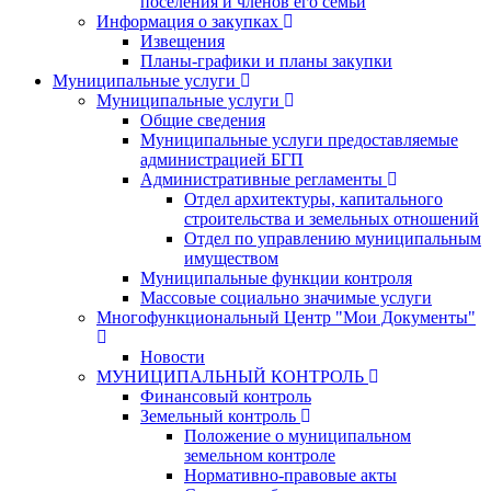
поселения и членов его семьи
Информация о закупках
Извещения
Планы-графики и планы закупки
Муниципальные услуги
Муниципальные услуги
Общие сведения
Муниципальные услуги предоставляемые
администрацией БГП
Административные регламенты
Отдел архитектуры, капитального
строительства и земельных отношений
Отдел по управлению муниципальным
имуществом
Муниципальные функции контроля
Массовые социально значимые услуги
Многофункциональный Центр "Мои Документы"
Новости
МУНИЦИПАЛЬНЫЙ КОНТРОЛЬ
Финансовый контроль
Земельный контроль
Положение о муниципальном
земельном контроле
Нормативно-правовые акты