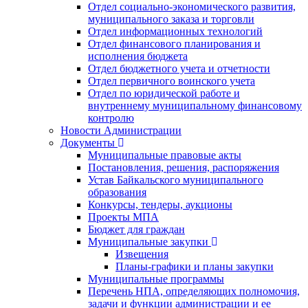
Отдел социально-экономического развития,
муниципального заказа и торговли
Отдел информационных технологий
Отдел финансового планирования и
исполнения бюджета
Отдел бюджетного учета и отчетности
Отдел первичного воинского учета
Отдел по юридической работе и
внутреннему муниципальному финансовому
контролю
Новости Администрации
Документы
Муниципальные правовые акты
Постановления, решения, распоряжения
Устав Байкальского муниципального
образования
Конкурсы, тендеры, аукционы
Проекты МПА
Бюджет для граждан
Муниципальные закупки
Извещения
Планы-графики и планы закупки
Муниципальные программы
Перечень НПА, определяющих полномочия,
задачи и функции администрации и ее