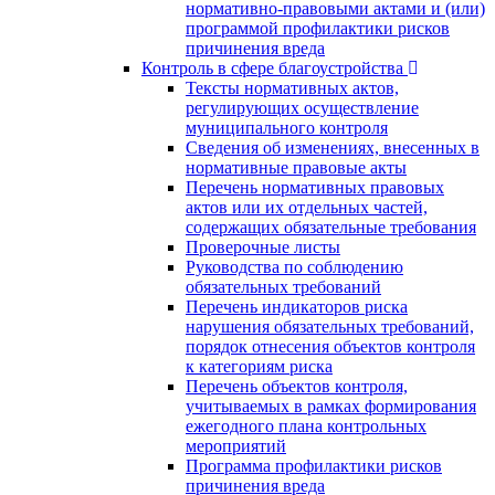
нормативно-правовыми актами и (или)
программой профилактики рисков
причинения вреда
Контроль в сфере благоустройства
Тексты нормативных актов,
регулирующих осуществление
муниципального контроля
Сведения об изменениях, внесенных в
нормативные правовые акты
Перечень нормативных правовых
актов или их отдельных частей,
содержащих обязательные требования
Проверочные листы
Руководства по соблюдению
обязательных требований
Перечень индикаторов риска
нарушения обязательных требований,
порядок отнесения объектов контроля
к категориям риска
Перечень объектов контроля,
учитываемых в рамках формирования
ежегодного плана контрольных
мероприятий
Программа профилактики рисков
причинения вреда