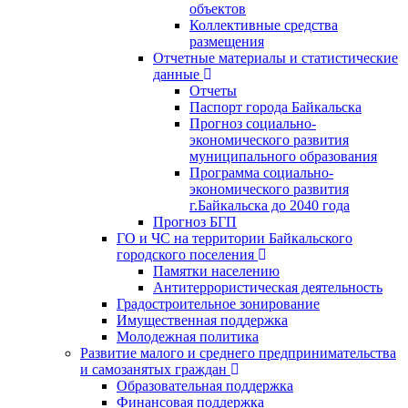
объектов
Коллективные средства
размещения
Отчетные материалы и статистические
данные
Отчеты
Паспорт города Байкальска
Прогноз социально-
экономического развития
муниципального образования
Программа социально-
экономического развития
г.Байкальска до 2040 года
Прогноз БГП
ГО и ЧС на территории Байкальского
городского поселения
Памятки населению
Антитеррористическая деятельность
Градостроительное зонирование
Имущественная поддержка
Молодежная политика
Развитие малого и среднего предпринимательства
и самозанятых граждан
Образовательная поддержка
Финансовая поддержка