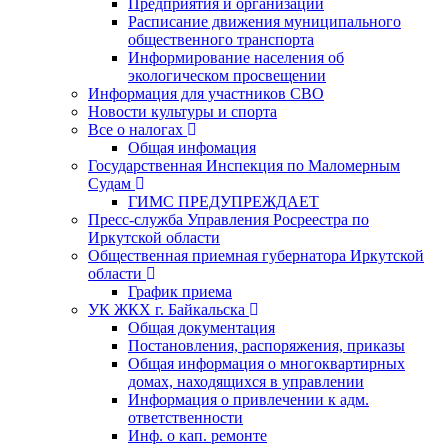
Предприятия и организации
Расписание движения муниципального
общественного транспорта
Информирование населения об
экологическом просвещении
Информация для участников СВО
Новости культуры и спорта
Все о налогах
Общая инфомация
Государственная Инспекция по Маломерным
Судам
ГИМС ПРЕДУПРЕЖДАЕТ
Пресс-служба Управления Росреестра по
Иркутской области
Общественная приемная губернатора Иркутской
области
График приема
УК ЖКХ г. Байкальска
Общая документация
Постановления, распоряжения, приказы
Общая информация о многоквартирных
домах, находящихся в управлении
Информация о привлечении к адм.
ответственности
Инф. о кап. ремонте