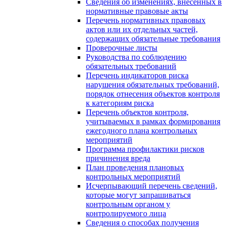
Сведения об изменениях, внесенных в
нормативные правовые акты
Перечень нормативных правовых
актов или их отдельных частей,
содержащих обязательные требования
Проверочные листы
Руководства по соблюдению
обязательных требований
Перечень индикаторов риска
нарушения обязательных требований,
порядок отнесения объектов контроля
к категориям риска
Перечень объектов контроля,
учитываемых в рамках формирования
ежегодного плана контрольных
мероприятий
Программа профилактики рисков
причинения вреда
План проведения плановых
контрольных мероприятий
Исчерпывающий перечень сведений,
которые могут запрашиваться
контрольным органом у
контролируемого лица
Сведения о способах получения