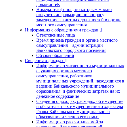
должностеК
Номера телефонов, по которым можно
получить информацию по вопросу
замещения вакантных должностей в органе
местного самоуправления
Информация с обращениями граждан
Ответсвенные лица
Время приема граждан в органе местного
самоуправления – администрации
Байкальского городского поселения
Обзоры обращений
Сведения о доходах
Информация о численности муниципальных
служащих органов местного
самоуправления, работников
муниципальных учреждений, находящихся в
ведении Байкальского муниципального
образования, и фактических затратах на их
денежное содержание
Сведения о доходах, расходах, об имуществе
и обязательствах имущественного характера
Главы Байкальского муниципального
образования и членов его семьи
Информация о рассчитываемой за
календарный год среднемесячной