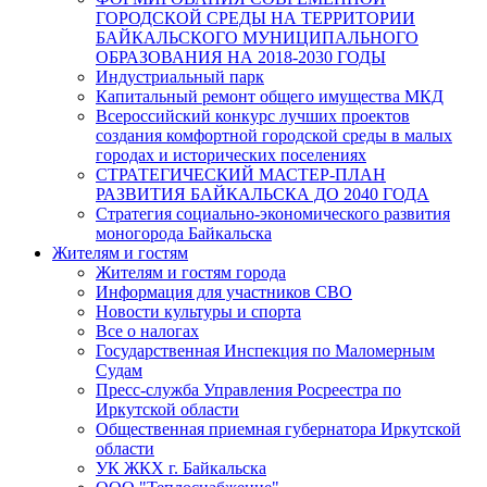
ГОРОДСКОЙ СРЕДЫ НА ТЕРРИТОРИИ
БАЙКАЛЬСКОГО МУНИЦИПАЛЬНОГО
ОБРАЗОВАНИЯ НА 2018-2030 ГОДЫ
Индустриальный парк
Капитальный ремонт общего имущества МКД
Всероссийский конкурс лучших проектов
создания комфортной городской среды в малых
городах и исторических поселениях
СТРАТЕГИЧЕСКИЙ МАСТЕР-ПЛАН
РАЗВИТИЯ БАЙКАЛЬСКА ДО 2040 ГОДА
Стратегия социально-экономического развития
моногорода Байкальска
Жителям и гостям
Жителям и гостям города
Информация для участников СВО
Новости культуры и спорта
Все о налогах
Государственная Инспекция по Маломерным
Судам
Пресс-служба Управления Росреестра по
Иркутской области
Общественная приемная губернатора Иркутской
области
УК ЖКХ г. Байкальска