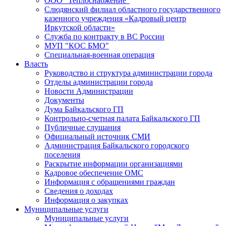
ООО "Теплоснабжение"
Слюдянский филиал областного государственного
казенного учреждения «Кадровый центр
Иркутской области»
Служба по контракту в ВС России
МУП "КОС БМО"
Специальная-военная операция
Власть
Руководство и структура администрации города
Отделы администрации города
Новости Администрации
Документы
Дума Байкальского ГП
Контрольно-счетная палата Байкальского ГП
Публичные слушания
Официальный источник СМИ
Администрация Байкальского городского
поселения
Раскрытие информации организациями
Кадровое обеспечение ОМС
Информация с обращениями граждан
Сведения о доходах
Информация о закупках
Муниципальные услуги
Муниципальные услуги