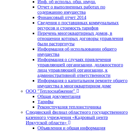
Инф. об использ. общ. имущ.
Отчет о выполненных работах по
содержанию имущества
Финансовый отчет 2014
Сведения о поставщиках коммунальных
ресурсов и стоимость тарифов
Перечень многоквартирных домов, в
отношении которых договоры управления
были расторгнуты
Информация об использовании общего
имущества
Информация о случаях привлечения
управляющей организации, должностного
лица управляющей организации, к
административной ответственности
Информация о капитальном ремонте общего
имущества в многоквартирном доме
ООО "Теплоснабжение"
Общая документация
Тарифы
Реконструкция теплоисточника
Слюдянский филиал областного государственного
казенного учреждения «Кадровый центр
Иркутской области»
Объявления и общая информация