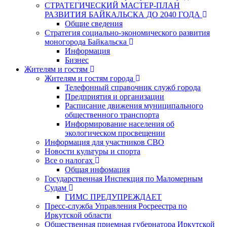
СТРАТЕГИЧЕСКИЙ МАСТЕР-ПЛАН
РАЗВИТИЯ БАЙКАЛЬСКА ДО 2040 ГОДА
Общие сведения
Стратегия социально-экономического развития
моногорода Байкальска
Информация
Бизнес
Жителям и гостям
Жителям и гостям города
Телефонный справочник служб города
Предприятия и организации
Расписание движения муниципального
общественного транспорта
Информирование населения об
экологическом просвещении
Информация для участников СВО
Новости культуры и спорта
Все о налогах
Общая инфомация
Государственная Инспекция по Маломерным
Судам
ГИМС ПРЕДУПРЕЖДАЕТ
Пресс-служба Управления Росреестра по
Иркутской области
Общественная приемная губернатора Иркутской