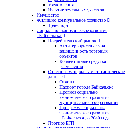
Уведомления
Изъятие земельных участков
Имущество
Жилищно-коммунальное хозяйство
Транспорт
Социально-экономическое развитие
г.Байкальска
Потребительский рынок
Антитеррористическая
защищенность торговых
объектов
Коллективные средства
размещения
Отчетные материалы и статистические
данные
Отчеты
Паспорт города Байкальска
Прогноз социально-
экономического развития
муниципального образования
Программа социально-
экономического развития
г.Байкальска до 2040 года
Прогноз БГП