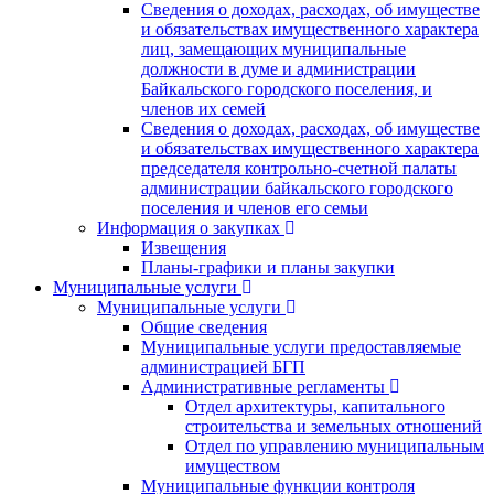
Сведения о доходах, расходах, об имуществе
и обязательствах имущественного характера
лиц, замещающих муниципальные
должности в думе и администрации
Байкальского городского поселения, и
членов их семей
Сведения о доходах, расходах, об имуществе
и обязательствах имущественного характера
председателя контрольно-счетной палаты
администрации байкальского городского
поселения и членов его семьи
Информация о закупках
Извещения
Планы-графики и планы закупки
Муниципальные услуги
Муниципальные услуги
Общие сведения
Муниципальные услуги предоставляемые
администрацией БГП
Административные регламенты
Отдел архитектуры, капитального
строительства и земельных отношений
Отдел по управлению муниципальным
имуществом
Муниципальные функции контроля