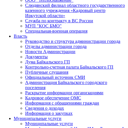
ООО "Теплоснабжение"
Слюдянский филиал областного государственного
казенного учреждения «Кадровый центр
Иркутской области»
Служба по контракту в ВС России
МУП "КОС БМО"
Специальная-военная операция
Власть
Руководство и структура администрации города
Отделы администрации города
Новости Администрации
Документы
Дума Байкальского ГП
Контрольно-счетная палата Байкальского ГП
Публичные слушания
Официальный источник СМИ
Администрация Байкальского городского
поселения
Раскрытие информации организациями
Кадровое обеспечение ОМС
Информация с обращениями граждан
Сведения о доходах
Информация о закупках
Муниципальные услуги
Муниципальные услуги