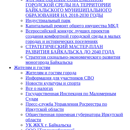
ГОРОДСКОЙ СРЕДЫ НА ТЕРРИТОРИИ
БАЙКАЛЬСКОГО МУНИЦИПАЛЬНОГО
ОБРАЗОВАНИЯ НА 2018-2030 ГОДЫ
Индустриальный парк
Капитальный ремонт общего имущества МКД
Всероссийский конкурс лучших проектов
создания комфортной городской среды в малых
городах и исторических поселениях
СТРАТЕГИЧЕСКИЙ МАСТЕР-ПЛАН
РАЗВИТИЯ БАЙКАЛЬСКА ДО 2040 ГОДА
Стратегия социально-экономического развития
моногорода Байкальска
Жителям и гостям
Жителям и гостям города
Информация для участников СВО
Новости культуры и спорта
Все о налогах
Государственная Инспекция по Маломерным
Судам
Пресс-служба Управления Росреестра по
Иркутской области
Общественная приемная губернатора Иркутской
области
УК ЖКХ г. Байкальска