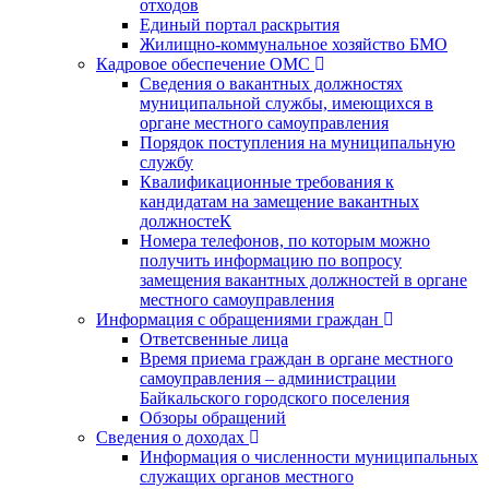
отходов
Единый портал раскрытия
Жилищно-коммунальное хозяйство БМО
Кадровое обеспечение ОМС
Сведения о вакантных должностях
муниципальной службы, имеющихся в
органе местного самоуправления
Порядок поступления на муниципальную
службу
Квалификационные требования к
кандидатам на замещение вакантных
должностеК
Номера телефонов, по которым можно
получить информацию по вопросу
замещения вакантных должностей в органе
местного самоуправления
Информация с обращениями граждан
Ответсвенные лица
Время приема граждан в органе местного
самоуправления – администрации
Байкальского городского поселения
Обзоры обращений
Сведения о доходах
Информация о численности муниципальных
служащих органов местного