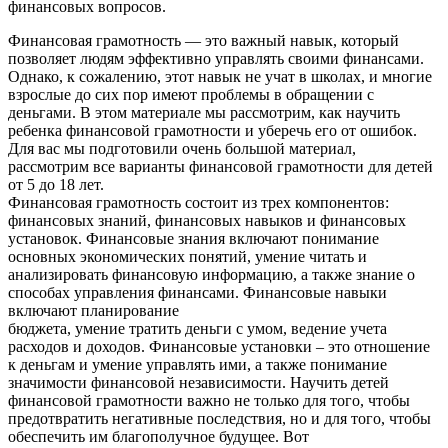
финансовых вопросов.
Финансовая грамотность — это важный навык, который
позволяет людям эффективно управлять своими финансами.
Однако, к сожалению, этот навык не учат в школах, и многие
взрослые до сих пор имеют проблемы в обращении с
деньгами. В этом материале мы рассмотрим, как научить
ребенка финансовой грамотности и уберечь его от ошибок.
Для вас мы подготовили очень большой материал,
рассмотрим все варианты финансовой грамотности для детей
от 5 до 18 лет.
Финансовая грамотность состоит из трех компонентов:
финансовых знаний, финансовых навыков и финансовых
установок. Финансовые знания включают понимание
основных экономических понятий, умение читать и
анализировать финансовую информацию, а также знание о
способах управления финансами. Финансовые навыки
включают планирование
бюджета, умение тратить деньги с умом, ведение учета
расходов и доходов. Финансовые установки – это отношение
к деньгам и умение управлять ими, а также понимание
значимости финансовой независимости. Научить детей
финансовой грамотности важно не только для того, чтобы
предотвратить негативные последствия, но и для того, чтобы
обеспечить им благополучное будущее. Вот