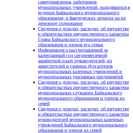
самоуправления, работников
муниципальных учреждений, находящихся в
ведении Байкальского муниципального
образования, и фактических затратах на их
денежное содержание
Сведения о доходах, расходах, об имуществе
и обязательствах имущественного характера
Главы Байкальского муниципального
образования и членов его семьи
Информация о рассчитываемой за
календарный год среднемесячной
заработной плате руководителей, их
заместителей и главных бухгалтеров
муниципальных казенных учреждений и
муниципальных унитарных предприятий
Сведения о доходах, расходах, об имуществе
и обязательствах имущественного характера
муниципальных служащих Байкальского
муниципального образования и членов их
семей
Сведения о доходах, расходах, об имуществе
и обязательствах имущественного характера
руководителей муниципальных казенных
учреждений Байкальского муниципального
образования и членов их семей