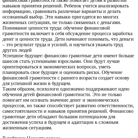
финансовая грамотность также помогает детям в развитии
навыков принятия решений. Ребенок учится анализировать
информацию, сравнивать различные варианты и делать
осознанный выбор. Эти навыки пригодятся во многих
жизненных ситуациях, не только связанных с деньгами.
Понимание ценности труда: обучение финансовой
грамотности включает в себя обсуждение процесса заработка
денег и ценности труда. Дети начинают понимать, что деньги
– это результат труда и усилий, и научиться уважать труд
других людей
Успешное будущее: финансово грамотные дети имеют больше
шансов стать успешными взрослыми. Они будут лучше
ориентироваться в экономических вопросах, уметь
планировать свое будущее и оценивать риски. Обучение
финансовой грамотности с раннего возраста создает основу
для успешной жизни в будущем.
Таким образом, психологи однозначно поддерживают идею
обучения детей финансовой грамотности. Это не только
помогает им осознать значение денег и экономических
процессов, но также способствует развитию ответственности,
самостоятельности и навыков принятия решений. Финансово
грамотные дети обладают большим потенциалом для
достижения успеха в будущем и адаптации к сложным
жизненным ситуациям.