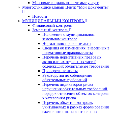
Массовые социально значимые услуги
Многофункциональный Центр "Мои Документы"
Новости
МУНИЦИПАЛЬНЫЙ КОНТРОЛЬ
Финансовый контроль
Земельный контроль
Положение о муниципальном
земельном контроле
Нормативно-правовые акты
Сведения об изменениях, внесенных в
нормативные правовые акты
Перечень нормативных правовых
актов или их отдельных частей,
содержащих обязательные требования
Проверочные листы
Руководства по соблюдению
обязательных требований
Перечень индикаторов риска
нарушения обязательных требований,
порядок отнесения объектов контроля
к категориям риска
Перечень объектов контроля,
учитываемых в рамках формирования
ежегодного плана контрольных