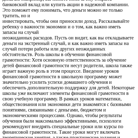
банковский вклад или купить акции в надежной компании.
Это поможет ему понимать, что деньги можно не только
тратить, но и
инвестировать, чтобы они приносили доход. Рассказывайте
ребенку о важности экономии и о том, как важно иметь
запасы на случай
неожиданных расходов. Пусть он видит, как вы откладываете
деньги на экстренный случай, и как важно иметь запасы на
случай потери работы или других неожиданных
обстоятельств. Роль школы в обучении финансовой
грамотности: Хотя основную ответственность за обучение
детей финансовой грамотности несут родители, школа также
играет важную роль в этом процессе. Введение уроков
финансовой грамотности в школьную программу может
значительно усилить успехи домашнего обучения и
обеспечить дополнительную поддержку для детей. Некоторые
школы уже включают элементы финансовой грамотности в
свою учебную программу. В рамках уроков математики,
обществознания или экономики дети знакомятся с базовыми
понятиями, связанными с деньгами, бюджетом и
экономическими процессами. Однако, чтобы результаты
обучения были максимально эффективными, психологи
рекомендуют внедрять специальные уроки или курсы по
финансовой грамотности. Такие уроки могут включать
теоретические занятия, а также практические задания и