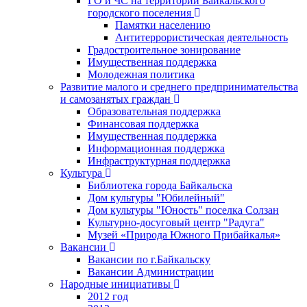
ГО и ЧС на территории Байкальского
городского поселения
Памятки населению
Антитеррористическая деятельность
Градостроительное зонирование
Имущественная поддержка
Молодежная политика
Развитие малого и среднего предпринимательства
и самозанятых граждан
Образовательная поддержка
Финансовая поддержка
Имущественная поддержка
Информационная поддержка
Инфраструктурная поддержка
Культура
Библиотека города Байкальска
Дом культуры "Юбилейный"
Дом культуры "Юность" поселка Солзан
Культурно-досуговый центр "Радуга"
Музей «Природа Южного Прибайкалья»
Вакансии
Вакансии по г.Байкальску
Вакансии Администрации
Народные инициативы
2012 год