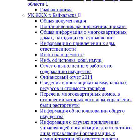
области
График приема
УК ЖКХ г. Байкальска
Общая документация
Постановления, распоряжения, приказы
Общая информация о многоквартирных
домах, находящихся в управлении
Информация о привлечении к адм.
ответственности
Инф. о кап. ремонте
Инф. об использ. общ. имущ.
Отчет о выполненных работах по
содержанию имущества
Финансовый отчет 2014
Сведения о поставщиках коммунальных
ресурсов и стоимость тарифов
Перечень многоквартирных домов, в
отношении которых договоры управления
были расторгнуты
Информация об использовании общего
имущества
Информация о случаях привлечения
управляющей организации, должностного
лица управляющей организации, к
административной ответственности