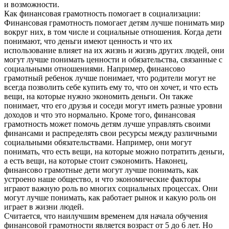
и возможности.
Как финансовая грамотность помогает в социализации:
Финансовая грамотность помогает детям лучше понимать мир
вокруг них, в том числе и социальные отношения. Когда дети
понимают, что деньги имеют ценность и что их
использование влияет на их жизнь и жизнь других людей, они
могут лучше понимать ценности и обязательства, связанные с
социальными отношениями. Например, финансово
грамотный ребенок лучше понимает, что родители могут не
всегда позволить себе купить ему то, что он хочет, и что есть
вещи, на которые нужно экономить деньги. Он также
понимает, что его друзья и соседи могут иметь разные уровни
доходов и что это нормально. Кроме того, финансовая
грамотность может помочь детям лучше управлять своими
финансами и распределять свои ресурсы между различными
социальными обязательствами. Например, они могут
понимать, что есть вещи, на которые можно потратить деньги,
а есть вещи, на которые стоит сэкономить. Наконец,
финансово грамотные дети могут лучше понимать, как
устроено наше общество, и что экономические факторы
играют важную роль во многих социальных процессах. Они
могут лучше понимать, как работает рынок и какую роль он
играет в жизни людей.
Считается, что наилучшим временем для начала обучения
финансовой грамотности является возраст от 5 до 6 лет. Но