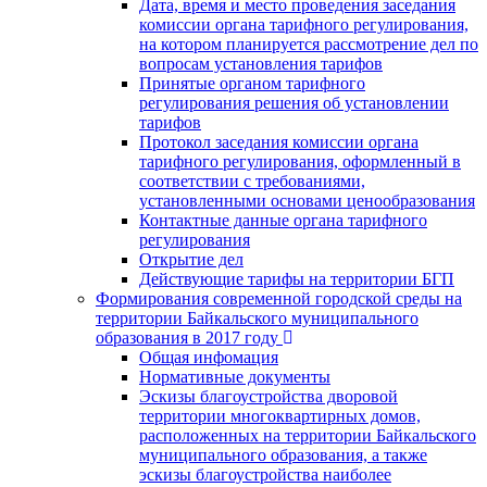
Дата, время и место проведения заседания
комиссии органа тарифного регулирования,
на котором планируется рассмотрение дел по
вопросам установления тарифов
Принятые органом тарифного
регулирования решения об установлении
тарифов
Протокол заседания комиссии органа
тарифного регулирования, оформленный в
соответствии с требованиями,
установленными основами ценообразования
Контактные данные органа тарифного
регулирования
Открытие дел
Действующие тарифы на территории БГП
Формирования современной городской среды на
территории Байкальского муниципального
образования в 2017 году
Общая инфомация
Нормативные документы
Эскизы благоустройства дворовой
территории многоквартирных домов,
расположенных на территории Байкальского
муниципального образования, а также
эскизы благоустройства наиболее