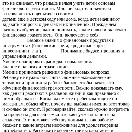
это не означает, что раньше нельзя учить детей основам
финансовой грамотности. Многие родители начинают
разговаривать о деньгах со своими
детьми еще в детском саду или дома, когда дети начинают
задавать вопросы о деньгах и их значениях. Прежде чем
начинать обучение, важно понимать, какие навыки включает
финансовая грамотность. Они включают в себя:
Базовые знания о финансовых продуктах и
инструментах (банковские счета, кредитные карты,
инвестиции и т. д.). Понимание бюджетирования и
управления деньгами.
Умение планировать расходы и накопления.
Знание о налогах и страховании.
Умение принимать решения о финансовых вопросах.
Ребенку не нужно объяснять сложные экономические
термины и принципы работы банков, чтобы начать его
обучение финансовой грамотности. Важно показывать ему,
как деньги работают в реальной жизни и как правильно с
ними обращаться. Когда вы вместе с ребенком ходите по
магазинам, объясняйте, почему вы выбрали именно этот товар
и сколько он стоит. Проговаривайте, сколько нужно потратить
на продукты для всей семьи и какая сумма останется на
сладости. Это поможет ребенку понимать, как работает
бюджет и какие затраты необходимы для удовлетворения
потребностей. Расскажите ребенку, где вы работаете, и