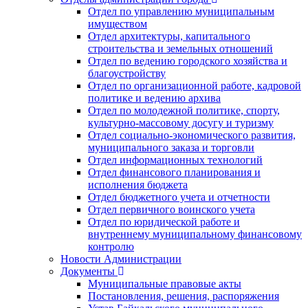
Отдел по управлению муниципальным
имуществом
Отдел архитектуры, капитального
строительства и земельных отношений
Отдел по ведению городского хозяйства и
благоустройству
Отдел по организационной работе, кадровой
политике и ведению архива
Отдел по молодежной политике, спорту,
культурно-массовому досугу и туризму
Отдел социально-экономического развития,
муниципального заказа и торговли
Отдел информационных технологий
Отдел финансового планирования и
исполнения бюджета
Отдел бюджетного учета и отчетности
Отдел первичного воинского учета
Отдел по юридической работе и
внутреннему муниципальному финансовому
контролю
Новости Администрации
Документы
Муниципальные правовые акты
Постановления, решения, распоряжения