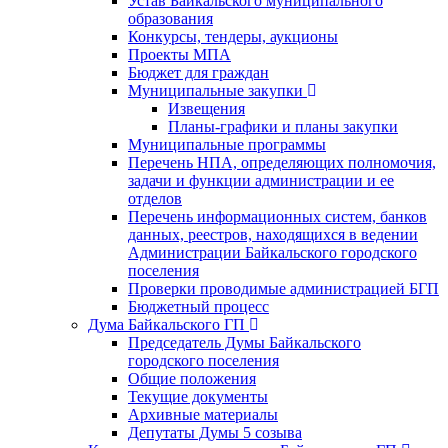
Устав Байкальского муниципального
образования
Конкурсы, тендеры, аукционы
Проекты МПА
Бюджет для граждан
Муниципальные закупки
Извещения
Планы-графики и планы закупки
Муниципальные программы
Перечень НПА, определяющих полномочия,
задачи и функции администрации и ее
отделов
Перечень информационных систем, банков
данных, реестров, находящихся в ведении
Администрации Байкальского городского
поселения
Проверки проводимые администрацией БГП
Бюджетный процесс
Дума Байкальского ГП
Председатель Думы Байкальского
городского поселения
Общие положения
Текущие документы
Архивные материалы
Депутаты Думы 5 созыва