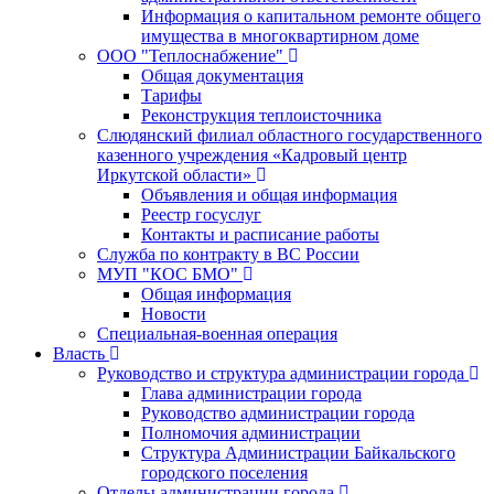
Информация о капитальном ремонте общего
имущества в многоквартирном доме
ООО "Теплоснабжение"
Общая документация
Тарифы
Реконструкция теплоисточника
Слюдянский филиал областного государственного
казенного учреждения «Кадровый центр
Иркутской области»
Объявления и общая информация
Реестр госуслуг
Контакты и расписание работы
Служба по контракту в ВС России
МУП "КОС БМО"
Общая информация
Новости
Специальная-военная операция
Власть
Руководство и структура администрации города
Глава администрации города
Руководство администрации города
Полномочия администрации
Структура Администрации Байкальского
городского поселения
Отделы администрации города