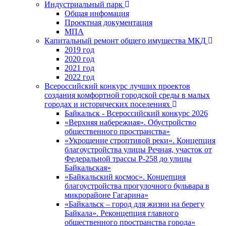
Индустриальный парк
Общая инфомация
Проектная документация
МПА
Капитальный ремонт общего имущества МКД
2019 год
2020 год
2021 год
2022 год
Всероссийский конкурс лучших проектов
создания комфортной городской среды в малых
городах и исторических поселениях
Байкальск - Всероссийский конкурс 2026
«Верхняя набережная». Обустройство
общественного пространства»
«Укрощение строптивой реки». Концепция
благоустройства улицы Речная, участок от
Федеральной трассы Р-258 до улицы
Байкальская»
«Байкальский космос». Концепция
благоустройства прогулочного бульвара в
микрорайоне Гагарина»
«Байкальск – город для жизни на берегу
Байкала». Реконцепция главного
общественного пространства города»