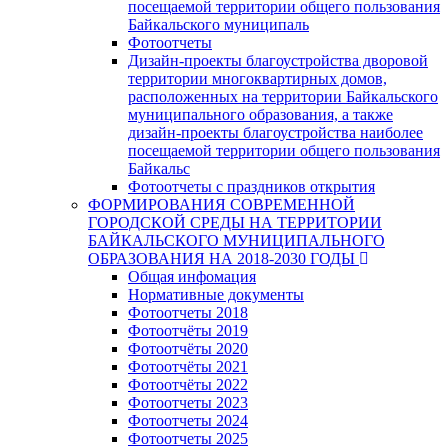
посещаемой территории общего пользования
Байкальского муниципаль
Фотоотчеты
Дизайн-проекты благоустройства дворовой
территории многоквартирных домов,
расположенных на территории Байкальского
муниципального образования, а также
дизайн-проекты благоустройства наиболее
посещаемой территории общего пользования
Байкальс
Фотоотчеты с праздников открытия
ФОРМИРОВАНИЯ СОВРЕМЕННОЙ
ГОРОДСКОЙ СРЕДЫ НА ТЕРРИТОРИИ
БАЙКАЛЬСКОГО МУНИЦИПАЛЬНОГО
ОБРАЗОВАНИЯ НА 2018-2030 ГОДЫ
Общая инфомация
Нормативные документы
Фотоотчеты 2018
Фотоотчёты 2019
Фотоотчёты 2020
Фотоотчёты 2021
Фотоотчёты 2022
Фотоотчеты 2023
Фотоотчеты 2024
Фотоотчеты 2025