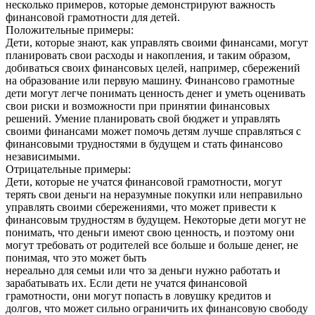
несколько примеров, которые демонстрируют важность
финансовой грамотности для детей.
Положительные примеры:
Дети, которые знают, как управлять своими финансами, могут
планировать свои расходы и накопления, и таким образом,
добиваться своих финансовых целей, например, сбережений
на образование или первую машину. Финансово грамотные
дети могут легче понимать ценность денег и уметь оценивать
свои риски и возможности при принятии финансовых
решений. Умение планировать свой бюджет и управлять
своими финансами может помочь детям лучше справляться с
финансовыми трудностями в будущем и стать финансово
независимыми.
Отрицательные примеры:
Дети, которые не учатся финансовой грамотности, могут
терять свои деньги на неразумные покупки или неправильно
управлять своими сбережениями, что может привести к
финансовым трудностям в будущем. Некоторые дети могут не
понимать, что деньги имеют свою ценность, и поэтому они
могут требовать от родителей все больше и больше денег, не
понимая, что это может быть
нереально для семьи или что за деньги нужно работать и
зарабатывать их. Если дети не учатся финансовой
грамотности, они могут попасть в ловушку кредитов и
долгов, что может сильно ограничить их финансовую свободу