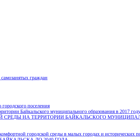
и самозанятых граждан
о городского поселения
ритории Байкальского муниципального образования в 2017 год
СРЕДЫ НА ТЕРРИТОРИИ БАЙКАЛЬСКОГО МУНИЦИПАЛЬН
комфортной городской среды в малых городах и исторических п
БАЙКАЛЬСКА ДО 2040 ГОДА