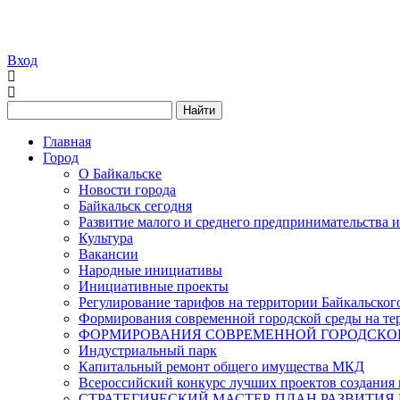
Вход
Найти
Главная
Город
О Байкальске
Новости города
Байкальск сегодня
Развитие малого и среднего предпринимательства 
Культура
Вакансии
Народные инициативы
Инициативные проекты
Регулирование тарифов на территории Байкальског
Формирования современной городской среды на тер
ФОРМИРОВАНИЯ СОВРЕМЕННОЙ ГОРОДСКОЙ 
Индустриальный парк
Капитальный ремонт общего имущества МКД
Всероссийский конкурс лучших проектов создания 
СТРАТЕГИЧЕСКИЙ МАСТЕР-ПЛАН РАЗВИТИЯ 