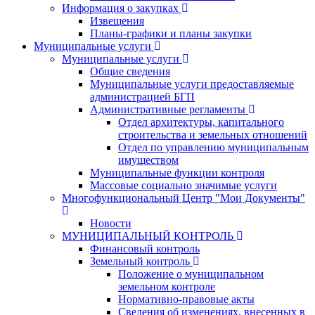
Информация о закупках
Извещения
Планы-графики и планы закупки
Муниципальные услуги
Муниципальные услуги
Общие сведения
Муниципальные услуги предоставляемые
администрацией БГП
Административные регламенты
Отдел архитектуры, капитального
строительства и земельных отношений
Отдел по управлению муниципальным
имуществом
Муниципальные функции контроля
Массовые социально значимые услуги
Многофункциональный Центр "Мои Документы"
Новости
МУНИЦИПАЛЬНЫЙ КОНТРОЛЬ
Финансовый контроль
Земельный контроль
Положение о муниципальном
земельном контроле
Нормативно-правовые акты
Сведения об изменениях, внесенных в