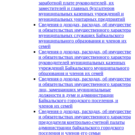
заработной плате руководителей, их
заместителей и главных бухгалтеров
муниципальных казенных учреждений и
муниципальных унитарных предприятий
Сведения о доходах, расходах, об имуществе
и обязательствах имущественного характера
муниципальных служащих Байкальского
муниципального образования и членов их
семей
Сведения о доходах, расходах, об имуществе
и обязательствах имущественного характера
руководителей муниципальных казенных
учреждений Байкальского муниципального
образования и членов их семей
Сведения о доходах, расходах, об имуществе
и обязательствах имущественного характера
лиц, замещающих муниципальные
должности в думе и администрации
Байкальского городского поселения, и
членов их семей
Сведения о доходах, расходах, об имуществе
и обязательствах имущественного характера
председателя контрольно-счетной палаты
администрации байкальского городского
поселения и членов его семьи