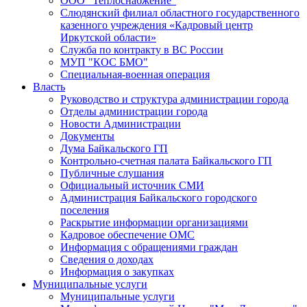
ООО "Теплоснабжение"
Слюдянский филиал областного государственного
казенного учреждения «Кадровый центр
Иркутской области»
Служба по контракту в ВС России
МУП "КОС БМО"
Специальная-военная операция
Власть
Руководство и структура администрации города
Отделы администрации города
Новости Администрации
Документы
Дума Байкальского ГП
Контрольно-счетная палата Байкальского ГП
Публичные слушания
Официальный источник СМИ
Администрация Байкальского городского
поселения
Раскрытие информации организациями
Кадровое обеспечение ОМС
Информация с обращениями граждан
Сведения о доходах
Информация о закупках
Муниципальные услуги
Муниципальные услуги