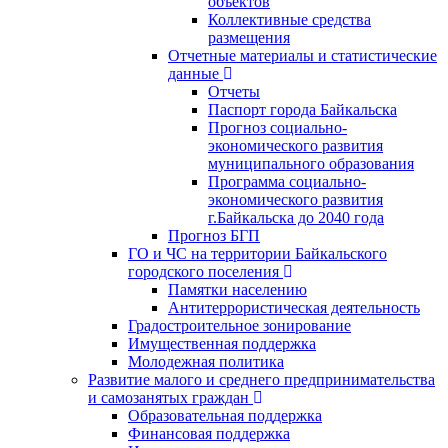
объектов
Коллективные средства
размещения
Отчетные материалы и статистические
данные
Отчеты
Паспорт города Байкальска
Прогноз социально-
экономического развития
муниципального образования
Программа социально-
экономического развития
г.Байкальска до 2040 года
Прогноз БГП
ГО и ЧС на территории Байкальского
городского поселения
Памятки населению
Антитеррористическая деятельность
Градостроительное зонирование
Имущественная поддержка
Молодежная политика
Развитие малого и среднего предпринимательства
и самозанятых граждан
Образовательная поддержка
Финансовая поддержка