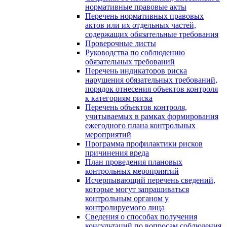
нормативные правовые акты
Перечень нормативных правовых
актов или их отдельных частей,
содержащих обязательные требования
Проверочные листы
Руководства по соблюдению
обязательных требований
Перечень индикаторов риска
нарушения обязательных требований,
порядок отнесения объектов контроля
к категориям риска
Перечень объектов контроля,
учитываемых в рамках формирования
ежегодного плана контрольных
мероприятий
Программа профилактики рисков
причинения вреда
План проведения плановых
контрольных мероприятий
Исчерпывающий перечень сведений,
которые могут запрашиваться
контрольным органом у
контролируемого лица
Сведения о способах получения
консультаций по вопросам соблюдения