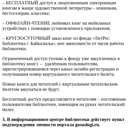
– БЕСПЛАТНЫЙ доступ к лицензионным электронным
книгам в жанре художественной литературы – новинкам,
бестселлерам, классике;
– ОФФЛАЙН-ЧТЕНИЕ любимых книг на мобильных
устройствах с помощью установленного приложения;
– КРУГЛОСУТОЧНЫЙ заказ книг из фонда «ЛитРес:
Библиотека г. Байкальска», вне зависимости от часов работы
библиотеки.
Ограниченный доступ (только к фонду уже закупленных в
библиотеку книг) – удалённым пользователям,
зарегистрировавшимся через канал онлайн-регистрации и
получившим номер виртуального читательского билета.
Новые книги для читателей с виртуальным читательским
билетом закупаться не будут.
Бесплатный доступ предоставляется читателям – постоянным
пользователям библиотеки, имеющим на руках читательский
билет.
3. В информационном центре библиотеки действует пункт
подтверждения личности портала gosuslugi.ru.