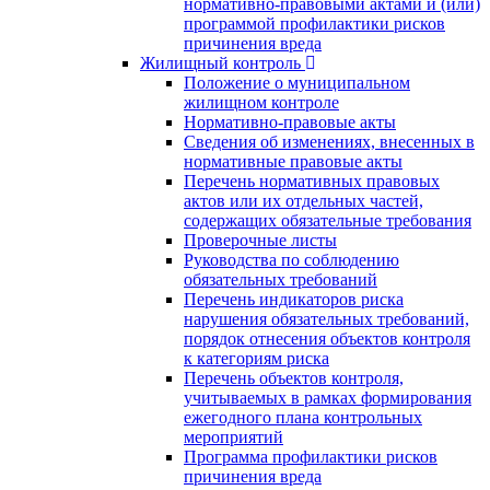
нормативно-правовыми актами и (или)
программой профилактики рисков
причинения вреда
Жилищный контроль
Положение о муниципальном
жилищном контроле
Нормативно-правовые акты
Сведения об изменениях, внесенных в
нормативные правовые акты
Перечень нормативных правовых
актов или их отдельных частей,
содержащих обязательные требования
Проверочные листы
Руководства по соблюдению
обязательных требований
Перечень индикаторов риска
нарушения обязательных требований,
порядок отнесения объектов контроля
к категориям риска
Перечень объектов контроля,
учитываемых в рамках формирования
ежегодного плана контрольных
мероприятий
Программа профилактики рисков
причинения вреда