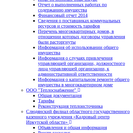
Отчет о выполненных работах по
содержанию имущества
Финансовый отчет 2014
Сведения о поставщиках коммунальных
ресурсов и стоимость тарифов
Перечень многоквартирных домов, в
отношении которых договоры управления
были расторгнуты
Информация об использовании общего
имущества
Информация о случаях привлечения
управляющей организации, должностного
лица управляющей организации, к
административной ответственности
Информация о капитальном ремонте общего
имущества в многоквартирном доме
ООО "Теплоснабжение"
Общая документация
Тарифы
Реконструкция теплоисточника
Слюдянский филиал областного государственного
казенного учреждения «Кадровый центр
Иркутской области»
Объявления и общая информация
Реестр госуслуг