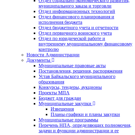
Отдел социально-экономического развития,
муниципального заказа и торговли
Отдел информационных технологий
Отдел финансового планирования и
исполнения бюджета
Отдел бюджетного учета и отчетности
Отдел первичного воинского учета
Отдел по юридической работе и
внутреннему муниципальному финансовому
контролю
Новости Администрации
Документы
Муниципальные правовые акты
Постановления, решения, распоряжения
Устав Байкальского муниципального
образования
Конкурсы, тендеры, аукционы
Проекты МПА
Бюджет для граждан
Муниципальные закупки
Извещения
Планы-графики и планы закупки
Муниципальные программы
Перечень НПА, определяющих полномочия,
задачи и функции администрации и ее