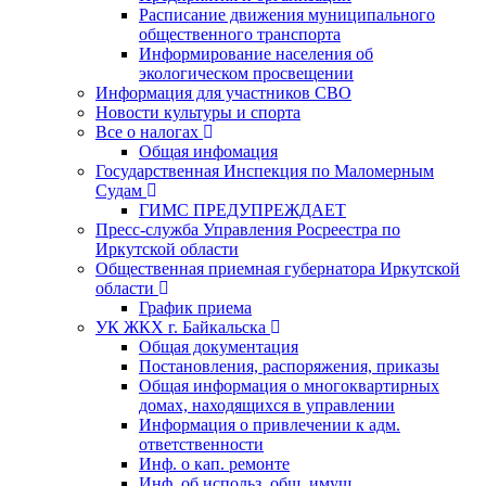
Расписание движения муниципального
общественного транспорта
Информирование населения об
экологическом просвещении
Информация для участников СВО
Новости культуры и спорта
Все о налогах
Общая инфомация
Государственная Инспекция по Маломерным
Судам
ГИМС ПРЕДУПРЕЖДАЕТ
Пресс-служба Управления Росреестра по
Иркутской области
Общественная приемная губернатора Иркутской
области
График приема
УК ЖКХ г. Байкальска
Общая документация
Постановления, распоряжения, приказы
Общая информация о многоквартирных
домах, находящихся в управлении
Информация о привлечении к адм.
ответственности
Инф. о кап. ремонте
Инф. об использ. общ. имущ.