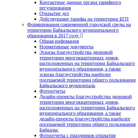
Контактные данные органа тарифного
регулирования
Открытие дел
Действующие тарифы на территории БГП
Формирования современной городской среды на
территории Байкальского муниципального
образования в 2017 году
Общая инфомация
Нормативные документы
Эскизы благоустройства дворовой
территории многоквартирных домов,
расположенных на территории Байкальского
муниципального образования, а также
эскизы благоустройства наиболее
посещаемой территории общего пользования
Байкальского муниципаль
Фотоотчеты
Дизайн-проекты благоустройства дворовой
территории многоквартирных домов,
расположенных на территории Байкальского
муниципального образования, а также
дизайн-проекты благоустройства наиболее
посещаемой территории общего пользования
Байкальс
Фотоотчеты с праздников открытия