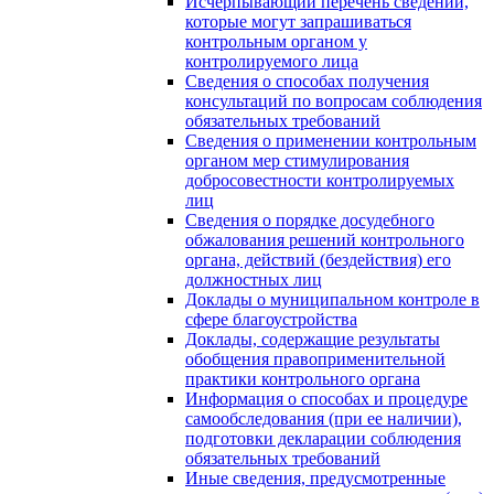
Исчерпывающий перечень сведений,
которые могут запрашиваться
контрольным органом у
контролируемого лица
Сведения о способах получения
консультаций по вопросам соблюдения
обязательных требований
Сведения о применении контрольным
органом мер стимулирования
добросовестности контролируемых
лиц
Сведения о порядке досудебного
обжалования решений контрольного
органа, действий (бездействия) его
должностных лиц
Доклады о муниципальном контроле в
сфере благоустройства
Доклады, содержащие результаты
обобщения правоприменительной
практики контрольного органа
Информация о способах и процедуре
самообследования (при ее наличии),
подготовки декларации соблюдения
обязательных требований
Иные сведения, предусмотренные