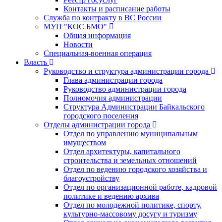
Контакты и расписание работы
Служба по контракту в ВС России
МУП "КОС БМО"
Общая информация
Новости
Специальная-военная операция
Власть
Руководство и структура администрации города
Глава администрации города
Руководство администрации города
Полномочия администрации
Структура Администрации Байкальского
городского поселения
Отделы администрации города
Отдел по управлению муниципальным
имуществом
Отдел архитектуры, капитального
строительства и земельных отношений
Отдел по ведению городского хозяйства и
благоустройству
Отдел по организационной работе, кадровой
политике и ведению архива
Отдел по молодежной политике, спорту,
культурно-массовому досугу и туризму