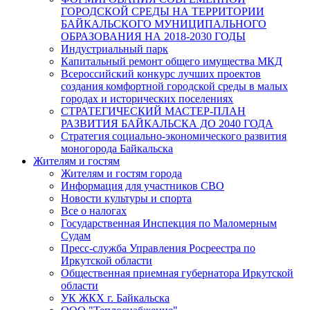
ГОРОДСКОЙ СРЕДЫ НА ТЕРРИТОРИИ
БАЙКАЛЬСКОГО МУНИЦИПАЛЬНОГО
ОБРАЗОВАНИЯ НА 2018-2030 ГОДЫ
Индустриальный парк
Капитальный ремонт общего имущества МКД
Всероссийский конкурс лучших проектов
создания комфортной городской среды в малых
городах и исторических поселениях
СТРАТЕГИЧЕСКИЙ МАСТЕР-ПЛАН
РАЗВИТИЯ БАЙКАЛЬСКА ДО 2040 ГОДА
Стратегия социально-экономического развития
моногорода Байкальска
Жителям и гостям
Жителям и гостям города
Информация для участников СВО
Новости культуры и спорта
Все о налогах
Государственная Инспекция по Маломерным
Судам
Пресс-служба Управления Росреестра по
Иркутской области
Общественная приемная губернатора Иркутской
области
УК ЖКХ г. Байкальска