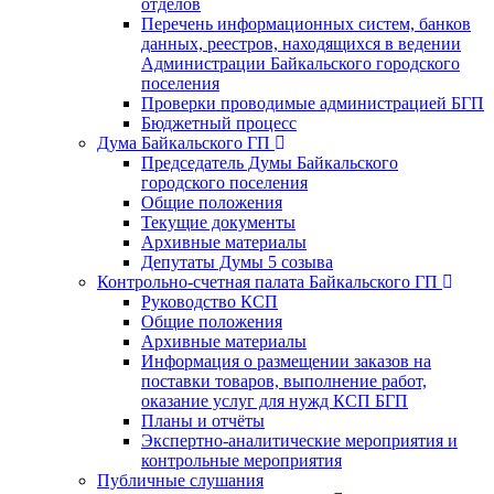
отделов
Перечень информационных систем, банков
данных, реестров, находящихся в ведении
Администрации Байкальского городского
поселения
Проверки проводимые администрацией БГП
Бюджетный процесс
Дума Байкальского ГП
Председатель Думы Байкальского
городского поселения
Общие положения
Текущие документы
Архивные материалы
Депутаты Думы 5 созыва
Контрольно-счетная палата Байкальского ГП
Руководство КСП
Общие положения
Архивные материалы
Информация о размещении заказов на
поставки товаров, выполнение работ,
оказание услуг для нужд КСП БГП
Планы и отчёты
Экспертно-аналитические мероприятия и
контрольные мероприятия
Публичные слушания