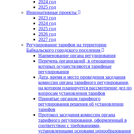
2024 год
2025 год
Инициативные проекты
2023 год
2024 год
2025 год
2026 год
2027 год
Регулирование тарифов на территории
Байкальского городского поселения
Наименование органа регулирования
Перечень организаций, в отношении
которых осуществляются тарифные
регулирования
Дата, время и место проведения заседания
комиссии органа тарифного регулирования,
на котором планируется рассмотрение дел по
вопросам установления тарифов
Принятые органом тарифного
регулирования решения об установлении
тарифов
Протокол заседания комиссии органа
тарифного регулирования, оформленный в
соответствии с требованиями,
установленными основами ценообразования