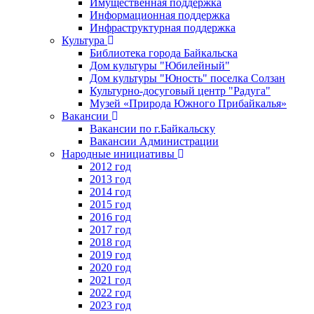
Имущественная поддержка
Информационная поддержка
Инфраструктурная поддержка
Культура
Библиотека города Байкальска
Дом культуры "Юбилейный"
Дом культуры "Юность" поселка Солзан
Культурно-досуговый центр "Радуга"
Музей «Природа Южного Прибайкалья»
Вакансии
Вакансии по г.Байкальску
Вакансии Администрации
Народные инициативы
2012 год
2013 год
2014 год
2015 год
2016 год
2017 год
2018 год
2019 год
2020 год
2021 год
2022 год
2023 год