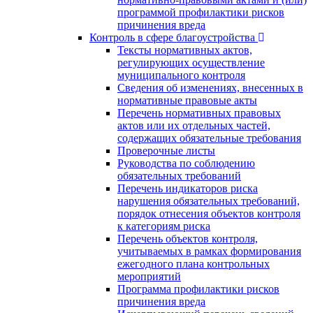
программой профилактики рисков
причинения вреда
Контроль в сфере благоустройства
Тексты нормативных актов,
регулирующих осуществление
муниципального контроля
Сведения об изменениях, внесенных в
нормативные правовые акты
Перечень нормативных правовых
актов или их отдельных частей,
содержащих обязательные требования
Проверочные листы
Руководства по соблюдению
обязательных требований
Перечень индикаторов риска
нарушения обязательных требований,
порядок отнесения объектов контроля
к категориям риска
Перечень объектов контроля,
учитываемых в рамках формирования
ежегодного плана контрольных
мероприятий
Программа профилактики рисков
причинения вреда