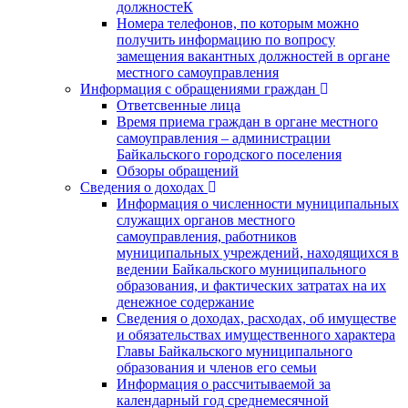
должностеК
Номера телефонов, по которым можно
получить информацию по вопросу
замещения вакантных должностей в органе
местного самоуправления
Информация с обращениями граждан
Ответсвенные лица
Время приема граждан в органе местного
самоуправления – администрации
Байкальского городского поселения
Обзоры обращений
Сведения о доходах
Информация о численности муниципальных
служащих органов местного
самоуправления, работников
муниципальных учреждений, находящихся в
ведении Байкальского муниципального
образования, и фактических затратах на их
денежное содержание
Сведения о доходах, расходах, об имуществе
и обязательствах имущественного характера
Главы Байкальского муниципального
образования и членов его семьи
Информация о рассчитываемой за
календарный год среднемесячной