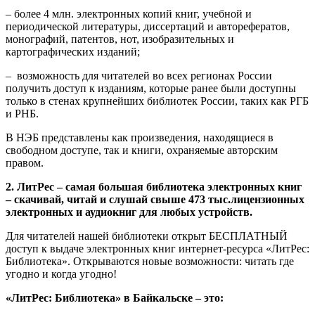
– более 4 млн. электронных копий книг, учебной и
периодической литературы, диссертаций и авторефератов,
монографий, патентов, нот, изобразительных и
картографических изданий;
– возможность для читателей во всех регионах России
получить доступ к изданиям, которые ранее были доступны
только в стенах крупнейших библиотек России, таких как РГБ
и РНБ.
В НЭБ представлены как произведения, находящиеся в
свободном доступе, так и книги, охраняемые авторским
правом.
2. ЛитРес – самая большая библиотека электронных книг
– скачивай, читай и слушай свыше 473 тыс.лицензионных
электронных и аудиокниг для любых устройств.
Для читателей нашей библиотеки открыт БЕСПЛАТНЫЙ
доступ к выдаче электронных книг интернет-ресурса «ЛитРес:
Библиотека». Открываются новые возможности: читать где
угодно и когда угодно!
«ЛитРес: Библиотека» в Байкальске – это: