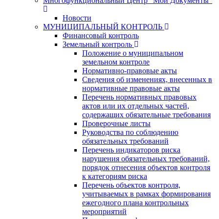
Многофункциональный Центр "Мои Документы"
Новости
МУНИЦИПАЛЬНЫЙ КОНТРОЛЬ
Финансовый контроль
Земельный контроль
Положение о муниципальном
земельном контроле
Нормативно-правовые акты
Сведения об изменениях, внесенных в
нормативные правовые акты
Перечень нормативных правовых
актов или их отдельных частей,
содержащих обязательные требования
Проверочные листы
Руководства по соблюдению
обязательных требований
Перечень индикаторов риска
нарушения обязательных требований,
порядок отнесения объектов контроля
к категориям риска
Перечень объектов контроля,
учитываемых в рамках формирования
ежегодного плана контрольных
мероприятий