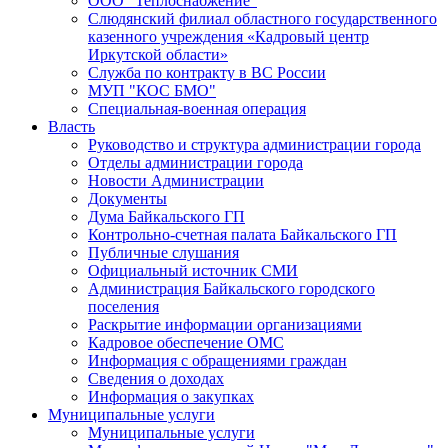
ООО "Теплоснабжение"
Слюдянский филиал областного государственного
казенного учреждения «Кадровый центр
Иркутской области»
Служба по контракту в ВС России
МУП "КОС БМО"
Специальная-военная операция
Власть
Руководство и структура администрации города
Отделы администрации города
Новости Администрации
Документы
Дума Байкальского ГП
Контрольно-счетная палата Байкальского ГП
Публичные слушания
Официальный источник СМИ
Администрация Байкальского городского
поселения
Раскрытие информации организациями
Кадровое обеспечение ОМС
Информация с обращениями граждан
Сведения о доходах
Информация о закупках
Муниципальные услуги
Муниципальные услуги