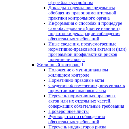
сфере благоустройства
Доклады, содержащие результаты
обобщения правоприменительной
практики контрольного органа
Информация о способах и процедуре
самообследования (при ее наличии),
подготовки декларации соблюдения
обязательных требований
Иные сведения, предусмотренные
нормативно-правовыми актами и (или)
программой профилактики рисков
причинения вреда
Жилищный контроль
Положение о муниципальном
жилищном контроле
Нормативно-правовые акты
Сведения об изменениях, внесенных в
нормативные правовые акты
Перечень нормативных правовых
актов или их отдельных частей,
содержащих обязательные требования
Проверочные листы
Руководства по соблюдению
обязательных требований
Перечень индикаторов риска