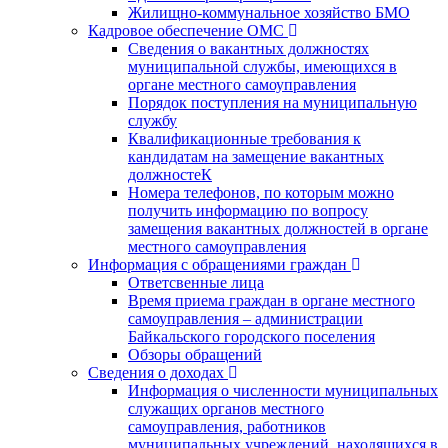
Жилищно-коммунальное хозяйство БМО
Кадровое обеспечение ОМС
Сведения о вакантных должностях
муниципальной службы, имеющихся в
органе местного самоуправления
Порядок поступления на муниципальную
службу
Квалификационные требования к
кандидатам на замещение вакантных
должностеК
Номера телефонов, по которым можно
получить информацию по вопросу
замещения вакантных должностей в органе
местного самоуправления
Информация с обращениями граждан
Ответсвенные лица
Время приема граждан в органе местного
самоуправления – администрации
Байкальского городского поселения
Обзоры обращений
Сведения о доходах
Информация о численности муниципальных
служащих органов местного
самоуправления, работников
муниципальных учреждений, находящихся в