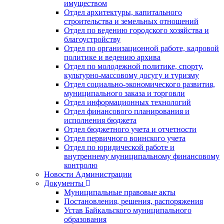
имуществом
Отдел архитектуры, капитального
строительства и земельных отношений
Отдел по ведению городского хозяйства и
благоустройству
Отдел по организационной работе, кадровой
политике и ведению архива
Отдел по молодежной политике, спорту,
культурно-массовому досугу и туризму
Отдел социально-экономического развития,
муниципального заказа и торговли
Отдел информационных технологий
Отдел финансового планирования и
исполнения бюджета
Отдел бюджетного учета и отчетности
Отдел первичного воинского учета
Отдел по юридической работе и
внутреннему муниципальному финансовому
контролю
Новости Администрации
Документы
Муниципальные правовые акты
Постановления, решения, распоряжения
Устав Байкальского муниципального
образования