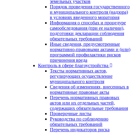
земельных участков
Порядок проведения государственного
и муниципального контроля (надзора)
в условиях введенного моратория
Информация о способах и процедуре
самообследования (при ее наличии),
подготовки декларации соблюдения
обязательных требований
Иные сведения, предусмотренные
нормативно-правовыми актами и (или)
программой профилактики рисков
причинения вреда
Контроль в сфере благоустройства
Тексты нормативных актов,
регулирующих осуществление
муниципального контроля
Сведения об изменениях, внесенных в
нормативные правовые акты
Перечень нормативных правовых
актов или их отдельных частей,
содержащих обязательные требования
Проверочные листы
Руководства по соблюдению
обязательных требований
Перечень индикаторов риска