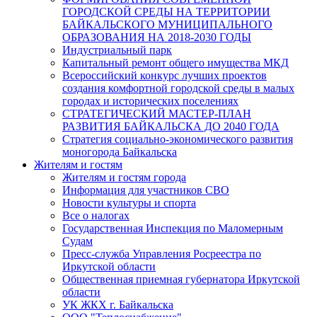
ГОРОДСКОЙ СРЕДЫ НА ТЕРРИТОРИИ
БАЙКАЛЬСКОГО МУНИЦИПАЛЬНОГО
ОБРАЗОВАНИЯ НА 2018-2030 ГОДЫ
Индустриальный парк
Капитальный ремонт общего имущества МКД
Всероссийский конкурс лучших проектов
создания комфортной городской среды в малых
городах и исторических поселениях
СТРАТЕГИЧЕСКИЙ МАСТЕР-ПЛАН
РАЗВИТИЯ БАЙКАЛЬСКА ДО 2040 ГОДА
Стратегия социально-экономического развития
моногорода Байкальска
Жителям и гостям
Жителям и гостям города
Информация для участников СВО
Новости культуры и спорта
Все о налогах
Государственная Инспекция по Маломерным
Судам
Пресс-служба Управления Росреестра по
Иркутской области
Общественная приемная губернатора Иркутской
области
УК ЖКХ г. Байкальска