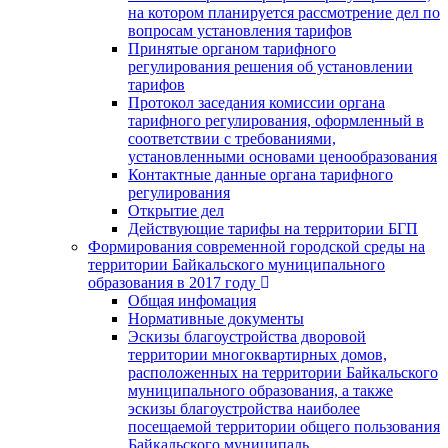
на котором планируется рассмотрение дел по
вопросам установления тарифов
Принятые органом тарифного
регулирования решения об установлении
тарифов
Протокол заседания комиссии органа
тарифного регулирования, оформленный в
соответствии с требованиями,
установленными основами ценообразования
Контактные данные органа тарифного
регулирования
Открытие дел
Действующие тарифы на территории БГП
Формирования современной городской среды на
территории Байкальского муниципального
образования в 2017 году
Общая инфомация
Нормативные документы
Эскизы благоустройства дворовой
территории многоквартирных домов,
расположенных на территории Байкальского
муниципального образования, а также
эскизы благоустройства наиболее
посещаемой территории общего пользования
Байкальского муниципаль