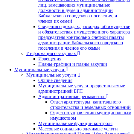
лиц, замещающих муниципальные
должности в думе и администрации
Байкальского городского поселения, и
членов их семей
Сведения о доходах, расходах, об имуществе
и обязательствах имущественного характера
председателя контрольно-счетной палаты
администрации байкальского городского
поселения и членов его семьи
Информация о закупках
Извещения
Планы-графики и планы закупки
Муниципальные услуги
Муниципальные услуги
Общие сведения
Муниципальные услуги предоставляемые
администрацией БГП
Административные регламенты
Отдел архитектуры, капитального
строительства и земельных отношений
Отдел по управлению муниципальным
имуществом
Муниципальные функции контроля
Массовые социально значимые услуги