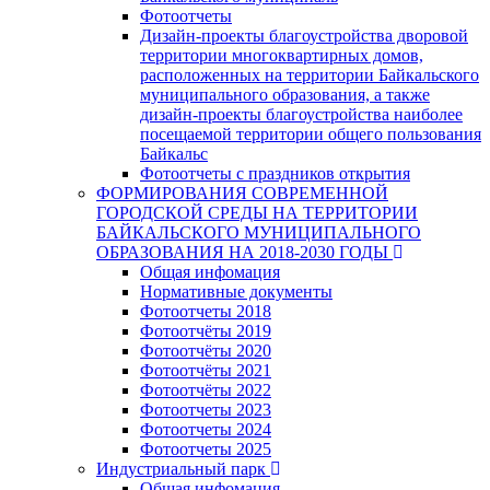
Фотоотчеты
Дизайн-проекты благоустройства дворовой
территории многоквартирных домов,
расположенных на территории Байкальского
муниципального образования, а также
дизайн-проекты благоустройства наиболее
посещаемой территории общего пользования
Байкальс
Фотоотчеты с праздников открытия
ФОРМИРОВАНИЯ СОВРЕМЕННОЙ
ГОРОДСКОЙ СРЕДЫ НА ТЕРРИТОРИИ
БАЙКАЛЬСКОГО МУНИЦИПАЛЬНОГО
ОБРАЗОВАНИЯ НА 2018-2030 ГОДЫ
Общая инфомация
Нормативные документы
Фотоотчеты 2018
Фотоотчёты 2019
Фотоотчёты 2020
Фотоотчёты 2021
Фотоотчёты 2022
Фотоотчеты 2023
Фотоотчеты 2024
Фотоотчеты 2025
Индустриальный парк
Общая инфомация