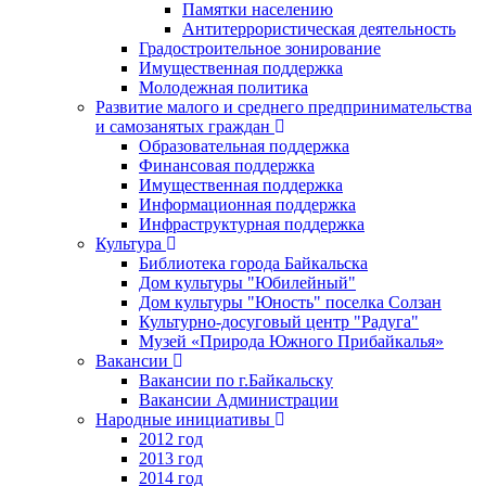
Памятки населению
Антитеррористическая деятельность
Градостроительное зонирование
Имущественная поддержка
Молодежная политика
Развитие малого и среднего предпринимательства
и самозанятых граждан
Образовательная поддержка
Финансовая поддержка
Имущественная поддержка
Информационная поддержка
Инфраструктурная поддержка
Культура
Библиотека города Байкальска
Дом культуры "Юбилейный"
Дом культуры "Юность" поселка Солзан
Культурно-досуговый центр "Радуга"
Музей «Природа Южного Прибайкалья»
Вакансии
Вакансии по г.Байкальску
Вакансии Администрации
Народные инициативы
2012 год
2013 год
2014 год