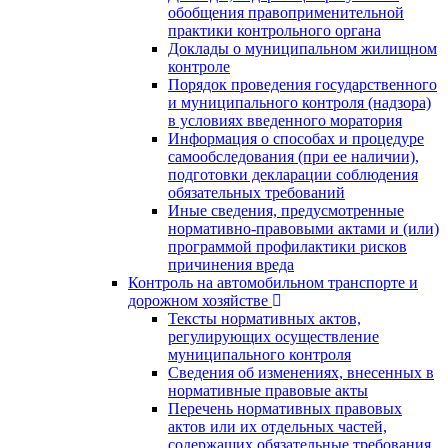
обобщения правоприменительной
практики контрольного органа
Доклады о муниципальном жилищном
контроле
Порядок проведения государственного
и муниципального контроля (надзора)
в условиях введенного моратория
Информация о способах и процедуре
самообследования (при ее наличии),
подготовки декларации соблюдения
обязательных требований
Иные сведения, предусмотренные
нормативно-правовыми актами и (или)
программой профилактики рисков
причинения вреда
Контроль на автомобильном транспорте и
дорожном хозяйстве
Тексты нормативных актов,
регулирующих осуществление
муниципального контроля
Сведения об изменениях, внесенных в
нормативные правовые акты
Перечень нормативных правовых
актов или их отдельных частей,
содержащих обязательные требования