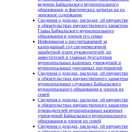
ведении Байкальского муниципального
образования, и фактических затратах на их
денежное содержание
Сведения о доходах, расходах, об имуществе
и обязательствах имущественного характера
Главы Байкальского муниципального
образования и членов его семьи
Информация о рассчитываемой за
календарный год среднемесячной
заработной плате руководителей, их
заместителей и главных бухгалтеров
муниципальных казенных учреждений и
муниципальных унитарных предприятий
Сведения о доходах, расходах, об имуществе
и обязательствах имущественного характера
муниципальных служащих Байкальского
муниципального образования и членов их
семей
Сведения о доходах, расходах, об имуществе
и обязательствах имущественного характера
руководителей муниципальных казенных
учреждений Байкальского муниципального
образования и членов их семей
Сведения о доходах, расходах, об имуществе
и обязательствах имущественного характера