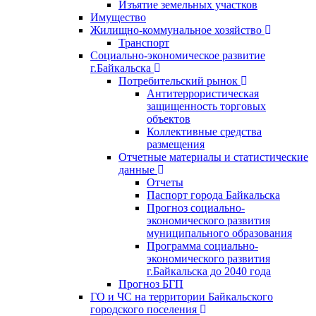
Изъятие земельных участков
Имущество
Жилищно-коммунальное хозяйство
Транспорт
Социально-экономическое развитие
г.Байкальска
Потребительский рынок
Антитеррористическая
защищенность торговых
объектов
Коллективные средства
размещения
Отчетные материалы и статистические
данные
Отчеты
Паспорт города Байкальска
Прогноз социально-
экономического развития
муниципального образования
Программа социально-
экономического развития
г.Байкальска до 2040 года
Прогноз БГП
ГО и ЧС на территории Байкальского
городского поселения