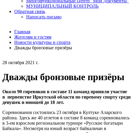
Многофункциональный Центр "Мои Документы"
МУНИЦИПАЛЬНЫЙ КОНТРОЛЬ
Обратная связь
Написать письмо
Главная
Жителям и гостям
Новости культуры и спорта
Дважды бронзовые призёры
28 октября 2021 г.
Дважды бронзовые призёры
Около 90 гиревиков в составе 11 команд приняли участие
в первенстве Иркутской области по гиревому спорту среди
девушек и юношей до 18 лет.
Соревнования состоялись 23 октября в Култуке Аларского
района. Здесь же 40 атлетов в составе 8 команд соревновались
в 3-ем взрослом региональном турнире «Русские богатыри
Байкала». Несмотря на юный возраст байкальчан в