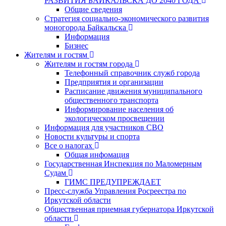
РАЗВИТИЯ БАЙКАЛЬСКА ДО 2040 ГОДА
Общие сведения
Стратегия социально-экономического развития
моногорода Байкальска
Информация
Бизнес
Жителям и гостям
Жителям и гостям города
Телефонный справочник служб города
Предприятия и организации
Расписание движения муниципального
общественного транспорта
Информирование населения об
экологическом просвещении
Информация для участников СВО
Новости культуры и спорта
Все о налогах
Общая инфомация
Государственная Инспекция по Маломерным
Судам
ГИМС ПРЕДУПРЕЖДАЕТ
Пресс-служба Управления Росреестра по
Иркутской области
Общественная приемная губернатора Иркутской
области