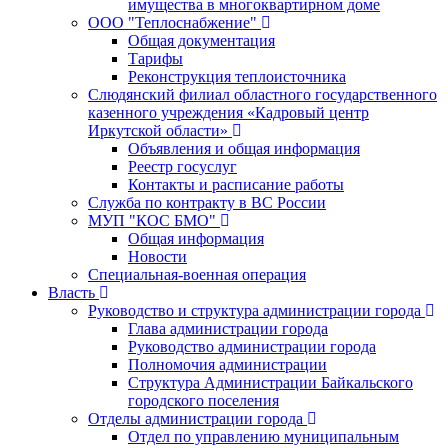
имущества в многоквартирном доме
ООО "Теплоснабжение"
Общая документация
Тарифы
Реконструкция теплоисточника
Слюдянский филиал областного государственного
казенного учреждения «Кадровый центр
Иркутской области»
Объявления и общая информация
Реестр госуслуг
Контакты и расписание работы
Служба по контракту в ВС России
МУП "КОС БМО"
Общая информация
Новости
Специальная-военная операция
Власть
Руководство и структура администрации города
Глава администрации города
Руководство администрации города
Полномочия администрации
Структура Администрации Байкальского
городского поселения
Отделы администрации города
Отдел по управлению муниципальным