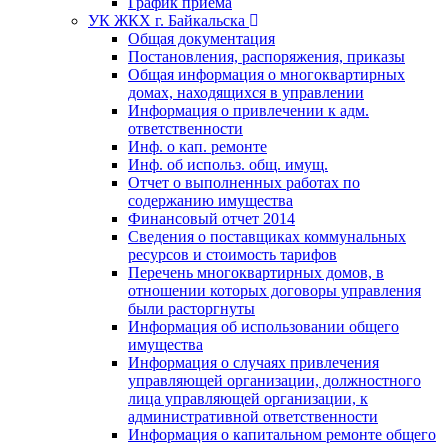
График приема
УК ЖКХ г. Байкальска
Общая документация
Постановления, распоряжения, приказы
Общая информация о многоквартирных
домах, находящихся в управлении
Информация о привлечении к адм.
ответственности
Инф. о кап. ремонте
Инф. об использ. общ. имущ.
Отчет о выполненных работах по
содержанию имущества
Финансовый отчет 2014
Сведения о поставщиках коммунальных
ресурсов и стоимость тарифов
Перечень многоквартирных домов, в
отношении которых договоры управления
были расторгнуты
Информация об использовании общего
имущества
Информация о случаях привлечения
управляющей организации, должностного
лица управляющей организации, к
административной ответственности
Информация о капитальном ремонте общего