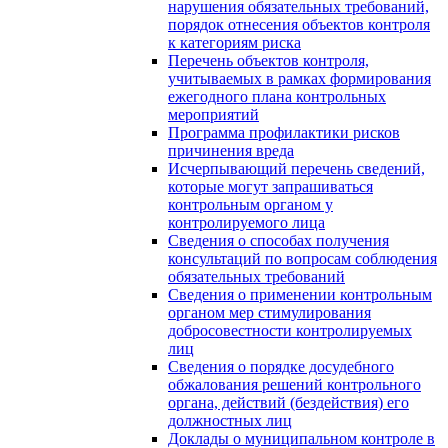
нарушения обязательных требований,
порядок отнесения объектов контроля
к категориям риска
Перечень объектов контроля,
учитываемых в рамках формирования
ежегодного плана контрольных
мероприятий
Программа профилактики рисков
причинения вреда
Исчерпывающий перечень сведений,
которые могут запрашиваться
контрольным органом у
контролируемого лица
Сведения о способах получения
консультаций по вопросам соблюдения
обязательных требований
Сведения о применении контрольным
органом мер стимулирования
добросовестности контролируемых
лиц
Сведения о порядке досудебного
обжалования решений контрольного
органа, действий (бездействия) его
должностных лиц
Доклады о муниципальном контроле в