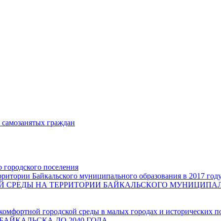
и самозанятых граждан
о городского поселения
ритории Байкальского муниципального образования в 2017 год
СРЕДЫ НА ТЕРРИТОРИИ БАЙКАЛЬСКОГО МУНИЦИПАЛЬН
комфортной городской среды в малых городах и исторических п
БАЙКАЛЬСКА ДО 2040 ГОДА