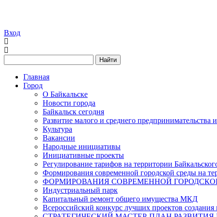
Вход
Найти
Главная
Город
О Байкальске
Новости города
Байкальск сегодня
Развитие малого и среднего предпринимательства 
Культура
Вакансии
Народные инициативы
Инициативные проекты
Регулирование тарифов на территории Байкальског
Формирования современной городской среды на тер
ФОРМИРОВАНИЯ СОВРЕМЕННОЙ ГОРОДСКОЙ 
Индустриальный парк
Капитальный ремонт общего имущества МКД
Всероссийский конкурс лучших проектов создания 
СТРАТЕГИЧЕСКИЙ МАСТЕР-ПЛАН РАЗВИТИЯ 