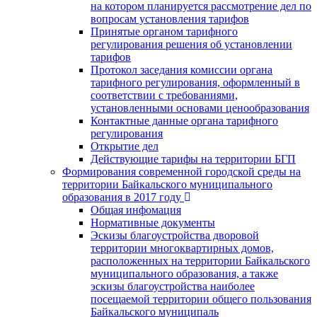
на котором планируется рассмотрение дел по
вопросам установления тарифов
Принятые органом тарифного
регулирования решения об установлении
тарифов
Протокол заседания комиссии органа
тарифного регулирования, оформленный в
соответствии с требованиями,
установленными основами ценообразования
Контактные данные органа тарифного
регулирования
Открытие дел
Действующие тарифы на территории БГП
Формирования современной городской среды на
территории Байкальского муниципального
образования в 2017 году
Общая инфомация
Нормативные документы
Эскизы благоустройства дворовой
территории многоквартирных домов,
расположенных на территории Байкальского
муниципального образования, а также
эскизы благоустройства наиболее
посещаемой территории общего пользования
Байкальского муниципаль