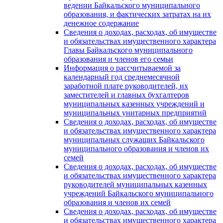
ведении Байкальского муниципального
образования, и фактических затратах на их
денежное содержание
Сведения о доходах, расходах, об имуществе
и обязательствах имущественного характера
Главы Байкальского муниципального
образования и членов его семьи
Информация о рассчитываемой за
календарный год среднемесячной
заработной плате руководителей, их
заместителей и главных бухгалтеров
муниципальных казенных учреждений и
муниципальных унитарных предприятий
Сведения о доходах, расходах, об имуществе
и обязательствах имущественного характера
муниципальных служащих Байкальского
муниципального образования и членов их
семей
Сведения о доходах, расходах, об имуществе
и обязательствах имущественного характера
руководителей муниципальных казенных
учреждений Байкальского муниципального
образования и членов их семей
Сведения о доходах, расходах, об имуществе
и обязательствах имущественного характера