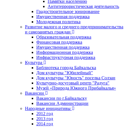
Памятки населению
Антитеррористическая деятельность
Градостроительное зонирование
Имущественная поддержка
Молодежная политика
Развитие малого и среднего предпринимательства
и самозанятых граждан
Образовательная поддержка
Финансовая поддержка
Имущественная поддержка
Информационная поддержка
Инфраструктурная поддержка
Культура
Библиотека города Байкальска
Дом культуры "Юбилейный"
Дом культуры "Юность" поселка Солзан
Культурно-досуговый центр "Радуга"
Музей «Природа Южного Прибайкалья»
Вакансии
Вакансии по г.Байкальску
Вакансии Администрации
Народные инициативы
2012 год
2013 год
2014 год