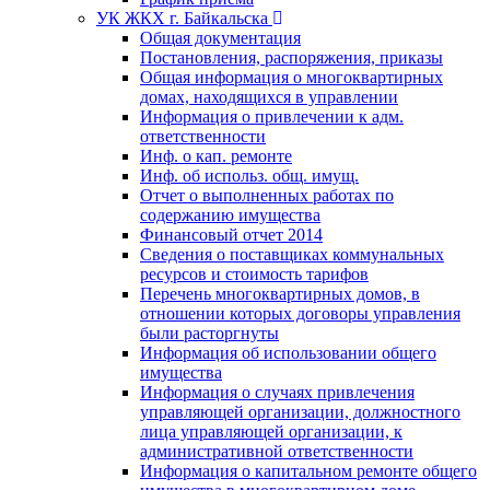
УК ЖКХ г. Байкальска
Общая документация
Постановления, распоряжения, приказы
Общая информация о многоквартирных
домах, находящихся в управлении
Информация о привлечении к адм.
ответственности
Инф. о кап. ремонте
Инф. об использ. общ. имущ.
Отчет о выполненных работах по
содержанию имущества
Финансовый отчет 2014
Сведения о поставщиках коммунальных
ресурсов и стоимость тарифов
Перечень многоквартирных домов, в
отношении которых договоры управления
были расторгнуты
Информация об использовании общего
имущества
Информация о случаях привлечения
управляющей организации, должностного
лица управляющей организации, к
административной ответственности
Информация о капитальном ремонте общего