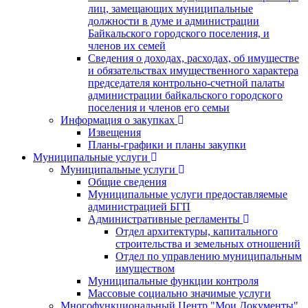
лиц, замещающих муниципальные
должности в думе и администрации
Байкальского городского поселения, и
членов их семей
Сведения о доходах, расходах, об имуществе
и обязательствах имущественного характера
председателя контрольно-счетной палаты
администрации байкальского городского
поселения и членов его семьи
Информация о закупках
Извещения
Планы-графики и планы закупки
Муниципальные услуги
Муниципальные услуги
Общие сведения
Муниципальные услуги предоставляемые
администрацией БГП
Административные регламенты
Отдел архитектуры, капитального
строительства и земельных отношений
Отдел по управлению муниципальным
имуществом
Муниципальные функции контроля
Массовые социально значимые услуги
Многофункциональный Центр "Мои Документы"