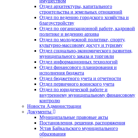
имуществом
Отдел архитектуры, капитального
строительства и земельных отношений
Отдел по ведению городского хозяйства и
благоустройству
Отдел по организационной работе, кадровой
политике и ведению архива
Отдел по молодежной политике, спорту,
культурно-массовому досугу и туризму
Отдел социально-экономического развития,
муниципального заказа и торговли
Отдел информационных технологий
Отдел финансового планирования и
исполнения бюджета
Отдел бюджетного учета и отчетности
Отдел первичного воинского учета
Отдел по юридической работе и
внутреннему муниципальному финансовому
контролю
Новости Администрации
Документы
Муниципальные правовые акты
Постановления, решения, распоряжения
Устав Байкальского муниципального
образования