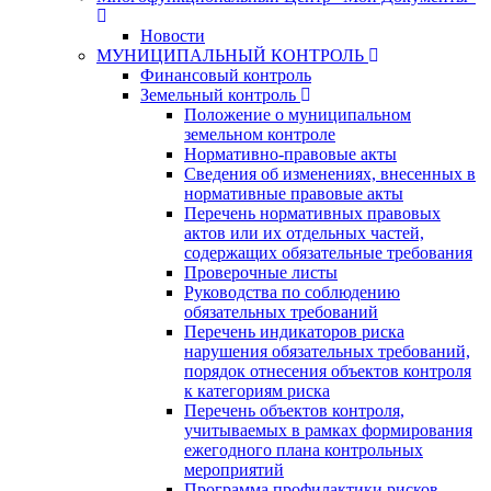
Новости
МУНИЦИПАЛЬНЫЙ КОНТРОЛЬ
Финансовый контроль
Земельный контроль
Положение о муниципальном
земельном контроле
Нормативно-правовые акты
Сведения об изменениях, внесенных в
нормативные правовые акты
Перечень нормативных правовых
актов или их отдельных частей,
содержащих обязательные требования
Проверочные листы
Руководства по соблюдению
обязательных требований
Перечень индикаторов риска
нарушения обязательных требований,
порядок отнесения объектов контроля
к категориям риска
Перечень объектов контроля,
учитываемых в рамках формирования
ежегодного плана контрольных
мероприятий
Программа профилактики рисков