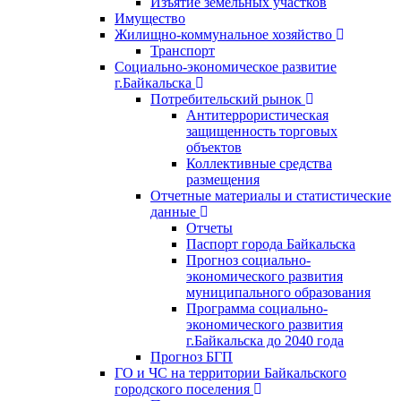
Изъятие земельных участков
Имущество
Жилищно-коммунальное хозяйство
Транспорт
Социально-экономическое развитие
г.Байкальска
Потребительский рынок
Антитеррористическая
защищенность торговых
объектов
Коллективные средства
размещения
Отчетные материалы и статистические
данные
Отчеты
Паспорт города Байкальска
Прогноз социально-
экономического развития
муниципального образования
Программа социально-
экономического развития
г.Байкальска до 2040 года
Прогноз БГП
ГО и ЧС на территории Байкальского
городского поселения