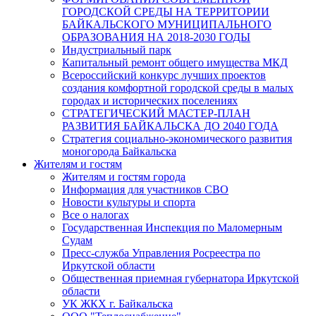
ГОРОДСКОЙ СРЕДЫ НА ТЕРРИТОРИИ
БАЙКАЛЬСКОГО МУНИЦИПАЛЬНОГО
ОБРАЗОВАНИЯ НА 2018-2030 ГОДЫ
Индустриальный парк
Капитальный ремонт общего имущества МКД
Всероссийский конкурс лучших проектов
создания комфортной городской среды в малых
городах и исторических поселениях
СТРАТЕГИЧЕСКИЙ МАСТЕР-ПЛАН
РАЗВИТИЯ БАЙКАЛЬСКА ДО 2040 ГОДА
Стратегия социально-экономического развития
моногорода Байкальска
Жителям и гостям
Жителям и гостям города
Информация для участников СВО
Новости культуры и спорта
Все о налогах
Государственная Инспекция по Маломерным
Судам
Пресс-служба Управления Росреестра по
Иркутской области
Общественная приемная губернатора Иркутской
области
УК ЖКХ г. Байкальска