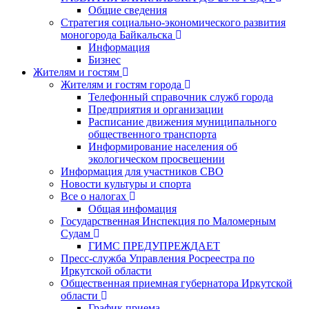
Общие сведения
Стратегия социально-экономического развития
моногорода Байкальска
Информация
Бизнес
Жителям и гостям
Жителям и гостям города
Телефонный справочник служб города
Предприятия и организации
Расписание движения муниципального
общественного транспорта
Информирование населения об
экологическом просвещении
Информация для участников СВО
Новости культуры и спорта
Все о налогах
Общая инфомация
Государственная Инспекция по Маломерным
Судам
ГИМС ПРЕДУПРЕЖДАЕТ
Пресс-служба Управления Росреестра по
Иркутской области
Общественная приемная губернатора Иркутской
области
График приема