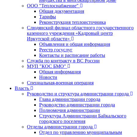
имущества в многоквартирном доме
ООО "Теплоснабжение"
Общая документация
Тарифы
Реконструкция теплоисточника
Слюдянский филиал областного государственного
казенного учреждения «Кадровый центр
Иркутской области»
Объявления и общая информация
Реестр госуслуг
Контакты и расписание работы
Служба по контракту в ВС России
МУП "КОС БМО"
Общая информация
Новости
Специальная-военная операция
Власть
Руководство и структура администрации города
Глава администрации города
Руководство администрации города
Полномочия администрации
Структура Администрации Байкальского
городского поселения
Отделы администрации города
Отдел по управлению муниципальным