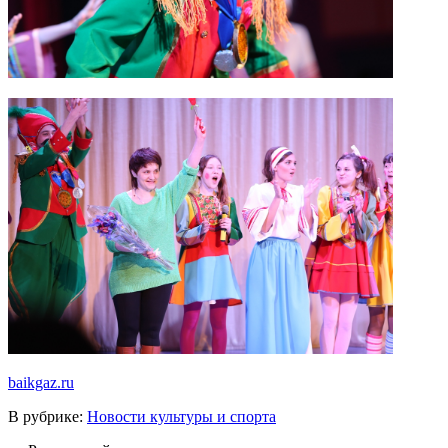
baikgaz.ru
В рубрике:
Новости культуры и спорта