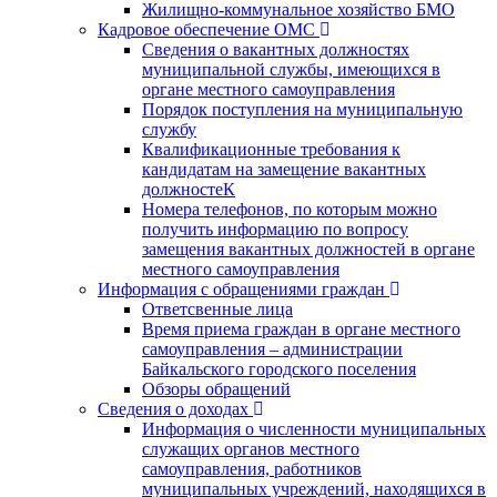
Жилищно-коммунальное хозяйство БМО
Кадровое обеспечение ОМС
Сведения о вакантных должностях
муниципальной службы, имеющихся в
органе местного самоуправления
Порядок поступления на муниципальную
службу
Квалификационные требования к
кандидатам на замещение вакантных
должностеК
Номера телефонов, по которым можно
получить информацию по вопросу
замещения вакантных должностей в органе
местного самоуправления
Информация с обращениями граждан
Ответсвенные лица
Время приема граждан в органе местного
самоуправления – администрации
Байкальского городского поселения
Обзоры обращений
Сведения о доходах
Информация о численности муниципальных
служащих органов местного
самоуправления, работников
муниципальных учреждений, находящихся в