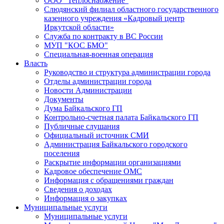
ООО "Теплоснабжение"
Слюдянский филиал областного государственного
казенного учреждения «Кадровый центр
Иркутской области»
Служба по контракту в ВС России
МУП "КОС БМО"
Специальная-военная операция
Власть
Руководство и структура администрации города
Отделы администрации города
Новости Администрации
Документы
Дума Байкальского ГП
Контрольно-счетная палата Байкальского ГП
Публичные слушания
Официальный источник СМИ
Администрация Байкальского городского
поселения
Раскрытие информации организациями
Кадровое обеспечение ОМС
Информация с обращениями граждан
Сведения о доходах
Информация о закупках
Муниципальные услуги
Муниципальные услуги