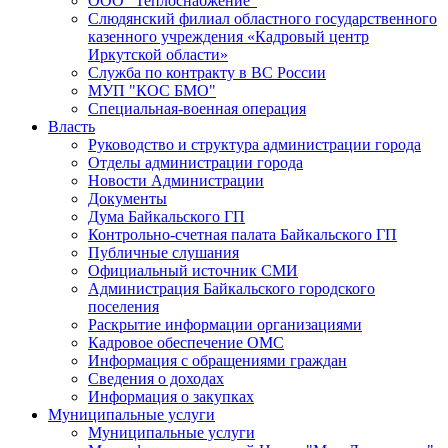
ООО "Теплоснабжение"
Слюдянский филиал областного государственного
казенного учреждения «Кадровый центр
Иркутской области»
Служба по контракту в ВС России
МУП "КОС БМО"
Специальная-военная операция
Власть
Руководство и структура администрации города
Отделы администрации города
Новости Администрации
Документы
Дума Байкальского ГП
Контрольно-счетная палата Байкальского ГП
Публичные слушания
Официальный источник СМИ
Администрация Байкальского городского
поселения
Раскрытие информации организациями
Кадровое обеспечение ОМС
Информация с обращениями граждан
Сведения о доходах
Информация о закупках
Муниципальные услуги
Муниципальные услуги