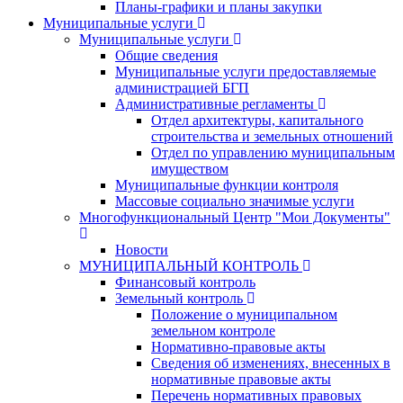
Планы-графики и планы закупки
Муниципальные услуги
Муниципальные услуги
Общие сведения
Муниципальные услуги предоставляемые
администрацией БГП
Административные регламенты
Отдел архитектуры, капитального
строительства и земельных отношений
Отдел по управлению муниципальным
имуществом
Муниципальные функции контроля
Массовые социально значимые услуги
Многофункциональный Центр "Мои Документы"
Новости
МУНИЦИПАЛЬНЫЙ КОНТРОЛЬ
Финансовый контроль
Земельный контроль
Положение о муниципальном
земельном контроле
Нормативно-правовые акты
Сведения об изменениях, внесенных в
нормативные правовые акты
Перечень нормативных правовых