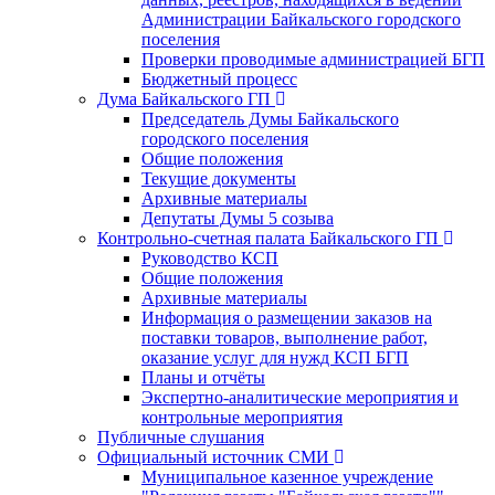
Администрации Байкальского городского
поселения
Проверки проводимые администрацией БГП
Бюджетный процесс
Дума Байкальского ГП
Председатель Думы Байкальского
городского поселения
Общие положения
Текущие документы
Архивные материалы
Депутаты Думы 5 созыва
Контрольно-счетная палата Байкальского ГП
Руководство КСП
Общие положения
Архивные материалы
Информация о размещении заказов на
поставки товаров, выполнение работ,
оказание услуг для нужд КСП БГП
Планы и отчёты
Экспертно-аналитические мероприятия и
контрольные мероприятия
Публичные слушания
Официальный источник СМИ
Муниципальное казенное учреждение