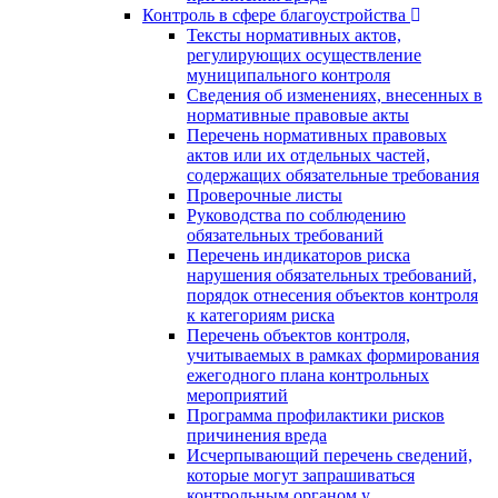
Контроль в сфере благоустройства
Тексты нормативных актов,
регулирующих осуществление
муниципального контроля
Сведения об изменениях, внесенных в
нормативные правовые акты
Перечень нормативных правовых
актов или их отдельных частей,
содержащих обязательные требования
Проверочные листы
Руководства по соблюдению
обязательных требований
Перечень индикаторов риска
нарушения обязательных требований,
порядок отнесения объектов контроля
к категориям риска
Перечень объектов контроля,
учитываемых в рамках формирования
ежегодного плана контрольных
мероприятий
Программа профилактики рисков
причинения вреда
Исчерпывающий перечень сведений,
которые могут запрашиваться
контрольным органом у