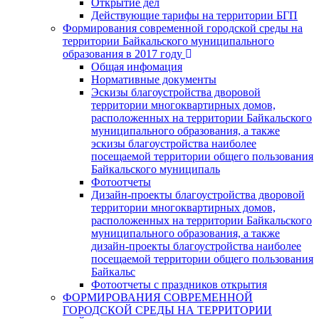
Открытие дел
Действующие тарифы на территории БГП
Формирования современной городской среды на
территории Байкальского муниципального
образования в 2017 году
Общая инфомация
Нормативные документы
Эскизы благоустройства дворовой
территории многоквартирных домов,
расположенных на территории Байкальского
муниципального образования, а также
эскизы благоустройства наиболее
посещаемой территории общего пользования
Байкальского муниципаль
Фотоотчеты
Дизайн-проекты благоустройства дворовой
территории многоквартирных домов,
расположенных на территории Байкальского
муниципального образования, а также
дизайн-проекты благоустройства наиболее
посещаемой территории общего пользования
Байкальс
Фотоотчеты с праздников открытия
ФОРМИРОВАНИЯ СОВРЕМЕННОЙ
ГОРОДСКОЙ СРЕДЫ НА ТЕРРИТОРИИ