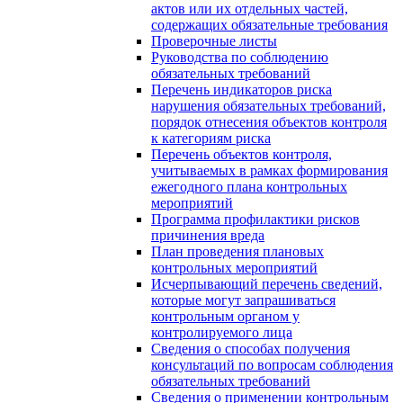
актов или их отдельных частей,
содержащих обязательные требования
Проверочные листы
Руководства по соблюдению
обязательных требований
Перечень индикаторов риска
нарушения обязательных требований,
порядок отнесения объектов контроля
к категориям риска
Перечень объектов контроля,
учитываемых в рамках формирования
ежегодного плана контрольных
мероприятий
Программа профилактики рисков
причинения вреда
План проведения плановых
контрольных мероприятий
Исчерпывающий перечень сведений,
которые могут запрашиваться
контрольным органом у
контролируемого лица
Сведения о способах получения
консультаций по вопросам соблюдения
обязательных требований
Сведения о применении контрольным