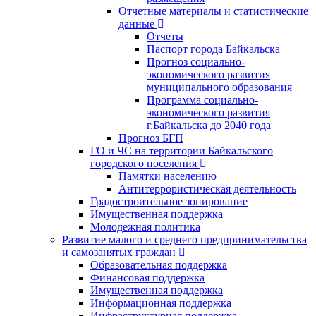
Отчетные материалы и статистические
данные
Отчеты
Паспорт города Байкальска
Прогноз социально-
экономического развития
муниципального образования
Программа социально-
экономического развития
г.Байкальска до 2040 года
Прогноз БГП
ГО и ЧС на территории Байкальского
городского поселения
Памятки населению
Антитеррористическая деятельность
Градостроительное зонирование
Имущественная поддержка
Молодежная политика
Развитие малого и среднего предпринимательства
и самозанятых граждан
Образовательная поддержка
Финансовая поддержка
Имущественная поддержка
Информационная поддержка
Инфраструктурная поддержка