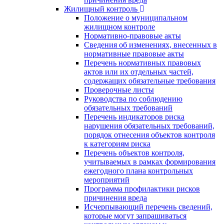
Жилищный контроль
Положение о муниципальном
жилищном контроле
Нормативно-правовые акты
Сведения об изменениях, внесенных в
нормативные правовые акты
Перечень нормативных правовых
актов или их отдельных частей,
содержащих обязательные требования
Проверочные листы
Руководства по соблюдению
обязательных требований
Перечень индикаторов риска
нарушения обязательных требований,
порядок отнесения объектов контроля
к категориям риска
Перечень объектов контроля,
учитываемых в рамках формирования
ежегодного плана контрольных
мероприятий
Программа профилактики рисков
причинения вреда
Исчерпывающий перечень сведений,
которые могут запрашиваться