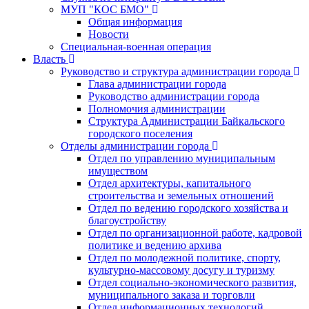
МУП "КОС БМО"
Общая информация
Новости
Специальная-военная операция
Власть
Руководство и структура администрации города
Глава администрации города
Руководство администрации города
Полномочия администрации
Структура Администрации Байкальского
городского поселения
Отделы администрации города
Отдел по управлению муниципальным
имуществом
Отдел архитектуры, капитального
строительства и земельных отношений
Отдел по ведению городского хозяйства и
благоустройству
Отдел по организационной работе, кадровой
политике и ведению архива
Отдел по молодежной политике, спорту,
культурно-массовому досугу и туризму
Отдел социально-экономического развития,
муниципального заказа и торговли
Отдел информационных технологий