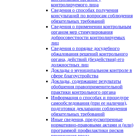
контролируемого лица
Сведения о способах получения
консультаций по вопросам соблюдения
обязательных требований
Сведения о применении контрольным
органом мер стимулирования
добросовестности контролируемых
лиц
Сведения о порядке досудебного
обжалования решений контрольного
органа, действий (бездействия) его
должностных лиц
Доклады о муниципальном контроле в
сфере благоустройства
Доклады, содержащие результаты
обобщения правоприменительной
практики контрольного органа
Информация о способах и процедуре
самообследования (при ее наличии),
подготовки декларации соблюдения
обязательных требований
Иные сведения, предусмотренные
нормативно-правовыми актами и (или)
программой профилактики рисков
причинения вреда