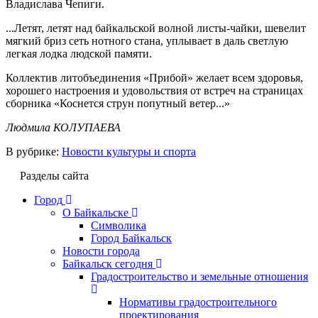
Владислава Чепиги.
...Летят, летят над байкальской волной листы-чайки, шевелит
мягкий бриз сеть нотного стана, уплывает в даль светлую
легкая лодка людской памяти.
Коллектив литобъединения «Прибой» желает всем здоровья,
хорошего настроения и удовольствия от встреч на страницах
сборника «Коснется струн попутный ветер...»
Людмила КОЛУПАЕВА
В рубрике:
Новости культуры и спорта
Разделы сайта
Город
О Байкальске
Символика
Город Байкальск
Новости города
Байкальск сегодня
Градостроительство и земельные отношения
Нормативы градостроительного
проектирования