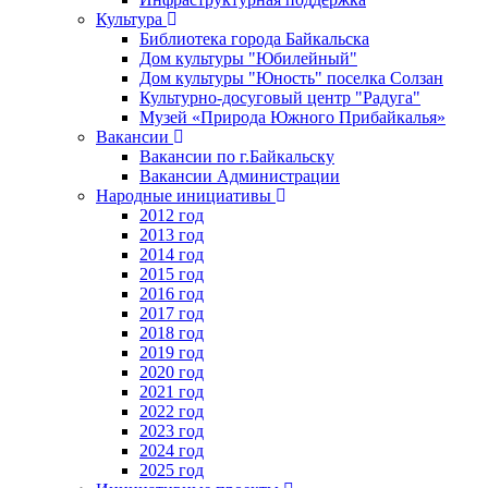
Культура
Библиотека города Байкальска
Дом культуры "Юбилейный"
Дом культуры "Юность" поселка Солзан
Культурно-досуговый центр "Радуга"
Музей «Природа Южного Прибайкалья»
Вакансии
Вакансии по г.Байкальску
Вакансии Администрации
Народные инициативы
2012 год
2013 год
2014 год
2015 год
2016 год
2017 год
2018 год
2019 год
2020 год
2021 год
2022 год
2023 год
2024 год
2025 год