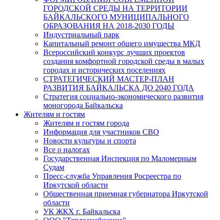
ГОРОДСКОЙ СРЕДЫ НА ТЕРРИТОРИИ
БАЙКАЛЬСКОГО МУНИЦИПАЛЬНОГО
ОБРАЗОВАНИЯ НА 2018-2030 ГОДЫ
Индустриальный парк
Капитальный ремонт общего имущества МКД
Всероссийский конкурс лучших проектов
создания комфортной городской среды в малых
городах и исторических поселениях
СТРАТЕГИЧЕСКИЙ МАСТЕР-ПЛАН
РАЗВИТИЯ БАЙКАЛЬСКА ДО 2040 ГОДА
Стратегия социально-экономического развития
моногорода Байкальска
Жителям и гостям
Жителям и гостям города
Информация для участников СВО
Новости культуры и спорта
Все о налогах
Государственная Инспекция по Маломерным
Судам
Пресс-служба Управления Росреестра по
Иркутской области
Общественная приемная губернатора Иркутской
области
УК ЖКХ г. Байкальска