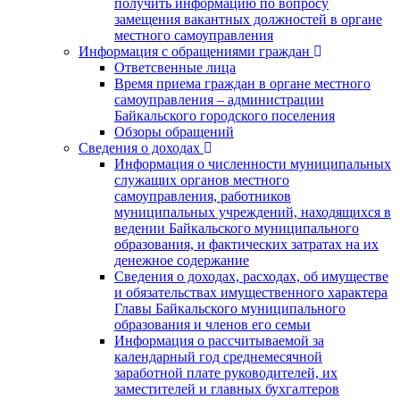
получить информацию по вопросу
замещения вакантных должностей в органе
местного самоуправления
Информация с обращениями граждан
Ответсвенные лица
Время приема граждан в органе местного
самоуправления – администрации
Байкальского городского поселения
Обзоры обращений
Сведения о доходах
Информация о численности муниципальных
служащих органов местного
самоуправления, работников
муниципальных учреждений, находящихся в
ведении Байкальского муниципального
образования, и фактических затратах на их
денежное содержание
Сведения о доходах, расходах, об имуществе
и обязательствах имущественного характера
Главы Байкальского муниципального
образования и членов его семьи
Информация о рассчитываемой за
календарный год среднемесячной
заработной плате руководителей, их
заместителей и главных бухгалтеров