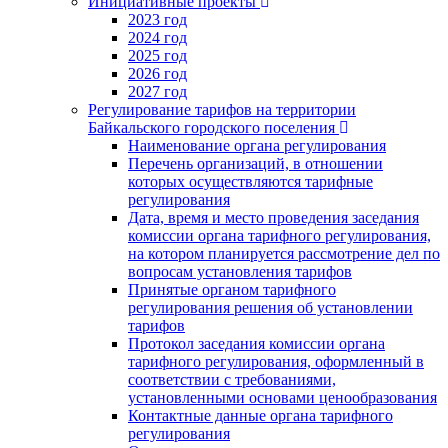
Инициативные проекты
2023 год
2024 год
2025 год
2026 год
2027 год
Регулирование тарифов на территории
Байкальского городского поселения
Наименование органа регулирования
Перечень организаций, в отношении
которых осуществляются тарифные
регулирования
Дата, время и место проведения заседания
комиссии органа тарифного регулирования,
на котором планируется рассмотрение дел по
вопросам установления тарифов
Принятые органом тарифного
регулирования решения об установлении
тарифов
Протокол заседания комиссии органа
тарифного регулирования, оформленный в
соответствии с требованиями,
установленными основами ценообразования
Контактные данные органа тарифного
регулирования