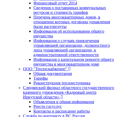
Финансовый отчет 2014
Сведения о поставщиках коммунальных
ресурсов и стоимость тарифов
Перечень многоквартирных домов, в
отношении которых договоры управления
были расторгнуты
Информация об использовании общего
имущества
Информация о случаях привлечения
управляющей организации, должностного
лица управляющей организации, к
административной ответственности
Информация о капитальном ремонте общего
имущества в многоквартирном доме
ООО "Теплоснабжение"
Общая документация
Тарифы
Реконструкция теплоисточника
Слюдянский филиал областного государственного
казенного учреждения «Кадровый центр
Иркутской области»
Объявления и общая информация
Реестр госуслуг
Контакты и расписание работы
Служба по контракту в ВС России