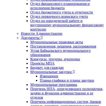
Отдел финансового планирования и
исполнения бюджета
Отдел бюджетного учета и отчетности
Отдел первичного воинского учета
Отдел по юридической работе и
внутреннему муниципальному финансовому
контролю
Новости Администрации
Документы
Муниципальные правовые акты
Постановления, решения, распоряжения
Устав Байкальского муниципального
образования
Конкурсы, тендеры, аукционы
Проекты МПА
Бюджет для граждан
Муниципальные закупки
Извещения
Планы-графики и планы закупки
Муниципальные программы
Перечень НПА, определяющих полномочия,
задачи и функции администрации и ее
отделов
Перечень информационных систем, банков
данных, реестров, находящихся в ведении