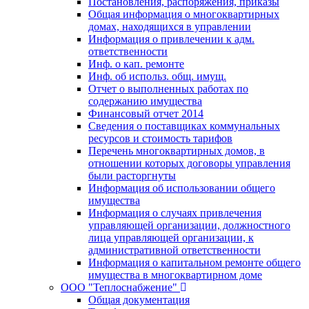
Постановления, распоряжения, приказы
Общая информация о многоквартирных
домах, находящихся в управлении
Информация о привлечении к адм.
ответственности
Инф. о кап. ремонте
Инф. об использ. общ. имущ.
Отчет о выполненных работах по
содержанию имущества
Финансовый отчет 2014
Сведения о поставщиках коммунальных
ресурсов и стоимость тарифов
Перечень многоквартирных домов, в
отношении которых договоры управления
были расторгнуты
Информация об использовании общего
имущества
Информация о случаях привлечения
управляющей организации, должностного
лица управляющей организации, к
административной ответственности
Информация о капитальном ремонте общего
имущества в многоквартирном доме
ООО "Теплоснабжение"
Общая документация