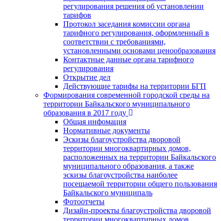
регулирования решения об установлении
тарифов
Протокол заседания комиссии органа
тарифного регулирования, оформленный в
соответствии с требованиями,
установленными основами ценообразования
Контактные данные органа тарифного
регулирования
Открытие дел
Действующие тарифы на территории БГП
Формирования современной городской среды на
территории Байкальского муниципального
образования в 2017 году
Общая инфомация
Нормативные документы
Эскизы благоустройства дворовой
территории многоквартирных домов,
расположенных на территории Байкальского
муниципального образования, а также
эскизы благоустройства наиболее
посещаемой территории общего пользования
Байкальского муниципаль
Фотоотчеты
Дизайн-проекты благоустройства дворовой
территории многоквартирных домов,