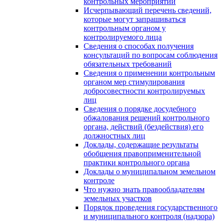
контрольных мероприятий
Исчерпывающий перечень сведений,
которые могут запрашиваться
контрольным органом у
контролируемого лица
Сведения о способах получения
консультаций по вопросам соблюдения
обязательных требований
Сведения о применении контрольным
органом мер стимулирования
добросовестности контролируемых
лиц
Сведения о порядке досудебного
обжалования решений контрольного
органа, действий (бездействия) его
должностных лиц
Доклады, содержащие результаты
обобщения правоприменительной
практики контрольного органа
Доклады о муниципальном земельном
контроле
Что нужно знать правообладателям
земельных участков
Порядок проведения государственного
и муниципального контроля (надзора)