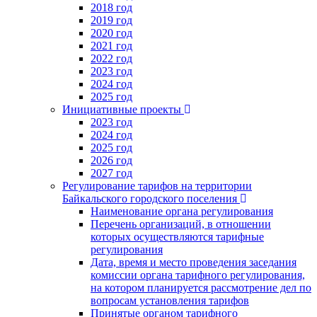
2018 год
2019 год
2020 год
2021 год
2022 год
2023 год
2024 год
2025 год
Инициативные проекты
2023 год
2024 год
2025 год
2026 год
2027 год
Регулирование тарифов на территории
Байкальского городского поселения
Наименование органа регулирования
Перечень организаций, в отношении
которых осуществляются тарифные
регулирования
Дата, время и место проведения заседания
комиссии органа тарифного регулирования,
на котором планируется рассмотрение дел по
вопросам установления тарифов
Принятые органом тарифного