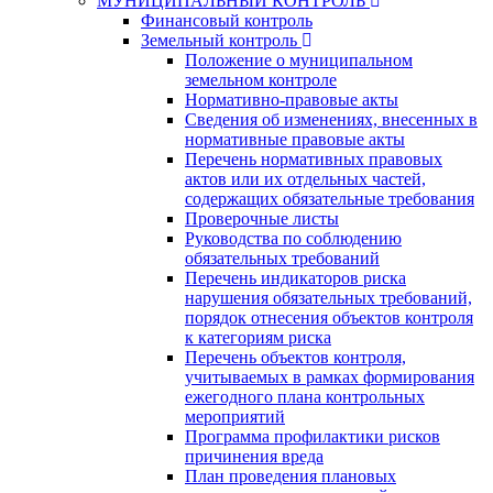
МУНИЦИПАЛЬНЫЙ КОНТРОЛЬ
Финансовый контроль
Земельный контроль
Положение о муниципальном
земельном контроле
Нормативно-правовые акты
Сведения об изменениях, внесенных в
нормативные правовые акты
Перечень нормативных правовых
актов или их отдельных частей,
содержащих обязательные требования
Проверочные листы
Руководства по соблюдению
обязательных требований
Перечень индикаторов риска
нарушения обязательных требований,
порядок отнесения объектов контроля
к категориям риска
Перечень объектов контроля,
учитываемых в рамках формирования
ежегодного плана контрольных
мероприятий
Программа профилактики рисков
причинения вреда
План проведения плановых