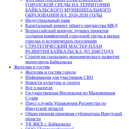
ГОРОДСКОЙ СРЕДЫ НА ТЕРРИТОРИИ
БАЙКАЛЬСКОГО МУНИЦИПАЛЬНОГО
ОБРАЗОВАНИЯ НА 2018-2030 ГОДЫ
Индустриальный парк
Капитальный ремонт общего имущества МКД
Всероссийский конкурс лучших проектов
создания комфортной городской среды в малых
городах и исторических поселениях
СТРАТЕГИЧЕСКИЙ МАСТЕР-ПЛАН
РАЗВИТИЯ БАЙКАЛЬСКА ДО 2040 ГОДА
Стратегия социально-экономического развития
моногорода Байкальска
Жителям и гостям
Жителям и гостям города
Информация для участников СВО
Новости культуры и спорта
Все о налогах
Государственная Инспекция по Маломерным
Судам
Пресс-служба Управления Росреестра по
Иркутской области
Общественная приемная губернатора Иркутской
области
УК ЖКХ г. Байкальска