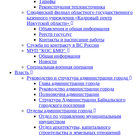
Тарифы
Реконструкция теплоисточника
Слюдянский филиал областного государственного
казенного учреждения «Кадровый центр
Иркутской области»
Объявления и общая информация
Реестр госуслуг
Контакты и расписание работы
Служба по контракту в ВС России
МУП "КОС БМО"
Общая информация
Новости
Специальная-военная операция
Власть
Руководство и структура администрации города
Глава администрации города
Руководство администрации города
Полномочия администрации
Структура Администрации Байкальского
городского поселения
Отделы администрации города
Отдел по управлению муниципальным
имуществом
Отдел архитектуры, капитального
строительства и земельных отношений