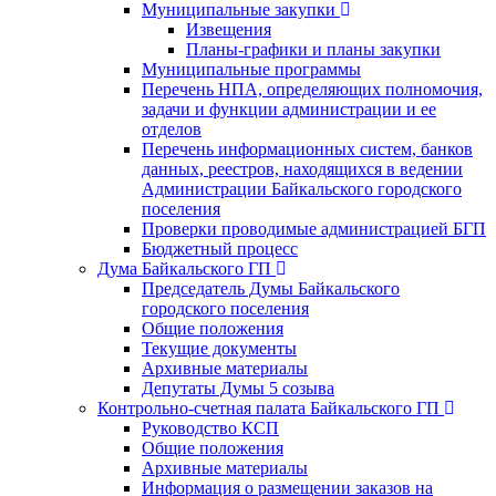
Муниципальные закупки
Извещения
Планы-графики и планы закупки
Муниципальные программы
Перечень НПА, определяющих полномочия,
задачи и функции администрации и ее
отделов
Перечень информационных систем, банков
данных, реестров, находящихся в ведении
Администрации Байкальского городского
поселения
Проверки проводимые администрацией БГП
Бюджетный процесс
Дума Байкальского ГП
Председатель Думы Байкальского
городского поселения
Общие положения
Текущие документы
Архивные материалы
Депутаты Думы 5 созыва
Контрольно-счетная палата Байкальского ГП
Руководство КСП
Общие положения
Архивные материалы
Информация о размещении заказов на