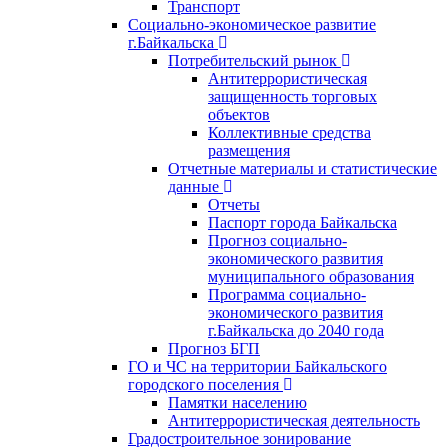
Транспорт
Социально-экономическое развитие
г.Байкальска
Потребительский рынок
Антитеррористическая
защищенность торговых
объектов
Коллективные средства
размещения
Отчетные материалы и статистические
данные
Отчеты
Паспорт города Байкальска
Прогноз социально-
экономического развития
муниципального образования
Программа социально-
экономического развития
г.Байкальска до 2040 года
Прогноз БГП
ГО и ЧС на территории Байкальского
городского поселения
Памятки населению
Антитеррористическая деятельность
Градостроительное зонирование