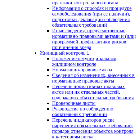
практики контрольного органа
Информация о способах и процедуре
самообследования (при ее наличии),
подготовки декларации соблюдения
обязательных требований
Иные сведения, предусмотренные
нормативно-правовыми актами и (или)
программой профилактики рисков
причинения вреда
Жилищный контроль
Положение о муниципальном
жилищном контроле
Нормативно-правовые акты
Сведения об изменениях, внесенных в
нормативные правовые акты
Перечень нормативных правовых
актов или их отдельных частей,
содержащих обязательные требования
Проверочные листы
Руководства по соблюдению
обязательных требований
Перечень индикаторов риска
нарушения обязательных требований,
порядок отнесения объектов контроля
к категориям риска