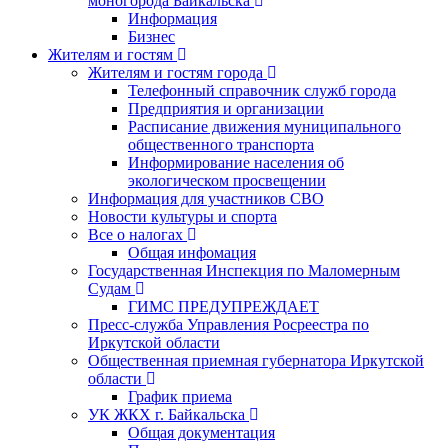
моногорода Байкальска
Информация
Бизнес
Жителям и гостям
Жителям и гостям города
Телефонный справочник служб города
Предприятия и организации
Расписание движения муниципального
общественного транспорта
Информирование населения об
экологическом просвещении
Информация для участников СВО
Новости культуры и спорта
Все о налогах
Общая инфомация
Государственная Инспекция по Маломерным
Судам
ГИМС ПРЕДУПРЕЖДАЕТ
Пресс-служба Управления Росреестра по
Иркутской области
Общественная приемная губернатора Иркутской
области
График приема
УК ЖКХ г. Байкальска
Общая документация