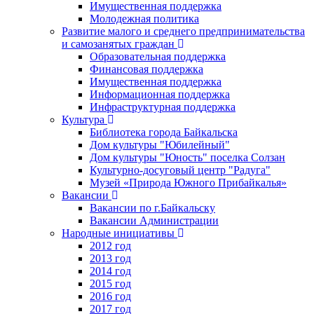
Имущественная поддержка
Молодежная политика
Развитие малого и среднего предпринимательства
и самозанятых граждан
Образовательная поддержка
Финансовая поддержка
Имущественная поддержка
Информационная поддержка
Инфраструктурная поддержка
Культура
Библиотека города Байкальска
Дом культуры "Юбилейный"
Дом культуры "Юность" поселка Солзан
Культурно-досуговый центр "Радуга"
Музей «Природа Южного Прибайкалья»
Вакансии
Вакансии по г.Байкальску
Вакансии Администрации
Народные инициативы
2012 год
2013 год
2014 год
2015 год
2016 год
2017 год