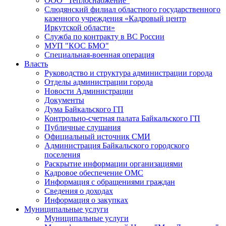
ООО "Теплоснабжение"
Слюдянский филиал областного государственного
казенного учреждения «Кадровый центр
Иркутской области»
Служба по контракту в ВС России
МУП "КОС БМО"
Специальная-военная операция
Власть
Руководство и структура администрации города
Отделы администрации города
Новости Администрации
Документы
Дума Байкальского ГП
Контрольно-счетная палата Байкальского ГП
Публичные слушания
Официальный источник СМИ
Администрация Байкальского городского
поселения
Раскрытие информации организациями
Кадровое обеспечение ОМС
Информация с обращениями граждан
Сведения о доходах
Информация о закупках
Муниципальные услуги
Муниципальные услуги