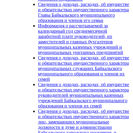
Сведения о доходах, расходах, об имуществе
и обязательствах имущественного характера
Главы Байкальского муниципального
образования и членов его семьи
Информация о рассчитываемой за
календарный год среднемесячной
заработной плате руководителей, их
заместителей и главных бухгалтеров
муниципальных казенных учреждений и
муниципальных унитарных предприятий
Сведения о доходах, расходах, об имуществе
и обязательствах имущественного характера
муниципальных служащих Байкальского
муниципального образования и членов их
семей
Сведения о доходах, расходах, об имуществе
и обязательствах имущественного характера
руководителей муниципальных казенных
учреждений Байкальского муниципального
образования и членов их семей
Сведения о доходах, расходах, об имуществе
и обязательствах имущественного характера
лиц, замещающих муниципальные
должности в думе и администрации
Байкальского городского поселения, и