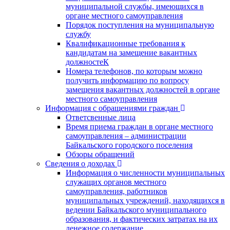
муниципальной службы, имеющихся в
органе местного самоуправления
Порядок поступления на муниципальную
службу
Квалификационные требования к
кандидатам на замещение вакантных
должностеК
Номера телефонов, по которым можно
получить информацию по вопросу
замещения вакантных должностей в органе
местного самоуправления
Информация с обращениями граждан
Ответсвенные лица
Время приема граждан в органе местного
самоуправления – администрации
Байкальского городского поселения
Обзоры обращений
Сведения о доходах
Информация о численности муниципальных
служащих органов местного
самоуправления, работников
муниципальных учреждений, находящихся в
ведении Байкальского муниципального
образования, и фактических затратах на их
денежное содержание