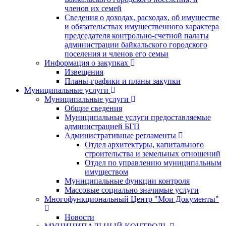
членов их семей
Сведения о доходах, расходах, об имуществе
и обязательствах имущественного характера
председателя контрольно-счетной палаты
администрации байкальского городского
поселения и членов его семьи
Информация о закупках
Извещения
Планы-графики и планы закупки
Муниципальные услуги
Муниципальные услуги
Общие сведения
Муниципальные услуги предоставляемые
администрацией БГП
Административные регламенты
Отдел архитектуры, капитального
строительства и земельных отношений
Отдел по управлению муниципальным
имуществом
Муниципальные функции контроля
Массовые социально значимые услуги
Многофункциональный Центр "Мои Документы"
Новости