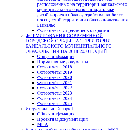
расположенных на территории Байкальского
муниципального образования, а также
дизайн-проекты благоустройства наиболее
посещаемой территории общего пользования
Байкальс
Фотоотчеты с праздников открытия
ФОРМИРОВАНИЯ СОВРЕМЕННОЙ
ГОРОДСКОЙ СРЕДЫ НА ТЕРРИТОРИИ
БАЙКАЛЬСКОГО МУНИЦИПАЛЬНОГО
ОБРАЗОВАНИЯ НА 2018-2030 ГОДЫ
Общая инфомация
Нормативные документы
Фотоотчеты 2018
Фотоотчёты 2019
Фотоотчёты 2020
Фотоотчёты 2021
Фотоотчёты 2022
Фотоотчеты 2023
Фотоотчеты 2024
Фотоотчеты 2025
Индустриальный парк
Общая инфомация
Проектная документация
МПА
Капитальный ремонт общего имущества МКД