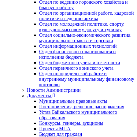
Отдел по ведению городского хозяйства и
благоустройству
Отдел по организационной работе, кадровой
политике и ведению архива
Отдел по молодежной политике, спорту,
культурно-массовому досугу и туризму
Отдел социально-экономического развития,
муниципального заказа и торговли
Отдел информационных технологий
Отдел финансового планирования и
исполнения бюджета
Отдел бюджетного учета и отчетности
Отдел первичного воинского учета
Отдел по юридической работе и
внутреннему муниципальному финансовому
контролю
Новости Администрации
Документы
Муниципальные правовые акты
Постановления, решения, распоряжения
Устав Байкальского муниципального
образования
Конкурсы, тендеры, аукционы
Проекты МПА
Бюджет для граждан