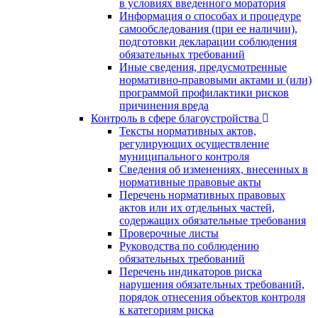
в условиях введенного моратория
Информация о способах и процедуре
самообследования (при ее наличии),
подготовки декларации соблюдения
обязательных требований
Иные сведения, предусмотренные
нормативно-правовыми актами и (или)
программой профилактики рисков
причинения вреда
Контроль в сфере благоустройства
Тексты нормативных актов,
регулирующих осуществление
муниципального контроля
Сведения об изменениях, внесенных в
нормативные правовые акты
Перечень нормативных правовых
актов или их отдельных частей,
содержащих обязательные требования
Проверочные листы
Руководства по соблюдению
обязательных требований
Перечень индикаторов риска
нарушения обязательных требований,
порядок отнесения объектов контроля
к категориям риска