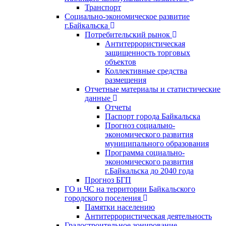
Транспорт
Социально-экономическое развитие
г.Байкальска
Потребительский рынок
Антитеррористическая
защищенность торговых
объектов
Коллективные средства
размещения
Отчетные материалы и статистические
данные
Отчеты
Паспорт города Байкальска
Прогноз социально-
экономического развития
муниципального образования
Программа социально-
экономического развития
г.Байкальска до 2040 года
Прогноз БГП
ГО и ЧС на территории Байкальского
городского поселения
Памятки населению
Антитеррористическая деятельность
Градостроительное зонирование