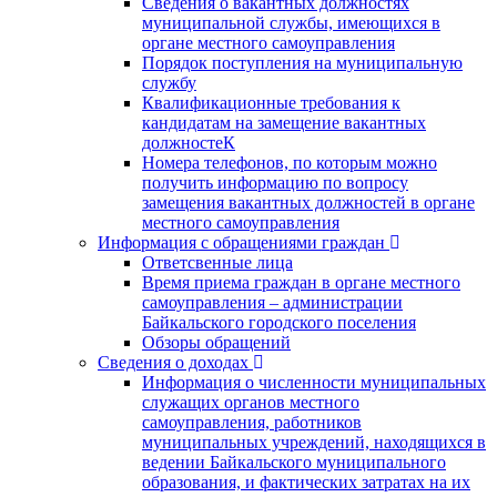
Сведения о вакантных должностях
муниципальной службы, имеющихся в
органе местного самоуправления
Порядок поступления на муниципальную
службу
Квалификационные требования к
кандидатам на замещение вакантных
должностеК
Номера телефонов, по которым можно
получить информацию по вопросу
замещения вакантных должностей в органе
местного самоуправления
Информация с обращениями граждан
Ответсвенные лица
Время приема граждан в органе местного
самоуправления – администрации
Байкальского городского поселения
Обзоры обращений
Сведения о доходах
Информация о численности муниципальных
служащих органов местного
самоуправления, работников
муниципальных учреждений, находящихся в
ведении Байкальского муниципального
образования, и фактических затратах на их