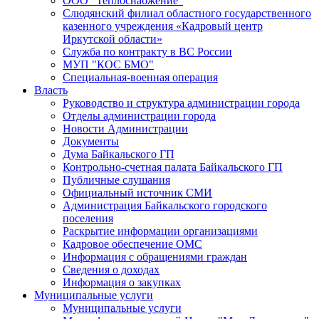
ООО "Теплоснабжение"
Слюдянский филиал областного государственного
казенного учреждения «Кадровый центр
Иркутской области»
Служба по контракту в ВС России
МУП "КОС БМО"
Специальная-военная операция
Власть
Руководство и структура администрации города
Отделы администрации города
Новости Администрации
Документы
Дума Байкальского ГП
Контрольно-счетная палата Байкальского ГП
Публичные слушания
Официальный источник СМИ
Администрация Байкальского городского
поселения
Раскрытие информации организациями
Кадровое обеспечение ОМС
Информация с обращениями граждан
Сведения о доходах
Информация о закупках
Муниципальные услуги
Муниципальные услуги