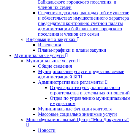
Байкальского городского поселения, и
членов их семей
Сведения о доходах, расходах, об имуществе
и обязательствах имущественного характера
председателя контрольно-счетной палаты
администрации байкальского городского
поселения и членов его семьи
Информация о закупках
Извещения
Планы-графики и планы закупки
Муниципальные услуги
Муниципальные услуги
Общие сведения
Муниципальные услуги предоставляемые
администрацией БГП
Административные регламенты
Отдел архитектуры, капитального
строительства и земельных отношений
Отдел по управлению муниципальным
имуществом
Муниципальные функции контроля
Массовые социально значимые услуги
Многофункциональный Центр "Мои Документы"
Новости