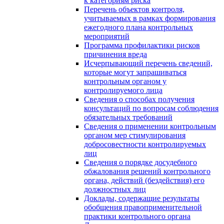
к категориям риска
Перечень объектов контроля,
учитываемых в рамках формирования
ежегодного плана контрольных
мероприятий
Программа профилактики рисков
причинения вреда
Исчерпывающий перечень сведений,
которые могут запрашиваться
контрольным органом у
контролируемого лица
Сведения о способах получения
консультаций по вопросам соблюдения
обязательных требований
Сведения о применении контрольным
органом мер стимулирования
добросовестности контролируемых
лиц
Сведения о порядке досудебного
обжалования решений контрольного
органа, действий (бездействия) его
должностных лиц
Доклады, содержащие результаты
обобщения правоприменительной
практики контрольного органа