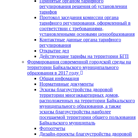
Принятые органом тарифного
регулирования решения об установлении
тарифов
Протокол заседания комиссии органа
тарифного регулирования, оформленный в
соответствии с требованиями,
установленными основами ценообразования
Контактные данные органа тарифного
регулирования
Открытие дел
Действующие тарифы на территории БГП
Формирования современной городской среды на
территории Байкальского муниципального
образования в 2017 году
Общая инфомация
Нормативные документы
Эскизы благоустройства дворовой
территории многоквартирных домов,
расположенных на территории Байкальского
муниципального образования, а также
эскизы благоустройства наиболее
посещаемой территории общего пользования
Байкальского муниципаль
Фотоотчеты
Дизайн-проекты благоустройства дворовой