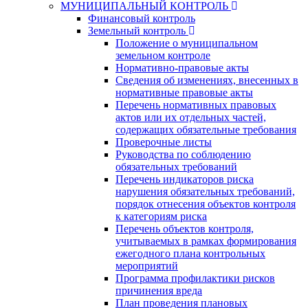
МУНИЦИПАЛЬНЫЙ КОНТРОЛЬ
Финансовый контроль
Земельный контроль
Положение о муниципальном
земельном контроле
Нормативно-правовые акты
Сведения об изменениях, внесенных в
нормативные правовые акты
Перечень нормативных правовых
актов или их отдельных частей,
содержащих обязательные требования
Проверочные листы
Руководства по соблюдению
обязательных требований
Перечень индикаторов риска
нарушения обязательных требований,
порядок отнесения объектов контроля
к категориям риска
Перечень объектов контроля,
учитываемых в рамках формирования
ежегодного плана контрольных
мероприятий
Программа профилактики рисков
причинения вреда
План проведения плановых