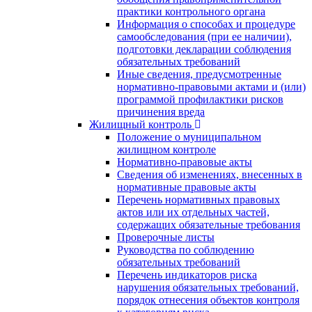
практики контрольного органа
Информация о способах и процедуре
самообследования (при ее наличии),
подготовки декларации соблюдения
обязательных требований
Иные сведения, предусмотренные
нормативно-правовыми актами и (или)
программой профилактики рисков
причинения вреда
Жилищный контроль
Положение о муниципальном
жилищном контроле
Нормативно-правовые акты
Сведения об изменениях, внесенных в
нормативные правовые акты
Перечень нормативных правовых
актов или их отдельных частей,
содержащих обязательные требования
Проверочные листы
Руководства по соблюдению
обязательных требований
Перечень индикаторов риска
нарушения обязательных требований,
порядок отнесения объектов контроля