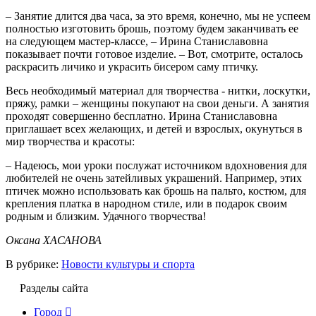
– Занятие длится два часа, за это время, конечно, мы не успеем
полностью изготовить брошь, поэтому будем заканчивать ее
на следующем мастер-классе, – Ирина Станиславовна
показывает почти готовое изделие. – Вот, смотрите, осталось
раскрасить личико и украсить бисером саму птичку.
Весь необходимый материал для творчества - нитки, лоскутки,
пряжу, рамки – женщины покупают на свои деньги. А занятия
проходят совершенно бесплатно. Ирина Станиславовна
приглашает всех желающих, и детей и взрослых, окунуться в
мир творчества и красоты:
– Надеюсь, мои уроки послужат источником вдохновения для
любителей не очень затейливых украшений. Например, этих
птичек можно использовать как брошь на пальто, костюм, для
крепления платка в народном стиле, или в подарок своим
родным и близким. Удачного творчества!
Оксана ХАСАНОВА
В рубрике:
Новости культуры и спорта
Разделы сайта
Город