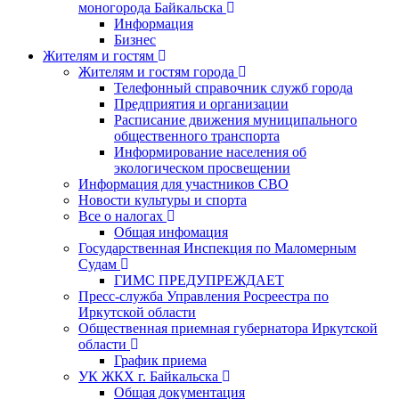
моногорода Байкальска
Информация
Бизнес
Жителям и гостям
Жителям и гостям города
Телефонный справочник служб города
Предприятия и организации
Расписание движения муниципального
общественного транспорта
Информирование населения об
экологическом просвещении
Информация для участников СВО
Новости культуры и спорта
Все о налогах
Общая инфомация
Государственная Инспекция по Маломерным
Судам
ГИМС ПРЕДУПРЕЖДАЕТ
Пресс-служба Управления Росреестра по
Иркутской области
Общественная приемная губернатора Иркутской
области
График приема
УК ЖКХ г. Байкальска
Общая документация