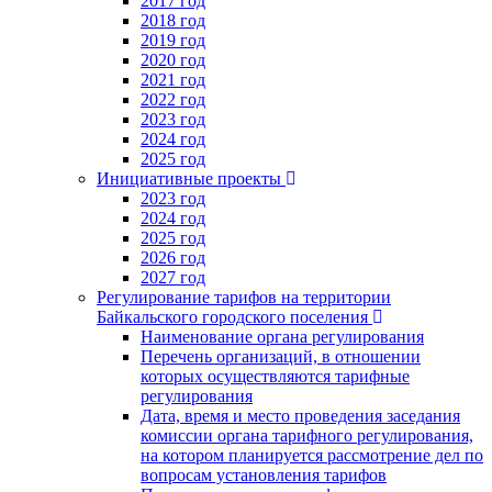
2017 год
2018 год
2019 год
2020 год
2021 год
2022 год
2023 год
2024 год
2025 год
Инициативные проекты
2023 год
2024 год
2025 год
2026 год
2027 год
Регулирование тарифов на территории
Байкальского городского поселения
Наименование органа регулирования
Перечень организаций, в отношении
которых осуществляются тарифные
регулирования
Дата, время и место проведения заседания
комиссии органа тарифного регулирования,
на котором планируется рассмотрение дел по
вопросам установления тарифов