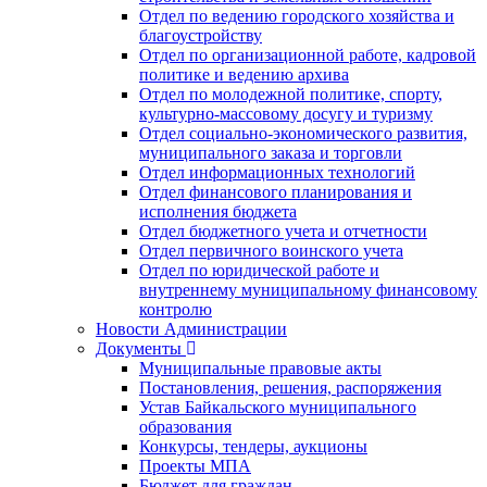
Отдел по ведению городского хозяйства и
благоустройству
Отдел по организационной работе, кадровой
политике и ведению архива
Отдел по молодежной политике, спорту,
культурно-массовому досугу и туризму
Отдел социально-экономического развития,
муниципального заказа и торговли
Отдел информационных технологий
Отдел финансового планирования и
исполнения бюджета
Отдел бюджетного учета и отчетности
Отдел первичного воинского учета
Отдел по юридической работе и
внутреннему муниципальному финансовому
контролю
Новости Администрации
Документы
Муниципальные правовые акты
Постановления, решения, распоряжения
Устав Байкальского муниципального
образования
Конкурсы, тендеры, аукционы
Проекты МПА
Бюджет для граждан