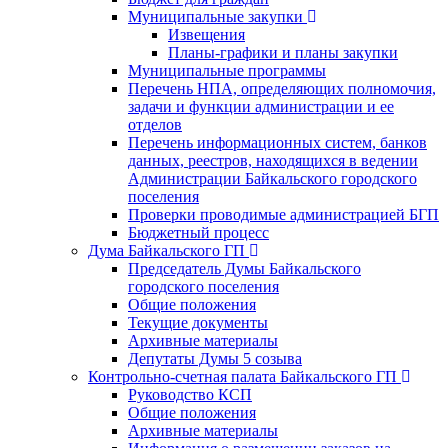
Муниципальные закупки
Извещения
Планы-графики и планы закупки
Муниципальные программы
Перечень НПА, определяющих полномочия,
задачи и функции администрации и ее
отделов
Перечень информационных систем, банков
данных, реестров, находящихся в ведении
Администрации Байкальского городского
поселения
Проверки проводимые администрацией БГП
Бюджетный процесс
Дума Байкальского ГП
Председатель Думы Байкальского
городского поселения
Общие положения
Текущие документы
Архивные материалы
Депутаты Думы 5 созыва
Контрольно-счетная палата Байкальского ГП
Руководство КСП
Общие положения
Архивные материалы