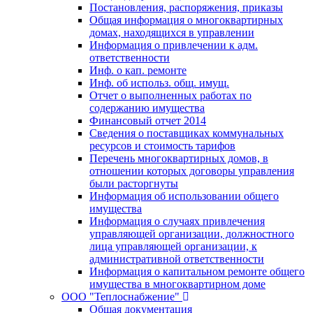
Постановления, распоряжения, приказы
Общая информация о многоквартирных
домах, находящихся в управлении
Информация о привлечении к адм.
ответственности
Инф. о кап. ремонте
Инф. об использ. общ. имущ.
Отчет о выполненных работах по
содержанию имущества
Финансовый отчет 2014
Сведения о поставщиках коммунальных
ресурсов и стоимость тарифов
Перечень многоквартирных домов, в
отношении которых договоры управления
были расторгнуты
Информация об использовании общего
имущества
Информация о случаях привлечения
управляющей организации, должностного
лица управляющей организации, к
административной ответственности
Информация о капитальном ремонте общего
имущества в многоквартирном доме
ООО "Теплоснабжение"
Общая документация