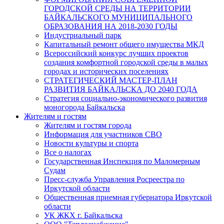
ГОРОДСКОЙ СРЕДЫ НА ТЕРРИТОРИИ
БАЙКАЛЬСКОГО МУНИЦИПАЛЬНОГО
ОБРАЗОВАНИЯ НА 2018-2030 ГОДЫ
Индустриальный парк
Капитальный ремонт общего имущества МКД
Всероссийский конкурс лучших проектов
создания комфортной городской среды в малых
городах и исторических поселениях
СТРАТЕГИЧЕСКИЙ МАСТЕР-ПЛАН
РАЗВИТИЯ БАЙКАЛЬСКА ДО 2040 ГОДА
Стратегия социально-экономического развития
моногорода Байкальска
Жителям и гостям
Жителям и гостям города
Информация для участников СВО
Новости культуры и спорта
Все о налогах
Государственная Инспекция по Маломерным
Судам
Пресс-служба Управления Росреестра по
Иркутской области
Общественная приемная губернатора Иркутской
области
УК ЖКХ г. Байкальска