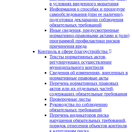
в условиях введенного моратория
Информация о способах и процедуре
самообследования (при ее наличии),
подготовки декларации соблюдения
обязательных требований
Иные сведения, предусмотренные
нормативно-правовыми актами и (или)
программой профилактики рисков
причинения вреда
Контроль в сфере благоустройства
Тексты нормативных актов,
регулирующих осуществление
муниципального контроля
Сведения об изменениях, внесенных в
нормативные правовые акты
Перечень нормативных правовых
актов или их отдельных частей,
содержащих обязательные требования
Проверочные листы
Руководства по соблюдению
обязательных требований
Перечень индикаторов риска
нарушения обязательных требований,
порядок отнесения объектов контроля
к категориям риска