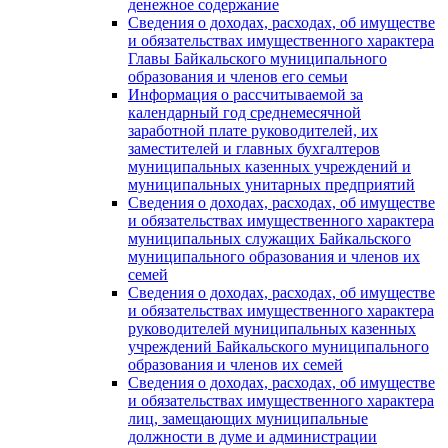
денежное содержание
Сведения о доходах, расходах, об имуществе
и обязательствах имущественного характера
Главы Байкальского муниципального
образования и членов его семьи
Информация о рассчитываемой за
календарный год среднемесячной
заработной плате руководителей, их
заместителей и главных бухгалтеров
муниципальных казенных учреждений и
муниципальных унитарных предприятий
Сведения о доходах, расходах, об имуществе
и обязательствах имущественного характера
муниципальных служащих Байкальского
муниципального образования и членов их
семей
Сведения о доходах, расходах, об имуществе
и обязательствах имущественного характера
руководителей муниципальных казенных
учреждений Байкальского муниципального
образования и членов их семей
Сведения о доходах, расходах, об имуществе
и обязательствах имущественного характера
лиц, замещающих муниципальные
должности в думе и администрации