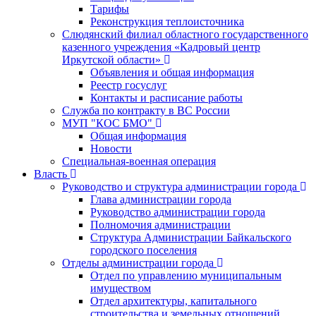
Тарифы
Реконструкция теплоисточника
Слюдянский филиал областного государственного
казенного учреждения «Кадровый центр
Иркутской области»
Объявления и общая информация
Реестр госуслуг
Контакты и расписание работы
Служба по контракту в ВС России
МУП "КОС БМО"
Общая информация
Новости
Специальная-военная операция
Власть
Руководство и структура администрации города
Глава администрации города
Руководство администрации города
Полномочия администрации
Структура Администрации Байкальского
городского поселения
Отделы администрации города
Отдел по управлению муниципальным
имуществом
Отдел архитектуры, капитального
строительства и земельных отношений