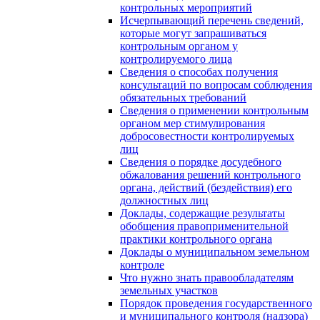
контрольных мероприятий
Исчерпывающий перечень сведений,
которые могут запрашиваться
контрольным органом у
контролируемого лица
Сведения о способах получения
консультаций по вопросам соблюдения
обязательных требований
Сведения о применении контрольным
органом мер стимулирования
добросовестности контролируемых
лиц
Сведения о порядке досудебного
обжалования решений контрольного
органа, действий (бездействия) его
должностных лиц
Доклады, содержащие результаты
обобщения правоприменительной
практики контрольного органа
Доклады о муниципальном земельном
контроле
Что нужно знать правообладателям
земельных участков
Порядок проведения государственного
и муниципального контроля (надзора)