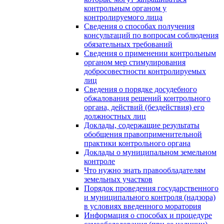
контрольным органом у
контролируемого лица
Сведения о способах получения
консультаций по вопросам соблюдения
обязательных требований
Сведения о применении контрольным
органом мер стимулирования
добросовестности контролируемых
лиц
Сведения о порядке досудебного
обжалования решений контрольного
органа, действий (бездействия) его
должностных лиц
Доклады, содержащие результаты
обобщения правоприменительной
практики контрольного органа
Доклады о муниципальном земельном
контроле
Что нужно знать правообладателям
земельных участков
Порядок проведения государственного
и муниципального контроля (надзора)
в условиях введенного моратория
Информация о способах и процедуре