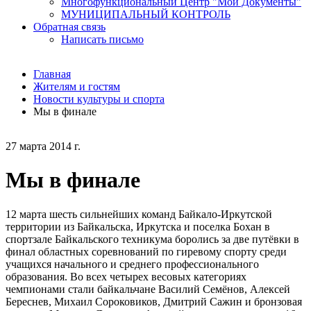
Многофункциональный Центр "Мои Документы"
МУНИЦИПАЛЬНЫЙ КОНТРОЛЬ
Обратная связь
Написать письмо
Главная
Жителям и гостям
Новости культуры и спорта
Мы в финале
27 марта 2014 г.
Мы в финале
12 марта шесть сильнейших команд Байкало-Иркутской
территории из Байкальска, Иркутска и поселка Бохан в
спортзале Байкальского техникума боролись за две путёвки в
финал областных соревнований по гиревому спорту среди
учащихся начального и среднего профессионального
образования. Во всех четырех весовых категориях
чемпионами стали байкальчане Василий Семёнов, Алексей
Береснев, Михаил Сороковиков, Дмитрий Сажин и бронзовая