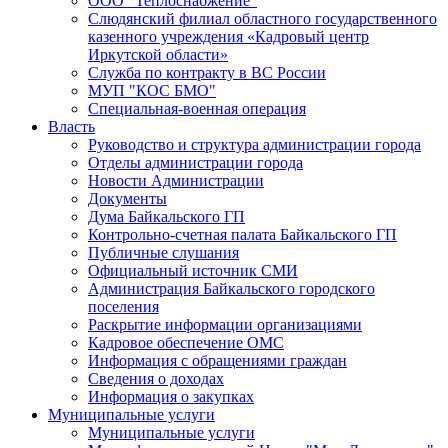
ООО "Теплоснабжение"
Слюдянский филиал областного государственного
казенного учреждения «Кадровый центр
Иркутской области»
Служба по контракту в ВС России
МУП "КОС БМО"
Специальная-военная операция
Власть
Руководство и структура администрации города
Отделы администрации города
Новости Администрации
Документы
Дума Байкальского ГП
Контрольно-счетная палата Байкальского ГП
Публичные слушания
Официальный источник СМИ
Администрация Байкальского городского
поселения
Раскрытие информации организациями
Кадровое обеспечение ОМС
Информация с обращениями граждан
Сведения о доходах
Информация о закупках
Муниципальные услуги
Муниципальные услуги