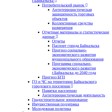
г.Байкальска
Потребительский рынок
Антитеррористическая
защищенность торговых
объектов
Коллективные средства
размещения
Отчетные материалы и статистические
данные
Отчеты
Паспорт города Байкальска
Прогноз социально-
экономического развития
муниципального образования
Программа социально-
экономического развития
г.Байкальска до 2040 года
Прогноз БГП
ГО и ЧС на территории Байкальского
городского поселения
Памятки населению
Антитеррористическая деятельность
Градостроительное зонирование
Имущественная поддержка
Молодежная политика