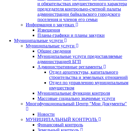
и обязательствах имущественного характера
председателя контрольно-счетной палаты
администрации байкальского городского
поселения и членов его семьи
Информация о закупках
Извещения
Планы-графики и планы закупки
Муниципальные услуги
Муниципальные услуги
Общие сведения
Муниципальные услуги предоставляемые
администрацией БГП
Административные регламенты
Отдел архитектуры, капитального
строительства и земельных отношений
Отдел по управлению муниципальным
имуществом
Муниципальные функции контроля
Массовые социально значимые услуги
Многофункциональный Центр "Мои Документы"
Новости
МУНИЦИПАЛЬНЫЙ КОНТРОЛЬ
Финансовый контроль
Земельный контроль