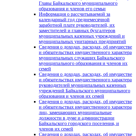
Главы Байкальского муниципального
образования и членов его семьи
Информация о рассчитываемой за
календарный год среднемесячной
заработной плате руководителей, их
заместителей и главных бухгалтеров
муниципальных казенных учреждений и
муниципальных унитарных предприятий
Сведения о доходах, расходах, об имуществе
и обязательствах имущественного характера
муниципальных служащих Байкальского
муниципального образования и членов их
семей
Сведения о доходах, расходах, об имуществе
и обязательствах имущественного характера
руководителей муниципальных казенных
учреждений Байкальского муниципального
образования и членов их семей
Сведения о доходах, расходах, об имуществе
и обязательствах имущественного характера
лиц, замещающих муниципальные
должности в думе и администрации
Байкальского городского поселения, и
членов их семей
Сведения о доходах, расходах, об имуществе