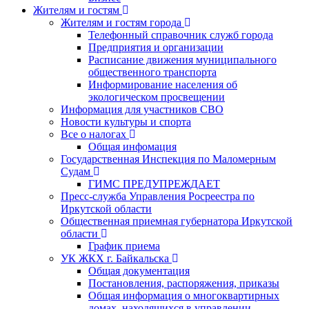
Жителям и гостям
Жителям и гостям города
Телефонный справочник служб города
Предприятия и организации
Расписание движения муниципального
общественного транспорта
Информирование населения об
экологическом просвещении
Информация для участников СВО
Новости культуры и спорта
Все о налогах
Общая инфомация
Государственная Инспекция по Маломерным
Судам
ГИМС ПРЕДУПРЕЖДАЕТ
Пресс-служба Управления Росреестра по
Иркутской области
Общественная приемная губернатора Иркутской
области
График приема
УК ЖКХ г. Байкальска
Общая документация
Постановления, распоряжения, приказы
Общая информация о многоквартирных
домах, находящихся в управлении