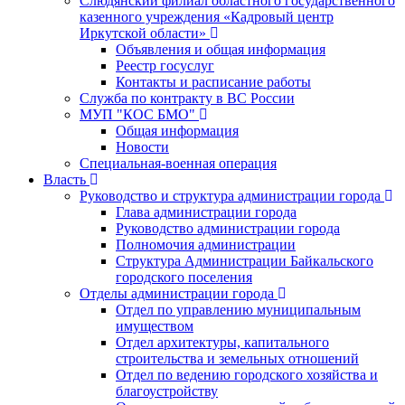
Слюдянский филиал областного государственного
казенного учреждения «Кадровый центр
Иркутской области»
Объявления и общая информация
Реестр госуслуг
Контакты и расписание работы
Служба по контракту в ВС России
МУП "КОС БМО"
Общая информация
Новости
Специальная-военная операция
Власть
Руководство и структура администрации города
Глава администрации города
Руководство администрации города
Полномочия администрации
Структура Администрации Байкальского
городского поселения
Отделы администрации города
Отдел по управлению муниципальным
имуществом
Отдел архитектуры, капитального
строительства и земельных отношений
Отдел по ведению городского хозяйства и
благоустройству