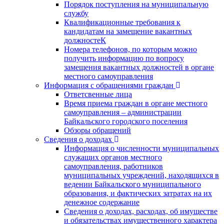
Порядок поступления на муниципальную
службу
Квалификационные требования к
кандидатам на замещение вакантных
должностеК
Номера телефонов, по которым можно
получить информацию по вопросу
замещения вакантных должностей в органе
местного самоуправления
Информация с обращениями граждан
Ответсвенные лица
Время приема граждан в органе местного
самоуправления – администрации
Байкальского городского поселения
Обзоры обращений
Сведения о доходах
Информация о численности муниципальных
служащих органов местного
самоуправления, работников
муниципальных учреждений, находящихся в
ведении Байкальского муниципального
образования, и фактических затратах на их
денежное содержание
Сведения о доходах, расходах, об имуществе
и обязательствах имущественного характера