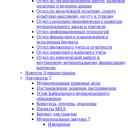
Отдел по организационной работе, кадровой
политике и ведению архива
Отдел по молодежной политике, спорту,
культурно-массовому досугу и туризму
Отдел социально-экономического развития,
муниципального заказа и торговли
Отдел информационных технологий
Отдел финансового планирования и
исполнения бюджета
Отдел бюджетного учета и отчетности
Отдел первичного воинского учета
Отдел по юридической работе и
внутреннему муниципальному финансовому
контролю
Новости Администрации
Документы
Муниципальные правовые акты
Постановления, решения, распоряжения
Устав Байкальского муниципального
образования
Конкурсы, тендеры, аукционы
Проекты МПА
Бюджет для граждан
Муниципальные закупки
Извещения