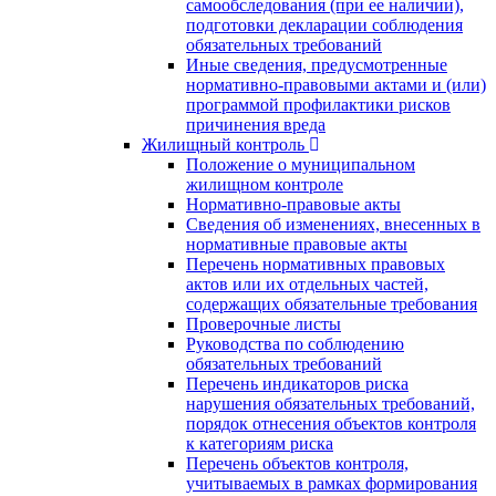
самообследования (при ее наличии),
подготовки декларации соблюдения
обязательных требований
Иные сведения, предусмотренные
нормативно-правовыми актами и (или)
программой профилактики рисков
причинения вреда
Жилищный контроль
Положение о муниципальном
жилищном контроле
Нормативно-правовые акты
Сведения об изменениях, внесенных в
нормативные правовые акты
Перечень нормативных правовых
актов или их отдельных частей,
содержащих обязательные требования
Проверочные листы
Руководства по соблюдению
обязательных требований
Перечень индикаторов риска
нарушения обязательных требований,
порядок отнесения объектов контроля
к категориям риска
Перечень объектов контроля,
учитываемых в рамках формирования