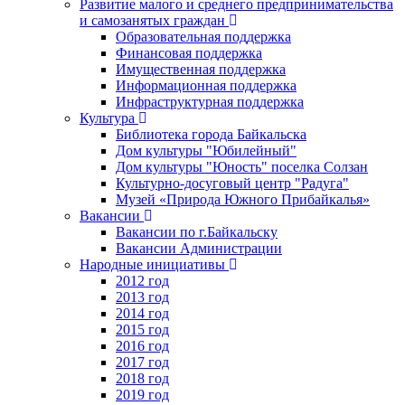
Развитие малого и среднего предпринимательства
и самозанятых граждан
Образовательная поддержка
Финансовая поддержка
Имущественная поддержка
Информационная поддержка
Инфраструктурная поддержка
Культура
Библиотека города Байкальска
Дом культуры "Юбилейный"
Дом культуры "Юность" поселка Солзан
Культурно-досуговый центр "Радуга"
Музей «Природа Южного Прибайкалья»
Вакансии
Вакансии по г.Байкальску
Вакансии Администрации
Народные инициативы
2012 год
2013 год
2014 год
2015 год
2016 год
2017 год
2018 год
2019 год