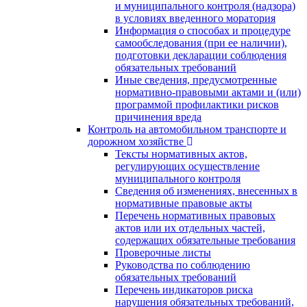
и муниципального контроля (надзора)
в условиях введенного моратория
Информация о способах и процедуре
самообследования (при ее наличии),
подготовки декларации соблюдения
обязательных требований
Иные сведения, предусмотренные
нормативно-правовыми актами и (или)
программой профилактики рисков
причинения вреда
Контроль на автомобильном транспорте и
дорожном хозяйстве
Тексты нормативных актов,
регулирующих осуществление
муниципального контроля
Сведения об изменениях, внесенных в
нормативные правовые акты
Перечень нормативных правовых
актов или их отдельных частей,
содержащих обязательные требования
Проверочные листы
Руководства по соблюдению
обязательных требований
Перечень индикаторов риска
нарушения обязательных требований,