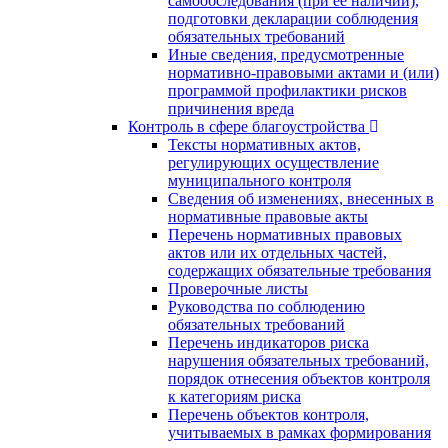
самообследования (при ее наличии),
подготовки декларации соблюдения
обязательных требований
Иные сведения, предусмотренные
нормативно-правовыми актами и (или)
программой профилактики рисков
причинения вреда
Контроль в сфере благоустройства
Тексты нормативных актов,
регулирующих осуществление
муниципального контроля
Сведения об изменениях, внесенных в
нормативные правовые акты
Перечень нормативных правовых
актов или их отдельных частей,
содержащих обязательные требования
Проверочные листы
Руководства по соблюдению
обязательных требований
Перечень индикаторов риска
нарушения обязательных требований,
порядок отнесения объектов контроля
к категориям риска
Перечень объектов контроля,
учитываемых в рамках формирования