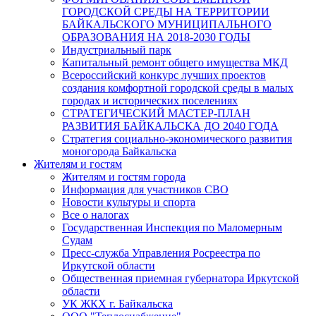
ГОРОДСКОЙ СРЕДЫ НА ТЕРРИТОРИИ
БАЙКАЛЬСКОГО МУНИЦИПАЛЬНОГО
ОБРАЗОВАНИЯ НА 2018-2030 ГОДЫ
Индустриальный парк
Капитальный ремонт общего имущества МКД
Всероссийский конкурс лучших проектов
создания комфортной городской среды в малых
городах и исторических поселениях
СТРАТЕГИЧЕСКИЙ МАСТЕР-ПЛАН
РАЗВИТИЯ БАЙКАЛЬСКА ДО 2040 ГОДА
Стратегия социально-экономического развития
моногорода Байкальска
Жителям и гостям
Жителям и гостям города
Информация для участников СВО
Новости культуры и спорта
Все о налогах
Государственная Инспекция по Маломерным
Судам
Пресс-служба Управления Росреестра по
Иркутской области
Общественная приемная губернатора Иркутской
области
УК ЖКХ г. Байкальска