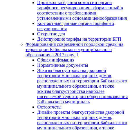
Протокол заседания комиссии органа
тарифного регулирования, оформленный в
соответствии с требованиями,
установленными основами ценообразования
Контактные данные органа тарифного
регулирования
Открытие дел
Действующие тарифы на территории БГП
Формирования современной городской среды на
территории Байкальского муниципального
образования в 2017 году
Общая инфомация
Нормативные документы
Эскизы благоустройства дворовой
территории многоквартирных домов,
расположенных на территории Байкальского
муниципального образования, а также
эскизы благоустройства наиболее
посещаемой территории общего пользования
Байкальского муниципаль
Фотоотчеты
Дизайн-проекты благоустройства дворовой
территории многоквартирных домов,
расположенных на территории Байкальского
муниципального образования, а также