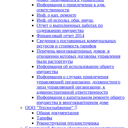
Информация о привлечении к адм.
ответственности
Инф. о кап. ремонте
Инф. об использ. общ. имущ.
Отчет о выполненных работах по
содержанию имущества
Финансовый отчет 2014
Сведения о поставщиках коммунальных
ресурсов и стоимость тарифов
Перечень многоквартирных домов, в
отношении которых договоры управления
были расторгнуты
Информация об использовании общего
имущества
Информация о случаях привлечения
управляющей организации, должностного
лица управляющей организации, к
административной ответственности
Информация о капитальном ремонте общего
имущества в многоквартирном доме
ООО "Теплоснабжение"
Общая документация
Тарифы
Реконструкция теплоисточника