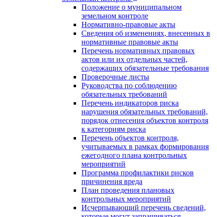
Положение о муниципальном
земельном контроле
Нормативно-правовые акты
Сведения об изменениях, внесенных в
нормативные правовые акты
Перечень нормативных правовых
актов или их отдельных частей,
содержащих обязательные требования
Проверочные листы
Руководства по соблюдению
обязательных требований
Перечень индикаторов риска
нарушения обязательных требований,
порядок отнесения объектов контроля
к категориям риска
Перечень объектов контроля,
учитываемых в рамках формирования
ежегодного плана контрольных
мероприятий
Программа профилактики рисков
причинения вреда
План проведения плановых
контрольных мероприятий
Исчерпывающий перечень сведений,
которые могут запрашиваться