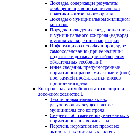
Доклады, содержащие результаты
обобщения правоприменительной
практики контрольного органа
Доклады о муниципальном жилищном
контроле
Порядок проведения государственного
и муниципального контроля (надзора)
в условиях введенного моратория
Информация о способах и процедуре
самообследования (при ее наличии),
подготовки декларации соблюдения
обязательных требований
Иные сведения, предусмотренные
нормативно-правовыми актами и (или)
программой профилактики рисков
причинения вреда
Контроль на автомобильном транспорте и
дорожном хозяйстве
Тексты нормативных актов,
регулирующих осуществление
муниципального контроля
Сведения об изменениях, внесенных в
нормативные правовые акты
Перечень нормативных правовых
актов или их отдельных частей,