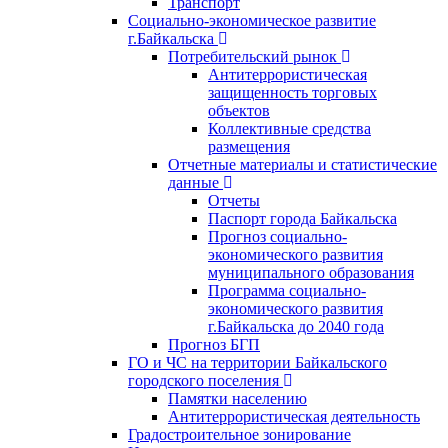
Транспорт
Социально-экономическое развитие
г.Байкальска
Потребительский рынок
Антитеррористическая
защищенность торговых
объектов
Коллективные средства
размещения
Отчетные материалы и статистические
данные
Отчеты
Паспорт города Байкальска
Прогноз социально-
экономического развития
муниципального образования
Программа социально-
экономического развития
г.Байкальска до 2040 года
Прогноз БГП
ГО и ЧС на территории Байкальского
городского поселения
Памятки населению
Антитеррористическая деятельность
Градостроительное зонирование