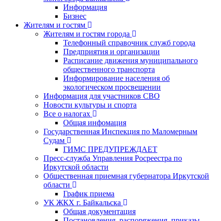
Информация
Бизнес
Жителям и гостям
Жителям и гостям города
Телефонный справочник служб города
Предприятия и организации
Расписание движения муниципального
общественного транспорта
Информирование населения об
экологическом просвещении
Информация для участников СВО
Новости культуры и спорта
Все о налогах
Общая инфомация
Государственная Инспекция по Маломерным
Судам
ГИМС ПРЕДУПРЕЖДАЕТ
Пресс-служба Управления Росреестра по
Иркутской области
Общественная приемная губернатора Иркутской
области
График приема
УК ЖКХ г. Байкальска
Общая документация
Постановления, распоряжения, приказы