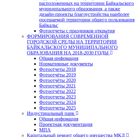
расположенных на территории Байкальского
муниципального образования, а также
дизайн-проекты благоустройства наиболее
посещаемой территории общего пользования
Байкальс
Фотоотчеты с праздников открытия
ФОРМИРОВАНИЯ СОВРЕМЕННОЙ
ГОРОДСКОЙ СРЕДЫ НА ТЕРРИТОРИИ
БАЙКАЛЬСКОГО МУНИЦИПАЛЬНОГО
ОБРАЗОВАНИЯ НА 2018-2030 ГОДЫ
Общая инфомация
Нормативные документы
Фотоотчеты 2018
Фотоотчёты 2019
Фотоотчёты 2020
Фотоотчёты 2021
Фотоотчёты 2022
Фотоотчеты 2023
Фотоотчеты 2024
Фотоотчеты 2025
Индустриальный парк
Общая инфомация
Проектная документация
МПА
Капитальный ремонт общего имущества МКД