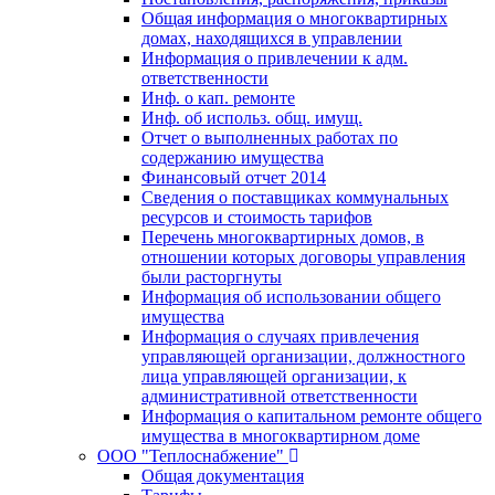
Общая информация о многоквартирных
домах, находящихся в управлении
Информация о привлечении к адм.
ответственности
Инф. о кап. ремонте
Инф. об использ. общ. имущ.
Отчет о выполненных работах по
содержанию имущества
Финансовый отчет 2014
Сведения о поставщиках коммунальных
ресурсов и стоимость тарифов
Перечень многоквартирных домов, в
отношении которых договоры управления
были расторгнуты
Информация об использовании общего
имущества
Информация о случаях привлечения
управляющей организации, должностного
лица управляющей организации, к
административной ответственности
Информация о капитальном ремонте общего
имущества в многоквартирном доме
ООО "Теплоснабжение"
Общая документация