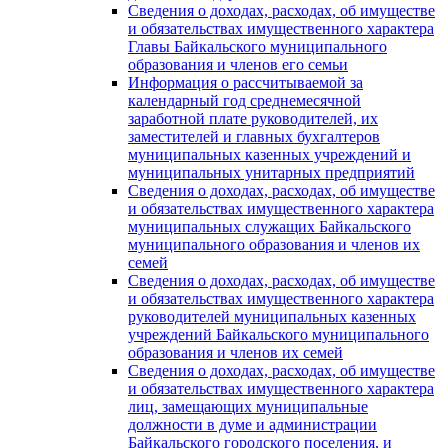
Сведения о доходах, расходах, об имуществе
и обязательствах имущественного характера
Главы Байкальского муниципального
образования и членов его семьи
Информация о рассчитываемой за
календарный год среднемесячной
заработной плате руководителей, их
заместителей и главных бухгалтеров
муниципальных казенных учреждений и
муниципальных унитарных предприятий
Сведения о доходах, расходах, об имуществе
и обязательствах имущественного характера
муниципальных служащих Байкальского
муниципального образования и членов их
семей
Сведения о доходах, расходах, об имуществе
и обязательствах имущественного характера
руководителей муниципальных казенных
учреждений Байкальского муниципального
образования и членов их семей
Сведения о доходах, расходах, об имуществе
и обязательствах имущественного характера
лиц, замещающих муниципальные
должности в думе и администрации
Байкальского городского поселения, и