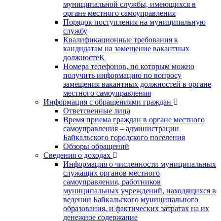
муниципальной службы, имеющихся в
органе местного самоуправления
Порядок поступления на муниципальную
службу
Квалификационные требования к
кандидатам на замещение вакантных
должностеК
Номера телефонов, по которым можно
получить информацию по вопросу
замещения вакантных должностей в органе
местного самоуправления
Информация с обращениями граждан
Ответсвенные лица
Время приема граждан в органе местного
самоуправления – администрации
Байкальского городского поселения
Обзоры обращений
Сведения о доходах
Информация о численности муниципальных
служащих органов местного
самоуправления, работников
муниципальных учреждений, находящихся в
ведении Байкальского муниципального
образования, и фактических затратах на их
денежное содержание