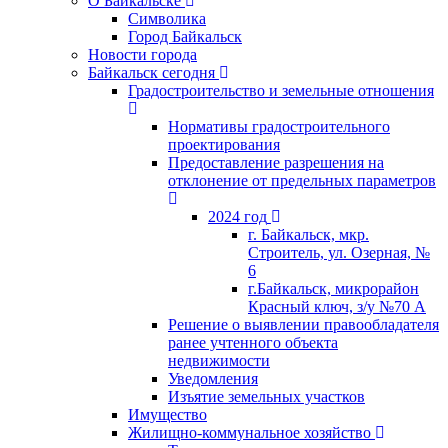
О Байкальске
Символика
Город Байкальск
Новости города
Байкальск сегодня
Градостроительство и земельные отношения
Нормативы градостроительного
проектирования
Предоставление разрешения на
отклонение от предельных параметров
2024 год
г. Байкальск, мкр.
Строитель, ул. Озерная, №
6
г.Байкальск, микрорайон
Красный ключ, з/у №70 А
Решение о выявлении правообладателя
ранее учтенного объекта
недвижимости
Уведомления
Изъятие земельных участков
Имущество
Жилищно-коммунальное хозяйство