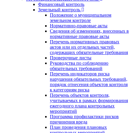
Финансовый контроль
Земельный контроль
Положение о муниципальном
земельном контроле
Нормативно-правовые акты
Сведения об изменениях, внесенных в
нормативные правовые акты
Перечень нормативных правовых
актов или их отдельных частей,
содержащих обязательные требования
Проверочные листы
Руководства по соблюдению
обязательных требований
Перечень индикаторов риска
нарушения обязательных требований,
порядок отнесения объектов контроля
к категориям риска
Перечень объектов контроля,
учитываемых в рамках формирования
ежегодного плана контрольных
мероприятий
Программа профилактики рисков
причинения вреда
План проведения плановых
контрольных мероприятий