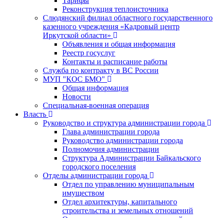
Тарифы
Реконструкция теплоисточника
Слюдянский филиал областного государственного
казенного учреждения «Кадровый центр
Иркутской области»
Объявления и общая информация
Реестр госуслуг
Контакты и расписание работы
Служба по контракту в ВС России
МУП "КОС БМО"
Общая информация
Новости
Специальная-военная операция
Власть
Руководство и структура администрации города
Глава администрации города
Руководство администрации города
Полномочия администрации
Структура Администрации Байкальского
городского поселения
Отделы администрации города
Отдел по управлению муниципальным
имуществом
Отдел архитектуры, капитального
строительства и земельных отношений