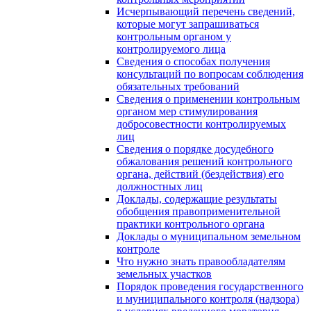
Исчерпывающий перечень сведений,
которые могут запрашиваться
контрольным органом у
контролируемого лица
Сведения о способах получения
консультаций по вопросам соблюдения
обязательных требований
Сведения о применении контрольным
органом мер стимулирования
добросовестности контролируемых
лиц
Сведения о порядке досудебного
обжалования решений контрольного
органа, действий (бездействия) его
должностных лиц
Доклады, содержащие результаты
обобщения правоприменительной
практики контрольного органа
Доклады о муниципальном земельном
контроле
Что нужно знать правообладателям
земельных участков
Порядок проведения государственного
и муниципального контроля (надзора)