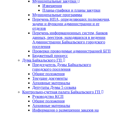
Муниципальные закупки
Извещения
Планы-графики и планы закупки
Муниципальные программы
Перечень НПА, определяющих полномочия,
задачи и функции администрации и ее
отделов
Перечень информационных систем, банков
данных, реестров, находящихся в ведении
Администрации Байкальского городского
поселения
Проверки проводимые администрацией БГП
Бюджетный процесс
Дума Байкальского ГП
Председатель Думы Байкальского
городского поселения
Общие положения
Текущие документы
Архивные материалы
Депутаты Думы 5 созыва
Контрольно-счетная палата Байкальского ГП
Руководство КСП
Общие положения
Архивные материалы
Информация о размещении заказов на