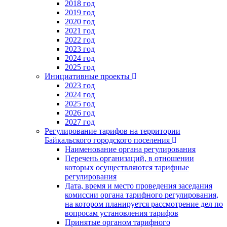
2018 год
2019 год
2020 год
2021 год
2022 год
2023 год
2024 год
2025 год
Инициативные проекты
2023 год
2024 год
2025 год
2026 год
2027 год
Регулирование тарифов на территории
Байкальского городского поселения
Наименование органа регулирования
Перечень организаций, в отношении
которых осуществляются тарифные
регулирования
Дата, время и место проведения заседания
комиссии органа тарифного регулирования,
на котором планируется рассмотрение дел по
вопросам установления тарифов
Принятые органом тарифного