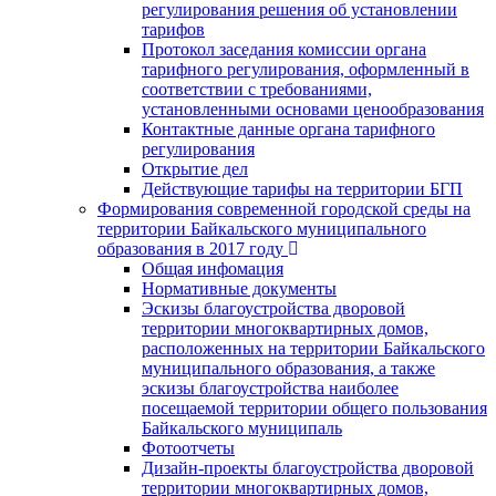
регулирования решения об установлении
тарифов
Протокол заседания комиссии органа
тарифного регулирования, оформленный в
соответствии с требованиями,
установленными основами ценообразования
Контактные данные органа тарифного
регулирования
Открытие дел
Действующие тарифы на территории БГП
Формирования современной городской среды на
территории Байкальского муниципального
образования в 2017 году
Общая инфомация
Нормативные документы
Эскизы благоустройства дворовой
территории многоквартирных домов,
расположенных на территории Байкальского
муниципального образования, а также
эскизы благоустройства наиболее
посещаемой территории общего пользования
Байкальского муниципаль
Фотоотчеты
Дизайн-проекты благоустройства дворовой
территории многоквартирных домов,