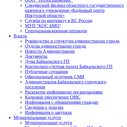
ООО "Теплоснабжение"
Слюдянский филиал областного государственного
казенного учреждения «Кадровый центр
Иркутской области»
Служба по контракту в ВС России
МУП "КОС БМО"
Специальная-военная операция
Власть
Руководство и структура администрации города
Отделы администрации города
Новости Администрации
Документы
Дума Байкальского ГП
Контрольно-счетная палата Байкальского ГП
Публичные слушания
Официальный источник СМИ
Администрация Байкальского городского
поселения
Раскрытие информации организациями
Кадровое обеспечение ОМС
Информация с обращениями граждан
Сведения о доходах
Информация о закупках
Муниципальные услуги
Муниципальные услуги