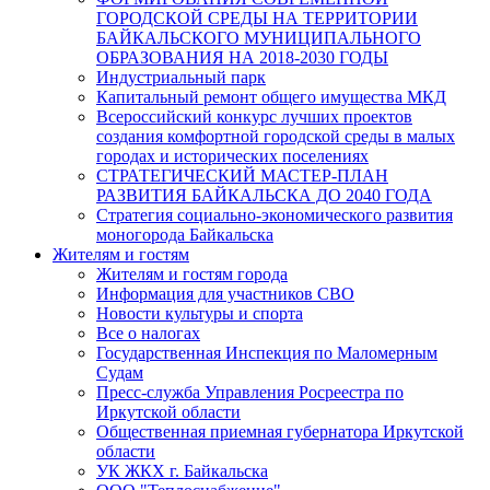
ГОРОДСКОЙ СРЕДЫ НА ТЕРРИТОРИИ
БАЙКАЛЬСКОГО МУНИЦИПАЛЬНОГО
ОБРАЗОВАНИЯ НА 2018-2030 ГОДЫ
Индустриальный парк
Капитальный ремонт общего имущества МКД
Всероссийский конкурс лучших проектов
создания комфортной городской среды в малых
городах и исторических поселениях
СТРАТЕГИЧЕСКИЙ МАСТЕР-ПЛАН
РАЗВИТИЯ БАЙКАЛЬСКА ДО 2040 ГОДА
Стратегия социально-экономического развития
моногорода Байкальска
Жителям и гостям
Жителям и гостям города
Информация для участников СВО
Новости культуры и спорта
Все о налогах
Государственная Инспекция по Маломерным
Судам
Пресс-служба Управления Росреестра по
Иркутской области
Общественная приемная губернатора Иркутской
области
УК ЖКХ г. Байкальска