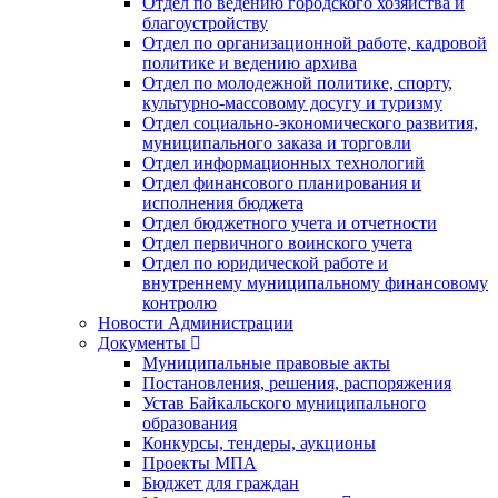
Отдел по ведению городского хозяйства и
благоустройству
Отдел по организационной работе, кадровой
политике и ведению архива
Отдел по молодежной политике, спорту,
культурно-массовому досугу и туризму
Отдел социально-экономического развития,
муниципального заказа и торговли
Отдел информационных технологий
Отдел финансового планирования и
исполнения бюджета
Отдел бюджетного учета и отчетности
Отдел первичного воинского учета
Отдел по юридической работе и
внутреннему муниципальному финансовому
контролю
Новости Администрации
Документы
Муниципальные правовые акты
Постановления, решения, распоряжения
Устав Байкальского муниципального
образования
Конкурсы, тендеры, аукционы
Проекты МПА
Бюджет для граждан