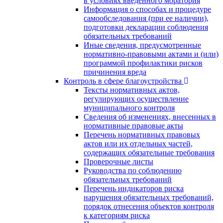
в условиях введенного моратория
Информация о способах и процедуре
самообследования (при ее наличии),
подготовки декларации соблюдения
обязательных требований
Иные сведения, предусмотренные
нормативно-правовыми актами и (или)
программой профилактики рисков
причинения вреда
Контроль в сфере благоустройства
Тексты нормативных актов,
регулирующих осуществление
муниципального контроля
Сведения об изменениях, внесенных в
нормативные правовые акты
Перечень нормативных правовых
актов или их отдельных частей,
содержащих обязательные требования
Проверочные листы
Руководства по соблюдению
обязательных требований
Перечень индикаторов риска
нарушения обязательных требований,
порядок отнесения объектов контроля
к категориям риска