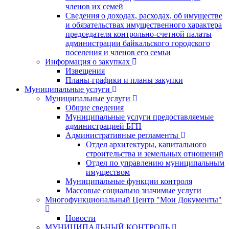
членов их семей
Сведения о доходах, расходах, об имуществе
и обязательствах имущественного характера
председателя контрольно-счетной палаты
администрации байкальского городского
поселения и членов его семьи
Информация о закупках
Извещения
Планы-графики и планы закупки
Муниципальные услуги
Муниципальные услуги
Общие сведения
Муниципальные услуги предоставляемые
администрацией БГП
Административные регламенты
Отдел архитектуры, капитального
строительства и земельных отношений
Отдел по управлению муниципальным
имуществом
Муниципальные функции контроля
Массовые социально значимые услуги
Многофункциональный Центр "Мои Документы"
Новости
МУНИЦИПАЛЬНЫЙ КОНТРОЛЬ