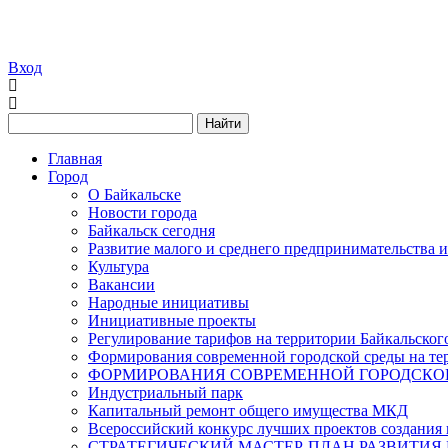
Вход
Найти
Главная
Город
О Байкальске
Новости города
Байкальск сегодня
Развитие малого и среднего предпринимательства 
Культура
Вакансии
Народные инициативы
Инициативные проекты
Регулирование тарифов на территории Байкальског
Формирования современной городской среды на тер
ФОРМИРОВАНИЯ СОВРЕМЕННОЙ ГОРОДСКОЙ 
Индустриальный парк
Капитальный ремонт общего имущества МКД
Всероссийский конкурс лучших проектов создания 
СТРАТЕГИЧЕСКИЙ МАСТЕР-ПЛАН РАЗВИТИЯ 