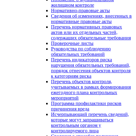
жилищном контроле
Нормативно-правовые акты
Сведения об изменениях, внесенных в
нормативные правовые акты
Перечень нормативных правовых
актов или их отдельных частей,
содержащих обязательные требования
Проверочные листы
Руководства по соблюдению
обязательных требований
Перечень индикаторов риска
нарушения обязательных требований,
порядок отнесения объектов контроля
к категориям риска
Перечень объектов контроля,
учитываемых в рамках формирования
ежегодного плана контрольных
мероприятий
Программа профилактики рисков
причинения вреда
Исчерпывающий перечень сведений,
которые могут запрашиваться
контрольным органом у
контролируемого лица