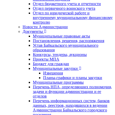
Отдел бюджетного учета и отчетности
Отдел первичного воинского учета
Отдел по юридической работе и
внутреннему муниципальному финансовому
контролю
Новости Администрации
Документы
Муниципальные правовые акты
Постановления, решения, распоряжения
Устав Байкальского муниципального
образования
Конкурсы, тендеры, аукционы
Проекты МПА
Бюджет для граждан
Муниципальные закупки
Извещения
Планы-графики и планы закупки
Муниципальные программы
Перечень НПА, определяющих полномочия,
задачи и функции администрации и ее
отделов
Перечень информационных систем, банков
данных, реестров, находящихся в ведении
Администрации Байкальского городского
поселения