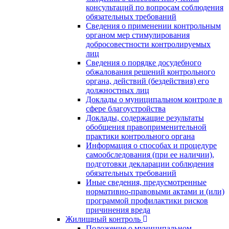
консультаций по вопросам соблюдения
обязательных требований
Сведения о применении контрольным
органом мер стимулирования
добросовестности контролируемых
лиц
Сведения о порядке досудебного
обжалования решений контрольного
органа, действий (бездействия) его
должностных лиц
Доклады о муниципальном контроле в
сфере благоустройства
Доклады, содержащие результаты
обобщения правоприменительной
практики контрольного органа
Информация о способах и процедуре
самообследования (при ее наличии),
подготовки декларации соблюдения
обязательных требований
Иные сведения, предусмотренные
нормативно-правовыми актами и (или)
программой профилактики рисков
причинения вреда
Жилищный контроль
Положение о муниципальном