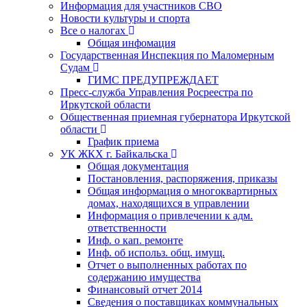
Информация для участников СВО
Новости культуры и спорта
Все о налогах
Общая инфомация
Государственная Инспекция по Маломерным
Судам
ГИМС ПРЕДУПРЕЖДАЕТ
Пресс-служба Управления Росреестра по
Иркутской области
Общественная приемная губернатора Иркутской
области
График приема
УК ЖКХ г. Байкальска
Общая документация
Постановления, распоряжения, приказы
Общая информация о многоквартирных
домах, находящихся в управлении
Информация о привлечении к адм.
ответственности
Инф. о кап. ремонте
Инф. об использ. общ. имущ.
Отчет о выполненных работах по
содержанию имущества
Финансовый отчет 2014
Сведения о поставщиках коммунальных