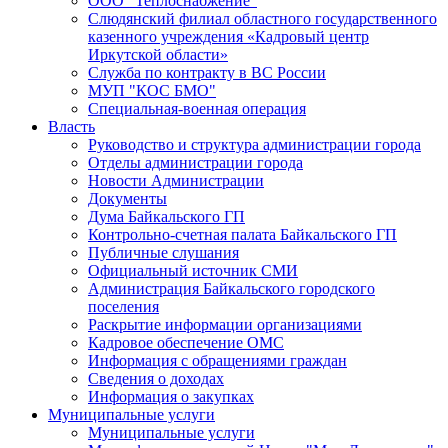
ООО "Теплоснабжение"
Слюдянский филиал областного государственного
казенного учреждения «Кадровый центр
Иркутской области»
Служба по контракту в ВС России
МУП "КОС БМО"
Специальная-военная операция
Власть
Руководство и структура администрации города
Отделы администрации города
Новости Администрации
Документы
Дума Байкальского ГП
Контрольно-счетная палата Байкальского ГП
Публичные слушания
Официальный источник СМИ
Администрация Байкальского городского
поселения
Раскрытие информации организациями
Кадровое обеспечение ОМС
Информация с обращениями граждан
Сведения о доходах
Информация о закупках
Муниципальные услуги
Муниципальные услуги