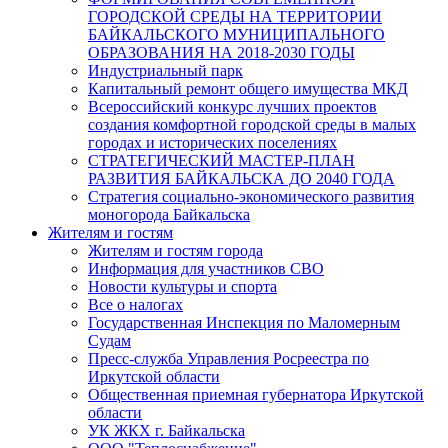
ГОРОДСКОЙ СРЕДЫ НА ТЕРРИТОРИИ
БАЙКАЛЬСКОГО МУНИЦИПАЛЬНОГО
ОБРАЗОВАНИЯ НА 2018-2030 ГОДЫ
Индустриальный парк
Капитальный ремонт общего имущества МКД
Всероссийский конкурс лучших проектов
создания комфортной городской среды в малых
городах и исторических поселениях
СТРАТЕГИЧЕСКИЙ МАСТЕР-ПЛАН
РАЗВИТИЯ БАЙКАЛЬСКА ДО 2040 ГОДА
Стратегия социально-экономического развития
моногорода Байкальска
Жителям и гостям
Жителям и гостям города
Информация для участников СВО
Новости культуры и спорта
Все о налогах
Государственная Инспекция по Маломерным
Судам
Пресс-служба Управления Росреестра по
Иркутской области
Общественная приемная губернатора Иркутской
области
УК ЖКХ г. Байкальска