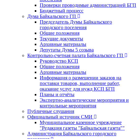
Проверки проводимые администрацией БГП
Бюджетный процесс
Дума Байкальского ГП
Председатель Думы Байкальского
городского поселения
Общие положения
Текущие документы
Архивные материалы
Депутаты Думы 5 созыва
Контрольно-счетная палата Байкальского ГП
Руководство КСП
Общие положения
Архивные материалы
Информация о размещении заказов на
поставки товаров, выполнение работ,
оказание услуг для нужд КСП БГП
Планы и отчёты
Экспертно-аналитические мероприятия и
контрольные мероприятия
Публичные слушания
Официальный источник СМИ
Муниципальное казенное учреждение
"Редакция газеты "Байкальская газета""
Администрация Байкальского городского