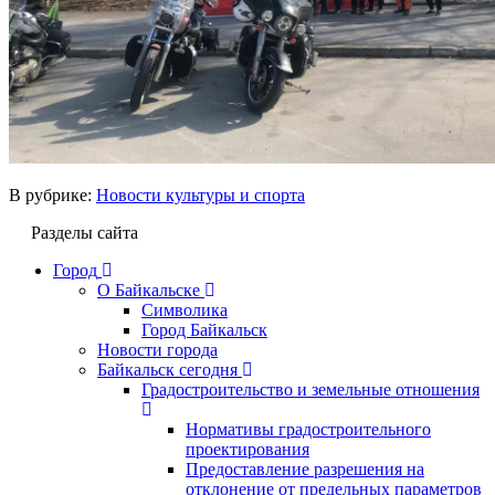
В рубрике:
Новости культуры и спорта
Разделы сайта
Город
О Байкальске
Символика
Город Байкальск
Новости города
Байкальск сегодня
Градостроительство и земельные отношения
Нормативы градостроительного
проектирования
Предоставление разрешения на
отклонение от предельных параметров