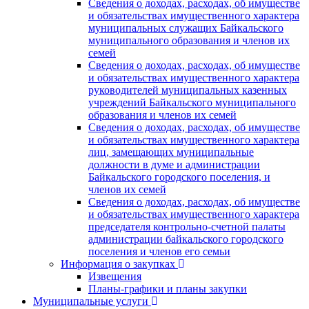
Сведения о доходах, расходах, об имуществе
и обязательствах имущественного характера
муниципальных служащих Байкальского
муниципального образования и членов их
семей
Сведения о доходах, расходах, об имуществе
и обязательствах имущественного характера
руководителей муниципальных казенных
учреждений Байкальского муниципального
образования и членов их семей
Сведения о доходах, расходах, об имуществе
и обязательствах имущественного характера
лиц, замещающих муниципальные
должности в думе и администрации
Байкальского городского поселения, и
членов их семей
Сведения о доходах, расходах, об имуществе
и обязательствах имущественного характера
председателя контрольно-счетной палаты
администрации байкальского городского
поселения и членов его семьи
Информация о закупках
Извещения
Планы-графики и планы закупки
Муниципальные услуги