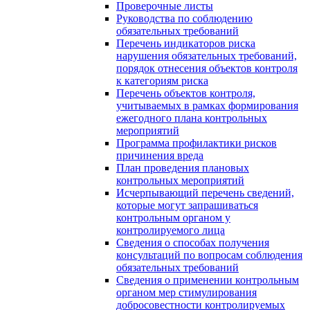
Проверочные листы
Руководства по соблюдению
обязательных требований
Перечень индикаторов риска
нарушения обязательных требований,
порядок отнесения объектов контроля
к категориям риска
Перечень объектов контроля,
учитываемых в рамках формирования
ежегодного плана контрольных
мероприятий
Программа профилактики рисков
причинения вреда
План проведения плановых
контрольных мероприятий
Исчерпывающий перечень сведений,
которые могут запрашиваться
контрольным органом у
контролируемого лица
Сведения о способах получения
консультаций по вопросам соблюдения
обязательных требований
Сведения о применении контрольным
органом мер стимулирования
добросовестности контролируемых