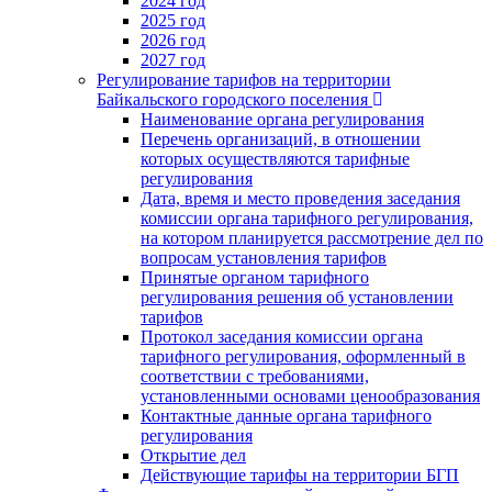
2024 год
2025 год
2026 год
2027 год
Регулирование тарифов на территории
Байкальского городского поселения
Наименование органа регулирования
Перечень организаций, в отношении
которых осуществляются тарифные
регулирования
Дата, время и место проведения заседания
комиссии органа тарифного регулирования,
на котором планируется рассмотрение дел по
вопросам установления тарифов
Принятые органом тарифного
регулирования решения об установлении
тарифов
Протокол заседания комиссии органа
тарифного регулирования, оформленный в
соответствии с требованиями,
установленными основами ценообразования
Контактные данные органа тарифного
регулирования
Открытие дел
Действующие тарифы на территории БГП