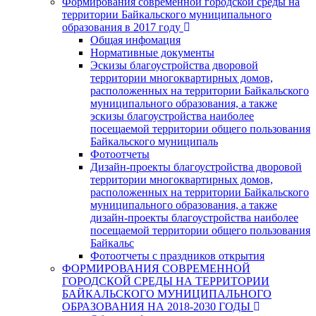
Формирования современной городской среды на
территории Байкальского муниципального
образования в 2017 году
Общая инфомация
Нормативные документы
Эскизы благоустройства дворовой
территории многоквартирных домов,
расположенных на территории Байкальского
муниципального образования, а также
эскизы благоустройства наиболее
посещаемой территории общего пользования
Байкальского муниципаль
Фотоотчеты
Дизайн-проекты благоустройства дворовой
территории многоквартирных домов,
расположенных на территории Байкальского
муниципального образования, а также
дизайн-проекты благоустройства наиболее
посещаемой территории общего пользования
Байкальс
Фотоотчеты с праздников открытия
ФОРМИРОВАНИЯ СОВРЕМЕННОЙ
ГОРОДСКОЙ СРЕДЫ НА ТЕРРИТОРИИ
БАЙКАЛЬСКОГО МУНИЦИПАЛЬНОГО
ОБРАЗОВАНИЯ НА 2018-2030 ГОДЫ