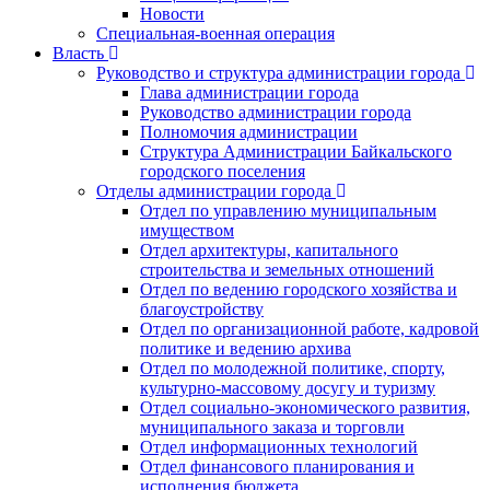
Новости
Специальная-военная операция
Власть
Руководство и структура администрации города
Глава администрации города
Руководство администрации города
Полномочия администрации
Структура Администрации Байкальского
городского поселения
Отделы администрации города
Отдел по управлению муниципальным
имуществом
Отдел архитектуры, капитального
строительства и земельных отношений
Отдел по ведению городского хозяйства и
благоустройству
Отдел по организационной работе, кадровой
политике и ведению архива
Отдел по молодежной политике, спорту,
культурно-массовому досугу и туризму
Отдел социально-экономического развития,
муниципального заказа и торговли
Отдел информационных технологий
Отдел финансового планирования и
исполнения бюджета