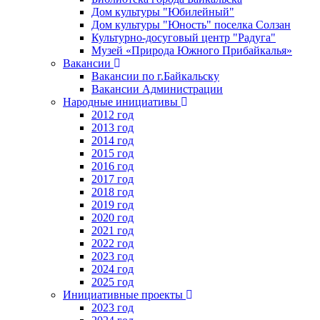
Дом культуры "Юбилейный"
Дом культуры "Юность" поселка Солзан
Культурно-досуговый центр "Радуга"
Музей «Природа Южного Прибайкалья»
Вакансии
Вакансии по г.Байкальску
Вакансии Администрации
Народные инициативы
2012 год
2013 год
2014 год
2015 год
2016 год
2017 год
2018 год
2019 год
2020 год
2021 год
2022 год
2023 год
2024 год
2025 год
Инициативные проекты
2023 год