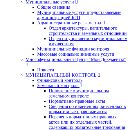
Муниципальные услуги
Общие сведения
Муниципальные услуги предоставляемые
администрацией БГП
Административные регламенты
Отдел архитектуры, капитального
строительства и земельных отношений
Отдел по управлению муниципальным
имуществом
Муниципальные функции контроля
Массовые социально значимые услуги
Многофункциональный Центр "Мои Документы"
Новости
МУНИЦИПАЛЬНЫЙ КОНТРОЛЬ
Финансовый контроль
Земельный контроль
Положение о муниципальном
земельном контроле
Нормативно-правовые акты
Сведения об изменениях, внесенных в
нормативные правовые акты
Перечень нормативных правовых
актов или их отдельных частей,
содержащих обязательные требования