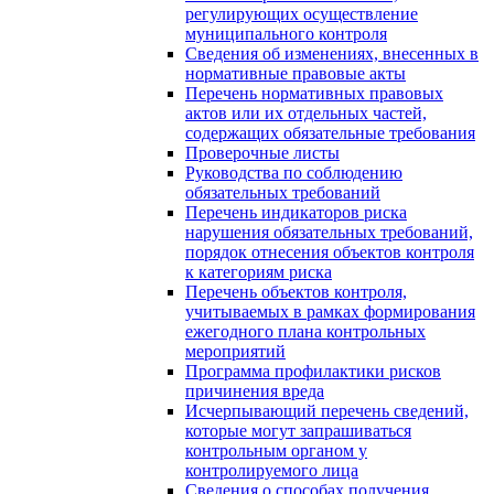
регулирующих осуществление
муниципального контроля
Сведения об изменениях, внесенных в
нормативные правовые акты
Перечень нормативных правовых
актов или их отдельных частей,
содержащих обязательные требования
Проверочные листы
Руководства по соблюдению
обязательных требований
Перечень индикаторов риска
нарушения обязательных требований,
порядок отнесения объектов контроля
к категориям риска
Перечень объектов контроля,
учитываемых в рамках формирования
ежегодного плана контрольных
мероприятий
Программа профилактики рисков
причинения вреда
Исчерпывающий перечень сведений,
которые могут запрашиваться
контрольным органом у
контролируемого лица
Сведения о способах получения