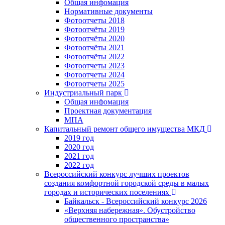
Общая инфомация
Нормативные документы
Фотоотчеты 2018
Фотоотчёты 2019
Фотоотчёты 2020
Фотоотчёты 2021
Фотоотчёты 2022
Фотоотчеты 2023
Фотоотчеты 2024
Фотоотчеты 2025
Индустриальный парк
Общая инфомация
Проектная документация
МПА
Капитальный ремонт общего имущества МКД
2019 год
2020 год
2021 год
2022 год
Всероссийский конкурс лучших проектов
создания комфортной городской среды в малых
городах и исторических поселениях
Байкальск - Всероссийский конкурс 2026
«Верхняя набережная». Обустройство
общественного пространства»