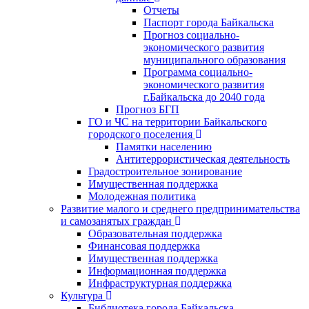
Отчеты
Паспорт города Байкальска
Прогноз социально-
экономического развития
муниципального образования
Программа социально-
экономического развития
г.Байкальска до 2040 года
Прогноз БГП
ГО и ЧС на территории Байкальского
городского поселения
Памятки населению
Антитеррористическая деятельность
Градостроительное зонирование
Имущественная поддержка
Молодежная политика
Развитие малого и среднего предпринимательства
и самозанятых граждан
Образовательная поддержка
Финансовая поддержка
Имущественная поддержка
Информационная поддержка
Инфраструктурная поддержка
Культура
Библиотека города Байкальска