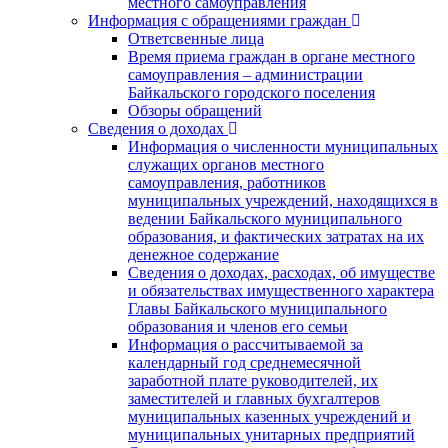
местного самоуправления
Информация с обращениями граждан
Ответсвенные лица
Время приема граждан в органе местного
самоуправления – администрации
Байкальского городского поселения
Обзоры обращений
Сведения о доходах
Информация о численности муниципальных
служащих органов местного
самоуправления, работников
муниципальных учреждений, находящихся в
ведении Байкальского муниципального
образования, и фактических затратах на их
денежное содержание
Сведения о доходах, расходах, об имуществе
и обязательствах имущественного характера
Главы Байкальского муниципального
образования и членов его семьи
Информация о рассчитываемой за
календарный год среднемесячной
заработной плате руководителей, их
заместителей и главных бухгалтеров
муниципальных казенных учреждений и
муниципальных унитарных предприятий