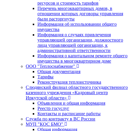
ресурсов и стоимость тарифов
Перечень многоквартирных домов, в
отношении которых договоры управления
были расторгнуты
Информация об использовании общего
имущества
Информация о случаях привлечения
управляющей организации, должностного
лица управляющей организации, к
административной ответственности
Информация о капитальном ремонте общего
имущества в многоквартирном доме
ООО "Теплоснабжение"
Общая документация
Тарифы
Реконструкция теплоисточника
Слюдянский филиал областного государственного
казенного учреждения «Кадровый центр
Иркутской области»
Объявления и общая информация
Реестр госуслуг
Контакты и расписание работы
Служба по контракту в ВС России
МУП "КОС БМО"
Общая информация