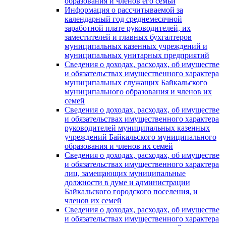
образования и членов его семьи
Информация о рассчитываемой за
календарный год среднемесячной
заработной плате руководителей, их
заместителей и главных бухгалтеров
муниципальных казенных учреждений и
муниципальных унитарных предприятий
Сведения о доходах, расходах, об имуществе
и обязательствах имущественного характера
муниципальных служащих Байкальского
муниципального образования и членов их
семей
Сведения о доходах, расходах, об имуществе
и обязательствах имущественного характера
руководителей муниципальных казенных
учреждений Байкальского муниципального
образования и членов их семей
Сведения о доходах, расходах, об имуществе
и обязательствах имущественного характера
лиц, замещающих муниципальные
должности в думе и администрации
Байкальского городского поселения, и
членов их семей
Сведения о доходах, расходах, об имуществе
и обязательствах имущественного характера