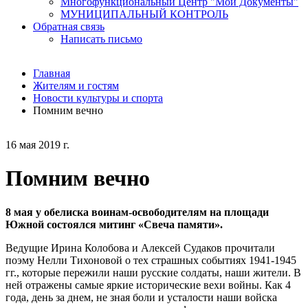
Многофункциональный Центр "Мои Документы"
МУНИЦИПАЛЬНЫЙ КОНТРОЛЬ
Обратная связь
Написать письмо
Главная
Жителям и гостям
Новости культуры и спорта
Помним вечно
16 мая 2019 г.
Помним вечно
8 мая у обелиска воинам-освободителям на площади
Южной состоялся митинг «Свеча памяти».
Ведущие Ирина Колобова и Алексей Судаков прочитали
поэму Нелли Тихоновой о тех страшных событиях 1941-1945
гг., которые пережили наши русские солдаты, наши жители. В
ней отражены самые яркие исторические вехи войны. Как 4
года, день за днем, не зная боли и усталости наши войска