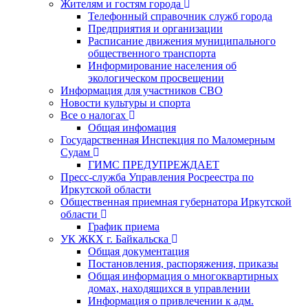
Жителям и гостям города
Телефонный справочник служб города
Предприятия и организации
Расписание движения муниципального
общественного транспорта
Информирование населения об
экологическом просвещении
Информация для участников СВО
Новости культуры и спорта
Все о налогах
Общая инфомация
Государственная Инспекция по Маломерным
Судам
ГИМС ПРЕДУПРЕЖДАЕТ
Пресс-служба Управления Росреестра по
Иркутской области
Общественная приемная губернатора Иркутской
области
График приема
УК ЖКХ г. Байкальска
Общая документация
Постановления, распоряжения, приказы
Общая информация о многоквартирных
домах, находящихся в управлении
Информация о привлечении к адм.