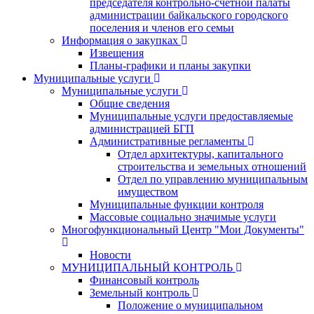
председателя контрольно-счетной палаты
администрации байкальского городского
поселения и членов его семьи
Информация о закупках
Извещения
Планы-графики и планы закупки
Муниципальные услуги
Муниципальные услуги
Общие сведения
Муниципальные услуги предоставляемые
администрацией БГП
Административные регламенты
Отдел архитектуры, капитального
строительства и земельных отношений
Отдел по управлению муниципальным
имуществом
Муниципальные функции контроля
Массовые социально значимые услуги
Многофункциональный Центр "Мои Документы"
Новости
МУНИЦИПАЛЬНЫЙ КОНТРОЛЬ
Финансовый контроль
Земельный контроль
Положение о муниципальном