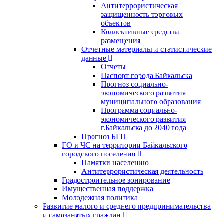
Антитеррористическая
защищенность торговых
объектов
Коллективные средства
размещения
Отчетные материалы и статистические
данные
Отчеты
Паспорт города Байкальска
Прогноз социально-
экономического развития
муниципального образования
Программа социально-
экономического развития
г.Байкальска до 2040 года
Прогноз БГП
ГО и ЧС на территории Байкальского
городского поселения
Памятки населению
Антитеррористическая деятельность
Градостроительное зонирование
Имущественная поддержка
Молодежная политика
Развитие малого и среднего предпринимательства
и самозанятых граждан