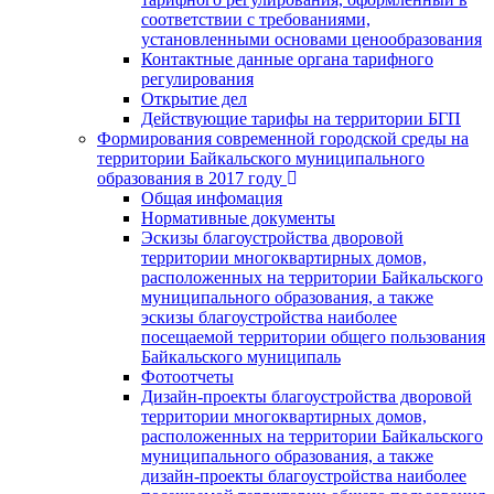
соответствии с требованиями,
установленными основами ценообразования
Контактные данные органа тарифного
регулирования
Открытие дел
Действующие тарифы на территории БГП
Формирования современной городской среды на
территории Байкальского муниципального
образования в 2017 году
Общая инфомация
Нормативные документы
Эскизы благоустройства дворовой
территории многоквартирных домов,
расположенных на территории Байкальского
муниципального образования, а также
эскизы благоустройства наиболее
посещаемой территории общего пользования
Байкальского муниципаль
Фотоотчеты
Дизайн-проекты благоустройства дворовой
территории многоквартирных домов,
расположенных на территории Байкальского
муниципального образования, а также
дизайн-проекты благоустройства наиболее