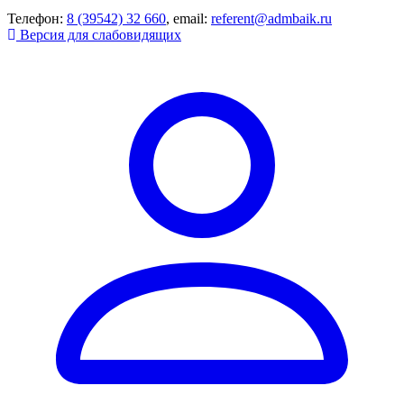
Телефон:
8 (39542) 32 660
, email:
referent@admbaik.ru
Версия для слабовидящих