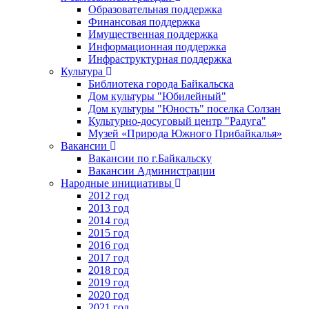
Образовательная поддержка
Финансовая поддержка
Имущественная поддержка
Информационная поддержка
Инфраструктурная поддержка
Культура
Библиотека города Байкальска
Дом культуры "Юбилейный"
Дом культуры "Юность" поселка Солзан
Культурно-досуговый центр "Радуга"
Музей «Природа Южного Прибайкалья»
Вакансии
Вакансии по г.Байкальску
Вакансии Администрации
Народные инициативы
2012 год
2013 год
2014 год
2015 год
2016 год
2017 год
2018 год
2019 год
2020 год
2021 год