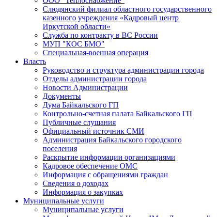
ООО "Теплоснабжение"
Слюдянский филиал областного государственного
казенного учреждения «Кадровый центр
Иркутской области»
Служба по контракту в ВС России
МУП "КОС БМО"
Специальная-военная операция
Власть
Руководство и структура администрации города
Отделы администрации города
Новости Администрации
Документы
Дума Байкальского ГП
Контрольно-счетная палата Байкальского ГП
Публичные слушания
Официальный источник СМИ
Администрация Байкальского городского
поселения
Раскрытие информации организациями
Кадровое обеспечение ОМС
Информация с обращениями граждан
Сведения о доходах
Информация о закупках
Муниципальные услуги
Муниципальные услуги