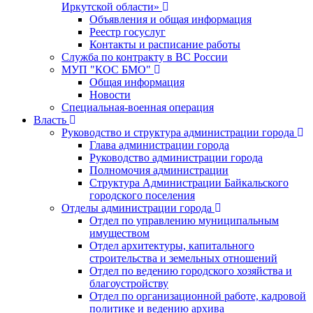
Иркутской области»
Объявления и общая информация
Реестр госуслуг
Контакты и расписание работы
Служба по контракту в ВС России
МУП "КОС БМО"
Общая информация
Новости
Специальная-военная операция
Власть
Руководство и структура администрации города
Глава администрации города
Руководство администрации города
Полномочия администрации
Структура Администрации Байкальского
городского поселения
Отделы администрации города
Отдел по управлению муниципальным
имуществом
Отдел архитектуры, капитального
строительства и земельных отношений
Отдел по ведению городского хозяйства и
благоустройству
Отдел по организационной работе, кадровой
политике и ведению архива