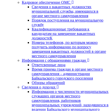
Кадровое обеспечение ОМС
Сведения о вакантных должностях
муниципальной службы, имеющихся в
органе местного самоуправления
Порядок поступления на муниципальную
службу
Квалификационные требования к
кандидатам на замещение вакантных
должностеК
Номера телефонов, по которым можно
получить информацию по вопросу
замещения вакантных должностей в органе
местного самоуправления
Информация с обращениями граждан
Ответсвенные лица
Время приема граждан в органе местного
самоуправления – администрации
Байкальского городского поселения
Обзоры обращений
Сведения о доходах
Информация о численности муниципальных
служащих органов местного
самоуправления, работников
муниципальных учреждений, находящихся в
ведении Байкальского муниципального