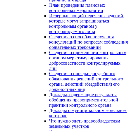
План проведения плановых
контрольных мероприятий
Исчерпывающий перечень сведений,
которые могут запрашиваться
контрольным органом у
контролируемого лица
Сведения о способах получения
консультаций по вопросам соблюдения
обязательных требований
Сведения о применении контрольным
органом мер стимулирования
добросовестности контролируемых
лиц
Сведения о порядке досудебного
обжалования решений контрольного
органа, действий (бездействия) его
должностных лиц
Доклады, содержащие результаты
обобщения правоприменительной
практики контрольного органа
Доклады о муниципальном земельном
контроле
Что нужно знать правообладателям
земельных участков