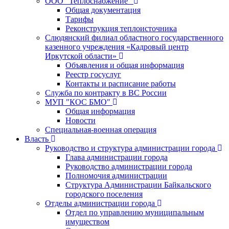
ООО "Теплоснабжение"
Общая документация
Тарифы
Реконструкция теплоисточника
Слюдянский филиал областного государственного
казенного учреждения «Кадровый центр
Иркутской области»
Объявления и общая информация
Реестр госуслуг
Контакты и расписание работы
Служба по контракту в ВС России
МУП "КОС БМО"
Общая информация
Новости
Специальная-военная операция
Власть
Руководство и структура администрации города
Глава администрации города
Руководство администрации города
Полномочия администрации
Структура Администрации Байкальского
городского поселения
Отделы администрации города
Отдел по управлению муниципальным
имуществом