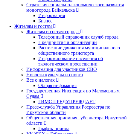
Стратегия социально-экономического развития
моногорода Байкальска
Информация
Бизнес
Жителям и гостям
Жителям и гостям города
Телефонный справочник служб города
Предприятия и организации
Расписание движения муниципального
общественного транспорта
Информирование населения об
экологическом просвещении
Информация для участников СВО
Новости культуры и спорта
Все о налогах
Общая инфомация
Государственная Инспекция по Маломерным
Судам
ГИМС ПРЕДУПРЕЖДАЕТ
Пресс-служба Управления Росреестра по
Иркутской области
Общественная приемная губернатора Иркутской
области
График приема
УК ЖКХ г. Байкальска