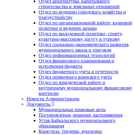
Отдел архитектуры, капитального
строительства и земельных отношений
Отдел по ведению городского хозяйства и
благоустройству
Отдел по организационной работе, кадровой
политике и ведению архива
Отдел по молодежной политике, спорту,
культурно-массовому досугу и туризму
Отдел социально-экономического развития,
муниципального заказа и торговли
Отдел информационных технологий
Отдел финансового планирования и
исполнения бюджета
Отдел бюджетного учета и отчетности
Отдел первичного воинского учета
Отдел по юридической работе и
внутреннему муниципальному финансовому
контролю
Новости Администрации
Документы
Муниципальные правовые акты
Постановления, решения, распоряжения
Устав Байкальского муниципального
образования
Конкурсы, тендеры, аукционы