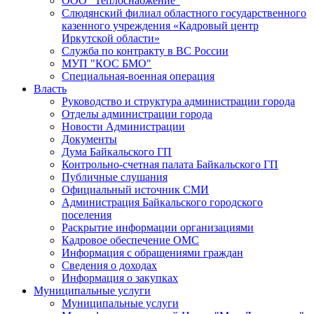
ООО "Теплоснабжение"
Слюдянский филиал областного государственного
казенного учреждения «Кадровый центр
Иркутской области»
Служба по контракту в ВС России
МУП "КОС БМО"
Специальная-военная операция
Власть
Руководство и структура администрации города
Отделы администрации города
Новости Администрации
Документы
Дума Байкальского ГП
Контрольно-счетная палата Байкальского ГП
Публичные слушания
Официальный источник СМИ
Администрация Байкальского городского
поселения
Раскрытие информации организациями
Кадровое обеспечение ОМС
Информация с обращениями граждан
Сведения о доходах
Информация о закупках
Муниципальные услуги
Муниципальные услуги