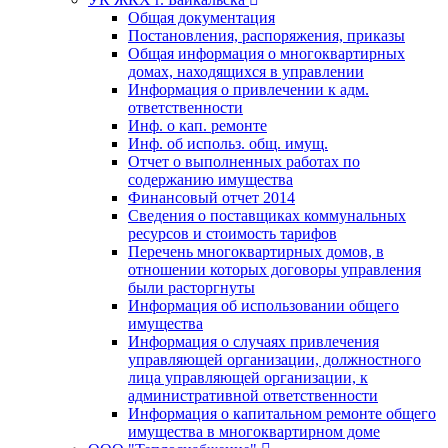
Общая документация
Постановления, распоряжения, приказы
Общая информация о многоквартирных
домах, находящихся в управлении
Информация о привлечении к адм.
ответственности
Инф. о кап. ремонте
Инф. об использ. общ. имущ.
Отчет о выполненных работах по
содержанию имущества
Финансовый отчет 2014
Сведения о поставщиках коммунальных
ресурсов и стоимость тарифов
Перечень многоквартирных домов, в
отношении которых договоры управления
были расторгнуты
Информация об использовании общего
имущества
Информация о случаях привлечения
управляющей организации, должностного
лица управляющей организации, к
административной ответственности
Информация о капитальном ремонте общего
имущества в многоквартирном доме