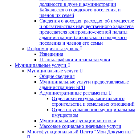
должности в думе и администрации
Байкальского городского поселения, и
членов их семей
Сведения о доходах, расходах, об имуществе
и обязательствах имущественного характера
председателя контрольно-счетной палаты
администрации байкальского городского
поселения и членов его семьи
Информация о закупках
Извещения
Планы-графики и планы закупки
Муниципальные услуги
Муниципальные услуги
Общие сведения
Муниципальные услуги предоставляемые
администрацией БГП
Административные регламенты
Отдел архитектуры, капитального
строительства и земельных отношений
Отдел по управлению муниципальным
имуществом
Муниципальные функции контроля
Массовые социально значимые услуги
Многофункциональный Центр "Мои Документы"