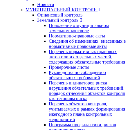
Новости
МУНИЦИПАЛЬНЫЙ КОНТРОЛЬ
Финансовый контроль
Земельный контроль
Положение о муниципальном
земельном контроле
Нормативно-правовые акты
Сведения об изменениях, внесенных в
нормативные правовые акты
Перечень нормативных правовых
актов или их отдельных частей,
содержащих обязательные требования
Проверочные листы
Руководства по соблюдению
обязательных требований
Перечень индикаторов риска
нарушения обязательных требований,
порядок отнесения объектов контроля
к категориям риска
Перечень объектов контроля,
учитываемых в рамках формирования
ежегодного плана контрольных
мероприятий
Программа профилактики рисков
причинения вреда