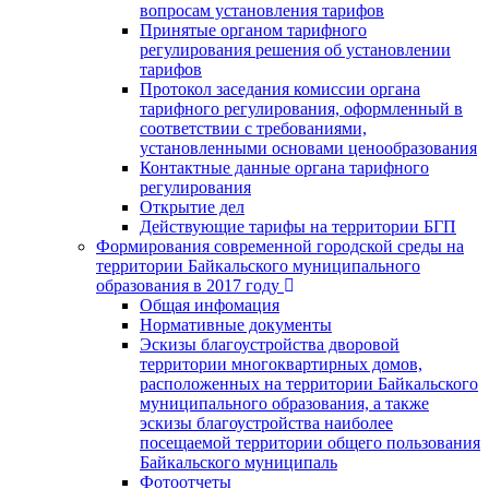
вопросам установления тарифов
Принятые органом тарифного
регулирования решения об установлении
тарифов
Протокол заседания комиссии органа
тарифного регулирования, оформленный в
соответствии с требованиями,
установленными основами ценообразования
Контактные данные органа тарифного
регулирования
Открытие дел
Действующие тарифы на территории БГП
Формирования современной городской среды на
территории Байкальского муниципального
образования в 2017 году
Общая инфомация
Нормативные документы
Эскизы благоустройства дворовой
территории многоквартирных домов,
расположенных на территории Байкальского
муниципального образования, а также
эскизы благоустройства наиболее
посещаемой территории общего пользования
Байкальского муниципаль
Фотоотчеты