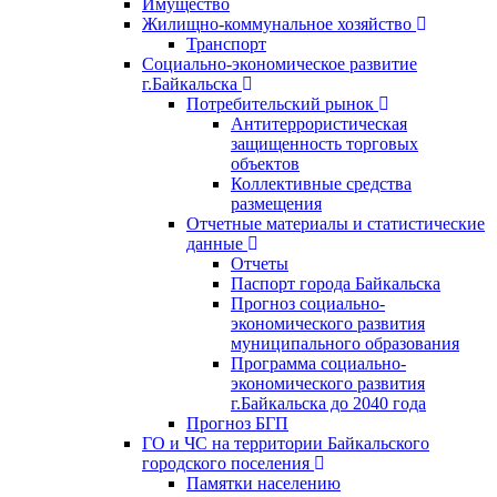
Имущество
Жилищно-коммунальное хозяйство
Транспорт
Социально-экономическое развитие
г.Байкальска
Потребительский рынок
Антитеррористическая
защищенность торговых
объектов
Коллективные средства
размещения
Отчетные материалы и статистические
данные
Отчеты
Паспорт города Байкальска
Прогноз социально-
экономического развития
муниципального образования
Программа социально-
экономического развития
г.Байкальска до 2040 года
Прогноз БГП
ГО и ЧС на территории Байкальского
городского поселения
Памятки населению