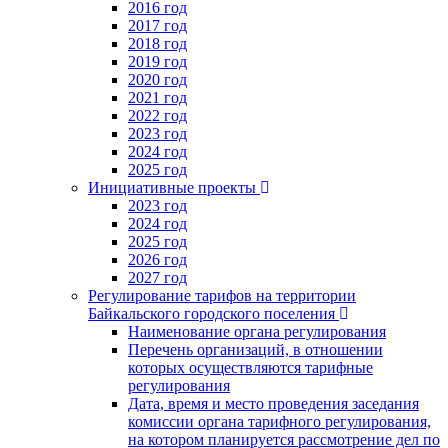
2016 год
2017 год
2018 год
2019 год
2020 год
2021 год
2022 год
2023 год
2024 год
2025 год
Инициативные проекты
2023 год
2024 год
2025 год
2026 год
2027 год
Регулирование тарифов на территории
Байкальского городского поселения
Наименование органа регулирования
Перечень организаций, в отношении
которых осуществляются тарифные
регулирования
Дата, время и место проведения заседания
комиссии органа тарифного регулирования,
на котором планируется рассмотрение дел по