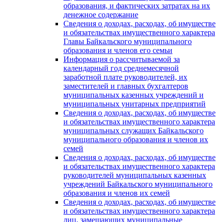
образования, и фактических затратах на их
денежное содержание
Сведения о доходах, расходах, об имуществе
и обязательствах имущественного характера
Главы Байкальского муниципального
образования и членов его семьи
Информация о рассчитываемой за
календарный год среднемесячной
заработной плате руководителей, их
заместителей и главных бухгалтеров
муниципальных казенных учреждений и
муниципальных унитарных предприятий
Сведения о доходах, расходах, об имуществе
и обязательствах имущественного характера
муниципальных служащих Байкальского
муниципального образования и членов их
семей
Сведения о доходах, расходах, об имуществе
и обязательствах имущественного характера
руководителей муниципальных казенных
учреждений Байкальского муниципального
образования и членов их семей
Сведения о доходах, расходах, об имуществе
и обязательствах имущественного характера
лиц, замещающих муниципальные