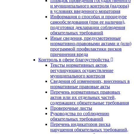
Порядок проведения государственного
и муниципального контроля (надзора)
в условиях введенного моратория
Информация о способах и процедуре
самообследования (при ее наличии),
подготовки декларации соблюдения
обязательных требований
Иные сведения, предусмотренные
нормативно-правовыми актами и (или)
программой профилактики рисков
причинения вреда
Контроль в сфере благоустройства
Тексты нормативных актов,
регулирующих осуществление
муниципального контроля
Сведения об изменениях, внесенных в
нормативные правовые акты
Перечень нормативных правовых
актов или их отдельных частей,
содержащих обязательные требования
Проверочные листы
Руководства по соблюдению
обязательных требований
Перечень индикаторов риска
нарушения обязательных требований,