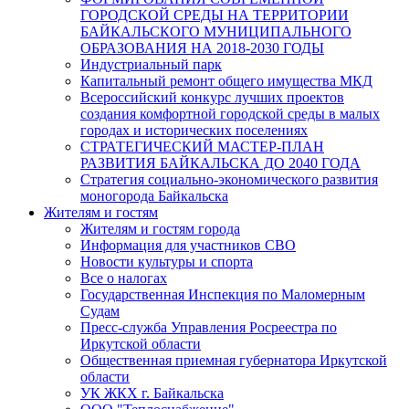
ГОРОДСКОЙ СРЕДЫ НА ТЕРРИТОРИИ
БАЙКАЛЬСКОГО МУНИЦИПАЛЬНОГО
ОБРАЗОВАНИЯ НА 2018-2030 ГОДЫ
Индустриальный парк
Капитальный ремонт общего имущества МКД
Всероссийский конкурс лучших проектов
создания комфортной городской среды в малых
городах и исторических поселениях
СТРАТЕГИЧЕСКИЙ МАСТЕР-ПЛАН
РАЗВИТИЯ БАЙКАЛЬСКА ДО 2040 ГОДА
Стратегия социально-экономического развития
моногорода Байкальска
Жителям и гостям
Жителям и гостям города
Информация для участников СВО
Новости культуры и спорта
Все о налогах
Государственная Инспекция по Маломерным
Судам
Пресс-служба Управления Росреестра по
Иркутской области
Общественная приемная губернатора Иркутской
области
УК ЖКХ г. Байкальска