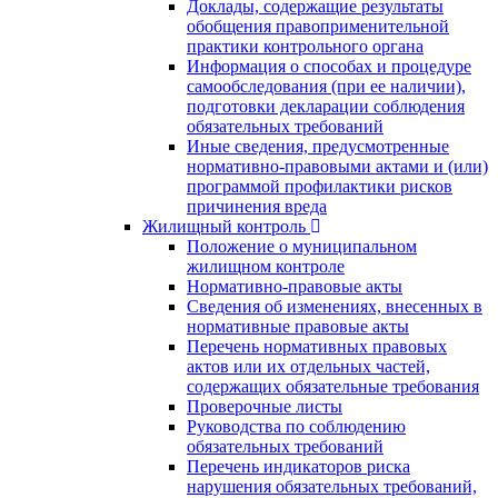
Доклады, содержащие результаты
обобщения правоприменительной
практики контрольного органа
Информация о способах и процедуре
самообследования (при ее наличии),
подготовки декларации соблюдения
обязательных требований
Иные сведения, предусмотренные
нормативно-правовыми актами и (или)
программой профилактики рисков
причинения вреда
Жилищный контроль
Положение о муниципальном
жилищном контроле
Нормативно-правовые акты
Сведения об изменениях, внесенных в
нормативные правовые акты
Перечень нормативных правовых
актов или их отдельных частей,
содержащих обязательные требования
Проверочные листы
Руководства по соблюдению
обязательных требований
Перечень индикаторов риска
нарушения обязательных требований,