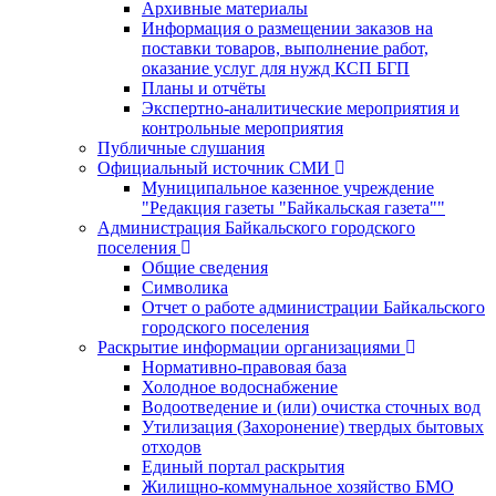
Архивные материалы
Информация о размещении заказов на
поставки товаров, выполнение работ,
оказание услуг для нужд КСП БГП
Планы и отчёты
Экспертно-аналитические мероприятия и
контрольные мероприятия
Публичные слушания
Официальный источник СМИ
Муниципальное казенное учреждение
"Редакция газеты "Байкальская газета""
Администрация Байкальского городского
поселения
Общие сведения
Символика
Отчет о работе администрации Байкальского
городского поселения
Раскрытие информации организациями
Нормативно-правовая база
Холодное водоснабжение
Водоотведение и (или) очистка сточных вод
Утилизация (Захоронение) твердых бытовых
отходов
Единый портал раскрытия
Жилищно-коммунальное хозяйство БМО