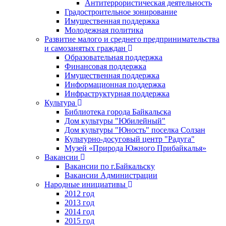
Антитеррористическая деятельность
Градостроительное зонирование
Имущественная поддержка
Молодежная политика
Развитие малого и среднего предпринимательства
и самозанятых граждан
Образовательная поддержка
Финансовая поддержка
Имущественная поддержка
Информационная поддержка
Инфраструктурная поддержка
Культура
Библиотека города Байкальска
Дом культуры "Юбилейный"
Дом культуры "Юность" поселка Солзан
Культурно-досуговый центр "Радуга"
Музей «Природа Южного Прибайкалья»
Вакансии
Вакансии по г.Байкальску
Вакансии Администрации
Народные инициативы
2012 год
2013 год
2014 год
2015 год