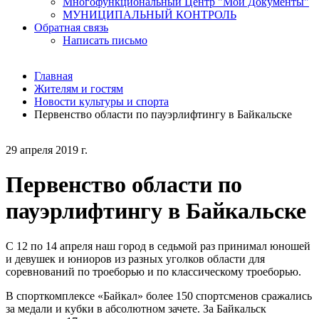
Многофункциональный Центр "Мои Документы"
МУНИЦИПАЛЬНЫЙ КОНТРОЛЬ
Обратная связь
Написать письмо
Главная
Жителям и гостям
Новости культуры и спорта
Первенство области по пауэрлифтингу в Байкальске
29 апреля 2019 г.
Первенство области по
пауэрлифтингу в Байкальске
С 12 по 14 апреля наш город в седьмой раз принимал юношей
и девушек и юниоров из разных уголков области для
соревнований по троеборью и по классическому троеборью.
В спорткомплексе «Байкал» более 150 спортсменов сражались
за медали и кубки в абсолютном зачете. За Байкальск