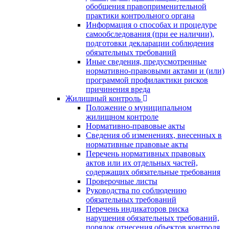
обобщения правоприменительной
практики контрольного органа
Информация о способах и процедуре
самообследования (при ее наличии),
подготовки декларации соблюдения
обязательных требований
Иные сведения, предусмотренные
нормативно-правовыми актами и (или)
программой профилактики рисков
причинения вреда
Жилищный контроль
Положение о муниципальном
жилищном контроле
Нормативно-правовые акты
Сведения об изменениях, внесенных в
нормативные правовые акты
Перечень нормативных правовых
актов или их отдельных частей,
содержащих обязательные требования
Проверочные листы
Руководства по соблюдению
обязательных требований
Перечень индикаторов риска
нарушения обязательных требований,
порядок отнесения объектов контроля