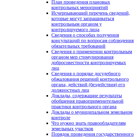
План проведения плановых
контрольных мероприятий
Исчерпывающий перечень сведений,
которые могут запрашиваться
контрольным органом у
контролируемого лица
Сведения о способах получения
консультаций по вопросам соблюдения
обязательных требований
Сведения о применении контрольным
органом мер стимулирования
добросовестности контролируемых
лиц
Сведения о порядке досудебного
обжалования решений контрольного
органа, действий (бездействия) его
должностных лиц
Доклады, содержащие результаты
обобщения правоприменительной
практики контрольного органа
Доклады о муниципальном земельном
контроле
Что нужно знать правообладателям
земельных участков
Порядок проведения государственного