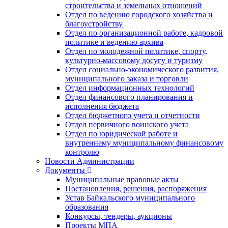
строительства и земельных отношений
Отдел по ведению городского хозяйства и
благоустройству
Отдел по организационной работе, кадровой
политике и ведению архива
Отдел по молодежной политике, спорту,
культурно-массовому досугу и туризму
Отдел социально-экономического развития,
муниципального заказа и торговли
Отдел информационных технологий
Отдел финансового планирования и
исполнения бюджета
Отдел бюджетного учета и отчетности
Отдел первичного воинского учета
Отдел по юридической работе и
внутреннему муниципальному финансовому
контролю
Новости Администрации
Документы
Муниципальные правовые акты
Постановления, решения, распоряжения
Устав Байкальского муниципального
образования
Конкурсы, тендеры, аукционы
Проекты МПА