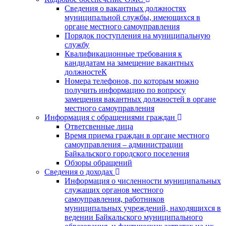
Сведения о вакантных должностях
муниципальной службы, имеющихся в
органе местного самоуправления
Порядок поступления на муниципальную
службу
Квалификационные требования к
кандидатам на замещение вакантных
должностеК
Номера телефонов, по которым можно
получить информацию по вопросу
замещения вакантных должностей в органе
местного самоуправления
Информация с обращениями граждан
Ответсвенные лица
Время приема граждан в органе местного
самоуправления – администрации
Байкальского городского поселения
Обзоры обращений
Сведения о доходах
Информация о численности муниципальных
служащих органов местного
самоуправления, работников
муниципальных учреждений, находящихся в
ведении Байкальского муниципального