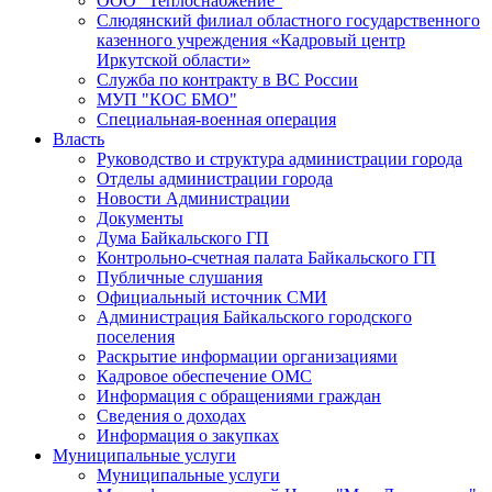
ООО "Теплоснабжение"
Слюдянский филиал областного государственного
казенного учреждения «Кадровый центр
Иркутской области»
Служба по контракту в ВС России
МУП "КОС БМО"
Специальная-военная операция
Власть
Руководство и структура администрации города
Отделы администрации города
Новости Администрации
Документы
Дума Байкальского ГП
Контрольно-счетная палата Байкальского ГП
Публичные слушания
Официальный источник СМИ
Администрация Байкальского городского
поселения
Раскрытие информации организациями
Кадровое обеспечение ОМС
Информация с обращениями граждан
Сведения о доходах
Информация о закупках
Муниципальные услуги
Муниципальные услуги