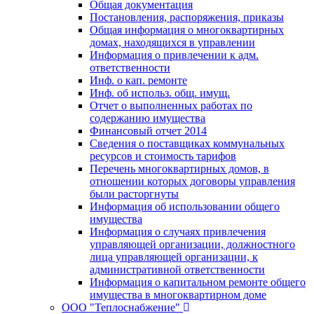
Общая документация
Постановления, распоряжения, приказы
Общая информация о многоквартирных
домах, находящихся в управлении
Информация о привлечении к адм.
ответственности
Инф. о кап. ремонте
Инф. об использ. общ. имущ.
Отчет о выполненных работах по
содержанию имущества
Финансовый отчет 2014
Сведения о поставщиках коммунальных
ресурсов и стоимость тарифов
Перечень многоквартирных домов, в
отношении которых договоры управления
были расторгнуты
Информация об использовании общего
имущества
Информация о случаях привлечения
управляющей организации, должностного
лица управляющей организации, к
административной ответственности
Информация о капитальном ремонте общего
имущества в многоквартирном доме
ООО "Теплоснабжение"