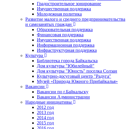
Градостроительное зонирование
Имущественная поддержка
Молодежная политика
Развитие малого и среднего предпринимательства
и самозанятых граждан
Образовательная поддержка
Финансовая поддержка
Имущественная поддержка
Информационная поддержка
Инфраструктурная поддержка
Культура
Библиотека города Байкальска
Дом культуры "Юбилейный"
Дом культуры "Юность" поселка Солзан
Культурно-досуговый центр "Радуга"
Музей «Природа Южного Прибайкалья»
Вакансии
Вакансии по г.Байкальску
Вакансии Администрации
Народные инициативы
2012 год
2013 год
2014 год
2015 год
2016 год