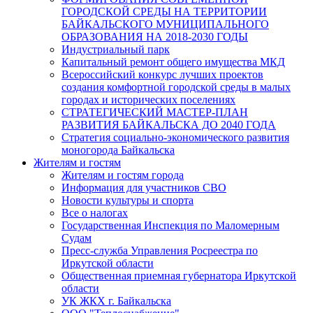
ГОРОДСКОЙ СРЕДЫ НА ТЕРРИТОРИИ
БАЙКАЛЬСКОГО МУНИЦИПАЛЬНОГО
ОБРАЗОВАНИЯ НА 2018-2030 ГОДЫ
Индустриальный парк
Капитальный ремонт общего имущества МКД
Всероссийский конкурс лучших проектов
создания комфортной городской среды в малых
городах и исторических поселениях
СТРАТЕГИЧЕСКИЙ МАСТЕР-ПЛАН
РАЗВИТИЯ БАЙКАЛЬСКА ДО 2040 ГОДА
Стратегия социально-экономического развития
моногорода Байкальска
Жителям и гостям
Жителям и гостям города
Информация для участников СВО
Новости культуры и спорта
Все о налогах
Государственная Инспекция по Маломерным
Судам
Пресс-служба Управления Росреестра по
Иркутской области
Общественная приемная губернатора Иркутской
области
УК ЖКХ г. Байкальска