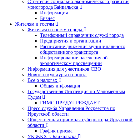
Стратегия социально-экономического развития
моногорода Байкальска
Информация
Бизнес
Жителям и гостям
Жителям и гостям города
Телефонный справочник служб города
Предприятия и организации
Расписание движения муниципального
общественного транспорта
Информирование населения об
экологическом просвещении
Информация для участников СВО
Новости культуры и спорта
Все о налогах
Общая инфомация
Государственная Инспекция по Маломерным
Судам
ГИМС ПРЕДУПРЕЖДАЕТ
Пресс-служба Управления Росреестра по
Иркутской области
Общественная приемная губернатора Иркутской
области
График приема
УК ЖКХ г. Байкальска