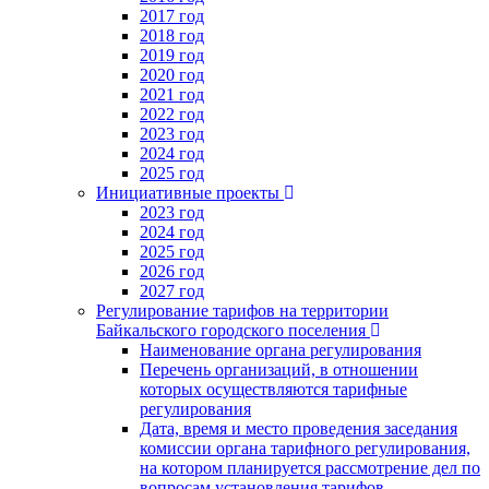
2017 год
2018 год
2019 год
2020 год
2021 год
2022 год
2023 год
2024 год
2025 год
Инициативные проекты
2023 год
2024 год
2025 год
2026 год
2027 год
Регулирование тарифов на территории
Байкальского городского поселения
Наименование органа регулирования
Перечень организаций, в отношении
которых осуществляются тарифные
регулирования
Дата, время и место проведения заседания
комиссии органа тарифного регулирования,
на котором планируется рассмотрение дел по
вопросам установления тарифов