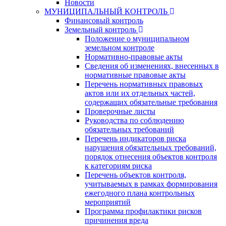
Новости
МУНИЦИПАЛЬНЫЙ КОНТРОЛЬ
Финансовый контроль
Земельный контроль
Положение о муниципальном
земельном контроле
Нормативно-правовые акты
Сведения об изменениях, внесенных в
нормативные правовые акты
Перечень нормативных правовых
актов или их отдельных частей,
содержащих обязательные требования
Проверочные листы
Руководства по соблюдению
обязательных требований
Перечень индикаторов риска
нарушения обязательных требований,
порядок отнесения объектов контроля
к категориям риска
Перечень объектов контроля,
учитываемых в рамках формирования
ежегодного плана контрольных
мероприятий
Программа профилактики рисков
причинения вреда