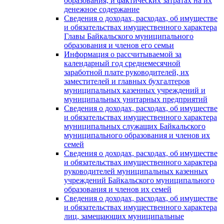
образования, и фактических затратах на их
денежное содержание
Сведения о доходах, расходах, об имуществе
и обязательствах имущественного характера
Главы Байкальского муниципального
образования и членов его семьи
Информация о рассчитываемой за
календарный год среднемесячной
заработной плате руководителей, их
заместителей и главных бухгалтеров
муниципальных казенных учреждений и
муниципальных унитарных предприятий
Сведения о доходах, расходах, об имуществе
и обязательствах имущественного характера
муниципальных служащих Байкальского
муниципального образования и членов их
семей
Сведения о доходах, расходах, об имуществе
и обязательствах имущественного характера
руководителей муниципальных казенных
учреждений Байкальского муниципального
образования и членов их семей
Сведения о доходах, расходах, об имуществе
и обязательствах имущественного характера
лиц, замещающих муниципальные