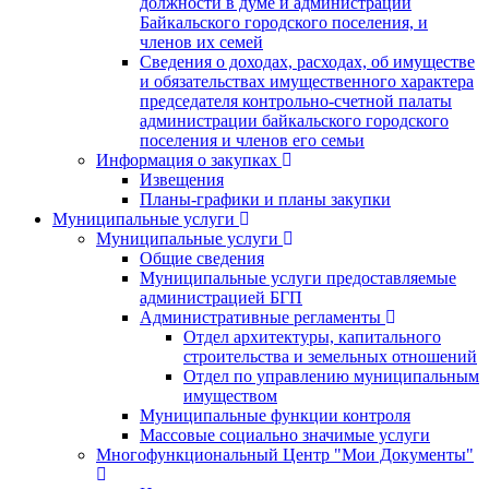
должности в думе и администрации
Байкальского городского поселения, и
членов их семей
Сведения о доходах, расходах, об имуществе
и обязательствах имущественного характера
председателя контрольно-счетной палаты
администрации байкальского городского
поселения и членов его семьи
Информация о закупках
Извещения
Планы-графики и планы закупки
Муниципальные услуги
Муниципальные услуги
Общие сведения
Муниципальные услуги предоставляемые
администрацией БГП
Административные регламенты
Отдел архитектуры, капитального
строительства и земельных отношений
Отдел по управлению муниципальным
имуществом
Муниципальные функции контроля
Массовые социально значимые услуги
Многофункциональный Центр "Мои Документы"