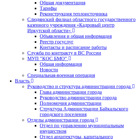
Общая документация
Тарифы
Реконструкция теплоисточника
Слюдянский филиал областного государственного
казенного учреждения «Кадровый центр
Иркутской области»
Объявления и общая информация
Реестр госуслуг
Контакты и расписание работы
Служба по контракту в ВС России
МУП "КОС БМО"
Общая информация
Новости
Специальная-военная операция
Власть
Руководство и структура администрации города
Глава администрации города
Руководство администрации города
Полномочия администрации
Структура Администрации Байкальского
городского поселения
Отделы администрации города
Отдел по управлению муниципальным
имуществом
Отдел архитектуры, капитального