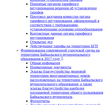
Принятые органом тарифного
регулирования решения об установлении
тарифов
Протокол заседания комиссии органа
тарифного регулирования, оформленный в
соответствии с требованиями,
установленными основами ценообразования
Контактные данные органа тарифного
регулирования
Открытие дел
Действующие тарифы на территории БГП
Формирования современной городской среды на
территории Байкальского муниципального
образования в 2017 году
Общая инфомация
Нормативные документы
Эскизы благоустройства дворовой
территории многоквартирных домов,
расположенных на территории Байкальского
муниципального образования, а также
эскизы благоустройства наиболее
посещаемой территории общего пользования
Байкальского муниципаль
Фотоотчеты