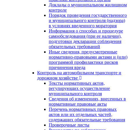
Доклады о муниципальном жилищном
контроле
Порядок проведения государственного
и муниципального контроля (надзора)
в условиях введенного моратория
Информация о способах и процедуре
самообследования (при ее наличии),
подготовки декларации соблюдения
обязательных требований
Иные сведения, предусмотренные
нормативно-правовыми актами и (или)
программой профилактики рисков
причинения вреда
Контроль на автомобильном транспорте и
дорожном хозяйстве
Тексты нормативных актов,
регулирующих осуществление
муниципального контроля
Сведения об изменениях, внесенных в
нормативные правовые акты
Перечень нормативных правовых
актов или их отдельных частей,
содержащих обязательные требования
Проверочные листы