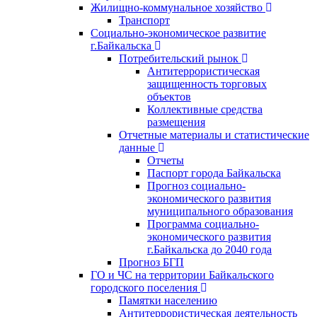
Жилищно-коммунальное хозяйство
Транспорт
Социально-экономическое развитие
г.Байкальска
Потребительский рынок
Антитеррористическая
защищенность торговых
объектов
Коллективные средства
размещения
Отчетные материалы и статистические
данные
Отчеты
Паспорт города Байкальска
Прогноз социально-
экономического развития
муниципального образования
Программа социально-
экономического развития
г.Байкальска до 2040 года
Прогноз БГП
ГО и ЧС на территории Байкальского
городского поселения
Памятки населению
Антитеррористическая деятельность