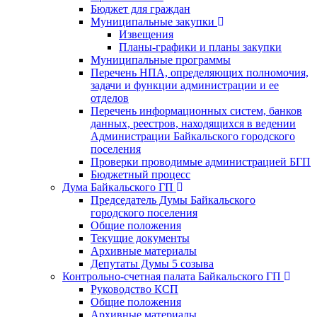
Бюджет для граждан
Муниципальные закупки
Извещения
Планы-графики и планы закупки
Муниципальные программы
Перечень НПА, определяющих полномочия,
задачи и функции администрации и ее
отделов
Перечень информационных систем, банков
данных, реестров, находящихся в ведении
Администрации Байкальского городского
поселения
Проверки проводимые администрацией БГП
Бюджетный процесс
Дума Байкальского ГП
Председатель Думы Байкальского
городского поселения
Общие положения
Текущие документы
Архивные материалы
Депутаты Думы 5 созыва
Контрольно-счетная палата Байкальского ГП
Руководство КСП
Общие положения
Архивные материалы