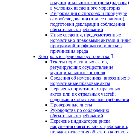
и муниципального контроля (надзора)
в условиях введенного моратория
Информация о способах и процедуре
самообследования (при ее наличии),
подготовки декларации соблюдения
обязательных требований
Иные сведения, предусмотренные
нормативно-правовыми актами и (или)
программой профилактики рисков
причинения вреда
Контроль в сфере благоустройства
Тексты нормативных актов,
регулирующих осуществление
муниципального контроля
Сведения об изменениях, внесенных в
нормативные правовые акты
Перечень нормативных правовых
актов или их отдельных частей,
содержащих обязательные требования
Проверочные листы
Руководства по соблюдению
обязательных требований
Перечень индикаторов риска
нарушения обязательных требований,
порядок отнесения объектов контроля