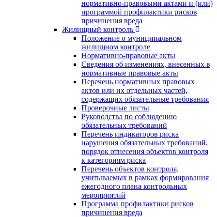
нормативно-правовыми актами и (или)
программой профилактики рисков
причинения вреда
Жилищный контроль
Положение о муниципальном
жилищном контроле
Нормативно-правовые акты
Сведения об изменениях, внесенных в
нормативные правовые акты
Перечень нормативных правовых
актов или их отдельных частей,
содержащих обязательные требования
Проверочные листы
Руководства по соблюдению
обязательных требований
Перечень индикаторов риска
нарушения обязательных требований,
порядок отнесения объектов контроля
к категориям риска
Перечень объектов контроля,
учитываемых в рамках формирования
ежегодного плана контрольных
мероприятий
Программа профилактики рисков
причинения вреда