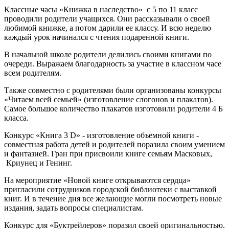
Классные часы «Книжка в наследство» с 5 по 11 класс
проводили родители учащихся. Они рассказывали о своей
любимой книжке, а потом дарили ее классу. И всю неделю
каждый урок начинался с чтения подаренной книги.
В начальной школе родители делились своими книгами по
очереди. Выражаем благодарность за участие в классном часе
всем родителям.
Также совместно с родителями были организованы конкурсы
«Читаем всей семьей» (изготовление слогонов и плакатов).
Самое большое количество плакатов изготовили родители 4 Б
класса.
Конкурс «Книга 3 D» - изготовление объемной книги -
совместная работа детей и родителей поразила своим умением
и фантазией. Гран при присвоили книге семьям Масковых,
Криунец и Генинг.
На мероприятие «Новой книге открываются сердца»
пригласили сотрудников городской библиотеки с выставкой
книг. И в течение дня все желающие могли посмотреть новые
издания, задать вопросы специалистам.
Конкурс для «Буктрейлеров» поразил своей оригинальностью.