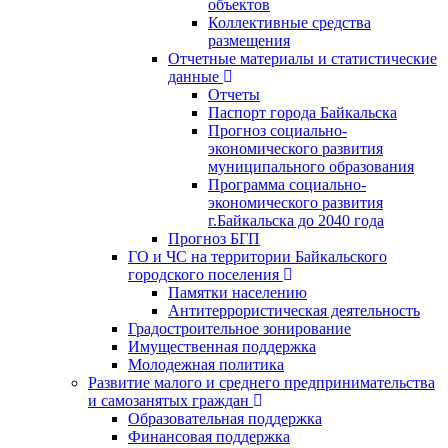
объектов
Коллективные средства
размещения
Отчетные материалы и статистические
данные
Отчеты
Паспорт города Байкальска
Прогноз социально-
экономического развития
муниципального образования
Программа социально-
экономического развития
г.Байкальска до 2040 года
Прогноз БГП
ГО и ЧС на территории Байкальского
городского поселения
Памятки населению
Антитеррористическая деятельность
Градостроительное зонирование
Имущественная поддержка
Молодежная политика
Развитие малого и среднего предпринимательства
и самозанятых граждан
Образовательная поддержка
Финансовая поддержка