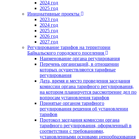
2024 год
2025 год
Инициативные проекты
2023 год
2024 год
2025 год
2026 год
2027 год
Регулирование тарифов на территории
Байкальского городского поселения
Наименование органа регулирования
Перечень организаций, в отношении
которых осуществляются тарифные
регулирования
Дата, время и место проведения заседания
комиссии органа тарифного регулирования,
на котором планируется рассмотрение дел по
вопросам установления тарифов
Принятые органом тарифного
регулирования решения об установлении
тарифов
Протокол заседания комиссии органа
тарифного регулирования, оформленный в
соответствии с требованиями,
установленными основами ценообразования