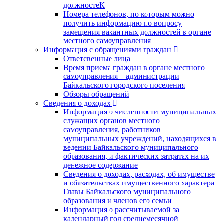
должностеК
Номера телефонов, по которым можно
получить информацию по вопросу
замещения вакантных должностей в органе
местного самоуправления
Информация с обращениями граждан
Ответсвенные лица
Время приема граждан в органе местного
самоуправления – администрации
Байкальского городского поселения
Обзоры обращений
Сведения о доходах
Информация о численности муниципальных
служащих органов местного
самоуправления, работников
муниципальных учреждений, находящихся в
ведении Байкальского муниципального
образования, и фактических затратах на их
денежное содержание
Сведения о доходах, расходах, об имуществе
и обязательствах имущественного характера
Главы Байкальского муниципального
образования и членов его семьи
Информация о рассчитываемой за
календарный год среднемесячной