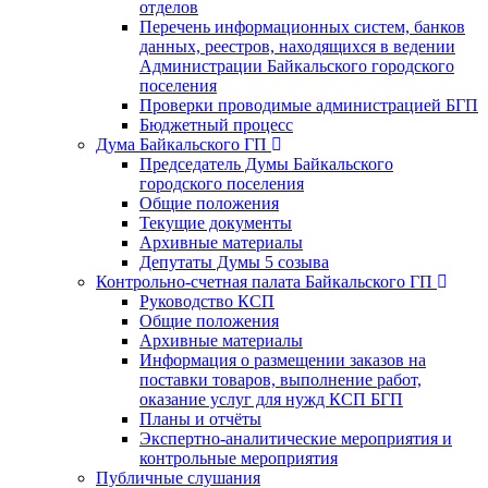
отделов
Перечень информационных систем, банков
данных, реестров, находящихся в ведении
Администрации Байкальского городского
поселения
Проверки проводимые администрацией БГП
Бюджетный процесс
Дума Байкальского ГП
Председатель Думы Байкальского
городского поселения
Общие положения
Текущие документы
Архивные материалы
Депутаты Думы 5 созыва
Контрольно-счетная палата Байкальского ГП
Руководство КСП
Общие положения
Архивные материалы
Информация о размещении заказов на
поставки товаров, выполнение работ,
оказание услуг для нужд КСП БГП
Планы и отчёты
Экспертно-аналитические мероприятия и
контрольные мероприятия
Публичные слушания