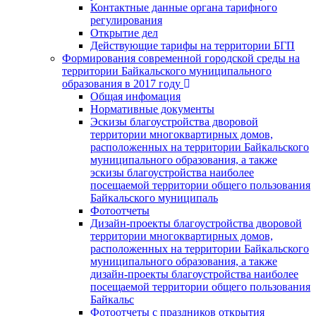
Контактные данные органа тарифного
регулирования
Открытие дел
Действующие тарифы на территории БГП
Формирования современной городской среды на
территории Байкальского муниципального
образования в 2017 году
Общая инфомация
Нормативные документы
Эскизы благоустройства дворовой
территории многоквартирных домов,
расположенных на территории Байкальского
муниципального образования, а также
эскизы благоустройства наиболее
посещаемой территории общего пользования
Байкальского муниципаль
Фотоотчеты
Дизайн-проекты благоустройства дворовой
территории многоквартирных домов,
расположенных на территории Байкальского
муниципального образования, а также
дизайн-проекты благоустройства наиболее
посещаемой территории общего пользования
Байкальс
Фотоотчеты с праздников открытия