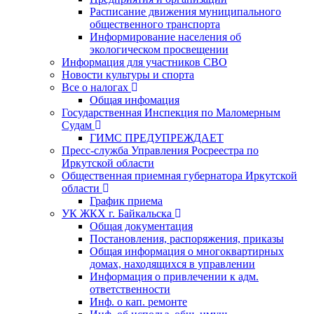
Расписание движения муниципального
общественного транспорта
Информирование населения об
экологическом просвещении
Информация для участников СВО
Новости культуры и спорта
Все о налогах
Общая инфомация
Государственная Инспекция по Маломерным
Судам
ГИМС ПРЕДУПРЕЖДАЕТ
Пресс-служба Управления Росреестра по
Иркутской области
Общественная приемная губернатора Иркутской
области
График приема
УК ЖКХ г. Байкальска
Общая документация
Постановления, распоряжения, приказы
Общая информация о многоквартирных
домах, находящихся в управлении
Информация о привлечении к адм.
ответственности
Инф. о кап. ремонте