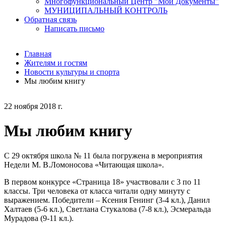
Многофункциональный Центр "Мои Документы"
МУНИЦИПАЛЬНЫЙ КОНТРОЛЬ
Обратная связь
Написать письмо
Главная
Жителям и гостям
Новости культуры и спорта
Мы любим книгу
22 ноября 2018 г.
Мы любим книгу
С 29 октября школа № 11 была погружена в мероприятия
Недели М. В.Ломоносова «Читающая школа».
В первом конкурсе «Страница 18» участвовали с 3 по 11
классы. Три человека от класса читали одну минуту с
выражением. Победители – Ксения Генинг (3-4 кл.), Данил
Халтаев (5-6 кл.), Светлана Стукалова (7-8 кл.), Эсмеральда
Мурадова (9-11 кл.).