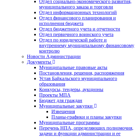
Отдел социально-экономического развития,
муниципального заказа и торговли
Отдел информационных технологий
Отдел финансового планирования и
исполнения бюджета
Отдел бюджетного учета и отчетности
Отдел первичного воинского учета
Отдел по юридической работе и
внутреннему муниципальному финансовому
контролю
Новости Администрации
Документы
Муниципальные правовые акты
Постановления, решения, распоряжения
Устав Байкальского муниципального
образования
Конкурсы, тендеры, аукционы
Проекты МПА
Бюджет для граждан
Муниципальные закупки
Извещения
Планы-графики и планы закупки
Муниципальные программы
Перечень НПА, определяющих полномочия,
задачи и функции администрации и ее