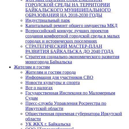
ГОРОДСКОЙ СРЕДЫ НА ТЕРРИТОРИИ
БАЙКАЛЬСКОГО МУНИЦИПАЛЬНОГО
ОБРАЗОВАНИЯ НА 2018-2030 ГОДЫ
Индустриальный парк
Капитальный ремонт общего имущества МКД
Всероссийский конкурс лучших проектов
создания комфортной городской среды в малых
городах и исторических поселениях
СТРАТЕГИЧЕСКИЙ МАСТЕР-ПЛАН
РАЗВИТИЯ БАЙКАЛЬСКА ДО 2040 ГОДА
Стратегия социально-экономического развития
моногорода Байкальска
Жителям и гостям
Жителям и гостям города
Информация для участников СВО
Новости культуры и спорта
Все о налогах
Государственная Инспекция по Маломерным
Судам
Пресс-служба Управления Росреестра по
Иркутской области
Общественная приемная губернатора Иркутской
области
УК ЖКХ г. Байкальска