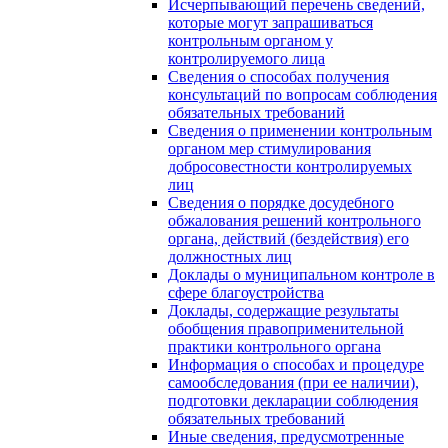
Исчерпывающий перечень сведений,
которые могут запрашиваться
контрольным органом у
контролируемого лица
Сведения о способах получения
консультаций по вопросам соблюдения
обязательных требований
Сведения о применении контрольным
органом мер стимулирования
добросовестности контролируемых
лиц
Сведения о порядке досудебного
обжалования решений контрольного
органа, действий (бездействия) его
должностных лиц
Доклады о муниципальном контроле в
сфере благоустройства
Доклады, содержащие результаты
обобщения правоприменительной
практики контрольного органа
Информация о способах и процедуре
самообследования (при ее наличии),
подготовки декларации соблюдения
обязательных требований
Иные сведения, предусмотренные