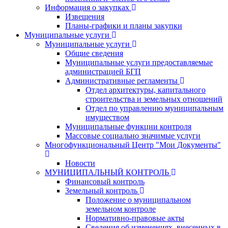
Информация о закупках
Извещения
Планы-графики и планы закупки
Муниципальные услуги
Муниципальные услуги
Общие сведения
Муниципальные услуги предоставляемые
администрацией БГП
Административные регламенты
Отдел архитектуры, капитального
строительства и земельных отношений
Отдел по управлению муниципальным
имуществом
Муниципальные функции контроля
Массовые социально значимые услуги
Многофункциональный Центр "Мои Документы"
Новости
МУНИЦИПАЛЬНЫЙ КОНТРОЛЬ
Финансовый контроль
Земельный контроль
Положение о муниципальном
земельном контроле
Нормативно-правовые акты
Сведения об изменениях, внесенных в