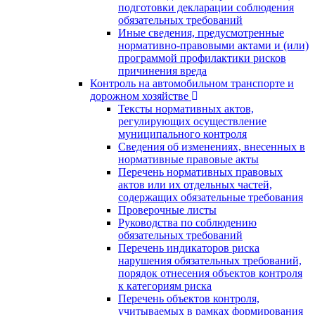
подготовки декларации соблюдения
обязательных требований
Иные сведения, предусмотренные
нормативно-правовыми актами и (или)
программой профилактики рисков
причинения вреда
Контроль на автомобильном транспорте и
дорожном хозяйстве
Тексты нормативных актов,
регулирующих осуществление
муниципального контроля
Сведения об изменениях, внесенных в
нормативные правовые акты
Перечень нормативных правовых
актов или их отдельных частей,
содержащих обязательные требования
Проверочные листы
Руководства по соблюдению
обязательных требований
Перечень индикаторов риска
нарушения обязательных требований,
порядок отнесения объектов контроля
к категориям риска
Перечень объектов контроля,
учитываемых в рамках формирования