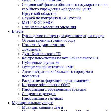
ООО "Теплоснабжение"
Слюдянский филиал областного государственного
казенного учреждения «Кадровый центр
Иркутской области»
Служба по контракту в ВС России
МУП "КОС БМО"
Специальная-военная операция
Власть
Руководство и структура администрации города
Отделы администрации города
Новости Администрации
Документы
Дума Байкальского ГП
Контрольно-счетная палата Байкальского ГП
Публичные слушания
Официальный источник СМИ
Администрация Байкальского городского
поселения
Раскрытие информации организациями
Кадровое обеспечение ОМС
Информация с обращениями граждан
Сведения о доходах
Информация о закупках
Муниципальные услуги
Муниципальные услуги