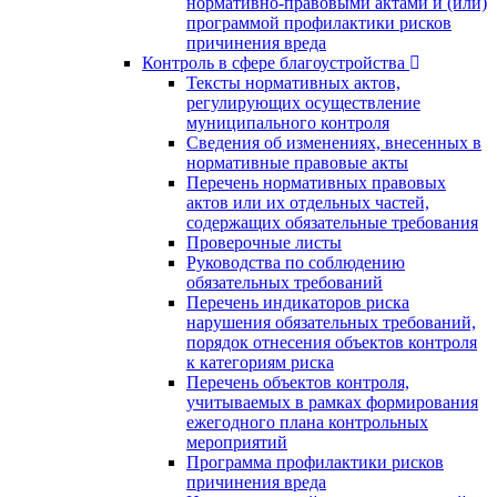
нормативно-правовыми актами и (или)
программой профилактики рисков
причинения вреда
Контроль в сфере благоустройства
Тексты нормативных актов,
регулирующих осуществление
муниципального контроля
Сведения об изменениях, внесенных в
нормативные правовые акты
Перечень нормативных правовых
актов или их отдельных частей,
содержащих обязательные требования
Проверочные листы
Руководства по соблюдению
обязательных требований
Перечень индикаторов риска
нарушения обязательных требований,
порядок отнесения объектов контроля
к категориям риска
Перечень объектов контроля,
учитываемых в рамках формирования
ежегодного плана контрольных
мероприятий
Программа профилактики рисков
причинения вреда