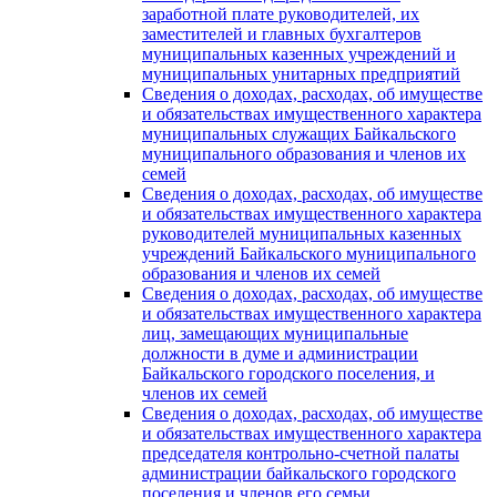
заработной плате руководителей, их
заместителей и главных бухгалтеров
муниципальных казенных учреждений и
муниципальных унитарных предприятий
Сведения о доходах, расходах, об имуществе
и обязательствах имущественного характера
муниципальных служащих Байкальского
муниципального образования и членов их
семей
Сведения о доходах, расходах, об имуществе
и обязательствах имущественного характера
руководителей муниципальных казенных
учреждений Байкальского муниципального
образования и членов их семей
Сведения о доходах, расходах, об имуществе
и обязательствах имущественного характера
лиц, замещающих муниципальные
должности в думе и администрации
Байкальского городского поселения, и
членов их семей
Сведения о доходах, расходах, об имуществе
и обязательствах имущественного характера
председателя контрольно-счетной палаты
администрации байкальского городского
поселения и членов его семьи