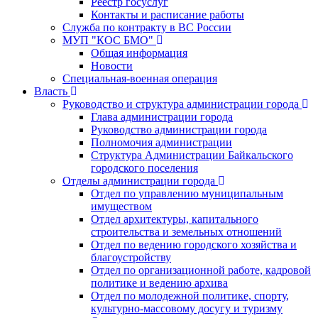
Реестр госуслуг
Контакты и расписание работы
Служба по контракту в ВС России
МУП "КОС БМО"
Общая информация
Новости
Специальная-военная операция
Власть
Руководство и структура администрации города
Глава администрации города
Руководство администрации города
Полномочия администрации
Структура Администрации Байкальского
городского поселения
Отделы администрации города
Отдел по управлению муниципальным
имуществом
Отдел архитектуры, капитального
строительства и земельных отношений
Отдел по ведению городского хозяйства и
благоустройству
Отдел по организационной работе, кадровой
политике и ведению архива
Отдел по молодежной политике, спорту,
культурно-массовому досугу и туризму