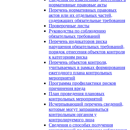
нормативные правовые акты
Перечень нормативных правовых
актов или их отдельных частей,
содержащих обязательные требования
Проверочные листы
Руководства по соблюдению
обязательных требований
Перечень индикаторов риска
нарушения обязательных требований,
порядок отнесения объектов контроля
к категориям риска
Перечень объектов контроля,
учитываемых в рамках формирования
ежегодного плана контрольных
мероприятий
Программа профилактики рисков
причинения вреда
План проведения плановых
контрольных мероприятий
Исчерпывающий перечень сведений,
которые могут запрашиваться
контрольным органом у
контролируемого лица
Сведения о способах получения