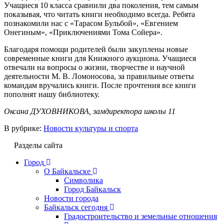
Учащиеся 10 класса сравнили два поколения, тем самым
показывая, что читать книги необходимо всегда. Ребята
познакомили нас с «Тарасом Бульбой», «Евгением
Онегиным», «Приключениями Тома Сойера».
Благодаря помощи родителей были закуплены новые
современные книги для Книжного аукциона. Учащиеся
отвечали на вопросы о жизни, творчестве и научной
деятельности М. В. Ломоносова, за правильные ответы
командам вручались книги. После прочтения все книги
пополнят нашу библиотеку.
Оксана ДУХОВНИКОВА, замдиректора школы 11
В рубрике:
Новости культуры и спорта
Разделы сайта
Город
О Байкальске
Символика
Город Байкальск
Новости города
Байкальск сегодня
Градостроительство и земельные отношения