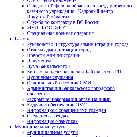
ООО "Теплоснабжение"
Слюдянский филиал областного государственного
казенного учреждения «Кадровый центр
Иркутской области»
Служба по контракту в ВС России
МУП "КОС БМО"
Специальная-военная операция
Власть
Руководство и структура администрации города
Отделы администрации города
Новости Администрации
Документы
Дума Байкальского ГП
Контрольно-счетная палата Байкальского ГП
Публичные слушания
Официальный источник СМИ
Администрация Байкальского городского
поселения
Раскрытие информации организациями
Кадровое обеспечение ОМС
Информация с обращениями граждан
Сведения о доходах
Информация о закупках
Муниципальные услуги
Муниципальные услуги