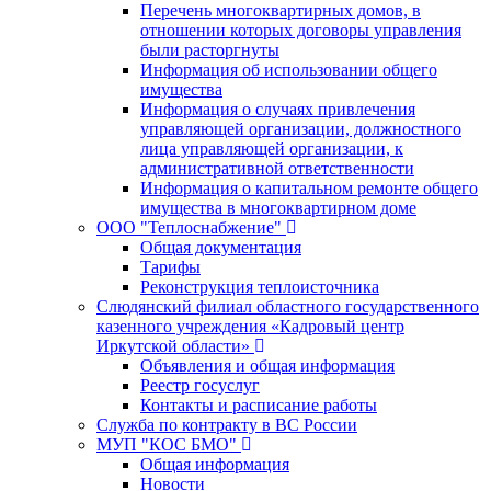
Перечень многоквартирных домов, в
отношении которых договоры управления
были расторгнуты
Информация об использовании общего
имущества
Информация о случаях привлечения
управляющей организации, должностного
лица управляющей организации, к
административной ответственности
Информация о капитальном ремонте общего
имущества в многоквартирном доме
ООО "Теплоснабжение"
Общая документация
Тарифы
Реконструкция теплоисточника
Слюдянский филиал областного государственного
казенного учреждения «Кадровый центр
Иркутской области»
Объявления и общая информация
Реестр госуслуг
Контакты и расписание работы
Служба по контракту в ВС России
МУП "КОС БМО"
Общая информация
Новости