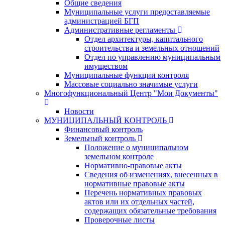
Общие сведения
Муниципальные услуги предоставляемые
администрацией БГП
Административные регламенты
Отдел архитектуры, капитального
строительства и земельных отношений
Отдел по управлению муниципальным
имуществом
Муниципальные функции контроля
Массовые социально значимые услуги
Многофункциональный Центр "Мои Документы"
Новости
МУНИЦИПАЛЬНЫЙ КОНТРОЛЬ
Финансовый контроль
Земельный контроль
Положение о муниципальном
земельном контроле
Нормативно-правовые акты
Сведения об изменениях, внесенных в
нормативные правовые акты
Перечень нормативных правовых
актов или их отдельных частей,
содержащих обязательные требования
Проверочные листы