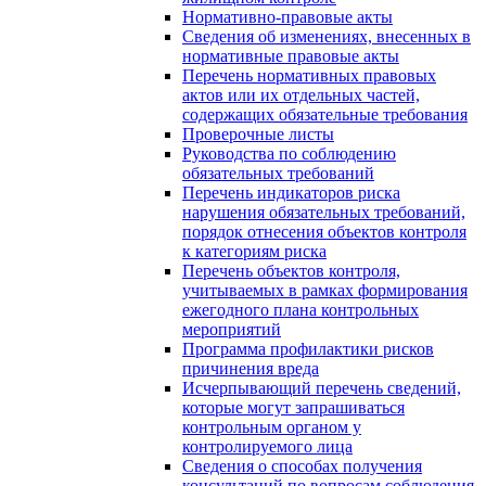
Нормативно-правовые акты
Сведения об изменениях, внесенных в
нормативные правовые акты
Перечень нормативных правовых
актов или их отдельных частей,
содержащих обязательные требования
Проверочные листы
Руководства по соблюдению
обязательных требований
Перечень индикаторов риска
нарушения обязательных требований,
порядок отнесения объектов контроля
к категориям риска
Перечень объектов контроля,
учитываемых в рамках формирования
ежегодного плана контрольных
мероприятий
Программа профилактики рисков
причинения вреда
Исчерпывающий перечень сведений,
которые могут запрашиваться
контрольным органом у
контролируемого лица
Сведения о способах получения
консультаций по вопросам соблюдения