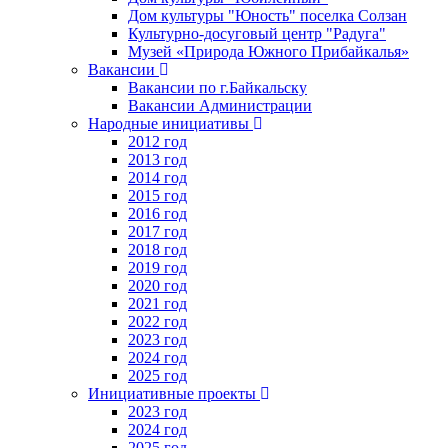
Дом культуры "Юность" поселка Солзан
Культурно-досуговый центр "Радуга"
Музей «Природа Южного Прибайкалья»
Вакансии
Вакансии по г.Байкальску
Вакансии Администрации
Народные инициативы
2012 год
2013 год
2014 год
2015 год
2016 год
2017 год
2018 год
2019 год
2020 год
2021 год
2022 год
2023 год
2024 год
2025 год
Инициативные проекты
2023 год
2024 год
2025 год