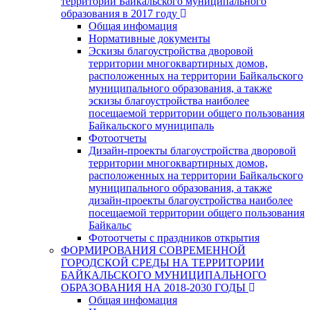
территории Байкальского муниципального
образования в 2017 году
Общая инфомация
Нормативные документы
Эскизы благоустройства дворовой
территории многоквартирных домов,
расположенных на территории Байкальского
муниципального образования, а также
эскизы благоустройства наиболее
посещаемой территории общего пользования
Байкальского муниципаль
Фотоотчеты
Дизайн-проекты благоустройства дворовой
территории многоквартирных домов,
расположенных на территории Байкальского
муниципального образования, а также
дизайн-проекты благоустройства наиболее
посещаемой территории общего пользования
Байкальс
Фотоотчеты с праздников открытия
ФОРМИРОВАНИЯ СОВРЕМЕННОЙ
ГОРОДСКОЙ СРЕДЫ НА ТЕРРИТОРИИ
БАЙКАЛЬСКОГО МУНИЦИПАЛЬНОГО
ОБРАЗОВАНИЯ НА 2018-2030 ГОДЫ
Общая инфомация