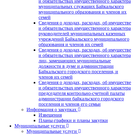
и обязательствах имущественного характера
муниципальных служащих Байкальского
муниципального образования и членов их
семей
Сведения о доходах, расходах, об имуществе
и обязательствах имущественного характера
руководителей муниципальных казенных
учреждений Байкальского муниципального
образования и членов их семей
Сведения о доходах, расходах, об имуществе
и обязательствах имущественного характера
лиц, замещающих муниципальные
должности в думе и администрации
Байкальского городского поселения, и
членов их семей
Сведения о доходах, расходах, об имуществе
и обязательствах имущественного характера
председателя контрольно-счетной палаты
администрации байкальского городского
поселения и членов его семьи
Информация о закупках
Извещения
Планы-графики и планы закупки
Муниципальные услуги
Муниципальные услуги