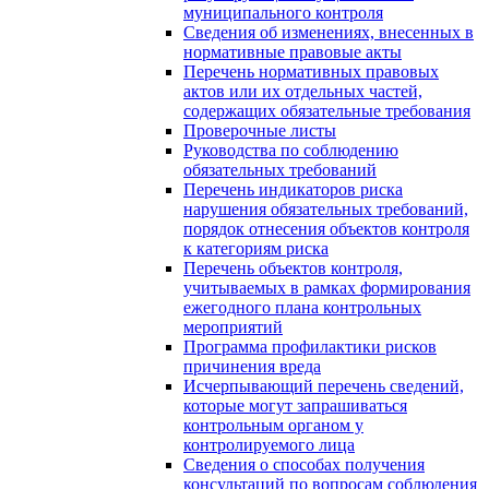
муниципального контроля
Сведения об изменениях, внесенных в
нормативные правовые акты
Перечень нормативных правовых
актов или их отдельных частей,
содержащих обязательные требования
Проверочные листы
Руководства по соблюдению
обязательных требований
Перечень индикаторов риска
нарушения обязательных требований,
порядок отнесения объектов контроля
к категориям риска
Перечень объектов контроля,
учитываемых в рамках формирования
ежегодного плана контрольных
мероприятий
Программа профилактики рисков
причинения вреда
Исчерпывающий перечень сведений,
которые могут запрашиваться
контрольным органом у
контролируемого лица
Сведения о способах получения
консультаций по вопросам соблюдения