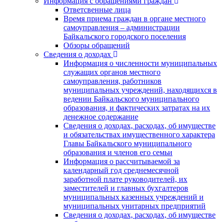
Информация с обращениями граждан
Ответсвенные лица
Время приема граждан в органе местного
самоуправления – администрации
Байкальского городского поселения
Обзоры обращений
Сведения о доходах
Информация о численности муниципальных
служащих органов местного
самоуправления, работников
муниципальных учреждений, находящихся в
ведении Байкальского муниципального
образования, и фактических затратах на их
денежное содержание
Сведения о доходах, расходах, об имуществе
и обязательствах имущественного характера
Главы Байкальского муниципального
образования и членов его семьи
Информация о рассчитываемой за
календарный год среднемесячной
заработной плате руководителей, их
заместителей и главных бухгалтеров
муниципальных казенных учреждений и
муниципальных унитарных предприятий
Сведения о доходах, расходах, об имуществе