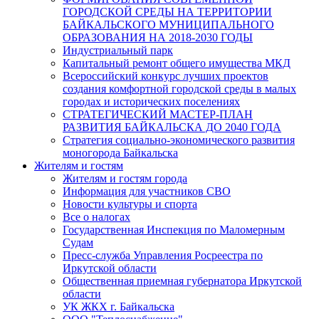
ГОРОДСКОЙ СРЕДЫ НА ТЕРРИТОРИИ
БАЙКАЛЬСКОГО МУНИЦИПАЛЬНОГО
ОБРАЗОВАНИЯ НА 2018-2030 ГОДЫ
Индустриальный парк
Капитальный ремонт общего имущества МКД
Всероссийский конкурс лучших проектов
создания комфортной городской среды в малых
городах и исторических поселениях
СТРАТЕГИЧЕСКИЙ МАСТЕР-ПЛАН
РАЗВИТИЯ БАЙКАЛЬСКА ДО 2040 ГОДА
Стратегия социально-экономического развития
моногорода Байкальска
Жителям и гостям
Жителям и гостям города
Информация для участников СВО
Новости культуры и спорта
Все о налогах
Государственная Инспекция по Маломерным
Судам
Пресс-служба Управления Росреестра по
Иркутской области
Общественная приемная губернатора Иркутской
области
УК ЖКХ г. Байкальска