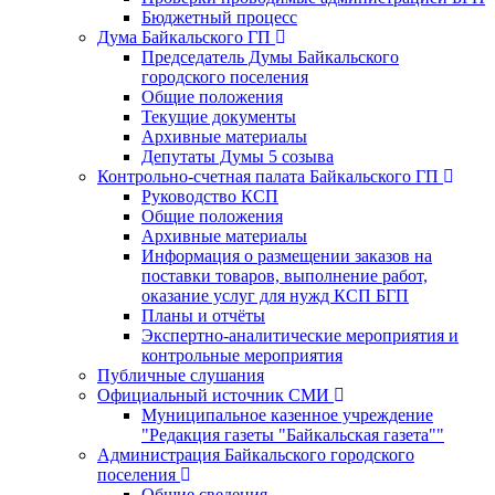
Бюджетный процесс
Дума Байкальского ГП
Председатель Думы Байкальского
городского поселения
Общие положения
Текущие документы
Архивные материалы
Депутаты Думы 5 созыва
Контрольно-счетная палата Байкальского ГП
Руководство КСП
Общие положения
Архивные материалы
Информация о размещении заказов на
поставки товаров, выполнение работ,
оказание услуг для нужд КСП БГП
Планы и отчёты
Экспертно-аналитические мероприятия и
контрольные мероприятия
Публичные слушания
Официальный источник СМИ
Муниципальное казенное учреждение
"Редакция газеты "Байкальская газета""
Администрация Байкальского городского
поселения
Общие сведения