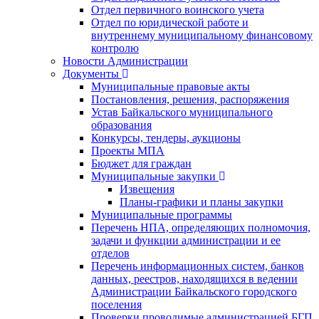
Отдел первичного воинского учета
Отдел по юридической работе и
внутреннему муниципальному финансовому
контролю
Новости Администрации
Документы
Муниципальные правовые акты
Постановления, решения, распоряжения
Устав Байкальского муниципального
образования
Конкурсы, тендеры, аукционы
Проекты МПА
Бюджет для граждан
Муниципальные закупки
Извещения
Планы-графики и планы закупки
Муниципальные программы
Перечень НПА, определяющих полномочия,
задачи и функции администрации и ее
отделов
Перечень информационных систем, банков
данных, реестров, находящихся в ведении
Администрации Байкальского городского
поселения
Проверки проводимые администрацией БГП