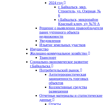
2024 год
г. Байкальск, мкр.
Строитель, ул. Озерная, №
6
г.Байкальск, микрорайон
Красный ключ, з/у №70 А
Решение о выявлении правообладателя
ранее учтенного объекта
недвижимости
Уведомления
Изъятие земельных участков
Имущество
Жилищно-коммунальное хозяйство
Транспорт
Социально-экономическое развитие
г.Байкальска
Потребительский рынок
Антитеррористическая
защищенность торговых
объектов
Коллективные средства
размещения
Отчетные материалы и статистические
данные
Отчеты