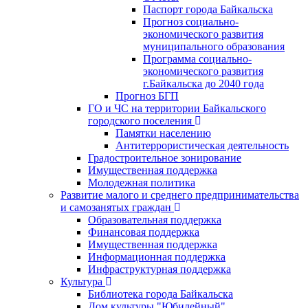
Паспорт города Байкальска
Прогноз социально-
экономического развития
муниципального образования
Программа социально-
экономического развития
г.Байкальска до 2040 года
Прогноз БГП
ГО и ЧС на территории Байкальского
городского поселения
Памятки населению
Антитеррористическая деятельность
Градостроительное зонирование
Имущественная поддержка
Молодежная политика
Развитие малого и среднего предпринимательства
и самозанятых граждан
Образовательная поддержка
Финансовая поддержка
Имущественная поддержка
Информационная поддержка
Инфраструктурная поддержка
Культура
Библиотека города Байкальска
Дом культуры "Юбилейный"