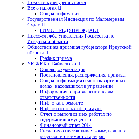
Новости культуры и спорта
Все о налогах
Общая инфомация
Государственная Инспекция по Маломерным
Судам
ГИМС ПРЕДУПРЕЖДАЕТ
Пресс-служба Управления Росреестра по
Иркутской области
Общественная приемная губернатора Иркутской
области
График приема
УК ЖКХ г. Байкальска
Общая документация
Постановления, распоряжения, приказы
Общая информация о многоквартирных
домах, находящихся в управлении
Информация о привлечении к адм.
ответственности
Инф. о кап. ремонте
Инф. об использ. общ. имущ.
Отчет о выполненных работах по
содержанию имущества
Финансовый отчет 2014
Сведения о поставщиках коммунальных
ресурсов и стоимость тарифов