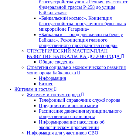
благоустройства улицы Речная, участок от
Федеральной трассы Р-258 до улицы
Байкальская»
«Байкальский космос». Концепция
благоустройства прогулочного бульвара в
микрорайоне Гагарина»
«Байкальск – город для жизни на берегу
Байкала». Реконцепция главного
общественного пространства города»
СТРАТЕГИЧЕСКИЙ МАСТЕР-ПЛАН
РАЗВИТИЯ БАЙКАЛЬСКА ДО 2040 ГОДА
Общие сведения
Стратегия социально-экономического развития
моногорода Байкальска
Информация
Бизнес
Жителям и гостям
Жителям и гостям города
Телефонный справочник служб города
Предприятия и организации
Расписание движения муниципального
общественного транспорта
Информирование населения об
экологическом просвещении
Информация для участников СВО