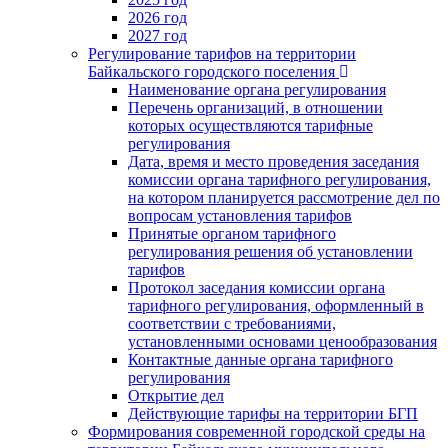
2026 год
2027 год
Регулирование тарифов на территории
Байкальского городского поселения
Наименование органа регулирования
Перечень организаций, в отношении
которых осуществляются тарифные
регулирования
Дата, время и место проведения заседания
комиссии органа тарифного регулирования,
на котором планируется рассмотрение дел по
вопросам установления тарифов
Принятые органом тарифного
регулирования решения об установлении
тарифов
Протокол заседания комиссии органа
тарифного регулирования, оформленный в
соответствии с требованиями,
установленными основами ценообразования
Контактные данные органа тарифного
регулирования
Открытие дел
Действующие тарифы на территории БГП
Формирования современной городской среды на