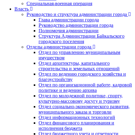
Специальная-военная операция
Власть
Руководство и структура администрации города
Глава администрации города
Руководство администрации города
Полномочия администрации
Структура Администрации Байкальского
городского поселения
Отделы администрации города
Отдел по управлению муниципальным
имуществом
Отдел архитектуры, капитального
строительства и земельных отношений
Отдел по ведению городского хозяйства и
благоустройству
Отдел по организационной работе, кадровой
политике и ведению архива
Отдел по молодежной политике, спорту,
культурно-массовому досугу и туризму
Отдел социально-экономического развития,
муниципального заказа и торговли
Отдел информационных технологий
Отдел финансового планирования и
исполнения бюджета
Отдел бюджетного учета и отчетности