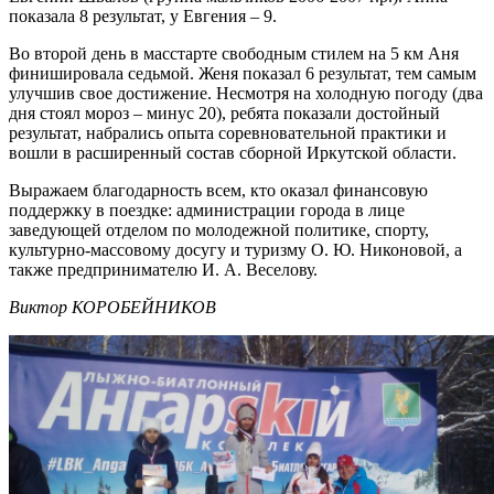
показала 8 результат, у Евгения – 9.
Во второй день в масстарте свободным стилем на 5 км Аня
финишировала седьмой. Женя показал 6 результат, тем самым
улучшив свое достижение. Несмотря на холодную погоду (два
дня стоял мороз – минус 20), ребята показали достойный
результат, набрались опыта соревновательной практики и
вошли в расширенный состав сборной Иркутской области.
Выражаем благодарность всем, кто оказал финансовую
поддержку в поездке: администрации города в лице
заведующей отделом по молодежной политике, спорту,
культурно-массовому досугу и туризму О. Ю. Никоновой, а
также предпринимателю И. А. Веселову.
Виктор КОРОБЕЙНИКОВ