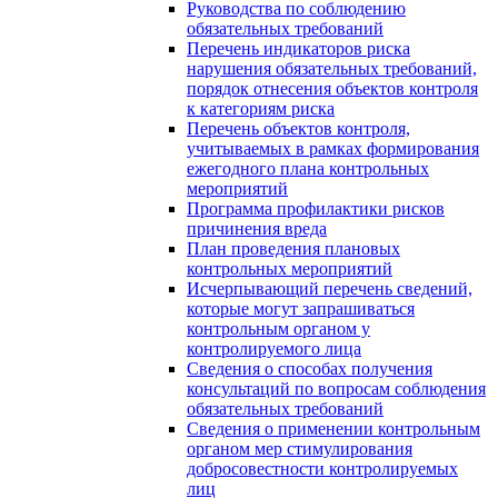
Руководства по соблюдению
обязательных требований
Перечень индикаторов риска
нарушения обязательных требований,
порядок отнесения объектов контроля
к категориям риска
Перечень объектов контроля,
учитываемых в рамках формирования
ежегодного плана контрольных
мероприятий
Программа профилактики рисков
причинения вреда
План проведения плановых
контрольных мероприятий
Исчерпывающий перечень сведений,
которые могут запрашиваться
контрольным органом у
контролируемого лица
Сведения о способах получения
консультаций по вопросам соблюдения
обязательных требований
Сведения о применении контрольным
органом мер стимулирования
добросовестности контролируемых
лиц