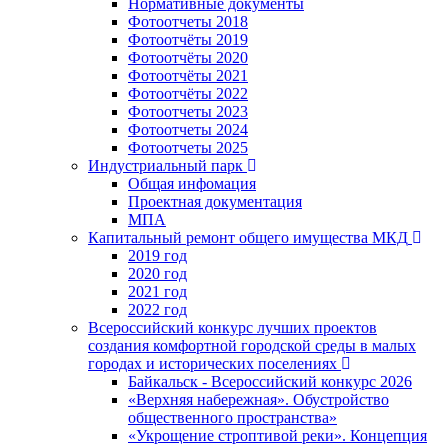
Нормативные документы
Фотоотчеты 2018
Фотоотчёты 2019
Фотоотчёты 2020
Фотоотчёты 2021
Фотоотчёты 2022
Фотоотчеты 2023
Фотоотчеты 2024
Фотоотчеты 2025
Индустриальный парк
Общая инфомация
Проектная документация
МПА
Капитальный ремонт общего имущества МКД
2019 год
2020 год
2021 год
2022 год
Всероссийский конкурс лучших проектов
создания комфортной городской среды в малых
городах и исторических поселениях
Байкальск - Всероссийский конкурс 2026
«Верхняя набережная». Обустройство
общественного пространства»
«Укрощение строптивой реки». Концепция