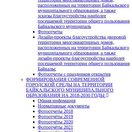
расположенных на территории Байкальского
муниципального образования, а также
эскизы благоустройства наиболее
посещаемой территории общего пользования
Байкальского муниципаль
Фотоотчеты
Дизайн-проекты благоустройства дворовой
территории многоквартирных домов,
расположенных на территории Байкальского
муниципального образования, а также
дизайн-проекты благоустройства наиболее
посещаемой территории общего пользования
Байкальс
Фотоотчеты с праздников открытия
ФОРМИРОВАНИЯ СОВРЕМЕННОЙ
ГОРОДСКОЙ СРЕДЫ НА ТЕРРИТОРИИ
БАЙКАЛЬСКОГО МУНИЦИПАЛЬНОГО
ОБРАЗОВАНИЯ НА 2018-2030 ГОДЫ
Общая инфомация
Нормативные документы
Фотоотчеты 2018
Фотоотчёты 2019
Фотоотчёты 2020
Фотоотчёты 2021