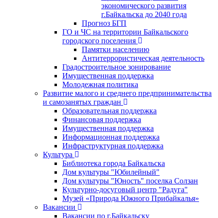
экономического развития
г.Байкальска до 2040 года
Прогноз БГП
ГО и ЧС на территории Байкальского
городского поселения
Памятки населению
Антитеррористическая деятельность
Градостроительное зонирование
Имущественная поддержка
Молодежная политика
Развитие малого и среднего предпринимательства
и самозанятых граждан
Образовательная поддержка
Финансовая поддержка
Имущественная поддержка
Информационная поддержка
Инфраструктурная поддержка
Культура
Библиотека города Байкальска
Дом культуры "Юбилейный"
Дом культуры "Юность" поселка Солзан
Культурно-досуговый центр "Радуга"
Музей «Природа Южного Прибайкалья»
Вакансии
Вакансии по г.Байкальску