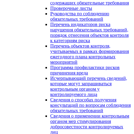
содержащих обязательные требования
Проверочные листы
Руководства по соблюдению
обязательных требований
Перечень индикаторов риска
нарушения обязательных требований,
порядок отнесения объектов контроля
к категориям риска
Перечень объектов контроля,
учитываемых в рамках формирования
ежегодного плана контрольных
мероприятий
Программа профилактики рисков
причинения вреда
Исчерпывающий перечень сведений,
которые могут запрашиваться
контрольным органом у
контролируемого лица
Сведения о способах получения
консультаций по вопросам соблюдения
обязательных требований
Сведения о применении контрольным
органом мер стимулирования
добросовестности контролируемых
лиц