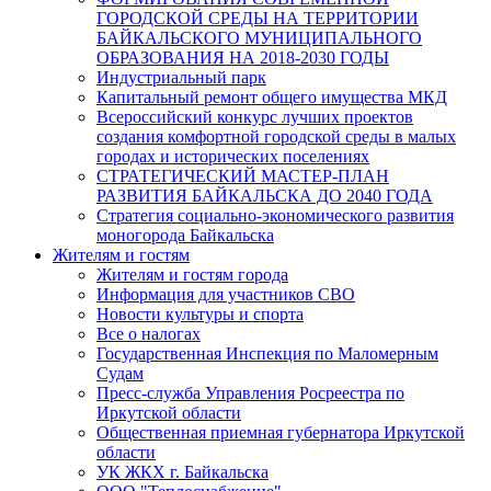
ГОРОДСКОЙ СРЕДЫ НА ТЕРРИТОРИИ
БАЙКАЛЬСКОГО МУНИЦИПАЛЬНОГО
ОБРАЗОВАНИЯ НА 2018-2030 ГОДЫ
Индустриальный парк
Капитальный ремонт общего имущества МКД
Всероссийский конкурс лучших проектов
создания комфортной городской среды в малых
городах и исторических поселениях
СТРАТЕГИЧЕСКИЙ МАСТЕР-ПЛАН
РАЗВИТИЯ БАЙКАЛЬСКА ДО 2040 ГОДА
Стратегия социально-экономического развития
моногорода Байкальска
Жителям и гостям
Жителям и гостям города
Информация для участников СВО
Новости культуры и спорта
Все о налогах
Государственная Инспекция по Маломерным
Судам
Пресс-служба Управления Росреестра по
Иркутской области
Общественная приемная губернатора Иркутской
области
УК ЖКХ г. Байкальска