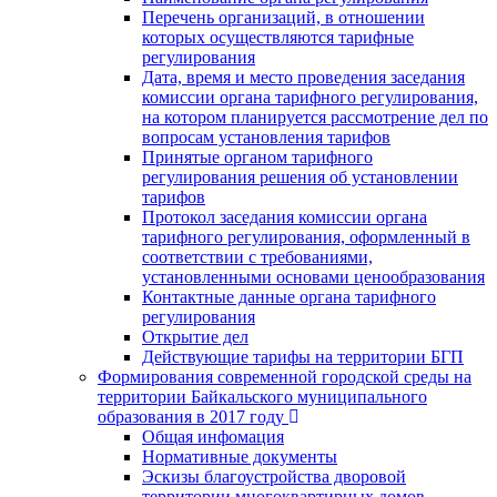
Перечень организаций, в отношении
которых осуществляются тарифные
регулирования
Дата, время и место проведения заседания
комиссии органа тарифного регулирования,
на котором планируется рассмотрение дел по
вопросам установления тарифов
Принятые органом тарифного
регулирования решения об установлении
тарифов
Протокол заседания комиссии органа
тарифного регулирования, оформленный в
соответствии с требованиями,
установленными основами ценообразования
Контактные данные органа тарифного
регулирования
Открытие дел
Действующие тарифы на территории БГП
Формирования современной городской среды на
территории Байкальского муниципального
образования в 2017 году
Общая инфомация
Нормативные документы
Эскизы благоустройства дворовой
территории многоквартирных домов,