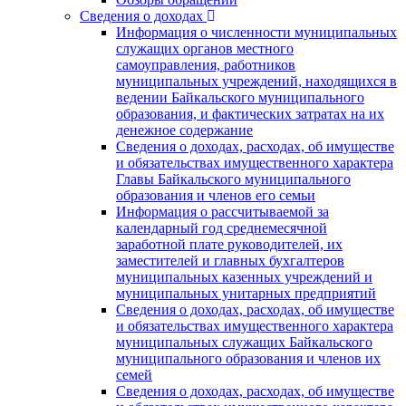
Сведения о доходах
Информация о численности муниципальных
служащих органов местного
самоуправления, работников
муниципальных учреждений, находящихся в
ведении Байкальского муниципального
образования, и фактических затратах на их
денежное содержание
Сведения о доходах, расходах, об имуществе
и обязательствах имущественного характера
Главы Байкальского муниципального
образования и членов его семьи
Информация о рассчитываемой за
календарный год среднемесячной
заработной плате руководителей, их
заместителей и главных бухгалтеров
муниципальных казенных учреждений и
муниципальных унитарных предприятий
Сведения о доходах, расходах, об имуществе
и обязательствах имущественного характера
муниципальных служащих Байкальского
муниципального образования и членов их
семей
Сведения о доходах, расходах, об имуществе