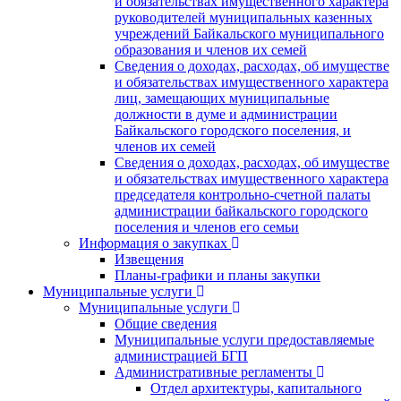
и обязательствах имущественного характера
руководителей муниципальных казенных
учреждений Байкальского муниципального
образования и членов их семей
Сведения о доходах, расходах, об имуществе
и обязательствах имущественного характера
лиц, замещающих муниципальные
должности в думе и администрации
Байкальского городского поселения, и
членов их семей
Сведения о доходах, расходах, об имуществе
и обязательствах имущественного характера
председателя контрольно-счетной палаты
администрации байкальского городского
поселения и членов его семьи
Информация о закупках
Извещения
Планы-графики и планы закупки
Муниципальные услуги
Муниципальные услуги
Общие сведения
Муниципальные услуги предоставляемые
администрацией БГП
Административные регламенты
Отдел архитектуры, капитального