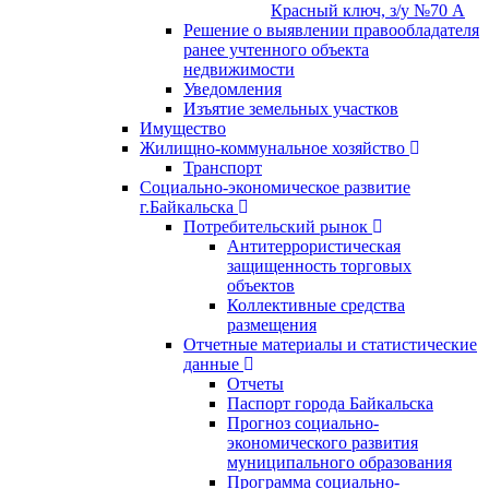
Красный ключ, з/у №70 А
Решение о выявлении правообладателя
ранее учтенного объекта
недвижимости
Уведомления
Изъятие земельных участков
Имущество
Жилищно-коммунальное хозяйство
Транспорт
Социально-экономическое развитие
г.Байкальска
Потребительский рынок
Антитеррористическая
защищенность торговых
объектов
Коллективные средства
размещения
Отчетные материалы и статистические
данные
Отчеты
Паспорт города Байкальска
Прогноз социально-
экономического развития
муниципального образования
Программа социально-