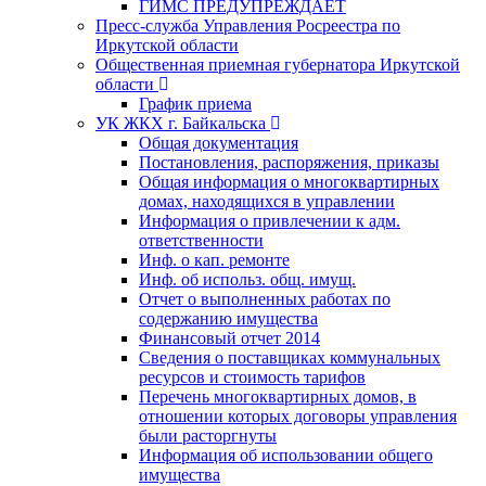
ГИМС ПРЕДУПРЕЖДАЕТ
Пресс-служба Управления Росреестра по
Иркутской области
Общественная приемная губернатора Иркутской
области
График приема
УК ЖКХ г. Байкальска
Общая документация
Постановления, распоряжения, приказы
Общая информация о многоквартирных
домах, находящихся в управлении
Информация о привлечении к адм.
ответственности
Инф. о кап. ремонте
Инф. об использ. общ. имущ.
Отчет о выполненных работах по
содержанию имущества
Финансовый отчет 2014
Сведения о поставщиках коммунальных
ресурсов и стоимость тарифов
Перечень многоквартирных домов, в
отношении которых договоры управления
были расторгнуты
Информация об использовании общего
имущества