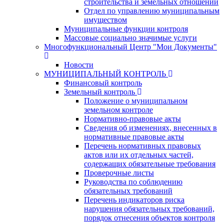
строительства и земельных отношений
Отдел по управлению муниципальным
имуществом
Муниципальные функции контроля
Массовые социально значимые услуги
Многофункциональный Центр "Мои Документы"
Новости
МУНИЦИПАЛЬНЫЙ КОНТРОЛЬ
Финансовый контроль
Земельный контроль
Положение о муниципальном
земельном контроле
Нормативно-правовые акты
Сведения об изменениях, внесенных в
нормативные правовые акты
Перечень нормативных правовых
актов или их отдельных частей,
содержащих обязательные требования
Проверочные листы
Руководства по соблюдению
обязательных требований
Перечень индикаторов риска
нарушения обязательных требований,
порядок отнесения объектов контроля