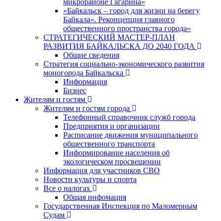
микрорайоне Гагарина»
«Байкальск – город для жизни на берегу
Байкала». Реконцепция главного
общественного пространства города»
СТРАТЕГИЧЕСКИЙ МАСТЕР-ПЛАН
РАЗВИТИЯ БАЙКАЛЬСКА ДО 2040 ГОДА
Общие сведения
Стратегия социально-экономического развития
моногорода Байкальска
Информация
Бизнес
Жителям и гостям
Жителям и гостям города
Телефонный справочник служб города
Предприятия и организации
Расписание движения муниципального
общественного транспорта
Информирование населения об
экологическом просвещении
Информация для участников СВО
Новости культуры и спорта
Все о налогах
Общая инфомация
Государственная Инспекция по Маломерным
Судам