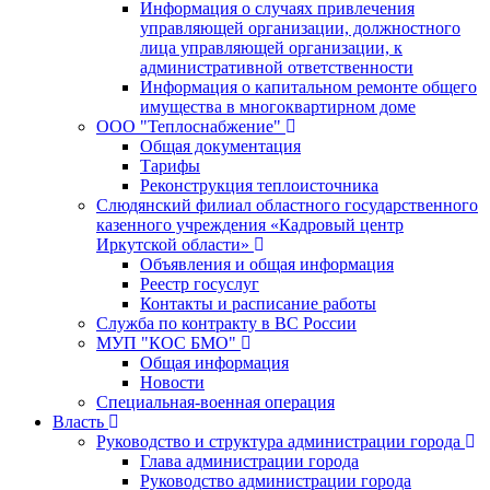
Информация о случаях привлечения
управляющей организации, должностного
лица управляющей организации, к
административной ответственности
Информация о капитальном ремонте общего
имущества в многоквартирном доме
ООО "Теплоснабжение"
Общая документация
Тарифы
Реконструкция теплоисточника
Слюдянский филиал областного государственного
казенного учреждения «Кадровый центр
Иркутской области»
Объявления и общая информация
Реестр госуслуг
Контакты и расписание работы
Служба по контракту в ВС России
МУП "КОС БМО"
Общая информация
Новости
Специальная-военная операция
Власть
Руководство и структура администрации города
Глава администрации города
Руководство администрации города