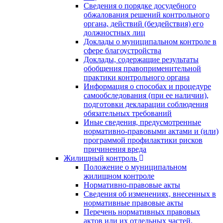
Сведения о порядке досудебного
обжалования решений контрольного
органа, действий (бездействия) его
должностных лиц
Доклады о муниципальном контроле в
сфере благоустройства
Доклады, содержащие результаты
обобщения правоприменительной
практики контрольного органа
Информация о способах и процедуре
самообследования (при ее наличии),
подготовки декларации соблюдения
обязательных требований
Иные сведения, предусмотренные
нормативно-правовыми актами и (или)
программой профилактики рисков
причинения вреда
Жилищный контроль
Положение о муниципальном
жилищном контроле
Нормативно-правовые акты
Сведения об изменениях, внесенных в
нормативные правовые акты
Перечень нормативных правовых
актов или их отдельных частей,