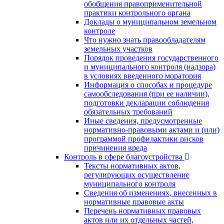
обобщения правоприменительной
практики контрольного органа
Доклады о муниципальном земельном
контроле
Что нужно знать правообладателям
земельных участков
Порядок проведения государственного
и муниципального контроля (надзора)
в условиях введенного моратория
Информация о способах и процедуре
самообследования (при ее наличии),
подготовки декларации соблюдения
обязательных требований
Иные сведения, предусмотренные
нормативно-правовыми актами и (или)
программой профилактики рисков
причинения вреда
Контроль в сфере благоустройства
Тексты нормативных актов,
регулирующих осуществление
муниципального контроля
Сведения об изменениях, внесенных в
нормативные правовые акты
Перечень нормативных правовых
актов или их отдельных частей,