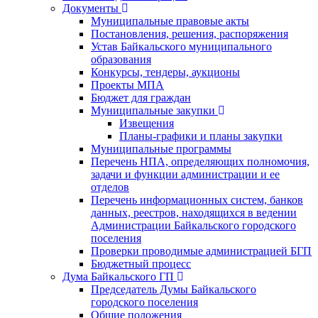
Документы
Муниципальные правовые акты
Постановления, решения, распоряжения
Устав Байкальского муниципального
образования
Конкурсы, тендеры, аукционы
Проекты МПА
Бюджет для граждан
Муниципальные закупки
Извещения
Планы-графики и планы закупки
Муниципальные программы
Перечень НПА, определяющих полномочия,
задачи и функции администрации и ее
отделов
Перечень информационных систем, банков
данных, реестров, находящихся в ведении
Администрации Байкальского городского
поселения
Проверки проводимые администрацией БГП
Бюджетный процесс
Дума Байкальского ГП
Председатель Думы Байкальского
городского поселения
Общие положения