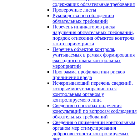
содержащих обязательные требования
Проверочные листы
Руководства по соблюдению
обязательных требований
Перечень индикаторов риска
нарушения обязательных требований,
порядок отнесения объектов контроля
к категориям риска
Перечень объектов контроля,
учитываемых в рамках формирования
ежегодного плана контрольных
мероприятий
Программа профилактики рисков
причинения вреда
Исчерпывающий перечень сведений,
которые могут запрашиваться
контрольным органом у
контролируемого лица
Сведения о способах получения
консультаций по вопросам соблюдения
обязательных требований
Сведения о применении контрольным
органом мер стимулирования
добросовестности контролируемых
лиц