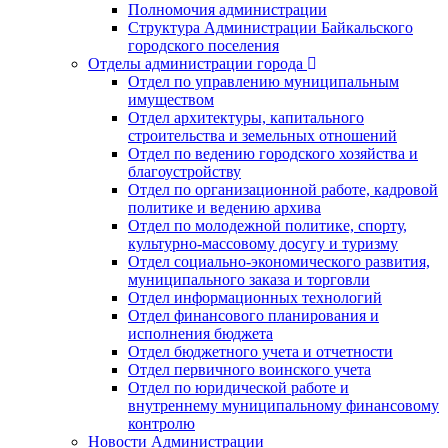
Полномочия администрации
Структура Администрации Байкальского
городского поселения
Отделы администрации города
Отдел по управлению муниципальным
имуществом
Отдел архитектуры, капитального
строительства и земельных отношений
Отдел по ведению городского хозяйства и
благоустройству
Отдел по организационной работе, кадровой
политике и ведению архива
Отдел по молодежной политике, спорту,
культурно-массовому досугу и туризму
Отдел социально-экономического развития,
муниципального заказа и торговли
Отдел информационных технологий
Отдел финансового планирования и
исполнения бюджета
Отдел бюджетного учета и отчетности
Отдел первичного воинского учета
Отдел по юридической работе и
внутреннему муниципальному финансовому
контролю
Новости Администрации