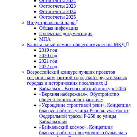
Фотоотчёты 2022
Фотоотчеты 2023
Фотоотчеты 2024
Фотоотчеты 2025
Индустриальный парк
Общая инфомация
Проектная документация
МПА
Капитальный ремонт общего имущества МКД
2019 год
2020 год
2021 год
2022 год
Всероссийский конкурс лучших проектов
создания комфортной городской среды в малых
городах и исторических поселениях
Байкальск - Всероссийский конкурс 2026
«Верхняя набережная». Обустройство
общественного пространства»
«Укрощение строптивой реки». Концепция
благоустройства улицы Речная, участок от
Федеральной трассы Р-258 до улицы
Байкальская»
«Байкальский космос». Концепция
благоустройства прогулочного бульвара в