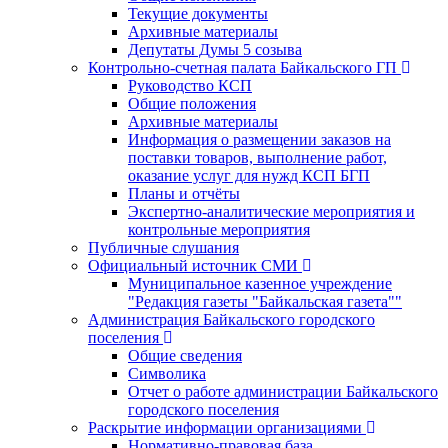
Текущие документы
Архивные материалы
Депутаты Думы 5 созыва
Контрольно-счетная палата Байкальского ГП
Руководство КСП
Общие положения
Архивные материалы
Информация о размещении заказов на
поставки товаров, выполнение работ,
оказание услуг для нужд КСП БГП
Планы и отчёты
Экспертно-аналитические мероприятия и
контрольные мероприятия
Публичные слушания
Официальный источник СМИ
Муниципальное казенное учреждение
"Редакция газеты "Байкальская газета""
Администрация Байкальского городского
поселения
Общие сведения
Символика
Отчет о работе администрации Байкальского
городского поселения
Раскрытие информации организациями
Нормативно-правовая база