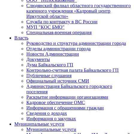
ООО "Теплоснабжение"
Слюдянский филиал областного государственного
казенного учреждения «Кадровый центр
Иркутской области»
Служба по контракту в ВС России
МУП "КОС БМО"
Специальная-военная операция
Власть
Руководство и структура администрации города
Отделы администрации города
Новости Администрации
Документы
Дума Байкальского ГП
Контрольно-счетная палата Байкальского ГП
Публичные слушания
Официальный источник СМИ
Администрация Байкальского городского
поселения
Раскрытие информации организациями
Кадровое обеспечение ОМС
Информация с обращениями граждан
Сведения о доходах
Информация о закупках
Муниципальные услуги
Муниципальные услуги