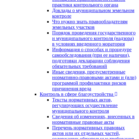
практики контрольного органа
Доклады о муниципальном земельном
контроле
Что нужно знать правообладателям
земельных участков
Порядок проведения государственного
и муниципального контроля (надзора)
в условиях введенного моратория
Информация о способах и процедуре
самообследования (при ее наличии),
подготовки декларации соблюдения
обязательных требований
Иные сведения, предусмотренные
нормативно-правовыми актами и (или)
программой профилактики рисков
причинения вреда
Контроль в сфере благоустройства
Тексты нормативных актов,
регулирующих осуществление
муниципального контроля
Сведения об изменениях, внесенных в
нормативные правовые акты
Перечень нормативных правовых
актов или их отдельных частей,
содержащих обязательные требования