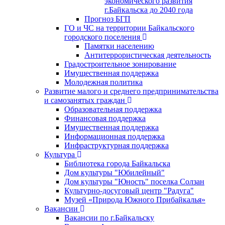
экономического развития
г.Байкальска до 2040 года
Прогноз БГП
ГО и ЧС на территории Байкальского
городского поселения
Памятки населению
Антитеррористическая деятельность
Градостроительное зонирование
Имущественная поддержка
Молодежная политика
Развитие малого и среднего предпринимательства
и самозанятых граждан
Образовательная поддержка
Финансовая поддержка
Имущественная поддержка
Информационная поддержка
Инфраструктурная поддержка
Культура
Библиотека города Байкальска
Дом культуры "Юбилейный"
Дом культуры "Юность" поселка Солзан
Культурно-досуговый центр "Радуга"
Музей «Природа Южного Прибайкалья»
Вакансии
Вакансии по г.Байкальску