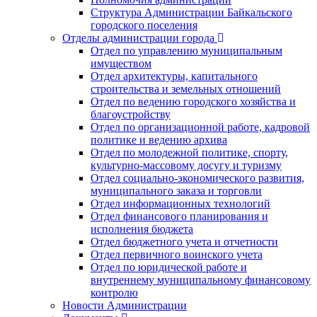
Структура Администрации Байкальского
городского поселения
Отделы администрации города
Отдел по управлению муниципальным
имуществом
Отдел архитектуры, капитального
строительства и земельных отношений
Отдел по ведению городского хозяйства и
благоустройству
Отдел по организационной работе, кадровой
политике и ведению архива
Отдел по молодежной политике, спорту,
культурно-массовому досугу и туризму
Отдел социально-экономического развития,
муниципального заказа и торговли
Отдел информационных технологий
Отдел финансового планирования и
исполнения бюджета
Отдел бюджетного учета и отчетности
Отдел первичного воинского учета
Отдел по юридической работе и
внутреннему муниципальному финансовому
контролю
Новости Администрации