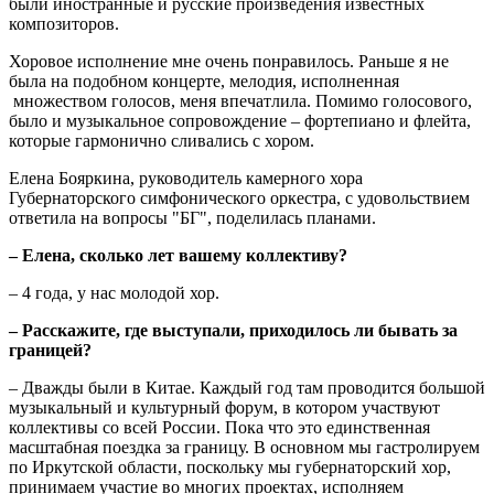
были иностранные и русские произведения известных
композиторов.
Хоровое исполнение мне очень понравилось. Раньше я не
была на подобном концерте, мелодия, исполненная
множеством голосов, меня впечатлила. Помимо голосового,
было и музыкальное сопровождение – фортепиано и флейта,
которые гармонично сливались с хором.
Елена Бояркина, руководитель камерного хора
Губернаторского симфонического оркестра, с удовольствием
ответила на вопросы "БГ", поделилась планами.
– Елена, сколько лет вашему коллективу?
– 4 года, у нас молодой хор.
– Расскажите, где выступали, приходилось ли бывать за
границей?
– Дважды были в Китае. Каждый год там проводится большой
музыкальный и культурный форум, в котором участвуют
коллективы со всей России. Пока что это единственная
масштабная поездка за границу. В основном мы гастролируем
по Иркутской области, поскольку мы губернаторский хор,
принимаем участие во многих проектах, исполняем