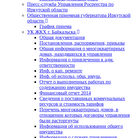
Пресс-служба Управления Росреестра по
Иркутской области
Общественная приемная губернатора Иркутской
области
График приема
УК ЖКХ г. Байкальска
Общая документация
Постановления, распоряжения, приказы
Общая информация о многоквартирных
домах, находящихся в управлении
Информация о привлечении к адм.
ответственности
Инф. о кап. ремонте
Инф. об использ. общ. имущ.
Отчет о выполненных работах по
содержанию имущества
Финансовый отчет 2014
Сведения о поставщиках коммунальных
ресурсов и стоимость тарифов
Перечень многоквартирных домов, в
отношении которых договоры управления
были расторгнуты
Информация об использовании общего
имущества
Информация о случаях привлечения