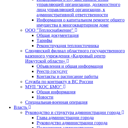
управляющей организации, должностного
лица управляющей организации, к
административной ответственности
Информация о капитальном ремонте общего
имущества в многоквартирном доме
ООО "Теплоснабжение"
Общая документация
Тарифы
Реконструкция теплоисточника
Слюдянский филиал областного государственного
казенного учреждения «Кадровый центр
Иркутской области»
Объявления и общая информация
Реестр госуслуг
Контакты и расписание работы
Служба по контракту в ВС России
МУП "КОС БМО"
Общая информация
Новости
Специальная-военная операция
Власть
Руководство и структура администрации города
Глава администрации города
Руководство администрации города
Полномочия администрации