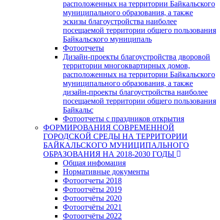
расположенных на территории Байкальского
муниципального образования, а также
эскизы благоустройства наиболее
посещаемой территории общего пользования
Байкальского муниципаль
Фотоотчеты
Дизайн-проекты благоустройства дворовой
территории многоквартирных домов,
расположенных на территории Байкальского
муниципального образования, а также
дизайн-проекты благоустройства наиболее
посещаемой территории общего пользования
Байкальс
Фотоотчеты с праздников открытия
ФОРМИРОВАНИЯ СОВРЕМЕННОЙ
ГОРОДСКОЙ СРЕДЫ НА ТЕРРИТОРИИ
БАЙКАЛЬСКОГО МУНИЦИПАЛЬНОГО
ОБРАЗОВАНИЯ НА 2018-2030 ГОДЫ
Общая инфомация
Нормативные документы
Фотоотчеты 2018
Фотоотчёты 2019
Фотоотчёты 2020
Фотоотчёты 2021
Фотоотчёты 2022