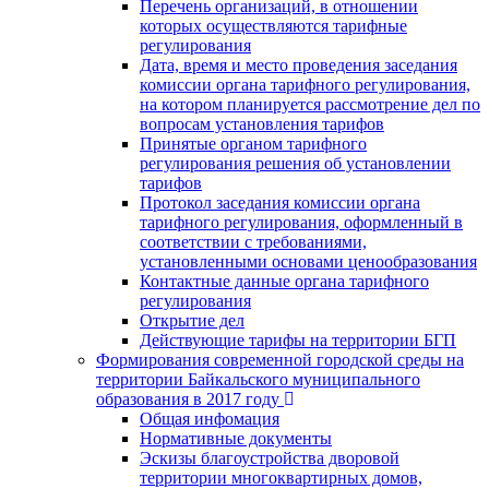
Перечень организаций, в отношении
которых осуществляются тарифные
регулирования
Дата, время и место проведения заседания
комиссии органа тарифного регулирования,
на котором планируется рассмотрение дел по
вопросам установления тарифов
Принятые органом тарифного
регулирования решения об установлении
тарифов
Протокол заседания комиссии органа
тарифного регулирования, оформленный в
соответствии с требованиями,
установленными основами ценообразования
Контактные данные органа тарифного
регулирования
Открытие дел
Действующие тарифы на территории БГП
Формирования современной городской среды на
территории Байкальского муниципального
образования в 2017 году
Общая инфомация
Нормативные документы
Эскизы благоустройства дворовой
территории многоквартирных домов,