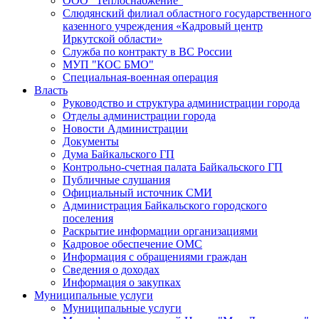
ООО "Теплоснабжение"
Слюдянский филиал областного государственного
казенного учреждения «Кадровый центр
Иркутской области»
Служба по контракту в ВС России
МУП "КОС БМО"
Специальная-военная операция
Власть
Руководство и структура администрации города
Отделы администрации города
Новости Администрации
Документы
Дума Байкальского ГП
Контрольно-счетная палата Байкальского ГП
Публичные слушания
Официальный источник СМИ
Администрация Байкальского городского
поселения
Раскрытие информации организациями
Кадровое обеспечение ОМС
Информация с обращениями граждан
Сведения о доходах
Информация о закупках
Муниципальные услуги
Муниципальные услуги