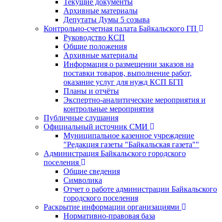
Текущие документы
Архивные материалы
Депутаты Думы 5 созыва
Контрольно-счетная палата Байкальского ГП
Руководство КСП
Общие положения
Архивные материалы
Информация о размещении заказов на
поставки товаров, выполнение работ,
оказание услуг для нужд КСП БГП
Планы и отчёты
Экспертно-аналитические мероприятия и
контрольные мероприятия
Публичные слушания
Официальный источник СМИ
Муниципальное казенное учреждение
"Редакция газеты "Байкальская газета""
Администрация Байкальского городского
поселения
Общие сведения
Символика
Отчет о работе администрации Байкальского
городского поселения
Раскрытие информации организациями
Нормативно-правовая база