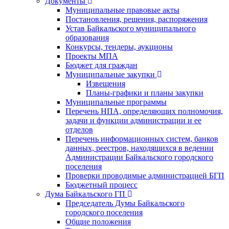
Документы
Муниципальные правовые акты
Постановления, решения, распоряжения
Устав Байкальского муниципального
образования
Конкурсы, тендеры, аукционы
Проекты МПА
Бюджет для граждан
Муниципальные закупки
Извещения
Планы-графики и планы закупки
Муниципальные программы
Перечень НПА, определяющих полномочия,
задачи и функции администрации и ее
отделов
Перечень информационных систем, банков
данных, реестров, находящихся в ведении
Администрации Байкальского городского
поселения
Проверки проводимые администрацией БГП
Бюджетный процесс
Дума Байкальского ГП
Председатель Думы Байкальского
городского поселения
Общие положения