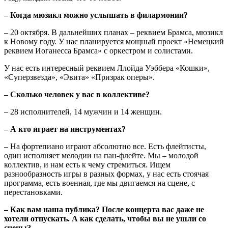
– Когда мюзикл можно услышать в филармонии?
– 20 октября. В дальнейших планах – реквием Брамса, мюзикл
к Новому году. У нас планируется мощный проект «Немецкий
реквием Иоганесса Брамса» с оркестром и солистами.
У нас есть интересный реквием Ллойда Уэббера «Кошки»,
«Суперзвезда», «Эвита» «Призрак оперы».
– Сколько человек у вас в коллективе?
– 28 исполнителей, 14 мужчин и 14 женщин.
– А кто играет на инструментах?
– На фортепиано играют абсолютно все. Есть флейтисты,
один исполняет мелодии на пан-флейте. Мы – молодой
коллектив, и нам есть к чему стремиться. Ищем
разнообразность игры в разных формах, у нас есть стоячая
программа, есть военная, где мы двигаемся на сцене, с
перестановками.
– Как вам наша публика? После концерта вас даже не
хотели отпускать. А как сделать, чтобы вы не ушли со
сцены?