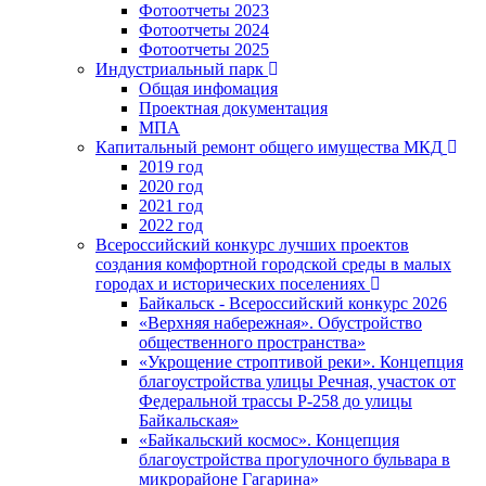
Фотоотчеты 2023
Фотоотчеты 2024
Фотоотчеты 2025
Индустриальный парк
Общая инфомация
Проектная документация
МПА
Капитальный ремонт общего имущества МКД
2019 год
2020 год
2021 год
2022 год
Всероссийский конкурс лучших проектов
создания комфортной городской среды в малых
городах и исторических поселениях
Байкальск - Всероссийский конкурс 2026
«Верхняя набережная». Обустройство
общественного пространства»
«Укрощение строптивой реки». Концепция
благоустройства улицы Речная, участок от
Федеральной трассы Р-258 до улицы
Байкальская»
«Байкальский космос». Концепция
благоустройства прогулочного бульвара в
микрорайоне Гагарина»