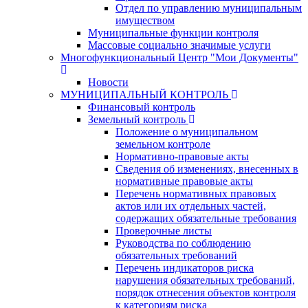
Отдел по управлению муниципальным
имуществом
Муниципальные функции контроля
Массовые социально значимые услуги
Многофункциональный Центр "Мои Документы"
Новости
МУНИЦИПАЛЬНЫЙ КОНТРОЛЬ
Финансовый контроль
Земельный контроль
Положение о муниципальном
земельном контроле
Нормативно-правовые акты
Сведения об изменениях, внесенных в
нормативные правовые акты
Перечень нормативных правовых
актов или их отдельных частей,
содержащих обязательные требования
Проверочные листы
Руководства по соблюдению
обязательных требований
Перечень индикаторов риска
нарушения обязательных требований,
порядок отнесения объектов контроля
к категориям риска