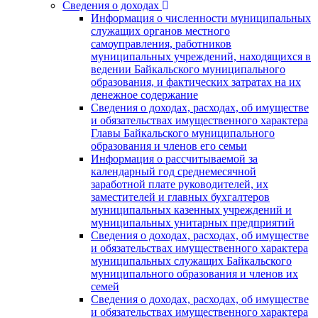
Сведения о доходах
Информация о численности муниципальных
служащих органов местного
самоуправления, работников
муниципальных учреждений, находящихся в
ведении Байкальского муниципального
образования, и фактических затратах на их
денежное содержание
Сведения о доходах, расходах, об имуществе
и обязательствах имущественного характера
Главы Байкальского муниципального
образования и членов его семьи
Информация о рассчитываемой за
календарный год среднемесячной
заработной плате руководителей, их
заместителей и главных бухгалтеров
муниципальных казенных учреждений и
муниципальных унитарных предприятий
Сведения о доходах, расходах, об имуществе
и обязательствах имущественного характера
муниципальных служащих Байкальского
муниципального образования и членов их
семей
Сведения о доходах, расходах, об имуществе
и обязательствах имущественного характера