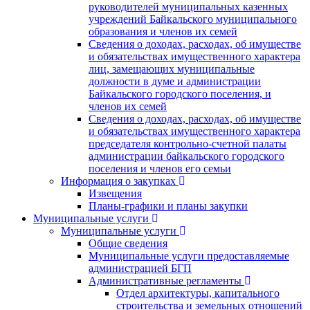
руководителей муниципальных казенных
учреждений Байкальского муниципального
образования и членов их семей
Сведения о доходах, расходах, об имуществе
и обязательствах имущественного характера
лиц, замещающих муниципальные
должности в думе и администрации
Байкальского городского поселения, и
членов их семей
Сведения о доходах, расходах, об имуществе
и обязательствах имущественного характера
председателя контрольно-счетной палаты
администрации байкальского городского
поселения и членов его семьи
Информация о закупках
Извещения
Планы-графики и планы закупки
Муниципальные услуги
Муниципальные услуги
Общие сведения
Муниципальные услуги предоставляемые
администрацией БГП
Административные регламенты
Отдел архитектуры, капитального
строительства и земельных отношений