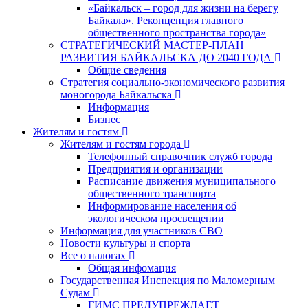
«Байкальск – город для жизни на берегу
Байкала». Реконцепция главного
общественного пространства города»
СТРАТЕГИЧЕСКИЙ МАСТЕР-ПЛАН
РАЗВИТИЯ БАЙКАЛЬСКА ДО 2040 ГОДА
Общие сведения
Стратегия социально-экономического развития
моногорода Байкальска
Информация
Бизнес
Жителям и гостям
Жителям и гостям города
Телефонный справочник служб города
Предприятия и организации
Расписание движения муниципального
общественного транспорта
Информирование населения об
экологическом просвещении
Информация для участников СВО
Новости культуры и спорта
Все о налогах
Общая инфомация
Государственная Инспекция по Маломерным
Судам
ГИМС ПРЕДУПРЕЖДАЕТ