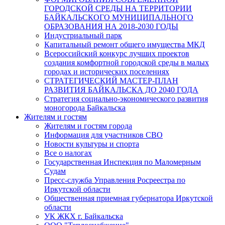
ГОРОДСКОЙ СРЕДЫ НА ТЕРРИТОРИИ
БАЙКАЛЬСКОГО МУНИЦИПАЛЬНОГО
ОБРАЗОВАНИЯ НА 2018-2030 ГОДЫ
Индустриальный парк
Капитальный ремонт общего имущества МКД
Всероссийский конкурс лучших проектов
создания комфортной городской среды в малых
городах и исторических поселениях
СТРАТЕГИЧЕСКИЙ МАСТЕР-ПЛАН
РАЗВИТИЯ БАЙКАЛЬСКА ДО 2040 ГОДА
Стратегия социально-экономического развития
моногорода Байкальска
Жителям и гостям
Жителям и гостям города
Информация для участников СВО
Новости культуры и спорта
Все о налогах
Государственная Инспекция по Маломерным
Судам
Пресс-служба Управления Росреестра по
Иркутской области
Общественная приемная губернатора Иркутской
области
УК ЖКХ г. Байкальска