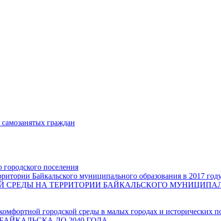
и самозанятых граждан
о городского поселения
ритории Байкальского муниципального образования в 2017 год
СРЕДЫ НА ТЕРРИТОРИИ БАЙКАЛЬСКОГО МУНИЦИПАЛЬН
комфортной городской среды в малых городах и исторических п
БАЙКАЛЬСКА ДО 2040 ГОДА