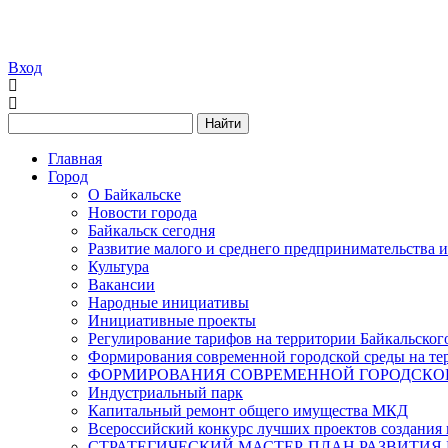
Вход
Найти
Главная
Город
О Байкальске
Новости города
Байкальск сегодня
Развитие малого и среднего предпринимательства 
Культура
Вакансии
Народные инициативы
Инициативные проекты
Регулирование тарифов на территории Байкальског
Формирования современной городской среды на тер
ФОРМИРОВАНИЯ СОВРЕМЕННОЙ ГОРОДСКОЙ 
Индустриальный парк
Капитальный ремонт общего имущества МКД
Всероссийский конкурс лучших проектов создания 
СТРАТЕГИЧЕСКИЙ МАСТЕР-ПЛАН РАЗВИТИЯ 